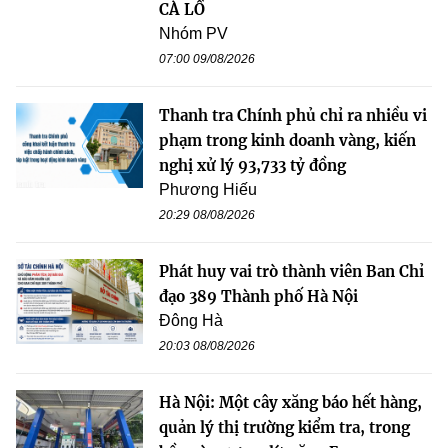
CÀ LỒ
Nhóm PV
07:00 09/08/2026
Thanh tra Chính phủ chỉ ra nhiều vi
phạm trong kinh doanh vàng, kiến
nghị xử lý 93,733 tỷ đồng
Phương Hiếu
20:29 08/08/2026
Phát huy vai trò thành viên Ban Chỉ
đạo 389 Thành phố Hà Nội
Đông Hà
20:03 08/08/2026
Hà Nội: Một cây xăng báo hết hàng,
quản lý thị trường kiểm tra, trong