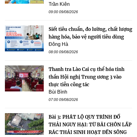
Trần Kiên
09:00 09/08/2026
Siết tiêu chuẩn, đo lường, chất lượng
hàng hóa, bảo vệ người tiêu dùng
Đông Hà
08:00 09/08/2026
Thanh tra Lào Cai cụ thể hóa tinh
thần Hội nghị Trung ương 3 vào
thực tiễn công tác
Bùi Bình
07:00 09/08/2026
Bài 3: PHÁT LỘ QUY TRÌNH ĐỔ
THẢI NGUY HẠI: TỪ BÃI CHÔN LẤP
RÁC THẢI SINH HOẠT ĐẾN SÔNG