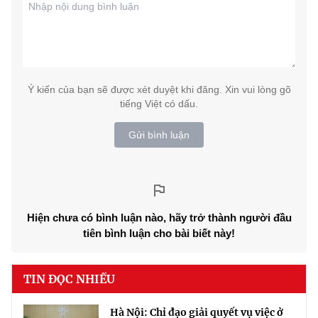
Ý kiến của bạn sẽ được xét duyệt khi đăng. Xin vui lòng gõ
tiếng Việt có dấu.
Gửi bình luận
Hiện chưa có bình luận nào, hãy trở thành người đầu
tiên bình luận cho bài biết này!
TIN ĐỌC NHIỀU
Hà Nội: Chỉ đạo giải quyết vụ việc ở