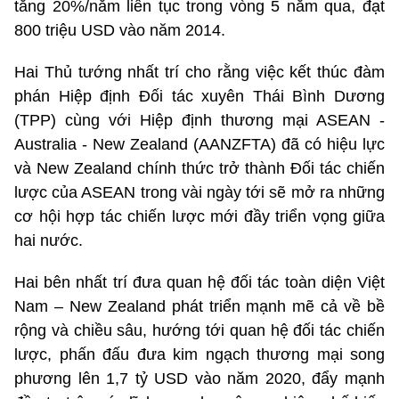
tăng 20%/năm liên tục trong vòng 5 năm qua, đạt
800 triệu USD vào năm 2014.
Hai Thủ tướng nhất trí cho rằng việc kết thúc đàm
phán Hiệp định Đối tác xuyên Thái Bình Dương
(TPP) cùng với Hiệp định thương mại ASEAN -
Australia - New Zealand (AANZFTA) đã có hiệu lực
và New Zealand chính thức trở thành Đối tác chiến
lược của ASEAN trong vài ngày tới sẽ mở ra những
cơ hội hợp tác chiến lược mới đầy triển vọng giữa
hai nước.
Hai bên nhất trí đưa quan hệ đối tác toàn diện Việt
Nam – New Zealand phát triển mạnh mẽ cả về bề
rộng và chiều sâu, hướng tới quan hệ đối tác chiến
lược, phấn đấu đưa kim ngạch thương mại song
phương lên 1,7 tỷ USD vào năm 2020, đẩy mạnh