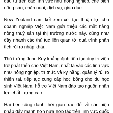
đầu tư trên các lĩnh vực như nông nghiệp, chế biến
nông sản, chăn nuôi, dịch vụ, giáo dục.
New Zealand cam kết xem xét tạo thuận lợi cho
doanh nghiệp Việt Nam giới thiệu các mặt hàng
nông thuỷ sản tại thị trường nước này, cũng như
đẩy nhanh các thủ tục liên quan tới quá trình phân
tích rủi ro nhập khẩu.
Thủ tướng John Key khẳng định tiếp tục duy trì viện
trợ phát triển cho Việt Nam, nhất là vào các lĩnh vực
như nông nghiệp, tri thức và kỹ năng, quản lý rủi ro
thiên tai, tiếp tục cung cấp học bổng cho du học
sinh Việt Nam, hỗ trợ Việt Nam đào tạo nguồn nhân
lực chất lượng cao.
Hai bên cũng dành thời gian trao đổi về các biện
pháp đẩy mạnh hơn nữa hợp tác trên lĩnh vực quốc