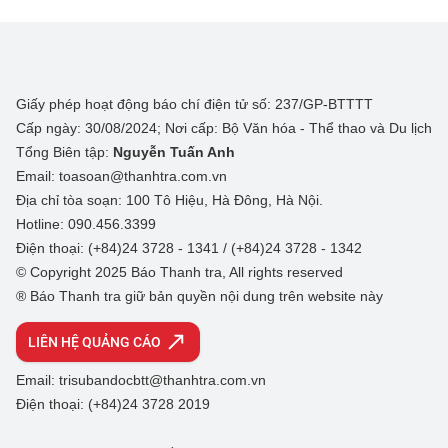
Giấy phép hoạt động báo chí điện tử số: 237/GP-BTTTT
Cấp ngày: 30/08/2024; Nơi cấp: Bộ Văn hóa - Thể thao và Du lịch
Tổng Biên tập:
Nguyễn Tuấn Anh
Email: toasoan@thanhtra.com.vn
Địa chỉ tòa soạn: 100 Tô Hiệu, Hà Đông, Hà Nội.
Hotline: 090.456.3399
Điện thoại: (+84)24 3728 - 1341 / (+84)24 3728 - 1342
© Copyright 2025 Báo Thanh tra, All rights reserved
® Báo Thanh tra giữ bản quyền nội dung trên website này
LIÊN HỆ QUẢNG CÁO
Email: trisubandocbtt@thanhtra.com.vn
Điện thoại: (+84)24 3728 2019