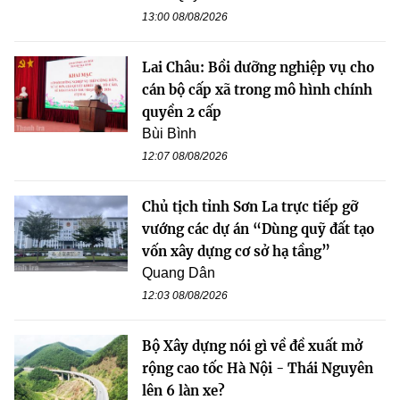
13:00 08/08/2026
Lai Châu: Bồi dưỡng nghiệp vụ cho
cán bộ cấp xã trong mô hình chính
quyền 2 cấp
Bùi Bình
12:07 08/08/2026
Chủ tịch tỉnh Sơn La trực tiếp gỡ
vướng các dự án “Dùng quỹ đất tạo
vốn xây dựng cơ sở hạ tầng”
Quang Dân
12:03 08/08/2026
Bộ Xây dựng nói gì về đề xuất mở
rộng cao tốc Hà Nội - Thái Nguyên
lên 6 làn xe?