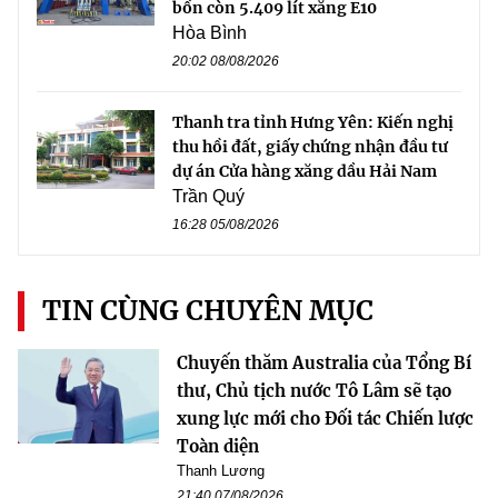
bồn còn 5.409 lít xăng E10
Hòa Bình
20:02 08/08/2026
Thanh tra tỉnh Hưng Yên: Kiến nghị
thu hồi đất, giấy chứng nhận đầu tư
dự án Cửa hàng xăng dầu Hải Nam
Trần Quý
16:28 05/08/2026
TIN CÙNG CHUYÊN MỤC
Chuyến thăm Australia của Tổng Bí
thư, Chủ tịch nước Tô Lâm sẽ tạo
xung lực mới cho Đối tác Chiến lược
Toàn diện
Thanh Lương
21:40 07/08/2026