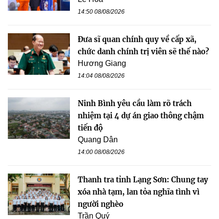
14:50 08/08/2026
Đưa sĩ quan chính quy về cấp xã,
chức danh chính trị viên sẽ thế nào?
Hương Giang
14:04 08/08/2026
Ninh Bình yêu cầu làm rõ trách
nhiệm tại 4 dự án giao thông chậm
tiến độ
Quang Dân
14:00 08/08/2026
Thanh tra tỉnh Lạng Sơn: Chung tay
xóa nhà tạm, lan tỏa nghĩa tình vì
người nghèo
Trần Quý