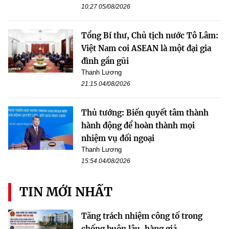
10:27 05/08/2026
Tổng Bí thư, Chủ tịch nước Tô Lâm:
Việt Nam coi ASEAN là một đại gia
đình gần gũi
Thanh Lương
21:15 04/08/2026
Thủ tướng: Biến quyết tâm thành
hành động để hoàn thành mọi
nhiệm vụ đối ngoại
Thanh Lương
15:54 04/08/2026
TIN MỚI NHẤT
Tăng trách nhiệm công tố trong
chống buôn lậu, hàng giả