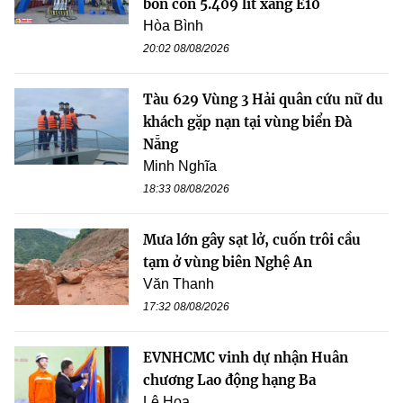
bồn còn 5.409 lít xăng E10
Hòa Bình
20:02 08/08/2026
Tàu 629 Vùng 3 Hải quân cứu nữ du
khách gặp nạn tại vùng biển Đà
Nẵng
Minh Nghĩa
18:33 08/08/2026
Mưa lớn gây sạt lở, cuốn trôi cầu
tạm ở vùng biên Nghệ An
Văn Thanh
17:32 08/08/2026
EVNHCMC vinh dự nhận Huân
chương Lao động hạng Ba
Lê Hoa