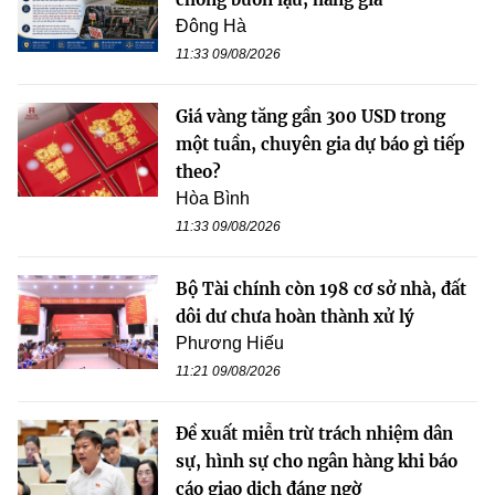
Đông Hà
11:33 09/08/2026
Giá vàng tăng gần 300 USD trong
một tuần, chuyên gia dự báo gì tiếp
theo?
Hòa Bình
11:33 09/08/2026
Bộ Tài chính còn 198 cơ sở nhà, đất
dôi dư chưa hoàn thành xử lý
Phương Hiếu
11:21 09/08/2026
Đề xuất miễn trừ trách nhiệm dân
sự, hình sự cho ngân hàng khi báo
cáo giao dịch đáng ngờ