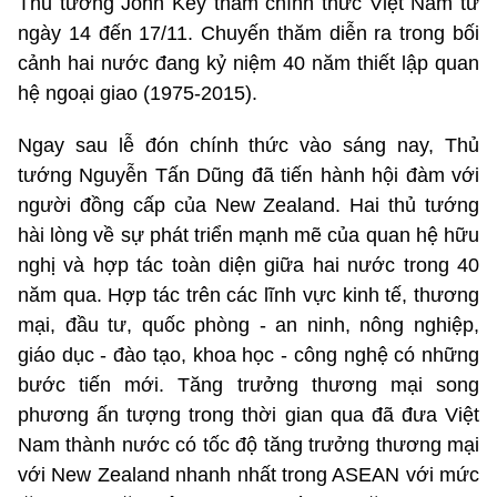
Thủ tướng John Key thăm chính thức Việt Nam từ
ngày 14 đến 17/11. Chuyến thăm diễn ra trong bối
cảnh hai nước đang kỷ niệm 40 năm thiết lập quan
hệ ngoại giao (1975-2015).
Ngay sau lễ đón chính thức vào sáng nay, Thủ
tướng Nguyễn Tấn Dũng đã tiến hành hội đàm với
người đồng cấp của New Zealand. Hai thủ tướng
hài lòng về sự phát triển mạnh mẽ của quan hệ hữu
nghị và hợp tác toàn diện giữa hai nước trong 40
năm qua. Hợp tác trên các lĩnh vực kinh tế, thương
mại, đầu tư, quốc phòng - an ninh, nông nghiệp,
giáo dục - đào tạo, khoa học - công nghệ có những
bước tiến mới. Tăng trưởng thương mại song
phương ấn tượng trong thời gian qua đã đưa Việt
Nam thành nước có tốc độ tăng trưởng thương mại
với New Zealand nhanh nhất trong ASEAN với mức