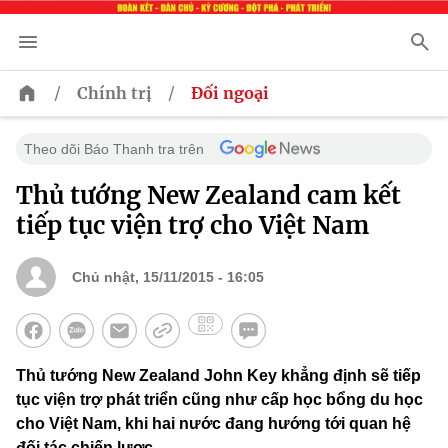
/
/
Chính trị
Đối ngoại
Theo dõi Báo Thanh tra trên
Thủ tướng New Zealand cam kết
tiếp tục viện trợ cho Việt Nam
Chủ nhật, 15/11/2015 - 16:05
Thủ tướng New Zealand John Key khẳng định sẽ tiếp
tục viện trợ phát triển cũng như cấp học bổng du học
cho Việt Nam, khi hai nước đang hướng tới quan hệ
đối tác chiến lược.