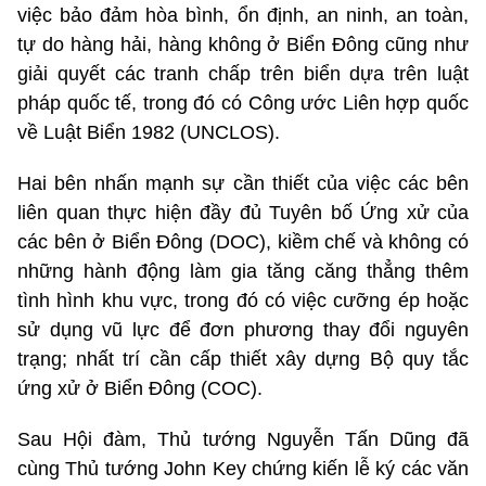
việc bảo đảm hòa bình, ổn định, an ninh, an toàn,
tự do hàng hải, hàng không ở Biển Đông cũng như
giải quyết các tranh chấp trên biển dựa trên luật
pháp quốc tế, trong đó có Công ước Liên hợp quốc
về Luật Biển 1982 (UNCLOS).
Hai bên nhấn mạnh sự cần thiết của việc các bên
liên quan thực hiện đầy đủ Tuyên bố Ứng xử của
các bên ở Biển Đông (DOC), kiềm chế và không có
những hành động làm gia tăng căng thẳng thêm
tình hình khu vực, trong đó có việc cưỡng ép hoặc
sử dụng vũ lực để đơn phương thay đổi nguyên
trạng; nhất trí cần cấp thiết xây dựng Bộ quy tắc
ứng xử ở Biển Đông (COC).
Sau Hội đàm, Thủ tướng Nguyễn Tấn Dũng đã
cùng Thủ tướng John Key chứng kiến lễ ký các văn