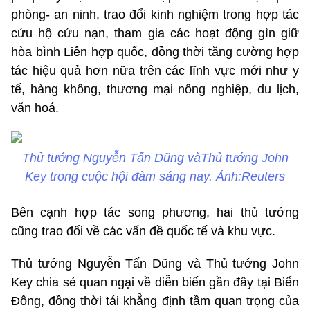
phòng- an ninh, trao đổi kinh nghiệm trong hợp tác
cứu hộ cứu nạn, tham gia các hoạt động gìn giữ
hòa bình Liên hợp quốc, đồng thời tăng cường hợp
tác hiệu quả hơn nữa trên các lĩnh vực mới như y
tế, hàng không, thương mại nông nghiệp, du lịch,
văn hoá.
Thủ tướng Nguyễn Tấn Dũng vàThủ tướng John
Key trong cuộc hội đàm sáng nay. Ảnh:Reuters
Bên cạnh hợp tác song phương, hai thủ tướng
cũng trao đổi về các vấn đề quốc tế và khu vực.
Thủ tướng Nguyễn Tấn Dũng và Thủ tướng John
Key chia sẻ quan ngại về diễn biến gần đây tại Biển
Đông, đồng thời tái khẳng định tầm quan trọng của