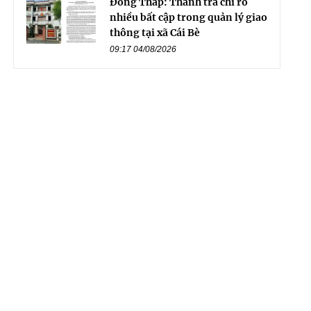
Đồng Tháp: Thanh tra chỉ rõ
nhiều bất cập trong quản lý giao
thông tại xã Cái Bè
09:17 04/08/2026