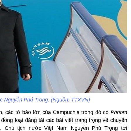
ước Nguyễn Phú Trọng. (Nguồn: TTXVN)
, các tờ báo lớn của Campuchia trong đó có
Phnom
đồng loạt đăng tải các bài viết trang trọng về chuyến
, Chủ tịch nước Việt Nam Nguyễn Phú Trọng tới