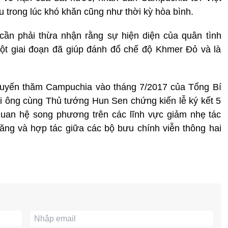
u trong lúc khó khăn cũng như thời kỳ hòa bình.
ần phải thừa nhận rằng sự hiện diện của quân tình
ột giai đoạn đã giúp đánh đổ chế độ Khmer Đỏ và là
huyến thăm Campuchia vào tháng 7/2017 của Tổng Bí
i ông cùng Thủ tướng Hun Sen chứng kiến lễ ký kết 5
uan hệ song phương trên các lĩnh vực giảm nhẹ tác
năng và hợp tác giữa các bộ bưu chính viễn thông hai