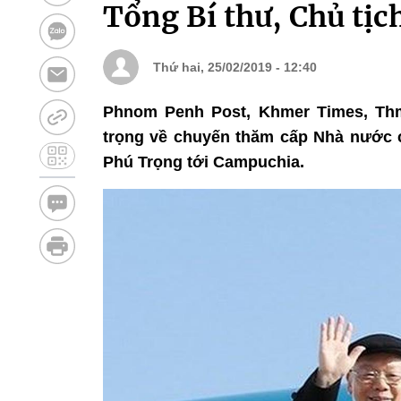
Tổng Bí thư, Chủ tịc
Thứ hai, 25/02/2019 - 12:40
Phnom Penh Post, Khmer Times, Thme
trọng về chuyến thăm cấp Nhà nước 
Phú Trọng tới Campuchia.