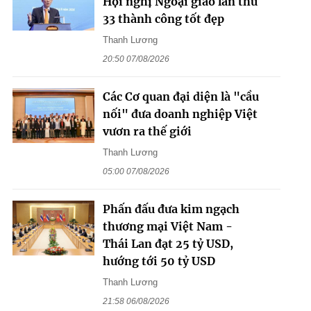
Hội nghị Ngoại giao lần thứ
33 thành công tốt đẹp
Thanh Lương
20:50 07/08/2026
Các Cơ quan đại diện là "cầu
nối" đưa doanh nghiệp Việt
vươn ra thế giới
Thanh Lương
05:00 07/08/2026
Phấn đấu đưa kim ngạch
thương mại Việt Nam -
Thái Lan đạt 25 tỷ USD,
hướng tới 50 tỷ USD
Thanh Lương
21:58 06/08/2026