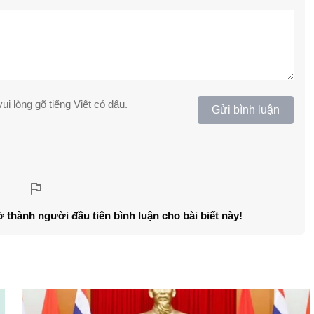
ui lòng gõ tiếng Việt có dấu.
Gửi bình luận
ở thành người đầu tiên bình luận cho bài biết này!