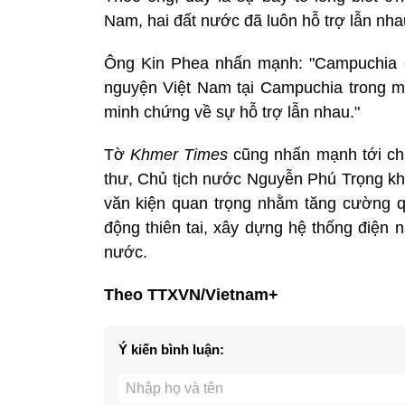
Nam, hai đất nước đã luôn hỗ trợ lẫn nha
Ông Kin Phea nhấn mạnh: "Campuchia c
nguyện Việt Nam tại Campuchia trong m
minh chứng về sự hỗ trợ lẫn nhau."
Tờ
Khmer Times
cũng nhấn mạnh tới c
thư, Chủ tịch nước Nguyễn Phú Trọng kh
văn kiện quan trọng nhằm tăng cường q
động thiên tai, xây dựng hệ thống điện 
nước.
Theo TTXVN/Vietnam+
Ý kiến bình luận: