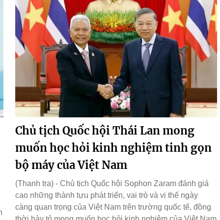
Chủ tịch Quốc hội Thái Lan mong
muốn học hỏi kinh nghiệm tinh gọn
bộ máy của Việt Nam
(Thanh tra) - Chủ tịch Quốc hội Sophon Zaram đánh giá
cao những thành tựu phát triển, vai trò và vị thế ngày
càng quan trọng của Việt Nam trên trường quốc tế, đồng
h
thời bày tỏ mong muốn học hỏi kinh nghiệm của Việt Nam