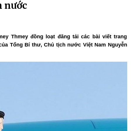
h nước
y Thmey đồng loạt đăng tải các bài viết trang
của Tổng Bí thư, Chủ tịch nước Việt Nam Nguyễn