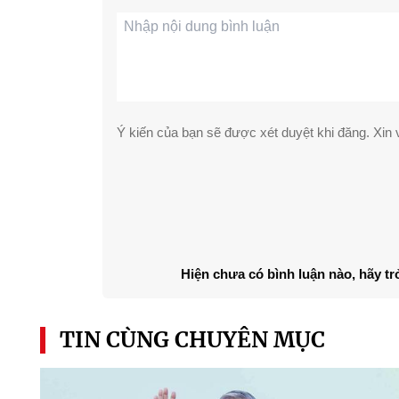
Ý kiến của bạn sẽ được xét duyệt khi đăng. Xin v
Hiện chưa có bình luận nào, hãy tr
TIN CÙNG CHUYÊN MỤC