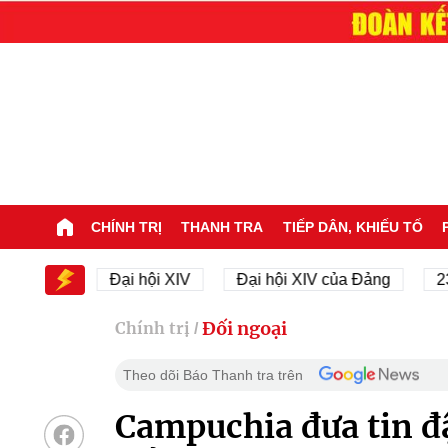
CHÍNH TRỊ
THANH TRA
TIẾP DÂN, KHIẾU TỐ
XIV
Đại hội XIV
Đại hội XIV của Đảng
23/11/1
Đối ngoại
Chính trị
/
Theo dõi Báo Thanh tra trên
Campuchia đưa tin đ