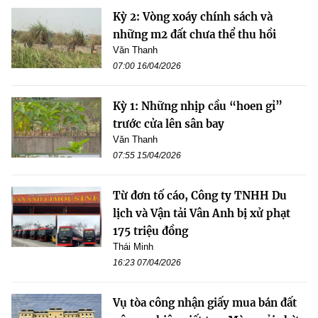
Kỳ 2: Vòng xoáy chính sách và
những m2 đất chưa thể thu hồi
Văn Thanh
07:00 16/04/2026
Kỳ 1: Những nhịp cầu “hoen gỉ”
trước cửa lên sân bay
Văn Thanh
07:55 15/04/2026
Từ đơn tố cáo, Công ty TNHH Du
lịch và Vận tải Vân Anh bị xử phạt
175 triệu đồng
Thái Minh
16:23 07/04/2026
Vụ tòa công nhận giấy mua bán đất