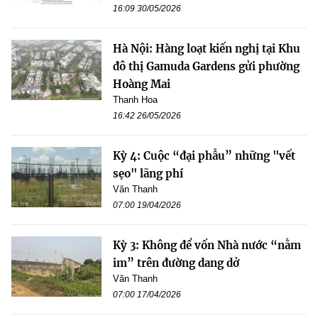
16:09 30/05/2026
Hà Nội: Hàng loạt kiến nghị tại Khu
đô thị Gamuda Gardens gửi phường
Hoàng Mai
Thanh Hoa
16:42 26/05/2026
Kỳ 4: Cuộc “đại phẫu” những "vết
sẹo" lãng phí
Văn Thanh
07:00 19/04/2026
Kỳ 3: Không để vốn Nhà nước “nằm
im” trên đường dang dở
Văn Thanh
07:00 17/04/2026