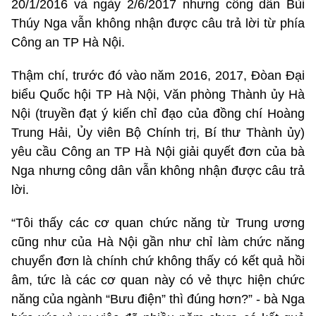
20/1/2016 và ngày 2/6/2017 nhưng công dân Bùi
Thúy Nga vẫn không nhận được câu trả lời từ phía
Công an TP Hà Nội.
Thậm chí, trước đó vào năm 2016, 2017, Đòan Đại
biểu Quốc hội TP Hà Nội, Văn phòng Thành ủy Hà
Nội (truyền đạt ý kiến chỉ đạo của đồng chí Hoàng
Trung Hải, Ủy viên Bộ Chính trị, Bí thư Thành ủy)
yêu cầu Công an TP Hà Nội giải quyết đơn của bà
Nga nhưng công dân vẫn không nhận được câu trả
lời.
“Tôi thấy các cơ quan chức năng từ Trung ương
cũng như của Hà Nội gần như chỉ làm chức năng
chuyển đơn là chính chứ không thấy có kết quả hồi
âm, tức là các cơ quan này có vẻ thực hiện chức
năng của ngành “Bưu điện” thì đúng hơn?” - bà Nga