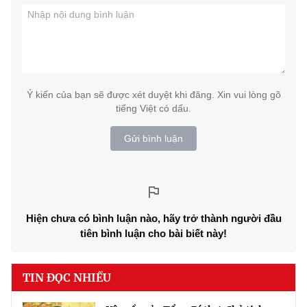
Ý kiến của bạn sẽ được xét duyệt khi đăng. Xin vui lòng gõ
tiếng Việt có dấu.
Gửi bình luận
Hiện chưa có bình luận nào, hãy trở thành người đầu
tiên bình luận cho bài biết này!
TIN ĐỌC NHIỀU