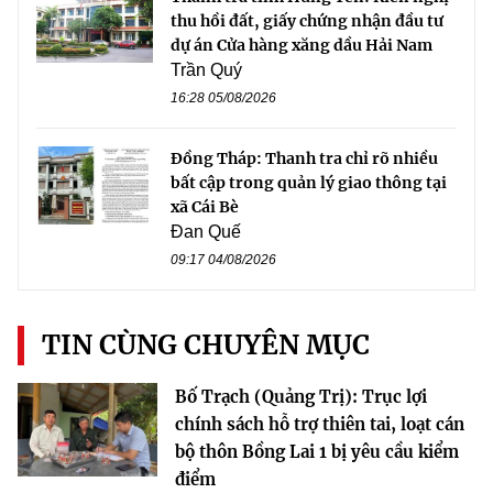
thu hồi đất, giấy chứng nhận đầu tư
dự án Cửa hàng xăng dầu Hải Nam
Trần Quý
16:28 05/08/2026
Đồng Tháp: Thanh tra chỉ rõ nhiều
bất cập trong quản lý giao thông tại
xã Cái Bè
Đan Quế
09:17 04/08/2026
TIN CÙNG CHUYÊN MỤC
Bố Trạch (Quảng Trị): Trục lợi
chính sách hỗ trợ thiên tai, loạt cán
bộ thôn Bồng Lai 1 bị yêu cầu kiểm
điểm