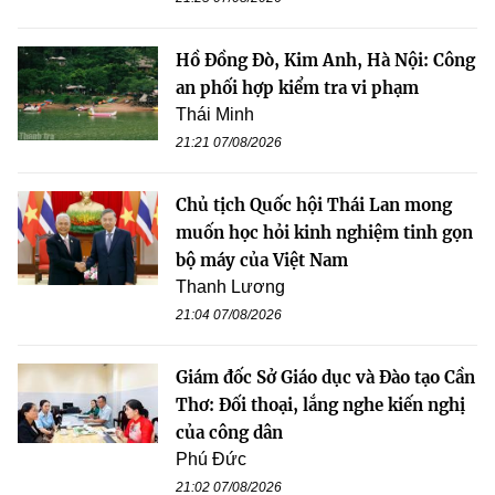
Hồ Đồng Đò, Kim Anh, Hà Nội: Công
an phối hợp kiểm tra vi phạm
Thái Minh
21:21 07/08/2026
Chủ tịch Quốc hội Thái Lan mong
muốn học hỏi kinh nghiệm tinh gọn
bộ máy của Việt Nam
Thanh Lương
21:04 07/08/2026
Giám đốc Sở Giáo dục và Đào tạo Cần
Thơ: Đối thoại, lắng nghe kiến nghị
của công dân
Phú Đức
21:02 07/08/2026