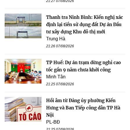
21:27 07/08/2026
Thanh tra Ninh Bình: Kiến nghị xác
định lại tiền sử dụng đất Dự án Đầu
tư xây dựng Khu đô thị mới
Trung Hà
21:26 07/08/2026
TP Huế: Dự án trạm dừng nghỉ cao
tốc gần 9 năm chưa khởi công
Minh Tân
21:25 07/08/2026
Hồi âm từ Đảng ủy phường Kiến
Hưng và Ban Tiếp công dân TP Hà
Nội
PL-BĐ
21:25 07/08/2026