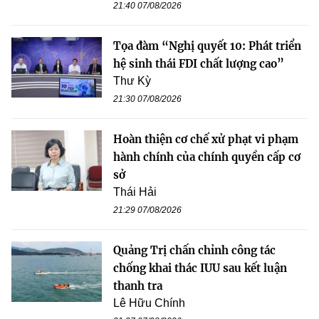
21:40 07/08/2026
Tọa đàm “Nghị quyết 10: Phát triển
hệ sinh thái FDI chất lượng cao”
Thư Kỳ
21:30 07/08/2026
Hoàn thiện cơ chế xử phạt vi phạm
hành chính của chính quyền cấp cơ
sở
Thái Hải
21:29 07/08/2026
Quảng Trị chấn chỉnh công tác
chống khai thác IUU sau kết luận
thanh tra
Lê Hữu Chính