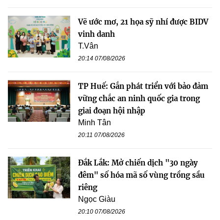
Vẽ ước mơ, 21 họa sỹ nhí được BIDV
vinh danh
T.Vân
20:14 07/08/2026
TP Huế: Gắn phát triển với bảo đảm
vững chắc an ninh quốc gia trong
giai đoạn hội nhập
Minh Tân
20:11 07/08/2026
Đắk Lắk: Mở chiến dịch "30 ngày
đêm" số hóa mã số vùng trồng sầu
riêng
Ngọc Giàu
20:10 07/08/2026