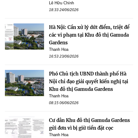
Lê Hữu Chính
18:33 24/06/2026
Hà Nội: Cần xử lý dứt điểm, triệt để
các vi phạm tại Khu đô thị Gamuda
Gardens
Thanh Hoa
16:53 23/06/2026
Phó Chủ tịch UBND thành phố Hà
Nội chỉ đạo giải quyết kiến nghị tại
Khu đô thị Gamuda Gardens
Thanh Hoa
08:15 06/06/2026
Cư dân Khu đô thị Gamuda Gardens
gửi đơn vì bị giữ tiền đặt cọc
Thanh Hoa