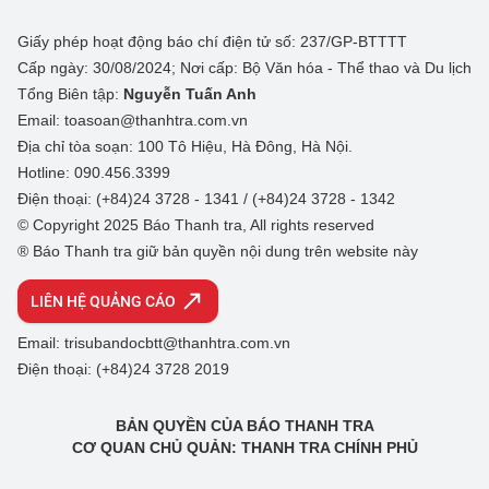
Giấy phép hoạt động báo chí điện tử số: 237/GP-BTTTT
Cấp ngày: 30/08/2024; Nơi cấp: Bộ Văn hóa - Thể thao và Du lịch
Tổng Biên tập:
Nguyễn Tuấn Anh
Email: toasoan@thanhtra.com.vn
Địa chỉ tòa soạn: 100 Tô Hiệu, Hà Đông, Hà Nội.
Hotline: 090.456.3399
Điện thoại: (+84)24 3728 - 1341 / (+84)24 3728 - 1342
© Copyright 2025 Báo Thanh tra, All rights reserved
® Báo Thanh tra giữ bản quyền nội dung trên website này
LIÊN HỆ QUẢNG CÁO
Email: trisubandocbtt@thanhtra.com.vn
Điện thoại: (+84)24 3728 2019
BẢN QUYỀN CỦA BÁO THANH TRA
CƠ QUAN CHỦ QUẢN: THANH TRA CHÍNH PHỦ