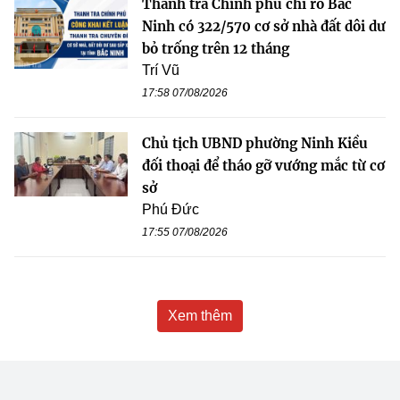
Thanh tra Chính phủ chỉ rõ Bắc
Ninh có 322/570 cơ sở nhà đất dôi dư
bỏ trống trên 12 tháng
Trí Vũ
17:58 07/08/2026
Chủ tịch UBND phường Ninh Kiều
đối thoại để tháo gỡ vướng mắc từ cơ
sở
Phú Đức
17:55 07/08/2026
Xem thêm