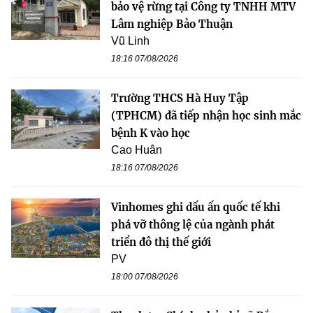
bảo vệ rừng tại Công ty TNHH MTV
Lâm nghiệp Bảo Thuận
Vũ Linh
18:16 07/08/2026
Trường THCS Hà Huy Tập
(TPHCM) đã tiếp nhận học sinh mắc
bệnh K vào học
Cao Huân
18:16 07/08/2026
Vinhomes ghi dấu ấn quốc tế khi
phá vỡ thông lệ của ngành phát
triển đô thị thế giới
PV
18:00 07/08/2026