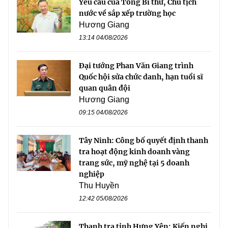
Yêu cầu của Tổng Bí thư, Chủ tịch
nước về sắp xếp trường học
Hương Giang
13:14 04/08/2026
Đại tướng Phan Văn Giang trình
Quốc hội sửa chức danh, hạn tuổi sĩ
quan quân đội
Hương Giang
09:15 04/08/2026
Tây Ninh: Công bố quyết định thanh
tra hoạt động kinh doanh vàng
trang sức, mỹ nghệ tại 5 doanh
nghiệp
Thu Huyền
12:42 05/08/2026
Thanh tra tỉnh Hưng Yên: Kiến nghị