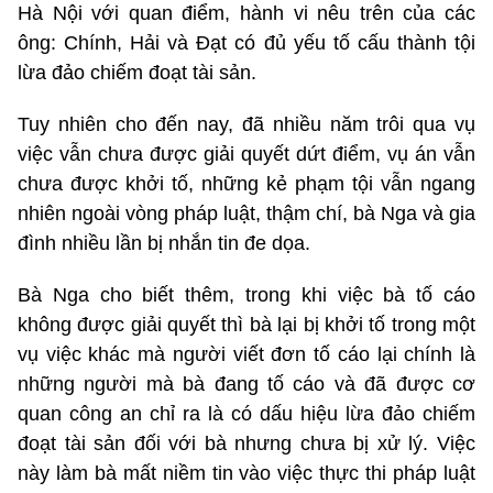
Hà Nội với quan điểm, hành vi nêu trên của các
ông: Chính, Hải và Đạt có đủ yếu tố cấu thành tội
lừa đảo chiếm đoạt tài sản.
Tuy nhiên cho đến nay, đã nhiều năm trôi qua vụ
việc vẫn chưa được giải quyết dứt điểm, vụ án vẫn
chưa được khởi tố, những kẻ phạm tội vẫn ngang
nhiên ngoài vòng pháp luật, thậm chí, bà Nga và gia
đình nhiều lần bị nhắn tin đe dọa.
Bà Nga cho biết thêm, trong khi việc bà tố cáo
không được giải quyết thì bà lại bị khởi tố trong một
vụ việc khác mà người viết đơn tố cáo lại chính là
những người mà bà đang tố cáo và đã được cơ
quan công an chỉ ra là có dấu hiệu lừa đảo chiếm
đoạt tài sản đối với bà nhưng chưa bị xử lý. Việc
này làm bà mất niềm tin vào việc thực thi pháp luật