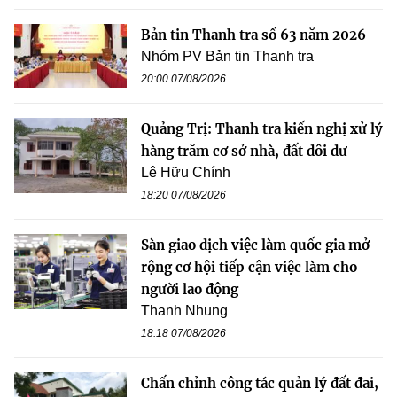
Bản tin Thanh tra số 63 năm 2026
Nhóm PV Bản tin Thanh tra
20:00 07/08/2026
Quảng Trị: Thanh tra kiến nghị xử lý
hàng trăm cơ sở nhà, đất dôi dư
Lê Hữu Chính
18:20 07/08/2026
Sàn giao dịch việc làm quốc gia mở
rộng cơ hội tiếp cận việc làm cho
người lao động
Thanh Nhung
18:18 07/08/2026
Chấn chỉnh công tác quản lý đất đai,