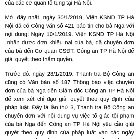
của các cơ quan tố tụng tại Hà Nội.
Mới đây nhất, ngày 30/1/2019, Viện KSND TP Hà
Nội đã có Công văn số 421 báo tin cho bà Nga với
nội dung: Ngày 10/1/2019, Viện KSND TP Hà Nội
nhận được đơn khiếu nại của bà, đã chuyển đơn
của bà đến Cơ quan CSĐT, Công an TP Hà Nội để
giải quyết theo thẩm quyền.
Trước đó, ngày 28/1/2019, Thanh tra Bộ Công an
cũng có Văn bản số 187 Thông báo việc chuyển
đơn của bà Nga đến Giám đốc Công an TP Hà Nội
để xem xét chỉ đạo giải quyết theo quy định của
pháp luật. Đây là lần thứ 3, Thanh tra Bộ Công an
chuyển đơn với nội dung vụ việc tố giác tội phạm
của bà Nga đến Công an TP Hà Nội yêu cầu giải
quyết theo quy định của pháp luật vào các ngày