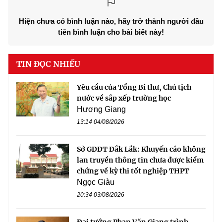
Hiện chưa có bình luận nào, hãy trở thành người đầu
tiên bình luận cho bài biết này!
TIN ĐỌC NHIỀU
Yêu cầu của Tổng Bí thư, Chủ tịch
nước về sắp xếp trường học
Hương Giang
13:14 04/08/2026
Sở GDĐT Đắk Lắk: Khuyến cáo không
lan truyền thông tin chưa được kiểm
chứng về kỳ thi tốt nghiệp THPT
Ngọc Giàu
20:34 03/08/2026
Đại tướng Phan Văn Giang trình