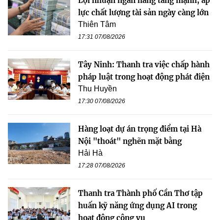
Lợi nhuận ngân hàng tăng mạnh, áp
lực chất lượng tài sản ngày càng lớn
Thiên Tâm
17:31 07/08/2026
Tây Ninh: Thanh tra việc chấp hành
pháp luật trong hoạt động phát điện
Thu Huyền
17:30 07/08/2026
Hàng loạt dự án trọng điểm tại Hà
Nội "thoát" nghẽn mặt bằng
Hải Hà
17:28 07/08/2026
Thanh tra Thành phố Cần Thơ tập
huấn kỹ năng ứng dụng AI trong
hoạt động công vụ