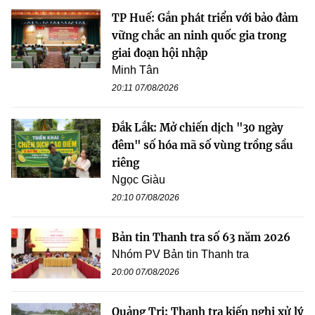
TP Huế: Gắn phát triển với bảo đảm
vững chắc an ninh quốc gia trong
giai đoạn hội nhập
Minh Tân
20:11 07/08/2026
Đắk Lắk: Mở chiến dịch "30 ngày
đêm" số hóa mã số vùng trồng sầu
riêng
Ngọc Giàu
20:10 07/08/2026
Bản tin Thanh tra số 63 năm 2026
Nhóm PV Bản tin Thanh tra
20:00 07/08/2026
Quảng Trị: Thanh tra kiến nghị xử lý