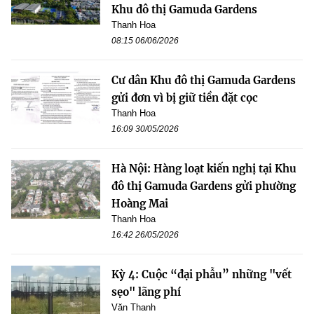
Khu đô thị Gamuda Gardens
Thanh Hoa
08:15 06/06/2026
Cư dân Khu đô thị Gamuda Gardens
gửi đơn vì bị giữ tiền đặt cọc
Thanh Hoa
16:09 30/05/2026
Hà Nội: Hàng loạt kiến nghị tại Khu
đô thị Gamuda Gardens gửi phường
Hoàng Mai
Thanh Hoa
16:42 26/05/2026
Kỳ 4: Cuộc “đại phẫu” những "vết
sẹo" lãng phí
Văn Thanh