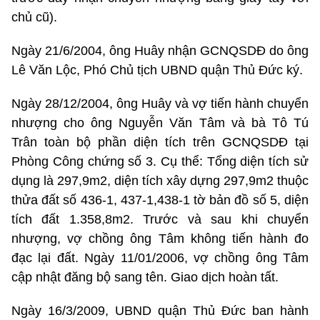
chủ cũ).
Ngày 21/6/2004, ông Huây nhận GCNQSDĐ do ông
Lê Văn Lộc, Phó Chủ tịch UBND quận Thủ Đức ký.
Ngày 28/12/2004, ông Huây và vợ tiến hành chuyển
nhượng cho ông Nguyễn Văn Tâm và bà Tô Tú
Trân toàn bộ phần diện tích trên GCNQSDĐ tại
Phòng Công chứng số 3. Cụ thể: Tổng diện tích sử
dụng là 297,9m2, diện tích xây dựng 297,9m2 thuộc
thửa đất số 436-1, 437-1,438-1 tờ bản đồ số 5, diện
tích đất 1.358,8m2. Trước và sau khi chuyển
nhượng, vợ chồng ông Tâm không tiến hành đo
đạc lại đất. Ngày 11/01/2006, vợ chồng ông Tâm
cập nhật đăng bộ sang tên. Giao dịch hoàn tất.
Ngày 16/3/2009, UBND quận Thủ Đức ban hành