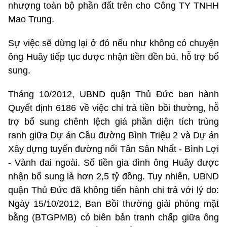
nhượng toàn bộ phần đất trên cho Công TY TNHH
Mao Trung.
Sự việc sẽ dừng lại ở đó nếu như không có chuyện
ông Huây tiếp tục được nhận tiền đền bù, hỗ trợ bổ
sung.
Tháng 10/2012, UBND quận Thủ Đức ban hành
Quyết định 6186 về việc chi trả tiền bồi thường, hỗ
trợ bổ sung chênh lệch giá phần diện tích trùng
ranh giữa Dự án Cầu đường Bình Triệu 2 và Dự án
Xây dựng tuyến đường nối Tân Sân Nhất - Bình Lợi
- Vành đai ngoài. Số tiền gia đình ông Huây được
nhận bổ sung là hơn 2,5 tỷ đồng. Tuy nhiên, UBND
quận Thủ Đức đã không tiến hành chi trả với lý do:
Ngày 15/10/2012, Ban Bồi thường giải phóng mặt
bằng (BTGPMB) có biên bản tranh chấp giữa ông