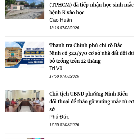
(TPHCM) đã tiếp nhận học sinh mắc
bệnh K vào học
Cao Huân
18:16 07/08/2026
Thanh tra Chính phủ chỉ rõ Bắc
Ninh có 322/570 cơ sở nhà đất dôi dư
bỏ trống trên 12 tháng
Trí Vũ
17:58 07/08/2026
Chủ tịch UBND phường Ninh Kiều
đối thoại để tháo gỡ vướng mắc từ cơ
sở
Phú Đức
17:55 07/08/2026