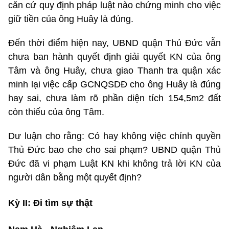
căn cứ quy định pháp luật nào chứng minh cho việc
giữ tiền của ông Huây là đúng.
Đến thời điểm hiện nay, UBND quận Thủ Đức vẫn
chưa ban hành quyết định giải quyết KN của ông
Tâm và ông Huây, chưa giao Thanh tra quận xác
minh lại việc cấp GCNQSDĐ cho ông Huây là đúng
hay sai, chưa làm rõ phần diện tích 154,5m2 đất
còn thiếu của ông Tâm.
Dư luận cho rằng: Có hay không việc chính quyền
Thủ Đức bao che cho sai phạm? UBND quận Thủ
Đức đã vi phạm Luật KN khi không trả lời KN của
người dân bằng một quyết định?
Kỳ II: Đi tìm sự thật