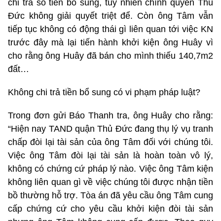
chi trả số tiền bổ sung, tuy nhiên chính quyền Thủ
Đức không giải quyết triệt để. Còn ông Tâm vẫn
tiếp tục không có động thái gì liên quan tới việc KN
trước đây mà lại tiến hành khởi kiện ông Huây vì
cho rằng ông Huây đã bán cho mình thiếu 140,7m2
đất…
Không chi trả tiền bổ sung có vi phạm pháp luật?
Trong đơn gửi Báo Thanh tra, ông Huây cho rằng:
“Hiện nay TAND quận Thủ Đức đang thụ lý vụ tranh
chấp đòi lại tài sản của ông Tâm đối với chúng tôi.
Việc ông Tâm đòi lại tài sản là hoàn toàn vô lý,
không có chứng cứ pháp lý nào. Việc ông Tâm kiện
không liên quan gì về việc chúng tôi được nhận tiền
bồ thường hỗ trợ. Tòa án đã yêu cầu ông Tâm cung
cấp chứng cứ cho yêu cầu khởi kiện đòi tài sản