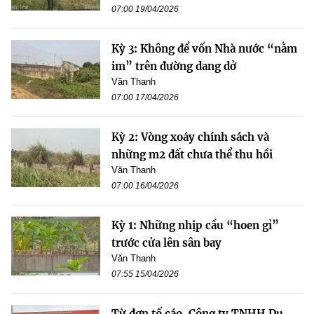
07:00 19/04/2026
Kỳ 3: Không để vốn Nhà nước “nằm
im” trên đường dang dở
Văn Thanh
07:00 17/04/2026
Kỳ 2: Vòng xoáy chính sách và
những m2 đất chưa thể thu hồi
Văn Thanh
07:00 16/04/2026
Kỳ 1: Những nhịp cầu “hoen gỉ”
trước cửa lên sân bay
Văn Thanh
07:55 15/04/2026
Từ đơn tố cáo, Công ty TNHH Du