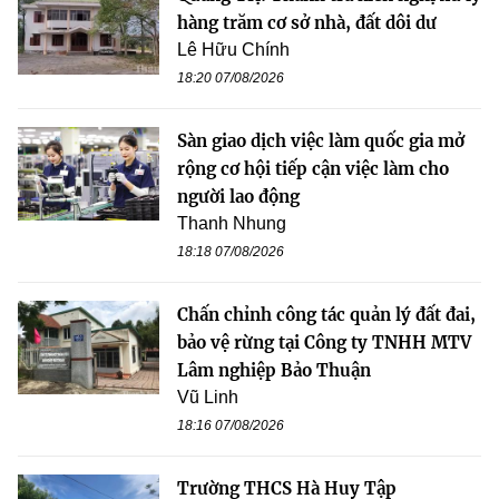
hàng trăm cơ sở nhà, đất dôi dư
Lê Hữu Chính
18:20 07/08/2026
Sàn giao dịch việc làm quốc gia mở
rộng cơ hội tiếp cận việc làm cho
người lao động
Thanh Nhung
18:18 07/08/2026
Chấn chỉnh công tác quản lý đất đai,
bảo vệ rừng tại Công ty TNHH MTV
Lâm nghiệp Bảo Thuận
Vũ Linh
18:16 07/08/2026
Trường THCS Hà Huy Tập