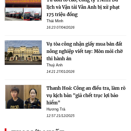
lịch và Vận tải Vân Anh bị xử phạt
175 triệu đồng
Thái Minh
16:23 07/04/2026
Vụ tòa công nhận giấy mua bán đất
nông nghiệp viết tay: Mòn mỏi chờ
thi hành án
Thuỳ Anh
14:21 27/01/2026
Thanh Hoá: Công an điều tra, làm rõ
vụ kịch bản "giả chết trục lợi bảo
hiểm"
Hương Trà
12:57 21/12/2025