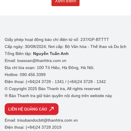
Xem thêm
Giấy phép hoạt động báo chí điện tử số: 237/GP-BTTTT
Cấp ngày: 30/08/2024; Nơi cấp: Bộ Văn hóa - Thể thao và Du lịch
Tổng Biên tập:
Nguyễn Tuấn Anh
Email: toasoan@thanhtra.com.vn
Địa chỉ tòa soạn: 100 Tô Hiệu, Hà Đông, Hà Nội.
Hotline: 090.456.3399
Điện thoại: (+84)24 3728 - 1341 / (+84)24 3728 - 1342
© Copyright 2025 Báo Thanh tra, All rights reserved
® Báo Thanh tra giữ bản quyền nội dung trên website này
LIÊN HỆ QUẢNG CÁO
Email: trisubandocbtt@thanhtra.com.vn
Điện thoại: (+84)24 3728 2019