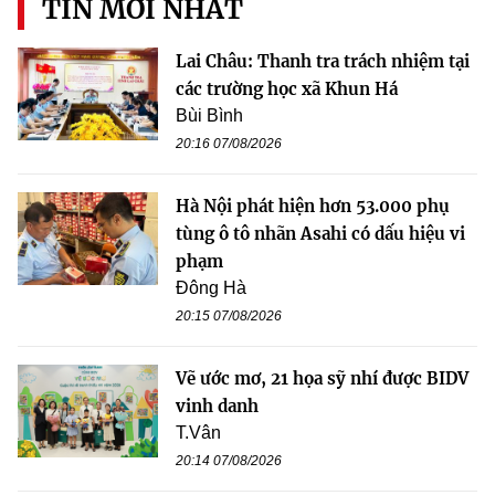
TIN MỚI NHẤT
Lai Châu: Thanh tra trách nhiệm tại
các trường học xã Khun Há
Bùi Bình
20:16 07/08/2026
Hà Nội phát hiện hơn 53.000 phụ
tùng ô tô nhãn Asahi có dấu hiệu vi
phạm
Đông Hà
20:15 07/08/2026
Vẽ ước mơ, 21 họa sỹ nhí được BIDV
vinh danh
T.Vân
20:14 07/08/2026