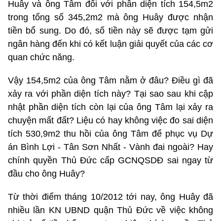
Huây và ông Tâm đối với phần diện tích 154,5m2
trong tổng số 345,2m2 mà ông Huây được nhận
tiền bổ sung. Do đó, số tiền này sẽ được tạm gửi
ngân hàng đến khi có kết luận giải quyết của các cơ
quan chức năng.
Vậy 154,5m2 của ông Tâm nằm ở đâu? Điều gì đã
xảy ra với phần diện tích này? Tại sao sau khi cập
nhật phần diện tích còn lại của ông Tâm lại xảy ra
chuyện mất đất? Liệu có hay không việc đo sai diện
tích 530,9m2 thu hồi của ông Tâm để phục vụ Dự
án Bình Lợi - Tân Sơn Nhất - Vành đai ngoài? Hay
chính quyền Thủ Đức cấp GCNQSDĐ sai ngay từ
đầu cho ông Huây?
Từ thời điểm tháng 10/2012 tới nay, ông Huây đã
nhiều lần KN UBND quận Thủ Đức về việc không