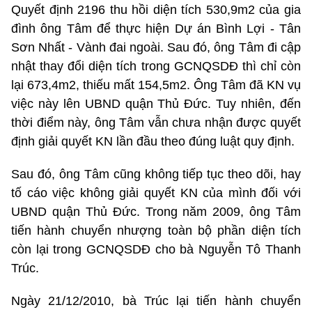
Quyết định 2196 thu hồi diện tích 530,9m2 của gia
đình ông Tâm để thực hiện Dự án Bình Lợi - Tân
Sơn Nhất - Vành đai ngoài. Sau đó, ông Tâm đi cập
nhật thay đổi diện tích trong GCNQSDĐ thì chỉ còn
lại 673,4m2, thiếu mất 154,5m2. Ông Tâm đã KN vụ
việc này lên UBND quận Thủ Đức. Tuy nhiên, đến
thời điểm này, ông Tâm vẫn chưa nhận được quyết
định giải quyết KN lần đầu theo đúng luật quy định.
Sau đó, ông Tâm cũng không tiếp tục theo dõi, hay
tố cáo việc không giải quyết KN của mình đối với
UBND quận Thủ Đức. Trong năm 2009, ông Tâm
tiến hành chuyển nhượng toàn bộ phần diện tích
còn lại trong GCNQSDĐ cho bà Nguyễn Tô Thanh
Trúc.
Ngày 21/12/2010, bà Trúc lại tiến hành chuyển