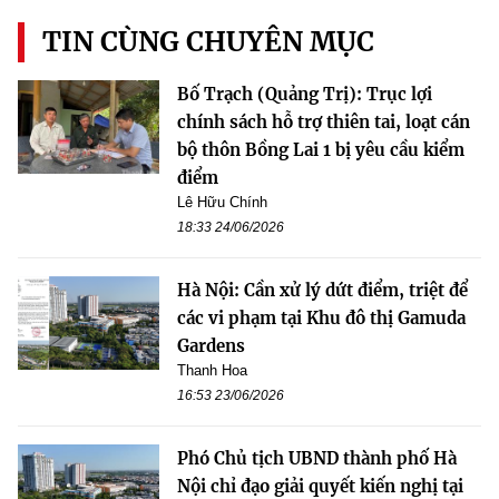
TIN CÙNG CHUYÊN MỤC
Bố Trạch (Quảng Trị): Trục lợi
chính sách hỗ trợ thiên tai, loạt cán
bộ thôn Bồng Lai 1 bị yêu cầu kiểm
điểm
Lê Hữu Chính
18:33 24/06/2026
Hà Nội: Cần xử lý dứt điểm, triệt để
các vi phạm tại Khu đô thị Gamuda
Gardens
Thanh Hoa
16:53 23/06/2026
Phó Chủ tịch UBND thành phố Hà
Nội chỉ đạo giải quyết kiến nghị tại