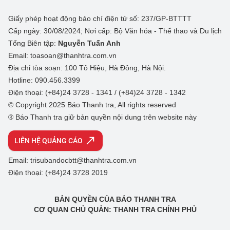
Giấy phép hoạt động báo chí điện tử số: 237/GP-BTTTT
Cấp ngày: 30/08/2024; Nơi cấp: Bộ Văn hóa - Thể thao và Du lịch
Tổng Biên tập:
Nguyễn Tuấn Anh
Email: toasoan@thanhtra.com.vn
Địa chỉ tòa soạn: 100 Tô Hiệu, Hà Đông, Hà Nội.
Hotline: 090.456.3399
Điện thoại: (+84)24 3728 - 1341 / (+84)24 3728 - 1342
© Copyright 2025 Báo Thanh tra, All rights reserved
® Báo Thanh tra giữ bản quyền nội dung trên website này
LIÊN HỆ QUẢNG CÁO
Email: trisubandocbtt@thanhtra.com.vn
Điện thoại: (+84)24 3728 2019
BẢN QUYỀN CỦA BÁO THANH TRA
CƠ QUAN CHỦ QUẢN: THANH TRA CHÍNH PHỦ