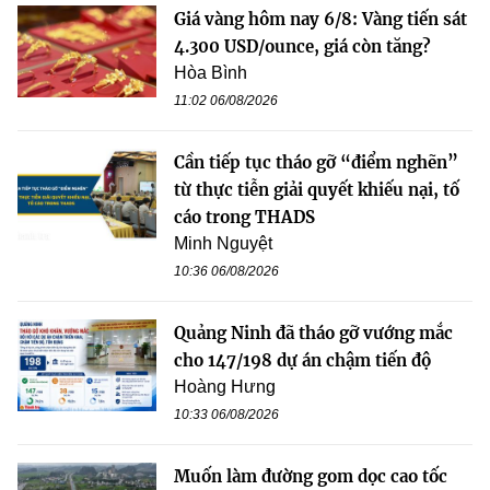
Giá vàng hôm nay 6/8: Vàng tiến sát
4.300 USD/ounce, giá còn tăng?
Hòa Bình
11:02 06/08/2026
Cần tiếp tục tháo gỡ “điểm nghẽn”
từ thực tiễn giải quyết khiếu nại, tố
cáo trong THADS
Minh Nguyệt
10:36 06/08/2026
Quảng Ninh đã tháo gỡ vướng mắc
cho 147/198 dự án chậm tiến độ
Hoàng Hưng
10:33 06/08/2026
Muốn làm đường gom dọc cao tốc