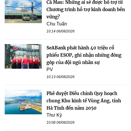
Cà Mau: Những ai sẽ được hỗ trợ từ
Chương trình hỗ trợ kinh doanh bền
vững?
Chu Tuấn
10:14 06/08/2026
SeABank phát hành 40 triệu cổ
phiếu ESOP, ghi nhận những đóng
góp của đội ngũ nhân sự
PV
10:13 06/08/2026
Phê duyệt Điều chỉnh Quy hoạch
chung Khu kinh tế Vũng Áng, tỉnh
Hà Tĩnh đến năm 2050
Thư Kỳ
10:08 06/08/2026