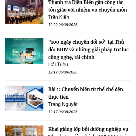
Thanh tra Điện Biên gắn công tác
tôn giáo với nhiệm vụ chuyên môn
Trần Kiên
12:22 06/08/2026
"100 ngày chuyển đổi số" tại Thủ
đô: BIDV và những giải pháp trợ lực
công nghệ, tài chính
Hải Triều
12:19 06/08/2026
Bài 1: Chuyển biến từ thể chế đến
thực tiễn
Trang Nguyệt
12:17 06/08/2026
Khai giảng lớp bồi dưỡng nghiệp vụ