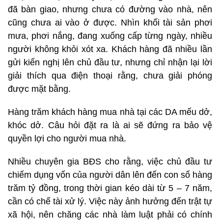
đã bàn giao, nhưng chưa có đường vào nhà, nên
cũng chưa ai vào ở được. Nhìn khối tài sản phơi
mưa, phơi nắng, đang xuống cấp từng ngày, nhiều
người không khỏi xót xa. Khách hàng đã nhiều lần
gửi kiến nghị lên chủ đầu tư, nhưng chỉ nhận lại lời
giải thích qua điện thoại rằng, chưa giải phóng
được mặt bằng.
Hàng trăm khách hàng mua nhà tại các DA mếu dở,
khóc dở. Câu hỏi đặt ra là ai sẽ đứng ra bảo vệ
quyền lợi cho người mua nhà.
Nhiều chuyên gia BĐS cho rằng, việc chủ đầu tư
chiếm dụng vốn của người dân lên đến con số hàng
trăm tỷ đồng, trong thời gian kéo dài từ 5 – 7 năm,
cần có chế tài xử lý. Việc này ảnh hưởng đến trật tự
xã hội, nên chăng các nhà làm luật phải có chính