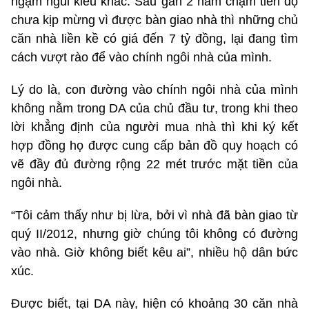
ngậm ngùi kiểu khác. Sau gần 2 năm chậm tiến độ
chưa kịp mừng vì được bàn giao nhà thì những chủ
căn nhà liền kề có giá đến 7 tỷ đồng, lại đang tìm
cách vượt rào để vào chính ngôi nhà của mình.
Lý do là, con đường vào chính ngôi nhà của mình
không nằm trong DA của chủ đầu tư, trong khi theo
lời khẳng định của người mua nhà thì khi ký kết
hợp đồng họ được cung cấp bản đồ quy hoạch có
vẽ đầy đủ đường rộng 22 mét trước mặt tiền của
ngôi nhà.
“Tôi cảm thấy như bị lừa, bởi vì nhà đã bàn giao từ
quý II/2012, nhưng giờ chúng tôi không có đường
vào nhà. Giờ không biết kêu ai”, nhiều hộ dân bức
xúc.
Được biết, tại DA này, hiện có khoảng 30 căn nhà