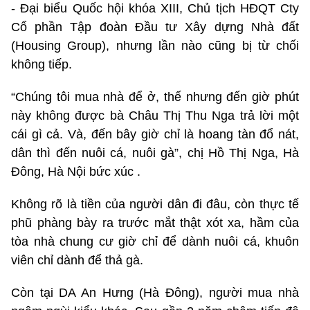
- Đại biểu Quốc hội khóa XIII, Chủ tịch HĐQT Cty
Cổ phần Tập đoàn Đầu tư Xây dựng Nhà đất
(Housing Group), nhưng lần nào cũng bị từ chối
không tiếp.
“Chúng tôi mua nhà để ở, thế nhưng đến giờ phút
này không được bà Châu Thị Thu Nga trả lời một
cái gì cả. Và, đến bây giờ chỉ là hoang tàn đổ nát,
dân thì đến nuôi cá, nuôi gà”, chị Hồ Thị Nga, Hà
Đông, Hà Nội bức xúc .
Không rõ là tiền của người dân đi đâu, còn thực tế
phũ phàng bày ra trước mắt thật xót xa, hầm của
tòa nhà chung cư giờ chỉ để dành nuôi cá, khuôn
viên chỉ dành để thả gà.
Còn tại DA An Hưng (Hà Đông), người mua nhà