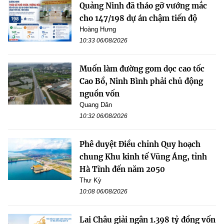
Quảng Ninh đã tháo gỡ vướng mắc
cho 147/198 dự án chậm tiến độ
Hoàng Hưng
10:33 06/08/2026
Muốn làm đường gom dọc cao tốc
Cao Bồ, Ninh Bình phải chủ động
nguồn vốn
Quang Dân
10:32 06/08/2026
Phê duyệt Điều chỉnh Quy hoạch
chung Khu kinh tế Vũng Áng, tỉnh
Hà Tĩnh đến năm 2050
Thư Kỳ
10:08 06/08/2026
Lai Châu giải ngân 1.398 tỷ đồng vốn