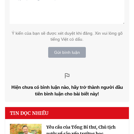
Ý kiến của bạn sẽ được xét duyệt khi đăng. Xin vui lòng gõ
tiếng Việt có dấu.
Gửi bình luận
Hiện chưa có bình luận nào, hãy trở thành người đầu
tiên bình luận cho bài biết này!
TIN ĐỌC NHIỀU
Yêu cầu của Tổng Bí thư, Chủ tịch
nước về sắp xếp trường học