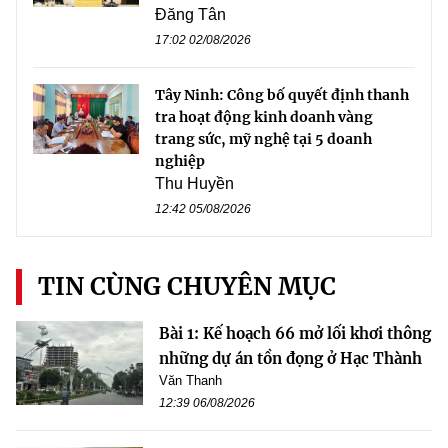
Đăng Tân
17:02 02/08/2026
Tây Ninh: Công bố quyết định thanh
tra hoạt động kinh doanh vàng
trang sức, mỹ nghệ tại 5 doanh
nghiệp
Thu Huyền
12:42 05/08/2026
TIN CÙNG CHUYÊN MỤC
Bài 1: Kế hoạch 66 mở lối khơi thông
những dự án tồn đọng ở Hạc Thành
Văn Thanh
12:39 06/08/2026