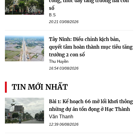
công, thúc đẩy tăng trưởng hai con
số
B.S
20:21 03/08/2026
Tây Ninh: Điều chỉnh kịch bản,
quyết tâm hoàn thành mục tiêu tăng
trưởng 2 con số
Thu Huyền
16:54 03/08/2026
TIN MỚI NHẤT
Bài 1: Kế hoạch 66 mở lối khơi thông
những dự án tồn đọng ở Hạc Thành
Văn Thanh
12:39 06/08/2026