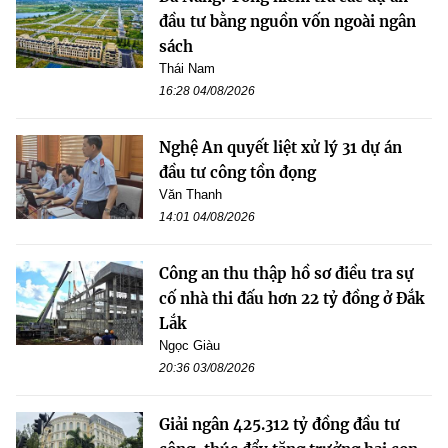
đầu tư bằng nguồn vốn ngoài ngân
sách
Thái Nam
16:28 04/08/2026
Nghệ An quyết liệt xử lý 31 dự án
đầu tư công tồn đọng
Văn Thanh
14:01 04/08/2026
Công an thu thập hồ sơ điều tra sự
cố nhà thi đấu hơn 22 tỷ đồng ở Đắk
Lắk
Ngọc Giàu
20:36 03/08/2026
Giải ngân 425.312 tỷ đồng đầu tư