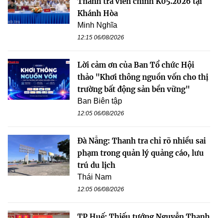
Thanh tra viên chính K05.2026 tại
Khánh Hòa
Minh Nghĩa
12:15 06/08/2026
Lời cảm ơn của Ban Tổ chức Hội
thảo "Khơi thông nguồn vốn cho thị
trường bất động sản bền vững"
Ban Biên tập
12:05 06/08/2026
Đà Nẵng: Thanh tra chỉ rõ nhiều sai
phạm trong quản lý quảng cáo, lưu
trú du lịch
Thái Nam
12:05 06/08/2026
TP Huế: Thiếu tướng Nguyễn Thanh