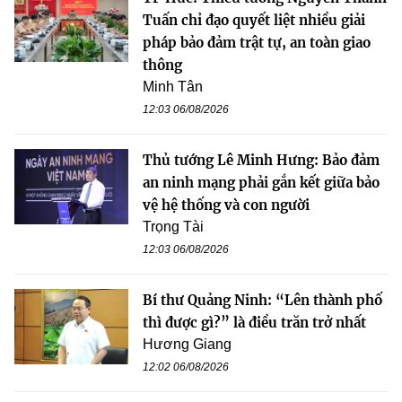
Tuấn chỉ đạo quyết liệt nhiều giải
pháp bảo đảm trật tự, an toàn giao
thông
Minh Tân
12:03 06/08/2026
Thủ tướng Lê Minh Hưng: Bảo đảm
an ninh mạng phải gắn kết giữa bảo
vệ hệ thống và con người
Trọng Tài
12:03 06/08/2026
Bí thư Quảng Ninh: “Lên thành phố
thì được gì?” là điều trăn trở nhất
Hương Giang
12:02 06/08/2026