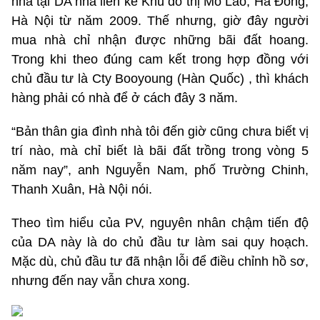
nhà tại DA nhà liền kề Khu đô thị Mỗ Lao, Hà Đông,
Hà Nội từ năm 2009. Thế nhưng, giờ đây người
mua nhà chỉ nhận được những bãi đất hoang.
Trong khi theo đúng cam kết trong hợp đồng với
chủ đầu tư là Cty Booyoung (Hàn Quốc) , thì khách
hàng phải có nhà để ở cách đây 3 năm.
“Bản thân gia đình nhà tôi đến giờ cũng chưa biết vị
trí nào, mà chỉ biết là bãi đất trồng trong vòng 5
năm nay”, anh Nguyễn Nam, phố Trường Chinh,
Thanh Xuân, Hà Nội nói.
Theo tìm hiểu của PV, nguyên nhân chậm tiến độ
của DA này là do chủ đầu tư làm sai quy hoạch.
Mặc dù, chủ đầu tư đã nhận lỗi để điều chỉnh hồ sơ,
nhưng đến nay vẫn chưa xong.