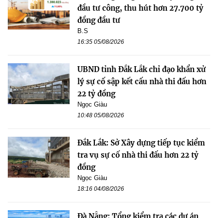
đầu tư công, thu hút hơn 27.700 tỷ
đồng đầu tư
B.S
16:35 05/08/2026
UBND tỉnh Đắk Lắk chỉ đạo khẩn xử
lý sự cố sập kết cấu nhà thi đấu hơn
22 tỷ đồng
Ngọc Giàu
10:48 05/08/2026
Đắk Lắk: Sở Xây dựng tiếp tục kiểm
tra vụ sự cố nhà thi đấu hơn 22 tỷ
đồng
Ngọc Giàu
18:16 04/08/2026
Đà Nẵng: Tổng kiểm tra các dự án