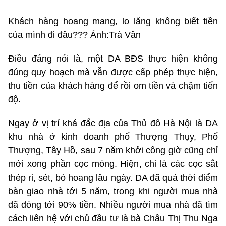
Khách hàng hoang mang, lo lăng không biết tiền
của mình đi đâu??? Ảnh:Trà Vân
Điều đáng nói là, một DA BĐS thực hiện không
đúng quy hoạch mà vẫn được cấp phép thực hiện,
thu tiền của khách hàng để rồi om tiền và chậm tiến
độ.
Ngay ở vị trí khá đắc địa của Thủ đô Hà Nội là DA
khu nhà ở kinh doanh phố Thượng Thụy, Phố
Thượng, Tây Hồ, sau 7 năm khởi công giờ cũng chỉ
mới xong phần cọc móng. Hiện, chỉ là các cọc sắt
thép rỉ, sét, bỏ hoang lâu ngày. DA đã quá thời điểm
bàn giao nhà tới 5 năm, trong khi người mua nhà
đã đóng tới 90% tiền. Nhiều người mua nhà đã tìm
cách liên hệ với chủ đầu tư là bà Châu Thị Thu Nga