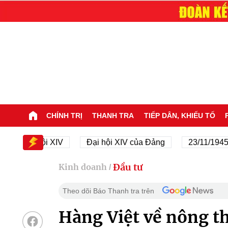
CHÍNH TRỊ
THANH TRA
TIẾP DÂN, KHIẾU TỐ
Đại hội XIV
Đại hội XIV của Đảng
23/11/1945 - 23
Đầu tư
Kinh doanh
/
Theo dõi Báo Thanh tra trên
Hàng Việt về nông t