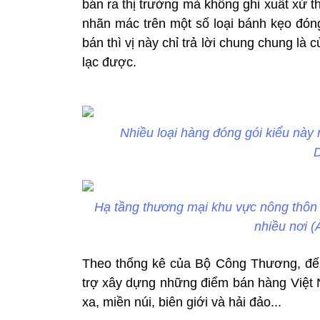
bán ra thị trường mà không ghi xuất xứ t
nhãn mác trên một số loại bánh kẹo đón
bán thì vị này chỉ trả lời chung chung là 
lạc được.
Nhiều loại hàng đóng gói kiểu này
D
Hạ tầng thương mại khu vực nông thôn 
nhiều nơi 
Theo thống kê của Bộ Công Thương, đế
trợ xây dựng những điểm bán hàng Việt N
xa, miền núi, biên giới và hải đảo...