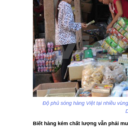
Độ phủ sóng hàng Việt tại nhiều vùn
D
Biết hàng kém chất lượng vẫn phải m