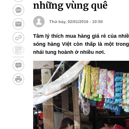
những vùng quê
Thứ bảy, 02/01/2016 - 10:50
Tâm lý thích mua hàng giá rẻ của nhi
sóng hàng Việt còn thấp là một tron
nhái tung hoành ở nhiều nơi.