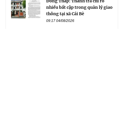
Đồng Tháp: Thanh tra chỉ rõ
nhiều bất cập trong quản lý giao
thông tại xã Cái Bè
09:17 04/08/2026