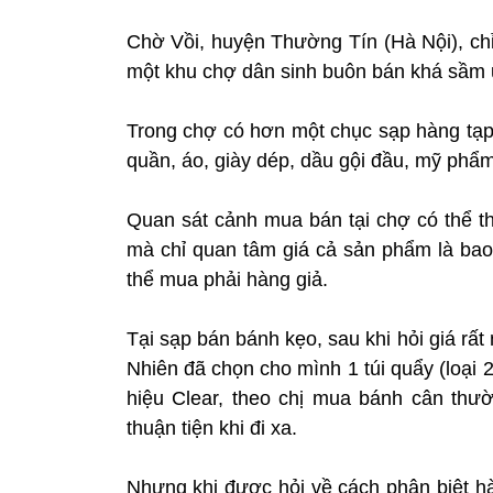
Chờ Vồi, huyện Thường Tín (Hà Nội), ch
một khu chợ dân sinh buôn bán khá sầm 
Trong chợ có hơn một chục sạp hàng tạp 
quần, áo, giày dép, dầu gội đầu, mỹ phẩm
Quan sát cảnh mua bán tại chợ có thể 
mà chỉ quan tâm giá cả sản phẩm là bao 
thể mua phải hàng giả.
Tại sạp bán bánh kẹo, sau khi hỏi giá r
Nhiên đã chọn cho mình 1 túi quẩy (loại 
hiệu Clear, theo chị mua bánh cân thườ
thuận tiện khi đi xa.
Nhưng khi được hỏi về cách phân biệt hà