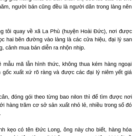
năm, người bán cũng đều là người dân trong làng nên
ng tôi quay về xã La Phù (huyện Hoài Đức), nơi được
ọc hai bên đường vào làng là các cửa hiệu, đại lý san
, cảnh mua bán diễn ra nhộn nhịp.
ề mẫu mã lẫn hình thức, không thua kém hàng ngoại
 gốc xuất xứ rõ ràng và được các đại lý niêm yết giá
cân, đóng gói theo từng bao nilon thì để tìm được nơi
tới hàng trăm cơ sở sản xuất nhỏ lẻ, nhiều trong số đó
.
nh kẹo có tên Đức Long, ông này cho biết, hàng hóa