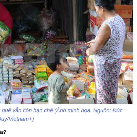
g quê vẫn còn hạn chế (Ảnh minh họa. Nguồn: Đức
uy/Vietnam+)
ua?