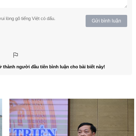
ui lòng gõ tiếng Việt có dấu.
Gửi bình luận
ở thành người đầu tiên bình luận cho bài biết này!