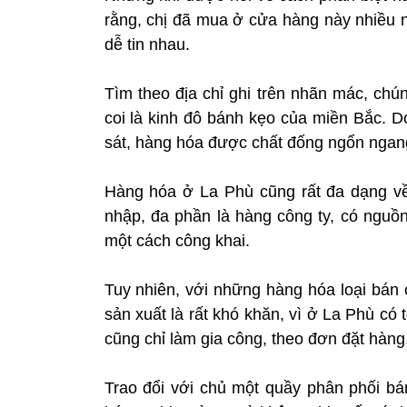
rằng, chị đã mua ở cửa hàng này nhiều 
dễ tin nhau.
Tìm theo địa chỉ ghi trên nhãn mác, chú
coi là kinh đô bánh kẹo của miền Bắc. D
sát, hàng hóa được chất đống ngổn ngang
Hàng hóa ở La Phù cũng rất đa dạng v
nhập, đa phần là hàng công ty, có nguồn
một cách công khai.
Tuy nhiên, với những hàng hóa loại bán 
sản xuất là rất khó khăn, vì ở La Phù có 
cũng chỉ làm gia công, theo đơn đặt hàng
Trao đổi với chủ một quầy phân phối bá