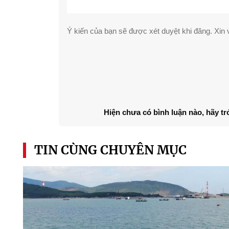
Ý kiến của bạn sẽ được xét duyệt khi đăng. Xin v
Hiện chưa có bình luận nào, hãy tr
TIN CÙNG CHUYÊN MỤC