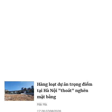
Hàng loạt dự án trọng điểm
tại Hà Nội "thoát" nghẽn
mặt bằng
Hải Hà
17:28 07/08/2026