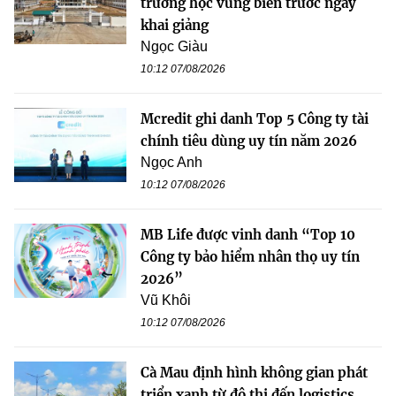
trường học vùng biên trước ngày
khai giảng
Ngọc Giàu
10:12 07/08/2026
Mcredit ghi danh Top 5 Công ty tài
chính tiêu dùng uy tín năm 2026
Ngọc Anh
10:12 07/08/2026
MB Life được vinh danh “Top 10
Công ty bảo hiểm nhân thọ uy tín
2026”
Vũ Khôi
10:12 07/08/2026
Cà Mau định hình không gian phát
triển xanh từ đô thị đến logistics