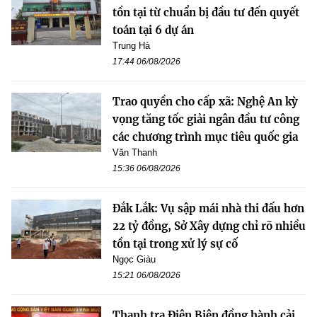
tồn tại từ chuẩn bị đầu tư đến quyết
toán tại 6 dự án
Trung Hà
17:44 06/08/2026
Trao quyền cho cấp xã: Nghệ An kỳ
vọng tăng tốc giải ngân đầu tư công
các chương trình mục tiêu quốc gia
Văn Thanh
15:36 06/08/2026
Đắk Lắk: Vụ sập mái nhà thi đấu hơn
22 tỷ đồng, Sở Xây dựng chỉ rõ nhiều
tồn tại trong xử lý sự cố
Ngọc Giàu
15:21 06/08/2026
Thanh tra Điện Biên đồng hành cải