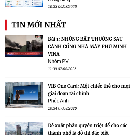
10:33 06/08/2026
TIN MỚI NHẤT
Bài 1: NHỮNG BẤT THƯỜNG SAU
CÁNH CỔNG NHÀ MÁY PHÚ MINH
VINA
Nhóm PV
11:39 07/08/2026
VIB One Card: Một chiếc thẻ cho mọi
giai đoạn tài chính
Phúc Anh
10:34 07/08/2026
Đề xuất phân quyền triệt để cho các
thành phố là đô thị đặc biệt