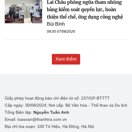
Lai Châu phòng ngừa tham nhũng
bằng kiểm soát quyền lực, hoàn
thiện thể chế, ứng dụng công nghệ
Bùi Bình
08:00 07/08/2026
Xem thêm
Giấy phép hoạt động báo chí điện tử số: 237/GP-BTTTT
Cấp ngày: 30/08/2024; Nơi cấp: Bộ Văn hóa - Thể thao và Du lịch
Tổng Biên tập:
Nguyễn Tuấn Anh
Email: toasoan@thanhtra.com.vn
Địa chỉ tòa soạn: 100 Tô Hiệu, Hà Đông, Hà Nội.