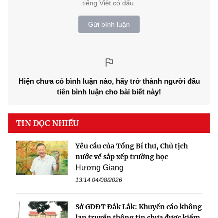
tiếng Việt có dấu.
Gửi bình luận
Hiện chưa có bình luận nào, hãy trở thành người đầu
tiên bình luận cho bài biết này!
TIN ĐỌC NHIỀU
Yêu cầu của Tổng Bí thư, Chủ tịch
nước về sắp xếp trường học
Hương Giang
13:14 04/08/2026
Sở GDĐT Đắk Lắk: Khuyến cáo không
lan truyền thông tin chưa được kiểm