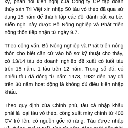
ký, phản hồi kiến nghị của Công ty CP tập đoàn
thủy sản Trí Việt xin nhập 50 tàu vỏ thép đã qua sử
dụng 15 năm để thành lập các đội đánh bắt xa bờ.
Kiến nghị này được Bộ Nông nghiệp và Phát triển
nông thôn tiếp nhận từ ngày 9.7.
Theo công văn, Bộ Nông nghiệp và Phát triển nông
thôn cho biết căn cứ vào hồ sơ kỹ thuật cho thấy,
có 13/14 tàu do doanh nghiệp đề xuất có tuổi tàu
trên 15 năm, 1 tàu trên 12 năm. Trong số đó, có
nhiều tàu đã đóng từ năm 1978, 1982 đến nay đã
trên 30 năm hoạt động là không đủ điều kiện nhập
khẩu.
Theo quy định của Chính phủ, tàu cá nhập khẩu
phải là loại tàu vỏ thép, công suất máy chính từ 400
CV trở lên, có nguồn gốc rõ ràng. Tàu được nhập