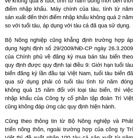
về không quá 8 tuổi, tính từ năm đóng mới đến thời
điểm nhập khẩu. Máy chính của tàu, tính từ năm
sản xuất đến thời điểm nhập khẩu không quá 2 năm
so với tuổi tàu, áp dụng với tàu cá đã qua sử dụng.
Bộ Nông nghiệp cũng khẳng định trường hợp áp
dụng Nghị định số 29/2009/NĐ-CP ngày 26.3.2009
của Chính phủ về đăng ký mua bán tàu biển theo
quy định được quy định tại điều 9: Giới hạn tuổi tàu
biển đăng ký lần đầu tại Việt Nam, tuổi tàu biển đã
qua sử dụng phải có tuổi tàu tình từ năm đóng
không quá 15 năm đối với loại tàu biển, thì việc
nhập khẩu của Công ty cổ phần tập đoàn Trí Việt
cũng không đáp ứng các quy định hiện hành.
Cũng theo thông tin từ Bộ Nông nghiệp và Phát
triển nông thôn, ngoài trường hợp của công ty Trí
Việt thì đề xuất nhập 100 tàu cá sản xuất từ năm