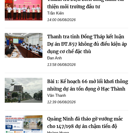
thiện môi trường đầu tư
Trần Kiên
14:00 06/08/2026
Thanh tra tỉnh Đồng Tháp kết luận
Dự án ĐT.857 không đủ điều kiện áp
dụng cơ chế đặc thù
Đan Anh
13:58 06/08/2026
Bài 1: Kế hoạch 66 mở lối khơi thông
những dự án tồn đọng ở Hạc Thành
Văn Thanh
12:39 06/08/2026
Quảng Ninh đã tháo gỡ vướng mắc
cho 147/198 dự án chậm tiến độ
Hoàng Hưng