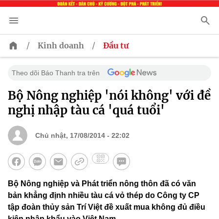
/
/
Kinh doanh
Đầu tư
Theo dõi Báo Thanh tra trên
Bộ Nông nghiệp 'nói không' với đề
nghị nhập tàu cá 'quá tuổi'
Chủ nhật, 17/08/2014 - 22:02
Bộ Nông nghiệp và Phát triển nông thôn đã có văn
bản khẳng định nhiều tàu cá vỏ thép do Công ty CP
tập đoàn thủy sản Trí Việt đề xuất mua không đủ điều
kiện nhập khẩu vào Việt Nam.