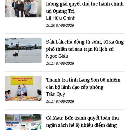
lượng giải quyết thủ tục hành chính
tại Quảng Trị
Lê Hữu Chính
10:20 07/08/2026
Đắk Lắk chủ động từ sớm, từ xa ứng
phó thiên tai sau trận lũ lịch sử
Ngọc Giàu
10:17 07/08/2026
Thanh tra tỉnh Lạng Sơn bổ nhiệm
cán bộ lãnh đạo cấp phòng
Trần Quý
10:17 07/08/2026
Cà Mau: Bức tranh quyết toán thu
ngân sách hé lộ nhiều điểm đáng