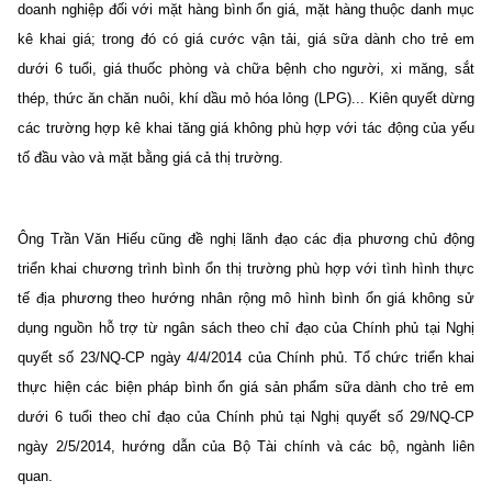
doanh nghiệp đối với mặt hàng bình ổn giá, mặt hàng thuộc danh mục
kê khai giá; trong đó có giá cước vận tải, giá sữa dành cho trẻ em
dưới 6 tuổi, giá thuốc phòng và chữa bệnh cho người, xi măng, sắt
thép, thức ăn chăn nuôi, khí dầu mỏ hóa lỏng (LPG)... Kiên quyết dừng
các trường hợp kê khai tăng giá không phù hợp với tác động của yếu
tố đầu vào và mặt bằng giá cả thị trường.
Ông Trần Văn Hiếu cũng đề nghị lãnh đạo các địa phương chủ động
triển khai chương trình bình ổn thị trường phù hợp với tình hình thực
tế địa phương theo hướng nhân rộng mô hình bình ổn giá không sử
dụng nguồn hỗ trợ từ ngân sách theo chỉ đạo của Chính phủ tại Nghị
quyết số 23/NQ-CP ngày 4/4/2014 của Chính phủ. Tổ chức triển khai
thực hiện các biện pháp bình ổn giá sản phẩm sữa dành cho trẻ em
dưới 6 tuổi theo chỉ đạo của Chính phủ tại Nghị quyết số 29/NQ-CP
ngày 2/5/2014, hướng dẫn của Bộ Tài chính và các bộ, ngành liên
quan.