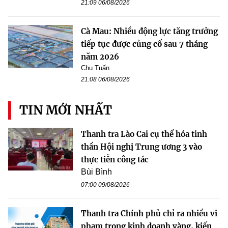
21:09 06/08/2026
Cà Mau: Nhiều động lực tăng trưởng
tiếp tục được củng cố sau 7 tháng
năm 2026
Chu Tuấn
21:08 06/08/2026
TIN MỚI NHẤT
Thanh tra Lào Cai cụ thể hóa tinh
thần Hội nghị Trung ương 3 vào
thực tiễn công tác
Bùi Bình
07:00 09/08/2026
Thanh tra Chính phủ chỉ ra nhiều vi
phạm trong kinh doanh vàng, kiến