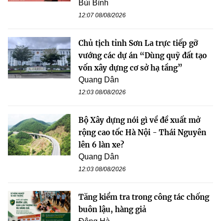
Bùi Bình
12:07 08/08/2026
Chủ tịch tỉnh Sơn La trực tiếp gỡ
vướng các dự án “Dùng quỹ đất tạo
vốn xây dựng cơ sở hạ tầng”
Quang Dân
12:03 08/08/2026
Bộ Xây dựng nói gì về đề xuất mở
rộng cao tốc Hà Nội - Thái Nguyên
lên 6 làn xe?
Quang Dân
12:03 08/08/2026
Tăng kiểm tra trong công tác chống
buôn lậu, hàng giả