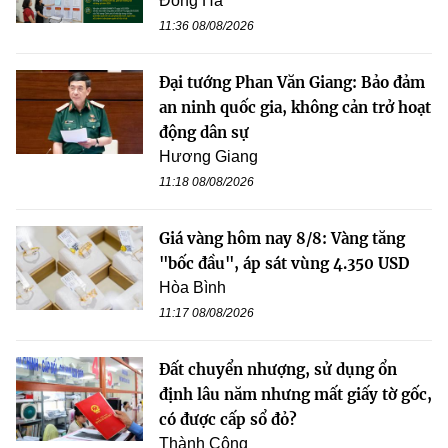
Đông Hà
11:36 08/08/2026
Đại tướng Phan Văn Giang: Bảo đảm
an ninh quốc gia, không cản trở hoạt
động dân sự
Hương Giang
11:18 08/08/2026
Giá vàng hôm nay 8/8: Vàng tăng
"bốc đầu", áp sát vùng 4.350 USD
Hòa Bình
11:17 08/08/2026
Đất chuyển nhượng, sử dụng ổn
định lâu năm nhưng mất giấy tờ gốc,
có được cấp sổ đỏ?
Thành Công