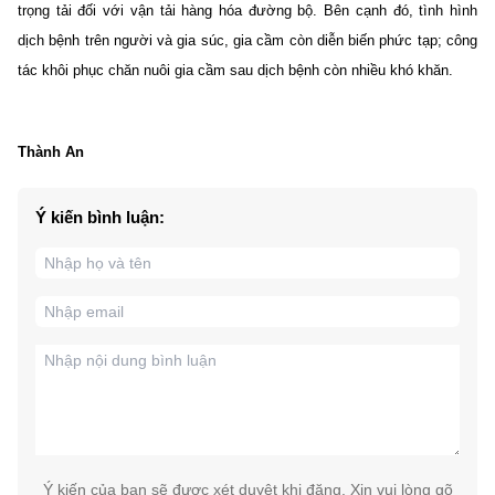
trọng tải đối với vận tải hàng hóa đường bộ. Bên cạnh đó, tình hình
dịch bệnh trên người và gia súc, gia cầm còn diễn biến phức tạp; công
tác khôi phục chăn nuôi gia cầm sau dịch bệnh còn nhiều khó khăn.
Thành An
Ý kiến bình luận:
Ý kiến của bạn sẽ được xét duyệt khi đăng. Xin vui lòng gõ