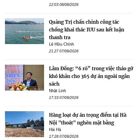
12:03 08/08/2026
Quảng Trị chấn chỉnh công tác
chống khai thác IUU sau kết luận
thanh tra
Lê Hữu Chính
21:27 07/08/2026
Lâm Đồng: “6 rõ” trong việc tháo gỡ
khó khăn cho 365 dự án ngoài ngân
sách
Nhật Linh
17:33 07/08/2026
Hàng loạt dự án trọng điểm tại Hà
Nội "thoát" nghẽn mặt bằng
Hải Hà
17:28 07/08/2026