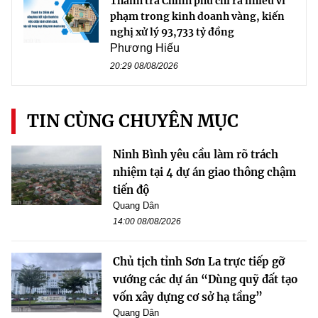
Thanh tra Chính phủ chỉ ra nhiều vi
phạm trong kinh doanh vàng, kiến
nghị xử lý 93,733 tỷ đồng
Phương Hiếu
20:29 08/08/2026
TIN CÙNG CHUYÊN MỤC
Ninh Bình yêu cầu làm rõ trách
nhiệm tại 4 dự án giao thông chậm
tiến độ
Quang Dân
14:00 08/08/2026
Chủ tịch tỉnh Sơn La trực tiếp gỡ
vướng các dự án “Dùng quỹ đất tạo
vốn xây dựng cơ sở hạ tầng”
Quang Dân