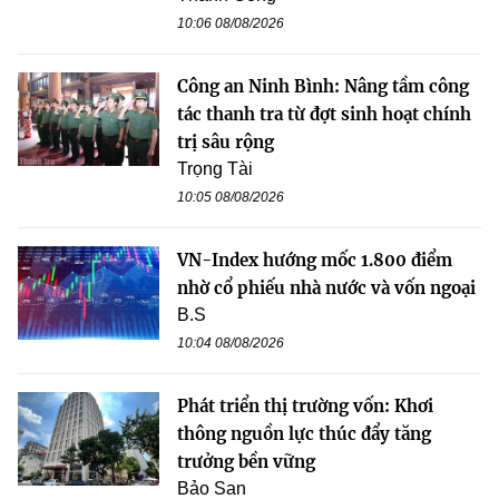
10:06 08/08/2026
Công an Ninh Bình: Nâng tầm công
tác thanh tra từ đợt sinh hoạt chính
trị sâu rộng
Trọng Tài
10:05 08/08/2026
VN-Index hướng mốc 1.800 điểm
nhờ cổ phiếu nhà nước và vốn ngoại
B.S
10:04 08/08/2026
Phát triển thị trường vốn: Khơi
thông nguồn lực thúc đẩy tăng
trưởng bền vững
Bảo San