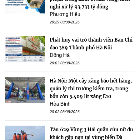
nghị xử lý 93,733 tỷ đồng
Phương Hiếu
20:29 08/08/2026
Phát huy vai trò thành viên Ban Chỉ
đạo 389 Thành phố Hà Nội
Đông Hà
20:03 08/08/2026
Hà Nội: Một cây xăng báo hết hàng,
quản lý thị trường kiểm tra, trong
bồn còn 5.409 lít xăng E10
Hòa Bình
20:02 08/08/2026
Tàu 629 Vùng 3 Hải quân cứu nữ du
khách gặp nạn tại vùng biển Đà