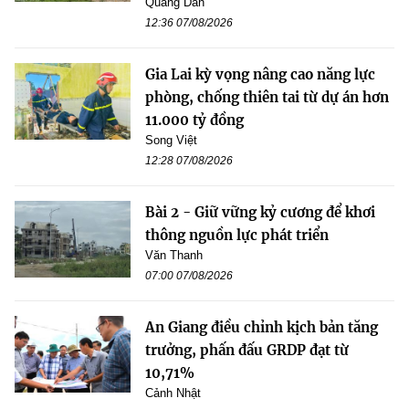
Quang Dân
12:36 07/08/2026
Gia Lai kỳ vọng nâng cao năng lực
phòng, chống thiên tai từ dự án hơn
11.000 tỷ đồng
Song Việt
12:28 07/08/2026
Bài 2 - Giữ vững kỷ cương để khơi
thông nguồn lực phát triển
Văn Thanh
07:00 07/08/2026
An Giang điều chỉnh kịch bản tăng
trưởng, phấn đấu GRDP đạt từ
10,71%
Cảnh Nhật