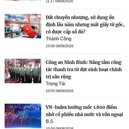
11:17 08/08/2026
Đất chuyển nhượng, sử dụng ổn
định lâu năm nhưng mất giấy tờ gốc,
có được cấp sổ đỏ?
Thành Công
10:06 08/08/2026
Công an Ninh Bình: Nâng tầm công
tác thanh tra từ đợt sinh hoạt chính
trị sâu rộng
Trọng Tài
10:05 08/08/2026
VN-Index hướng mốc 1.800 điểm
nhờ cổ phiếu nhà nước và vốn ngoại
B.S
10:04 08/08/2026