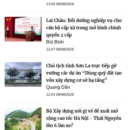
13:00 08/08/2026
Lai Châu: Bồi dưỡng nghiệp vụ cho
cán bộ cấp xã trong mô hình chính
quyền 2 cấp
Bùi Bình
12:07 08/08/2026
Chủ tịch tỉnh Sơn La trực tiếp gỡ
vướng các dự án “Dùng quỹ đất tạo
vốn xây dựng cơ sở hạ tầng”
Quang Dân
12:03 08/08/2026
Bộ Xây dựng nói gì về đề xuất mở
rộng cao tốc Hà Nội - Thái Nguyên
lên 6 làn xe?