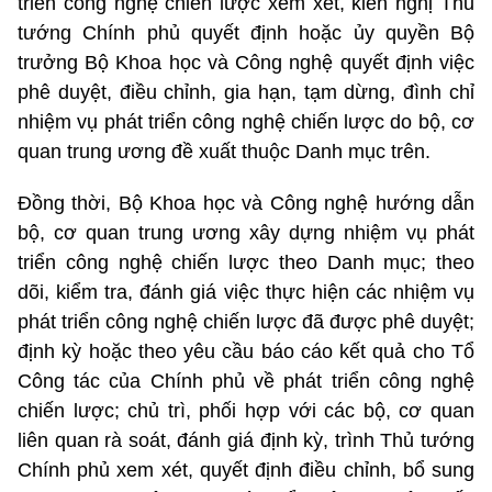
triển công nghệ chiến lược xem xét, kiến nghị Thủ
tướng Chính phủ quyết định hoặc ủy quyền Bộ
trưởng Bộ Khoa học và Công nghệ quyết định việc
phê duyệt, điều chỉnh, gia hạn, tạm dừng, đình chỉ
nhiệm vụ phát triển công nghệ chiến lược do bộ, cơ
quan trung ương đề xuất thuộc Danh mục trên.
Đồng thời, Bộ Khoa học và Công nghệ hướng dẫn
bộ, cơ quan trung ương xây dựng nhiệm vụ phát
triển công nghệ chiến lược theo Danh mục; theo
dõi, kiểm tra, đánh giá việc thực hiện các nhiệm vụ
phát triển công nghệ chiến lược đã được phê duyệt;
định kỳ hoặc theo yêu cầu báo cáo kết quả cho Tổ
Công tác của Chính phủ về phát triển công nghệ
chiến lược; chủ trì, phối hợp với các bộ, cơ quan
liên quan rà soát, đánh giá định kỳ, trình Thủ tướng
Chính phủ xem xét, quyết định điều chỉnh, bổ sung