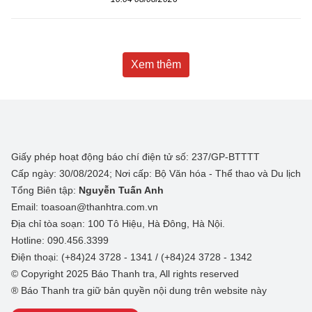
Xem thêm
Giấy phép hoạt động báo chí điện tử số: 237/GP-BTTTT
Cấp ngày: 30/08/2024; Nơi cấp: Bộ Văn hóa - Thể thao và Du lịch
Tổng Biên tập:
Nguyễn Tuấn Anh
Email: toasoan@thanhtra.com.vn
Địa chỉ tòa soạn: 100 Tô Hiệu, Hà Đông, Hà Nội.
Hotline: 090.456.3399
Điện thoại: (+84)24 3728 - 1341 / (+84)24 3728 - 1342
© Copyright 2025 Báo Thanh tra, All rights reserved
® Báo Thanh tra giữ bản quyền nội dung trên website này