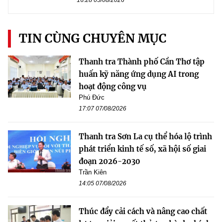
16:28 05/08/2026
TIN CÙNG CHUYÊN MỤC
Thanh tra Thành phố Cần Thơ tập
huấn kỹ năng ứng dụng AI trong
hoạt động công vụ
Phú Đức
17:07 07/08/2026
Thanh tra Sơn La cụ thể hóa lộ trình
phát triển kinh tế số, xã hội số giai
đoạn 2026-2030
Trần Kiên
14:05 07/08/2026
Thúc đẩy cải cách và nâng cao chất