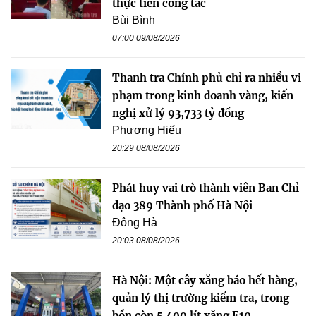
thực tiễn công tác
Bùi Bình
07:00 09/08/2026
Thanh tra Chính phủ chỉ ra nhiều vi
phạm trong kinh doanh vàng, kiến
nghị xử lý 93,733 tỷ đồng
Phương Hiếu
20:29 08/08/2026
Phát huy vai trò thành viên Ban Chỉ
đạo 389 Thành phố Hà Nội
Đông Hà
20:03 08/08/2026
Hà Nội: Một cây xăng báo hết hàng,
quản lý thị trường kiểm tra, trong
bồn còn 5.409 lít xăng E10