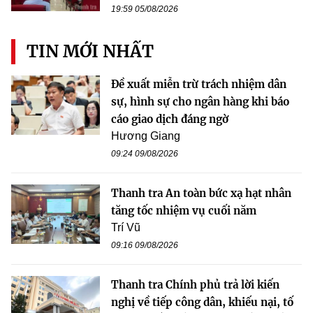
19:59 05/08/2026
TIN MỚI NHẤT
Đề xuất miễn trừ trách nhiệm dân
sự, hình sự cho ngân hàng khi báo
cáo giao dịch đáng ngờ
Hương Giang
09:24 09/08/2026
Thanh tra An toàn bức xạ hạt nhân
tăng tốc nhiệm vụ cuối năm
Trí Vũ
09:16 09/08/2026
Thanh tra Chính phủ trả lời kiến
nghị về tiếp công dân, khiếu nại, tố