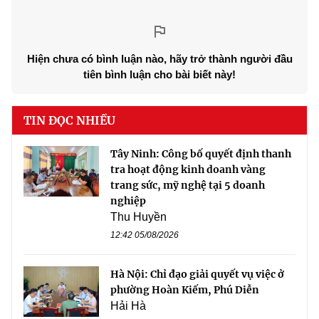
Hiện chưa có bình luận nào, hãy trở thành người đầu
tiên bình luận cho bài biết này!
TIN ĐỌC NHIỀU
Tây Ninh: Công bố quyết định thanh
tra hoạt động kinh doanh vàng
trang sức, mỹ nghệ tại 5 doanh
nghiệp
Thu Huyền
12:42 05/08/2026
Hà Nội: Chỉ đạo giải quyết vụ việc ở
phường Hoàn Kiếm, Phú Diễn
Hải Hà