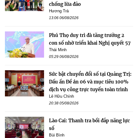
chống lừa đảo
Hương Trà
13:06 06/08/2026
Phú Thọ duy trì đà tăng trưởng 2
con số nhờ triển khai Nghị quyết 57
Thái Minh
05:29 06/08/2026
Sức bật chuyển đổi số tại Quảng Trị:
Dấu ấn Đề án 06 và mục tiêu 100%
dịch vụ công trực tuyến toàn trình
Lê Hữu Chính
20:38 05/08/2026
Lào Cai: Thanh tra bồi đắp năng lực
số
Bùi Bình