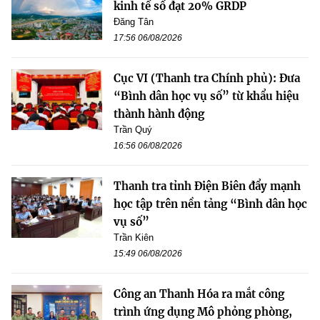
kinh tế số đạt 20% GRDP
Đăng Tân
17:56 06/08/2026
Cục VI (Thanh tra Chính phủ): Đưa
“Bình dân học vụ số” từ khẩu hiệu
thành hành động
Trần Quý
16:56 06/08/2026
Thanh tra tỉnh Điện Biên đẩy mạnh
học tập trên nền tảng “Bình dân học
vụ số”
Trần Kiên
15:49 06/08/2026
Công an Thanh Hóa ra mắt công
trình ứng dụng Mô phỏng phòng,