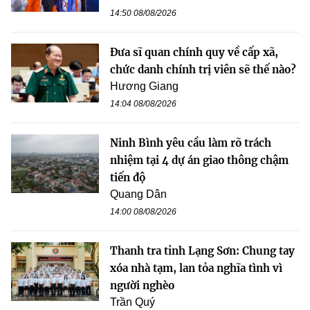
14:50 08/08/2026
Đưa sĩ quan chính quy về cấp xã,
chức danh chính trị viên sẽ thế nào?
Hương Giang
14:04 08/08/2026
Ninh Bình yêu cầu làm rõ trách
nhiệm tại 4 dự án giao thông chậm
tiến độ
Quang Dân
14:00 08/08/2026
Thanh tra tỉnh Lạng Sơn: Chung tay
xóa nhà tạm, lan tỏa nghĩa tình vì
người nghèo
Trần Quý