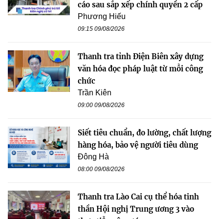
cáo sau sắp xếp chính quyền 2 cấp
Phương Hiếu
09:15 09/08/2026
Thanh tra tỉnh Điện Biên xây dựng
văn hóa đọc pháp luật từ mỗi công
chức
Trần Kiên
09:00 09/08/2026
Siết tiêu chuẩn, đo lường, chất lượng
hàng hóa, bảo vệ người tiêu dùng
Đông Hà
08:00 09/08/2026
Thanh tra Lào Cai cụ thể hóa tinh
thần Hội nghị Trung ương 3 vào