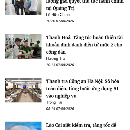
lượng giải quyết thủ tục hành chính
tại Quảng Trị
Lê Hữu Chính
10:20 07/08/2026
Thanh Hoá: Tăng tốc hoàn thiện tài
khoản định danh điện tử mức 2 cho
công dân
Hương Trà
10:13 07/08/2026
Thanh tra Công an Hà Nội: Số hóa
toàn diện, từng bước ứng dụng AI
vào nghiệp vụ
Trọng Tài
08:14 07/08/2026
Lào Cai siết kiểm tra, tăng tốc để