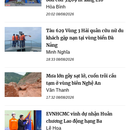
Hòa Bình
20:02 08/08/2026
Tàu 629 Vùng 3 Hải quân cứu nữ du
khách gặp nạn tại vùng biển Đà
Nẵng
Minh Nghĩa
18:33 08/08/2026
Mưa lớn gây sạt lở, cuốn trôi cầu
tạm ở vùng biên Nghệ An
Văn Thanh
17:32 08/08/2026
EVNHCMC vinh dự nhận Huân
chương Lao động hạng Ba
Lê Hoa