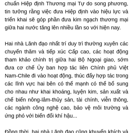
chuẩn Hiệp định Thương mại Tự do song phương,
tin tưởng rằng việc đưa Hiệp định vào hiệu lực và
triển khai sẽ góp phần đưa kim ngạch thương mại
giữa hai nước tăng lên nhiều lần so với hiện nay.
Hai nhà Lãnh đạo nhất trí duy trì thường xuyên các
chuyến thăm và tiếp xúc Cấp cao, các hoạt động
tham khảo chính trị giữa hai Bộ Ngoại giao, sớm
đưa cơ chế Ủy ban hợp tác liên Chính phủ Việt
Nam-Chile đi vào hoạt động, thúc đẩy hợp tác trong
các lĩnh vực hai bên có thế mạnh có thể bổ sung
cho nhau như khai khoáng, luyện kim, sản xuất và
chế biến nông-lâm-thủy sản, tài chính, viễn thông,
các ngành công nghệ cao, bảo vệ môi trường và
ứng phó với biến đổi khí hậu...
Đồng thời, hai nhà Lãnh đạo cũng khuyến khích và