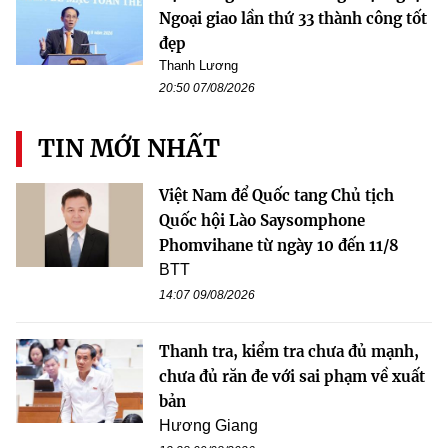
Ngoại giao lần thứ 33 thành công tốt
đẹp
Thanh Lương
20:50 07/08/2026
TIN MỚI NHẤT
Việt Nam để Quốc tang Chủ tịch
Quốc hội Lào Saysomphone
Phomvihane từ ngày 10 đến 11/8
BTT
14:07 09/08/2026
Thanh tra, kiểm tra chưa đủ mạnh,
chưa đủ răn đe với sai phạm về xuất
bản
Hương Giang