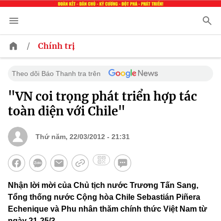
/
Chính trị
Theo dõi Báo Thanh tra trên
"VN coi trọng phát triển hợp tác
toàn diện với Chile"
Thứ năm, 22/03/2012 - 21:31
Nhận lời mời của Chủ tịch nước Trương Tấn Sang,
Tổng thống nước Cộng hòa Chile Sebastián Piñera
Echenique và Phu nhân thăm chính thức Việt Nam từ
ngày 21-25/3.