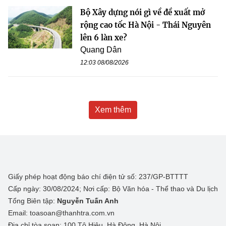
Bộ Xây dựng nói gì về đề xuất mở
rộng cao tốc Hà Nội - Thái Nguyên
lên 6 làn xe?
Quang Dân
12:03 08/08/2026
Xem thêm
Giấy phép hoạt động báo chí điện tử số: 237/GP-BTTTT
Cấp ngày: 30/08/2024; Nơi cấp: Bộ Văn hóa - Thể thao và Du lịch
Tổng Biên tập:
Nguyễn Tuấn Anh
Email: toasoan@thanhtra.com.vn
Địa chỉ tòa soạn: 100 Tô Hiệu, Hà Đông, Hà Nội.