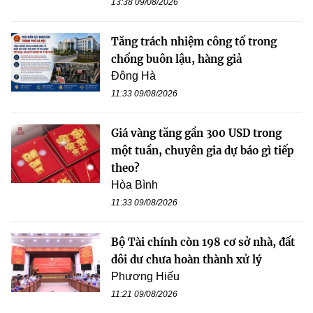
13:38 09/08/2026
Tăng trách nhiệm công tố trong
chống buôn lậu, hàng giả
Đông Hà
11:33 09/08/2026
Giá vàng tăng gần 300 USD trong
một tuần, chuyên gia dự báo gì tiếp
theo?
Hòa Bình
11:33 09/08/2026
Bộ Tài chính còn 198 cơ sở nhà, đất
dôi dư chưa hoàn thành xử lý
Phương Hiếu
11:21 09/08/2026