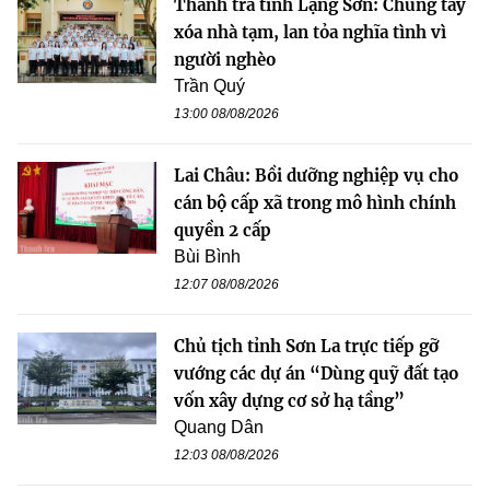
Thanh tra tỉnh Lạng Sơn: Chung tay
xóa nhà tạm, lan tỏa nghĩa tình vì
người nghèo
Trần Quý
13:00 08/08/2026
Lai Châu: Bồi dưỡng nghiệp vụ cho
cán bộ cấp xã trong mô hình chính
quyền 2 cấp
Bùi Bình
12:07 08/08/2026
Chủ tịch tỉnh Sơn La trực tiếp gỡ
vướng các dự án “Dùng quỹ đất tạo
vốn xây dựng cơ sở hạ tầng”
Quang Dân
12:03 08/08/2026