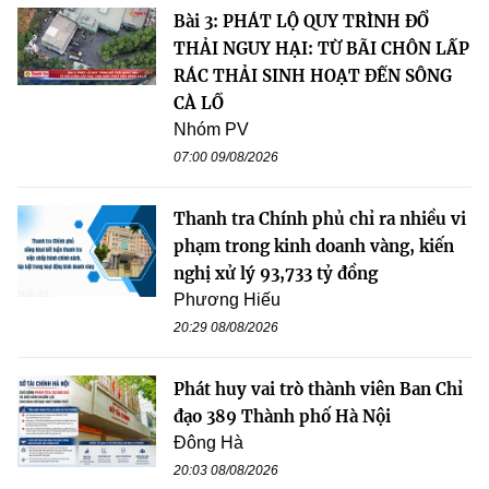
Bài 3: PHÁT LỘ QUY TRÌNH ĐỔ
THẢI NGUY HẠI: TỪ BÃI CHÔN LẤP
RÁC THẢI SINH HOẠT ĐẾN SÔNG
CÀ LỒ
Nhóm PV
07:00 09/08/2026
Thanh tra Chính phủ chỉ ra nhiều vi
phạm trong kinh doanh vàng, kiến
nghị xử lý 93,733 tỷ đồng
Phương Hiếu
20:29 08/08/2026
Phát huy vai trò thành viên Ban Chỉ
đạo 389 Thành phố Hà Nội
Đông Hà
20:03 08/08/2026