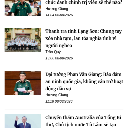
chức danh chính trị viên sẽ thế nào?
Hương Giang
14:04 08/08/2026
Thanh tra tỉnh Lạng Sơn: Chung tay
xóa nhà tạm, lan tỏa nghĩa tình vì
người nghèo
Trần Quý
13:00 08/08/2026
Đại tướng Phan Văn Giang: Bảo đảm
an ninh quốc gia, không cản trở hoạt
động dân sự
Hương Giang
11:18 08/08/2026
Chuyến thăm Australia của Tổng Bí
thư, Chủ tịch nước Tô Lâm sẽ tạo