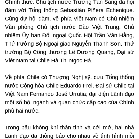
Chính thức, Chủ tịch nước Trương Tấn Sang đã hội
đàm với Tổng thống Sebastián Piñera Echenique.
Cùng dự hội đàm, về phía Việt Nam có Chủ nhiệm
Văn phòng Chủ tịch nước Đào Việt Trung, Chủ
nhiệm Ủy ban Đối ngoại Quốc Hội Trần Văn Hằng,
Thứ trưởng Bộ Ngoại giao Nguyễn Thanh Sơn, Thứ
trưởng Bộ Công thương Lê Dương Quang, Đại sứ
Việt Nam tại Chile Hà Thị Ngọc Hà.
Về phía Chile có Thượng Nghị sỹ, cựu Tổng thống
nước Cộng hòa Chile Eduardo Frei, Đại sứ Chile tại
Việt Nam Fernando José Urrutia; đại diện Lãnh đạo
một số bộ, ngành và quan chức cấp cao của Chính
phủ hai nước.
Trong bầu không khí thân tình và cởi mở, hai nhà
Lãnh đạo đã thông báo cho nhau về tình hình mỗi