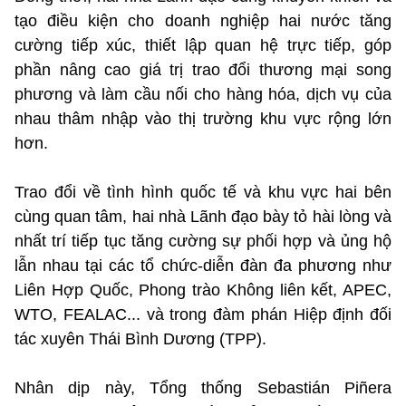
tạo điều kiện cho doanh nghiệp hai nước tăng
cường tiếp xúc, thiết lập quan hệ trực tiếp, góp
phần nâng cao giá trị trao đổi thương mại song
phương và làm cầu nối cho hàng hóa, dịch vụ của
nhau thâm nhập vào thị trường khu vực rộng lớn
hơn.
Trao đổi về tình hình quốc tế và khu vực hai bên
cùng quan tâm, hai nhà Lãnh đạo bày tỏ hài lòng và
nhất trí tiếp tục tăng cường sự phối hợp và ủng hộ
lẫn nhau tại các tổ chức-diễn đàn đa phương như
Liên Hợp Quốc, Phong trào Không liên kết, APEC,
WTO, FEALAC... và trong đàm phán Hiệp định đối
tác xuyên Thái Bình Dương (TPP).
Nhân dịp này, Tổng thống Sebastián Piñera