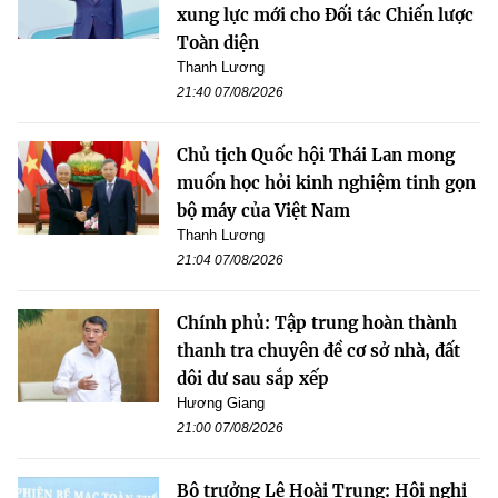
xung lực mới cho Đối tác Chiến lược
Toàn diện
Thanh Lương
21:40 07/08/2026
Chủ tịch Quốc hội Thái Lan mong
muốn học hỏi kinh nghiệm tinh gọn
bộ máy của Việt Nam
Thanh Lương
21:04 07/08/2026
Chính phủ: Tập trung hoàn thành
thanh tra chuyên đề cơ sở nhà, đất
dôi dư sau sắp xếp
Hương Giang
21:00 07/08/2026
Bộ trưởng Lê Hoài Trung: Hội nghị