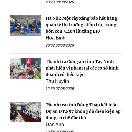
20:29 08/08/2026
Hà Nội: Một cây xăng báo hết hàng,
quản lý thị trường kiểm tra, trong
bồn còn 5.409 lít xăng E10
Hòa Bình
20:02 08/08/2026
Thanh tra Công an tỉnh Tây Ninh
phát hiện vi phạm tại các cơ sở kinh
doanh có điều kiện
Thu Huyền
12:39 07/08/2026
Thanh tra tỉnh Đồng Tháp kết luận
Dự án ĐT.857 không đủ điều kiện áp
dụng cơ chế đặc thù
Đan Anh
13:58 06/08/2026