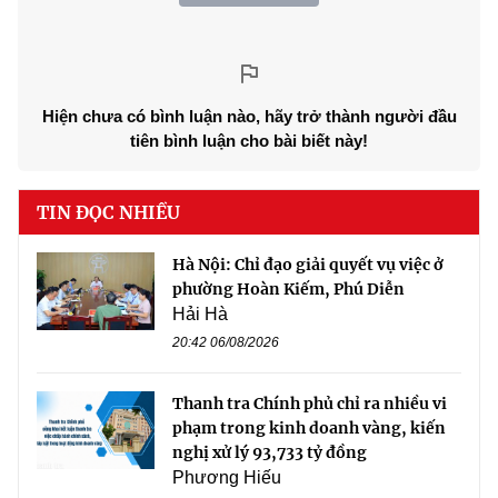
Hiện chưa có bình luận nào, hãy trở thành người đầu
tiên bình luận cho bài biết này!
TIN ĐỌC NHIỀU
Hà Nội: Chỉ đạo giải quyết vụ việc ở
phường Hoàn Kiếm, Phú Diễn
Hải Hà
20:42 06/08/2026
Thanh tra Chính phủ chỉ ra nhiều vi
phạm trong kinh doanh vàng, kiến
nghị xử lý 93,733 tỷ đồng
Phương Hiếu