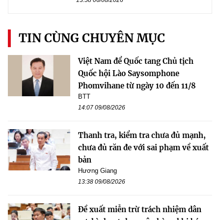
TIN CÙNG CHUYÊN MỤC
Việt Nam để Quốc tang Chủ tịch
Quốc hội Lào Saysomphone
Phomvihane từ ngày 10 đến 11/8
BTT
14:07 09/08/2026
Thanh tra, kiểm tra chưa đủ mạnh,
chưa đủ răn đe với sai phạm về xuất
bản
Hương Giang
13:38 09/08/2026
Đề xuất miễn trừ trách nhiệm dân