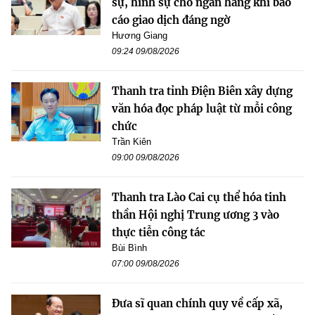
sự, hình sự cho ngân hàng khi báo
cáo giao dịch đáng ngờ
Hương Giang
09:24 09/08/2026
Thanh tra tỉnh Điện Biên xây dựng
văn hóa đọc pháp luật từ mỗi công
chức
Trần Kiên
09:00 09/08/2026
Thanh tra Lào Cai cụ thể hóa tinh
thần Hội nghị Trung ương 3 vào
thực tiễn công tác
Bùi Bình
07:00 09/08/2026
Đưa sĩ quan chính quy về cấp xã,