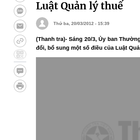
Luật Quản lý thuế
Thứ ba, 20/03/2012 - 15:39
(Thanh tra)- Sáng 20/3, Ủy ban Thường
đổi, bổ sung một số điều của Luật Quản