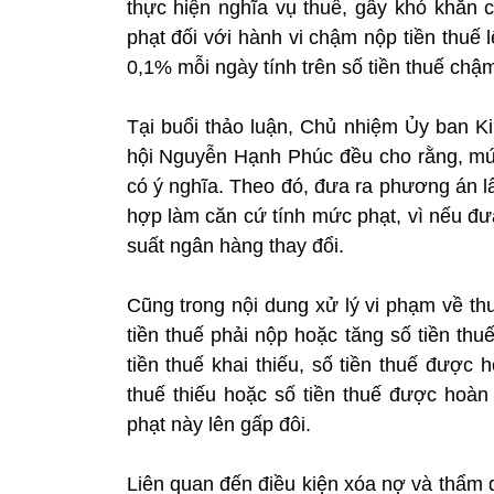
thực hiện nghĩa vụ thuế, gây khó khăn
phạt đối với hành vi chậm nộp tiền thuế
0,1% mỗi ngày tính trên số tiền thuế chậ
Tại buổi thảo luận, Chủ nhiệm Ủy ban 
hội Nguyễn Hạnh Phúc đều cho rằng, mứ
có ý nghĩa. Theo đó, đưa ra phương án lấ
hợp làm căn cứ tính mức phạt, vì nếu đưa
suất ngân hàng thay đổi.
Cũng trong nội dung xử lý vi phạm về thu
tiền thuế phải nộp hoặc tăng số tiền th
tiền thuế khai thiếu, số tiền thuế được
thuế thiếu hoặc số tiền thuế được hoà
phạt này lên gấp đôi.
Liên quan đến điều kiện xóa nợ và thẩm