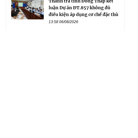
Thanh tra tỉnh Đồng Tháp kết
luận Dự án ĐT.857 không đủ
điều kiện áp dụng cơ chế đặc thù
13:58 06/08/2026