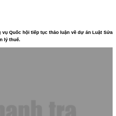
 vụ Quốc hội tiếp tục thảo luận về dự án Luật Sửa
 lý thuế.