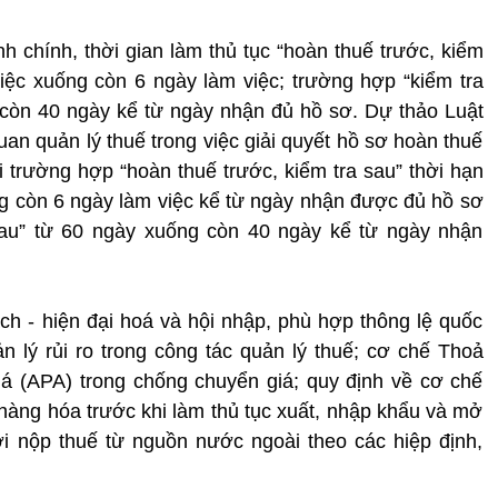
 chính, thời gian làm thủ tục “hoàn thuế trước, kiểm
iệc xuống còn 6 ngày làm việc; trường hợp “kiểm tra
 còn 40 ngày kể từ ngày nhận đủ hồ sơ. Dự thảo Luật
an quản lý thuế trong việc giải quyết hồ sơ hoàn thuế
i trường hợp “hoàn thuế trước, kiểm tra sau” thời hạn
g còn 6 ngày làm việc kể từ ngày nhận được đủ hồ sơ
 sau” từ 60 ngày xuống còn 40 ngày kể từ ngày nhận
h - hiện đại hoá và hội nhập, phù hợp thông lệ quốc
n lý rủi ro trong công tác quản lý thuế; cơ chế Thoả
á (APA) trong chống chuyển giá; quy định về cơ chế
ứ hàng hóa trước khi làm thủ tục xuất, nhập khẩu và mở
ời nộp thuế từ nguồn nước ngoài theo các hiệp định,