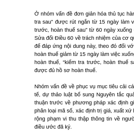
Ở nhóm vấn đề đơn giản hóa thủ tục hành
tra sau” được rút ngắn từ 15 ngày làm v
trước, hoàn thuế sau” từ 60 ngày xuống
Sửa đổi Điều 60 về trách nhiệm của cơ qu
để đáp ứng nội dung này, theo đó đối vớ
hoàn thuế giảm từ 15 ngày làm việc xuốn
hoàn thuế, “kiểm tra trước, hoàn thuế
được đủ hồ sơ hoàn thuế.
Nhóm vấn đề về phục vụ mục tiêu cải các
tế, dự thảo luật bổ sung Nguyên tắc quả
thuận trước về phương pháp xác định gi
phân loại mã số, xác định trị giá, xuất x
rộng phạm vi thu thập thông tin về ngư
điều ước đã ký.