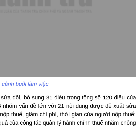
cảnh buổi làm việc
sửa đổi, bổ sung 31 điều trong tổng số 120 điều của
 3 nhóm vấn đề lớn với 21 nội dung được đề xuất sửa
 nộp thuế, giảm chi phí, thời gian của người nộp thuế;
u quả của công tác quản lý hành chính thuế nhằm chống