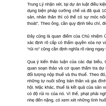
Trung Lý nhận xét, tại dự án luật điều kiệ
dụng biện pháp cưỡng chế và đã quá 10 
sản, nhân thân thì có thể có sự móc nối
thoát”. Theo ông, cần quy định tiêu chí, 
Đây cũng là quan điểm của Chủ nhiệm 
xác định rõ cấp có thẩm quyền xóa nợ và
“rủi ro” cũng cần định nghĩa rõ ràng nga
Qua ý kiến thảo luận của các đại biểu,
quan soạn thảo và cơ quan thẩm tra dự l
đối tượng nộp thuế và thu thuế. Theo đó
những tự nuôi sống bản thân và gia đìn
hội. Mặc khác, thuế là kết quả của sản 
có độ rủi ro của nó. Vì thế, phạt phải 
nhẹ đến nặng, có xem xét những tình huố