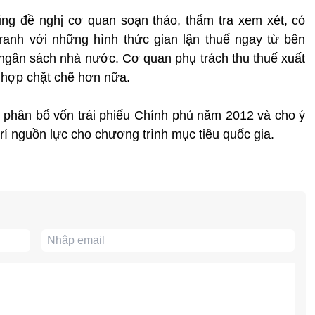
ng đề nghị cơ quan soạn thảo, thẩm tra xem xét, có
ranh với những hình thức gian lận thuế ngay từ bên
t ngân sách nhà nước. Cơ quan phụ trách thu thuế xuất
i hợp chặt chẽ hơn nữa.
 phân bổ vốn trái phiếu Chính phủ năm 2012 và cho ý
rí nguồn lực cho chương trình mục tiêu quốc gia.