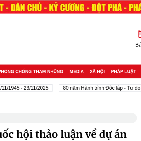
Bá
PHÒNG CHỐNG THAM NHŨNG
MEDIA
XÃ HỘI
PHÁP LUẬT
1945 - 23/11/2025
80 năm Hành trình Độc lập - Tự do - 
ốc hội thảo luận về dự án