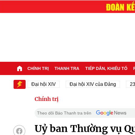
CHÍNH TRỊ
THANH TRA
TIẾP DÂN, KHIẾU TỐ
 XIV
Đại hội XIV
Đại hội XIV của Đảng
23/11/
Chính trị
Theo dõi Báo Thanh tra trên
Uỷ ban Thường vụ Qu