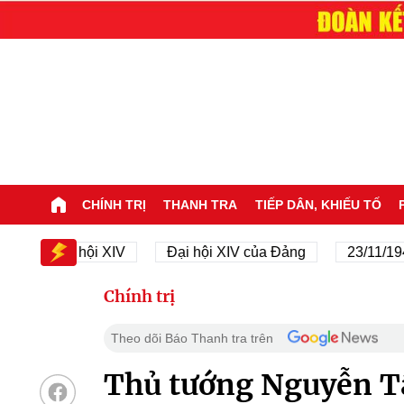
CHÍNH TRỊ
THANH TRA
TIẾP DÂN, KHIẾU TỐ
Đại hội XIV
Đại hội XIV của Đảng
23/11/1945 - 
Chính trị
Theo dõi Báo Thanh tra trên
Thủ tướng Nguyễn T