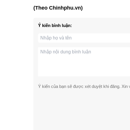
(Theo Chinhphu.vn)
Ý kiến bình luận:
Ý kiến của bạn sẽ được xét duyệt khi đăng. Xin v