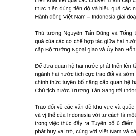
triển khai kết quả các chuyến thăm cấp 
thực hiện đúng tiến độ và hiệu quả các 
Hành động Việt Nam – Indonesia giai đo
Thủ tướng Nguyễn Tấn Dũng và Tổng t
quả của các cơ chế hợp tác giữa hai nướ
cấp Bộ trưởng Ngoại giao và Ủy ban Hỗn 
Để đưa quan hệ hai nước phát triển lên t
ngành hai nước tích cực trao đổi và sớm 
chính thức tuyên bố nâng cấp quan hệ h
Chủ tịch nước Trương Tấn Sang tới Indon
Trao đổi về các vấn đề khu vực và quốc
và vị thế của Indonesia với tư cách là m
trong việc thúc đẩy ra Tuyên bố 6 điểm
phát huy vai trò, cùng với Việt Nam và