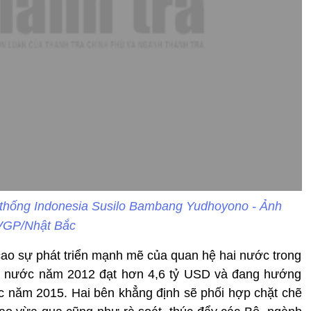
thống Indonesia Susilo Bambang Yudhoyono - Ảnh
VGP/Nhật Bắc
 cao sự phát triển mạnh mẽ của quan hệ hai nước trong
ai nước năm 2012 đạt hơn 4,6 tỷ USD và đang hướng
c năm 2015. Hai bên khẳng định sẽ phối hợp chặt chẽ