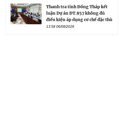
Thanh tra tỉnh Đồng Tháp kết
luận Dự án ĐT.857 không đủ
điều kiện áp dụng cơ chế đặc thù
13:58 06/08/2026