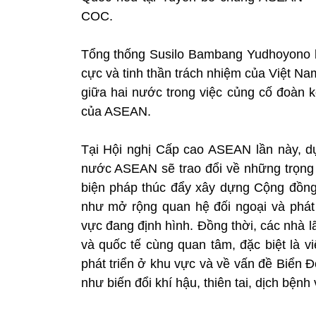
COC.
Tổng thống Susilo Bambang Yudhoyono bà
cực và tinh thần trách nhiệm của Việt Na
giữa hai nước trong việc củng cố đoàn k
của ASEAN.
Tại Hội nghị Cấp cao ASEAN lần này, 
nước ASEAN sẽ trao đổi về những trọng
biện pháp thúc đẩy xây dựng Cộng đồng
như mở rộng quan hệ đối ngoại và phát 
vực đang định hình. Đồng thời, các nhà 
và quốc tế cùng quan tâm, đặc biệt là v
phát triển ở khu vực và về vấn đề Biển 
như biến đổi khí hậu, thiên tai, dịch bệnh