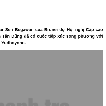
dar Seri Begawan của Brunei dự Hội nghị Cấp cao
 Tấn Dũng đã có cuộc tiếp xúc song phương với
g Yudhoyono.