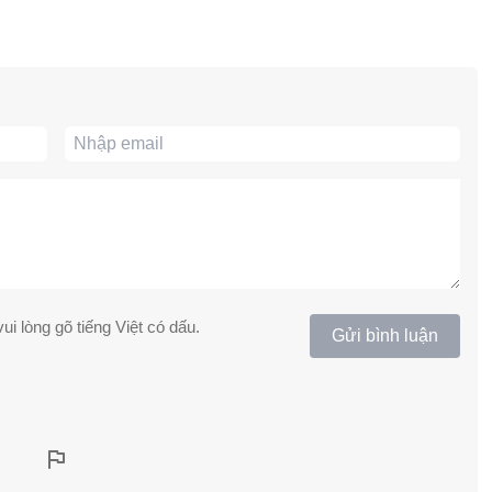
ui lòng gõ tiếng Việt có dấu.
Gửi bình luận