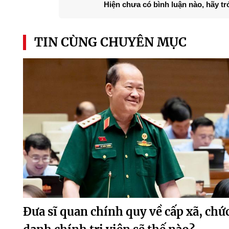
Hiện chưa có bình luận nào, hãy tr
TIN CÙNG CHUYÊN MỤC
Đưa sĩ quan chính quy về cấp xã, chứ