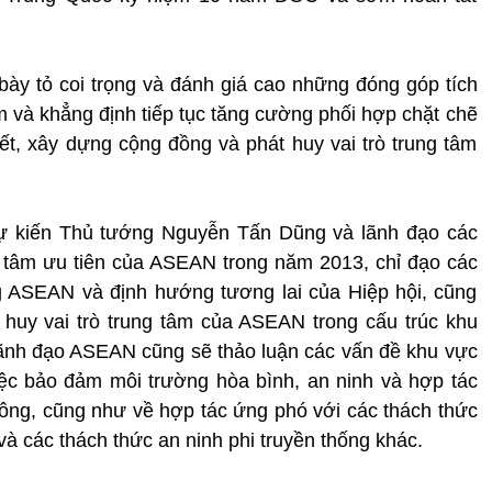
y tỏ coi trọng và đánh giá cao những đóng góp tích
m và khẳng định tiếp tục tăng cường phối hợp chặt chẽ
ết, xây dựng cộng đồng và phát huy vai trò trung tâm
dự kiến Thủ tướng Nguyễn Tấn Dũng và lãnh đạo các
 tâm ưu tiên của ASEAN trong năm 2013, chỉ đạo các
 ASEAN và định hướng tương lai của Hiệp hội, cũng
huy vai trò trung tâm của ASEAN trong cấu trúc khu
lãnh đạo ASEAN cũng sẽ thảo luận các vấn đề khu vực
iệc bảo đảm môi trường hòa bình, an ninh và hợp tác
Đông, cũng như về hợp tác ứng phó với các thách thức
 và các thách thức an ninh phi truyền thống khác.