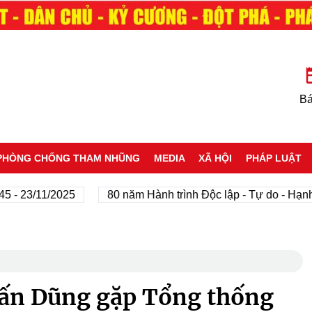
Bá
PHÒNG CHỐNG THAM NHŨNG
MEDIA
XÃ HỘI
PHÁP LUẬT
23/11/2025
80 năm Hành trình Độc lập - Tự do - Hạnh ph
ấn Dũng gặp Tổng thống