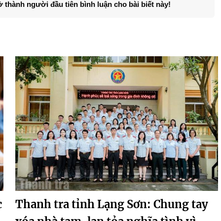
ở thành người đầu tiên bình luận cho bài biết này!
c
Thanh tra tỉnh Lạng Sơn: Chung tay