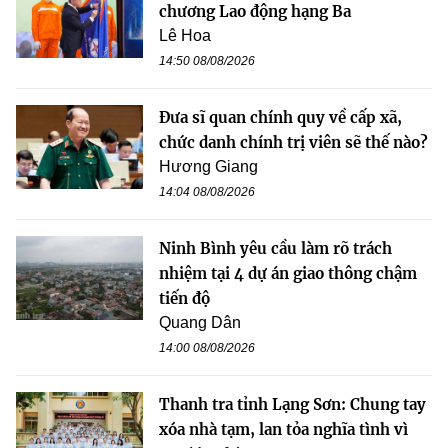
chương Lao động hạng Ba
Lê Hoa
14:50 08/08/2026
Đưa sĩ quan chính quy về cấp xã,
chức danh chính trị viên sẽ thế nào?
Hương Giang
14:04 08/08/2026
Ninh Bình yêu cầu làm rõ trách
nhiệm tại 4 dự án giao thông chậm
tiến độ
Quang Dân
14:00 08/08/2026
Thanh tra tỉnh Lạng Sơn: Chung tay
xóa nhà tạm, lan tỏa nghĩa tình vì