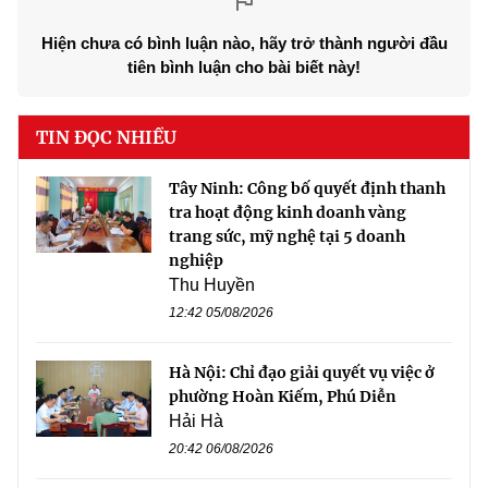
Hiện chưa có bình luận nào, hãy trở thành người đầu
tiên bình luận cho bài biết này!
TIN ĐỌC NHIỀU
Tây Ninh: Công bố quyết định thanh
tra hoạt động kinh doanh vàng
trang sức, mỹ nghệ tại 5 doanh
nghiệp
Thu Huyền
12:42 05/08/2026
Hà Nội: Chỉ đạo giải quyết vụ việc ở
phường Hoàn Kiếm, Phú Diễn
Hải Hà
20:42 06/08/2026