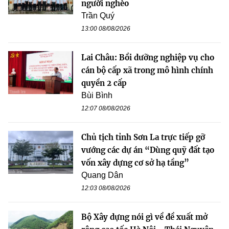
người nghèo
Trần Quý
13:00 08/08/2026
Lai Châu: Bồi dưỡng nghiệp vụ cho
cán bộ cấp xã trong mô hình chính
quyền 2 cấp
Bùi Bình
12:07 08/08/2026
Chủ tịch tỉnh Sơn La trực tiếp gỡ
vướng các dự án “Dùng quỹ đất tạo
vốn xây dựng cơ sở hạ tầng”
Quang Dân
12:03 08/08/2026
Bộ Xây dựng nói gì về đề xuất mở