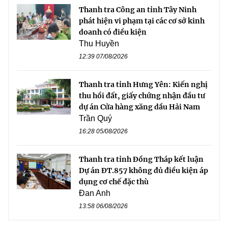
Thanh tra Công an tỉnh Tây Ninh
phát hiện vi phạm tại các cơ sở kinh
doanh có điều kiện
Thu Huyền
12:39 07/08/2026
Thanh tra tỉnh Hưng Yên: Kiến nghị
thu hồi đất, giấy chứng nhận đầu tư
dự án Cửa hàng xăng dầu Hải Nam
Trần Quý
16:28 05/08/2026
Thanh tra tỉnh Đồng Tháp kết luận
Dự án ĐT.857 không đủ điều kiện áp
dụng cơ chế đặc thù
Đan Anh
13:58 06/08/2026