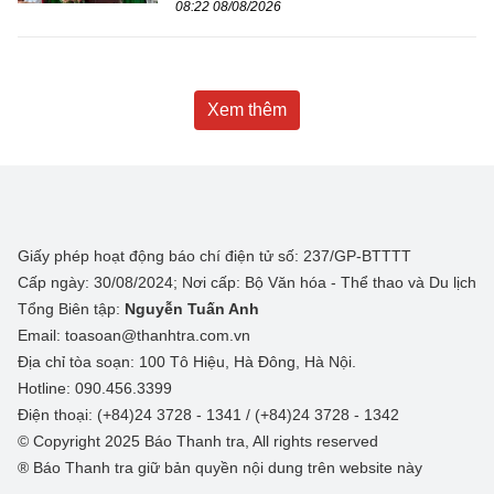
08:22 08/08/2026
Xem thêm
Giấy phép hoạt động báo chí điện tử số: 237/GP-BTTTT
Cấp ngày: 30/08/2024; Nơi cấp: Bộ Văn hóa - Thể thao và Du lịch
Tổng Biên tập:
Nguyễn Tuấn Anh
Email: toasoan@thanhtra.com.vn
Địa chỉ tòa soạn: 100 Tô Hiệu, Hà Đông, Hà Nội.
Hotline: 090.456.3399
Điện thoại: (+84)24 3728 - 1341 / (+84)24 3728 - 1342
© Copyright 2025 Báo Thanh tra, All rights reserved
® Báo Thanh tra giữ bản quyền nội dung trên website này