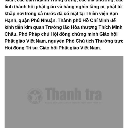
tỉnh thành hội phật giáo và hàng nghìn tăng ni, phật tử
khắp nơi trong cả nước đã có mặt tại Thiền viện Vạn
Hạnh, quận Phú Nhuận, Thành phố Hồ Chí Minh để
kính tiễn kim quan Trưởng lão Hòa thượng Thích Minh
Châu, Phó Pháp chủ Hội đồng chứng minh Giáo hội
Phật giáo Việt Nam, nguyên Phó Chủ tịch Thường trực
Hội đồng Trị sự Giáo hội Phật giáo Việt Nam.