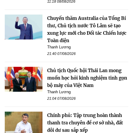
11:18 08/08/2026
Chuyến thăm Australia của Tổng Bí
thư, Chủ tịch nước Tô Lâm sẽ tạo
xung lực mới cho Đối tác Chiến lược
Toàn diện
Thanh Lương
21:40 07/08/2026
Chủ tịch Quốc hội Thái Lan mong
muốn học hỏi kinh nghiệm tinh gọn
bộ máy của Việt Nam
Thanh Lương
21:04 07/08/2026
Chính phủ: Tập trung hoàn thành
thanh tra chuyên đề cơ sở nhà, đất
dôi dư sau sắp xếp