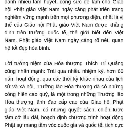
dành nhiều tâm huyết, công sức để làm cho Giáo
hội Phật giáo Việt Nam ngày càng phát triển trang
nghiêm vững mạnh trên mọi phương diện, nhất là vị
thế của Giáo hội Phật giáo Việt Nam được khẳng
định trên trường quốc tế, thế giới biết đến Việt
Nam, Phật giáo Việt Nam ngày càng rõ nét, quan
hệ tốt đẹp hòa bình.
Lời tưởng niệm của Hòa thượng Thích Trí Quảng
cũng nhấn mạnh: Trải qua nhiều nhiệm kỳ, hơn 60
năm hoạt động, qua các thời kỳ khác nhau của lịch
sử và xã hội, Trưởng lão Hòa thượng đã có những
cống hiến cao quý, là một trong những Trưởng lão
Hòa thượng lãnh đạo cấp cao của Giáo hội Phật
giáo Việt Nam, có những quyết sách, chiến lược
tầm cở lâu dài, hoạch định chương trình hoạt động
Phật sự mang tầm vóc quốc gia và quốc tế, tích cực