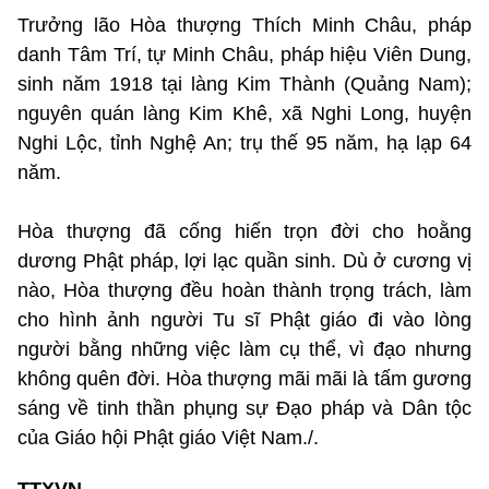
Trưởng lão Hòa thượng Thích Minh Châu, pháp
danh Tâm Trí, tự Minh Châu, pháp hiệu Viên Dung,
sinh năm 1918 tại làng Kim Thành (Quảng Nam);
nguyên quán làng Kim Khê, xã Nghi Long, huyện
Nghi Lộc, tỉnh Nghệ An; trụ thế 95 năm, hạ lạp 64
năm.
Hòa thượng đã cống hiến trọn đời cho hoằng
dương Phật pháp, lợi lạc quần sinh. Dù ở cương vị
nào, Hòa thượng đều hoàn thành trọng trách, làm
cho hình ảnh người Tu sĩ Phật giáo đi vào lòng
người bằng những việc làm cụ thể, vì đạo nhưng
không quên đời. Hòa thượng mãi mãi là tấm gương
sáng về tinh thần phụng sự Đạo pháp và Dân tộc
của Giáo hội Phật giáo Việt Nam./.
TTXVN