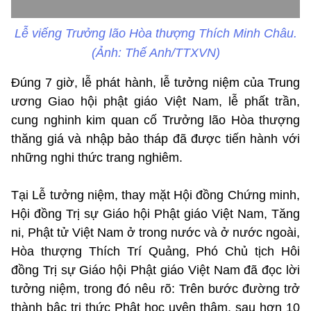
Lễ viếng Trưởng lão Hòa thượng Thích Minh Châu.
(Ảnh: Thế Anh/TTXVN)
Đúng 7 giờ, lễ phát hành, lễ tưởng niệm của Trung
ương Giao hội phật giáo Việt Nam, lễ phất trần,
cung nghinh kim quan cố Trưởng lão Hòa thượng
thăng giá và nhập bảo tháp đã được tiến hành với
những nghi thức trang nghiêm.
Tại Lễ tưởng niệm, thay mặt Hội đồng Chứng minh,
Hội đồng Trị sự Giáo hội Phật giáo Việt Nam, Tăng
ni, Phật tử Việt Nam ở trong nước và ở nước ngoài,
Hòa thượng Thích Trí Quảng, Phó Chủ tịch Hôi
đồng Trị sự Giáo hội Phật giáo Việt Nam đã đọc lời
tưởng niệm, trong đó nêu rõ: Trên bước đường trở
thành bậc tri thức Phật học uyên thâm, sau hơn 10