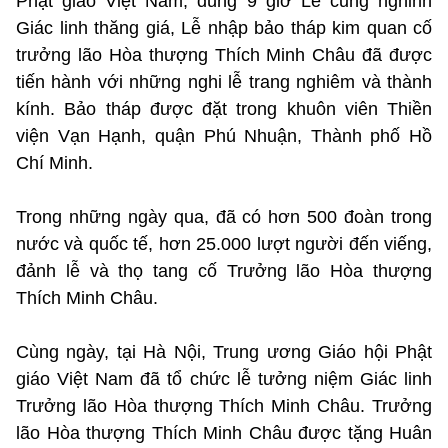
Phật giáo Việt Nam, đúng 9 giờ Lễ cung nghinh
Giác linh thăng giá, Lễ nhập bảo tháp kim quan cố
trưởng lão Hòa thượng Thích Minh Châu đã được
tiến hành với những nghi lễ trang nghiêm và thành
kính. Bảo tháp được đặt trong khuôn viên Thiền
viện Vạn Hạnh, quận Phú Nhuận, Thành phố Hồ
Chí Minh.
Trong những ngày qua, đã có hơn 500 đoàn trong
nước và quốc tế, hơn 25.000 lượt người đến viếng,
đảnh lễ và thọ tang cố Trưởng lão Hòa thượng
Thích Minh Châu.
Cùng ngày, tại Hà Nội, Trung ương Giáo hội Phật
giáo Việt Nam đã tổ chức lễ tưởng niệm Giác linh
Trưởng lão Hòa thượng Thích Minh Châu. Trưởng
lão Hòa thượng Thích Minh Châu được tặng Huân