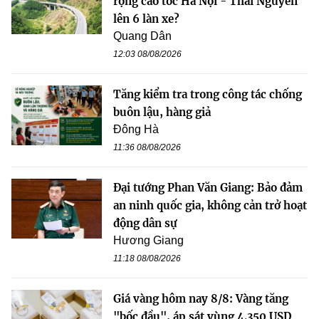
rộng cao tốc Hà Nội - Thái Nguyên
lên 6 làn xe?
Quang Dân
12:03 08/08/2026
Tăng kiểm tra trong công tác chống
buôn lậu, hàng giả
Đông Hà
11:36 08/08/2026
Đại tướng Phan Văn Giang: Bảo đảm
an ninh quốc gia, không cản trở hoạt
động dân sự
Hương Giang
11:18 08/08/2026
Giá vàng hôm nay 8/8: Vàng tăng
"bốc đầu", áp sát vùng 4.350 USD