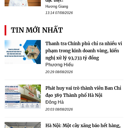
đặc biệt?
Hương Giang
13:14 07/08/2026
TIN MỚI NHẤT
Thanh tra Chính phủ chỉ ra nhiều vi
phạm trong kinh doanh vàng, kiến
nghị xử lý 93,733 tỷ đồng
Phương Hiếu
20:29 08/08/2026
Phát huy vai trò thành viên Ban Chỉ
đạo 389 Thành phố Hà Nội
Đông Hà
20:03 08/08/2026
Hà Nội: Một cây xăng báo hết hàng,