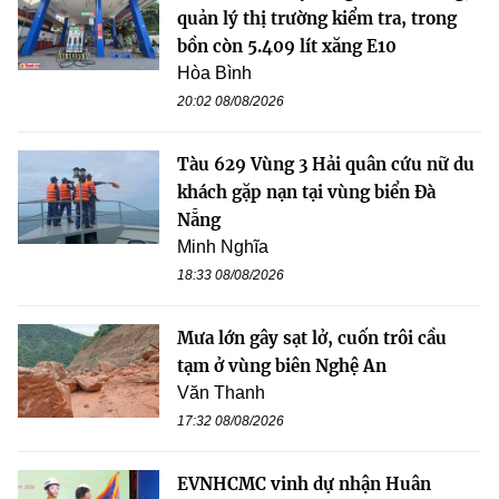
quản lý thị trường kiểm tra, trong
bồn còn 5.409 lít xăng E10
Hòa Bình
20:02 08/08/2026
Tàu 629 Vùng 3 Hải quân cứu nữ du
khách gặp nạn tại vùng biển Đà
Nẵng
Minh Nghĩa
18:33 08/08/2026
Mưa lớn gây sạt lở, cuốn trôi cầu
tạm ở vùng biên Nghệ An
Văn Thanh
17:32 08/08/2026
EVNHCMC vinh dự nhận Huân