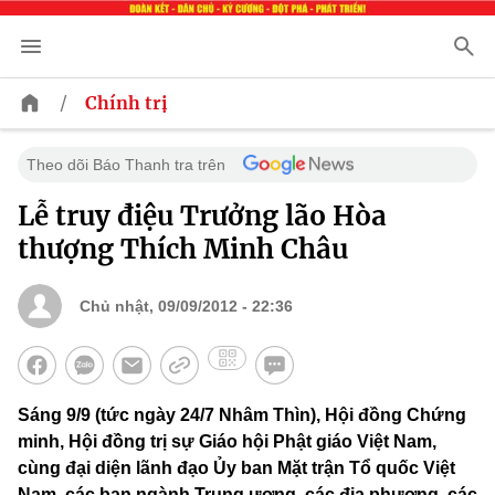
/
Chính trị
Theo dõi Báo Thanh tra trên
Lễ truy điệu Trưởng lão Hòa
thượng Thích Minh Châu
Chủ nhật, 09/09/2012 - 22:36
Sáng 9/9 (tức ngày 24/7 Nhâm Thìn), Hội đồng Chứng
minh, Hội đồng trị sự Giáo hội Phật giáo Việt Nam,
cùng đại diện lãnh đạo Ủy ban Mặt trận Tổ quốc Việt
Nam, các ban ngành Trung ương, các địa phương, các