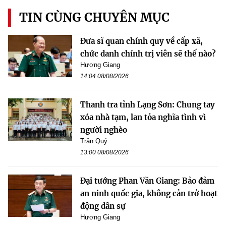
TIN CÙNG CHUYÊN MỤC
Đưa sĩ quan chính quy về cấp xã,
chức danh chính trị viên sẽ thế nào?
Hương Giang
14:04 08/08/2026
Thanh tra tỉnh Lạng Sơn: Chung tay
xóa nhà tạm, lan tỏa nghĩa tình vì
người nghèo
Trần Quý
13:00 08/08/2026
Đại tướng Phan Văn Giang: Bảo đảm
an ninh quốc gia, không cản trở hoạt
động dân sự
Hương Giang