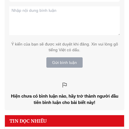
Ý kiến của bạn sẽ được xét duyệt khi đăng. Xin vui lòng gõ
tiếng Việt có dấu.
Gửi bình luận
Hiện chưa có bình luận nào, hãy trở thành người đầu
tiên bình luận cho bài biết này!
TIN ĐỌC NHIỀU