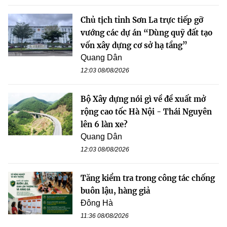
Chủ tịch tỉnh Sơn La trực tiếp gỡ
vướng các dự án “Dùng quỹ đất tạo
vốn xây dựng cơ sở hạ tầng”
Quang Dân
12:03 08/08/2026
Bộ Xây dựng nói gì về đề xuất mở
rộng cao tốc Hà Nội - Thái Nguyên
lên 6 làn xe?
Quang Dân
12:03 08/08/2026
Tăng kiểm tra trong công tác chống
buôn lậu, hàng giả
Đông Hà
11:36 08/08/2026