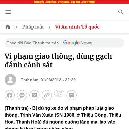
/
/
Pháp luật
Vì An ninh Tổ quốc
Theo dõi Báo Thanh tra trên
Vi phạm giao thông, dùng gạch
đánh cảnh sát
Thứ năm, 01/03/2012 - 22:29
(Thanh tra) - Bị dừng xe do vi phạm pháp luật giao
thông, Trịnh Văn Xuân (SN 1986, ở Thiệu Công, Thiệu
Hoá, Thanh Hoá) đã ngông cuồng lăng mạ, lao vào
chống lại lực lượng chức năng.