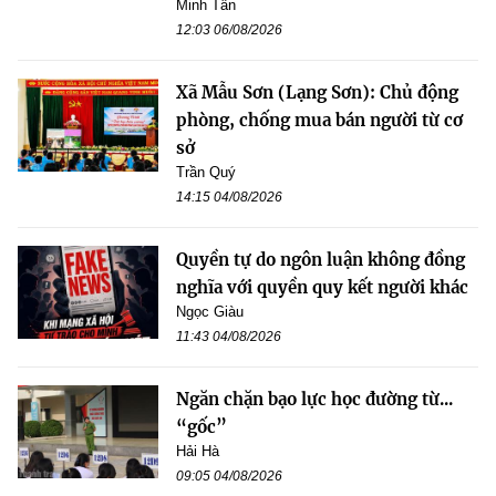
Minh Tân
12:03 06/08/2026
Xã Mẫu Sơn (Lạng Sơn): Chủ động
phòng, chống mua bán người từ cơ
sở
Trần Quý
14:15 04/08/2026
Quyền tự do ngôn luận không đồng
nghĩa với quyền quy kết người khác
Ngọc Giàu
11:43 04/08/2026
Ngăn chặn bạo lực học đường từ...
“gốc”
Hải Hà
09:05 04/08/2026