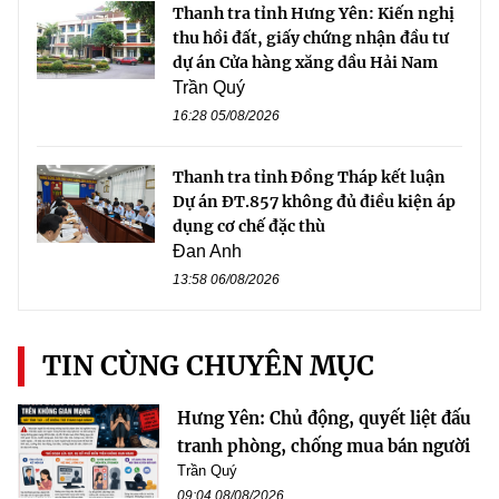
Thanh tra tỉnh Hưng Yên: Kiến nghị
thu hồi đất, giấy chứng nhận đầu tư
dự án Cửa hàng xăng dầu Hải Nam
Trần Quý
16:28 05/08/2026
Thanh tra tỉnh Đồng Tháp kết luận
Dự án ĐT.857 không đủ điều kiện áp
dụng cơ chế đặc thù
Đan Anh
13:58 06/08/2026
TIN CÙNG CHUYÊN MỤC
Hưng Yên: Chủ động, quyết liệt đấu
tranh phòng, chống mua bán người
Trần Quý
09:04 08/08/2026