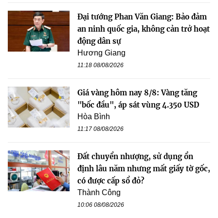
Đại tướng Phan Văn Giang: Bảo đảm
an ninh quốc gia, không cản trở hoạt
động dân sự
Hương Giang
11:18 08/08/2026
Giá vàng hôm nay 8/8: Vàng tăng
"bốc đầu", áp sát vùng 4.350 USD
Hòa Bình
11:17 08/08/2026
Đất chuyển nhượng, sử dụng ổn
định lâu năm nhưng mất giấy tờ gốc,
có được cấp sổ đỏ?
Thành Công
10:06 08/08/2026