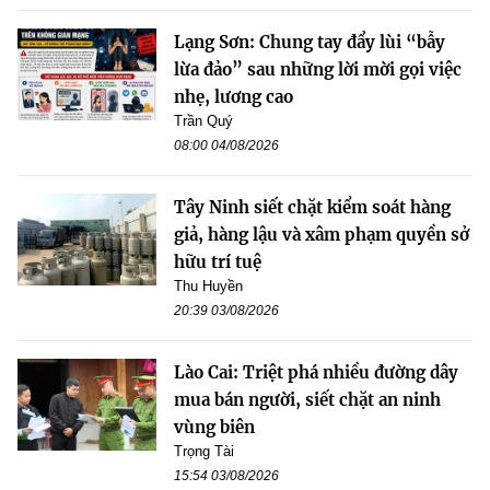
Lạng Sơn: Chung tay đẩy lùi “bẫy
lừa đảo” sau những lời mời gọi việc
nhẹ, lương cao
Trần Quý
08:00 04/08/2026
Tây Ninh siết chặt kiểm soát hàng
giả, hàng lậu và xâm phạm quyền sở
hữu trí tuệ
Thu Huyền
20:39 03/08/2026
Lào Cai: Triệt phá nhiều đường dây
mua bán người, siết chặt an ninh
vùng biên
Trọng Tài
15:54 03/08/2026