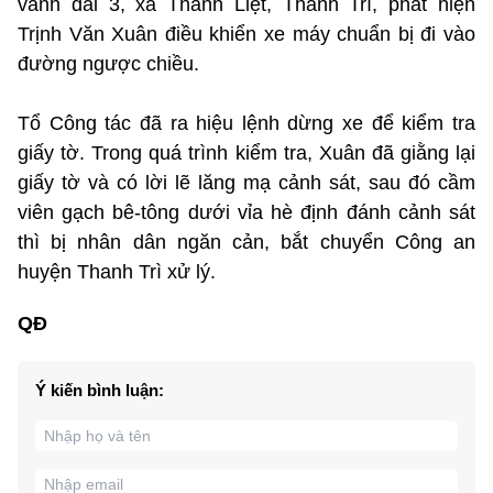
vành đai 3, xã Thanh Liệt, Thanh Trì, phát hiện
Trịnh Văn Xuân điều khiển xe máy chuẩn bị đi vào
đường ngược chiều.
Tổ Công tác đã ra hiệu lệnh dừng xe để kiểm tra
giấy tờ. Trong quá trình kiểm tra, Xuân đã giằng lại
giấy tờ và có lời lẽ lăng mạ cảnh sát, sau đó cầm
viên gạch bê-tông dưới vỉa hè định đánh cảnh sát
thì bị nhân dân ngăn cản, bắt chuyển Công an
huyện Thanh Trì xử lý.
QĐ
Ý kiến bình luận: