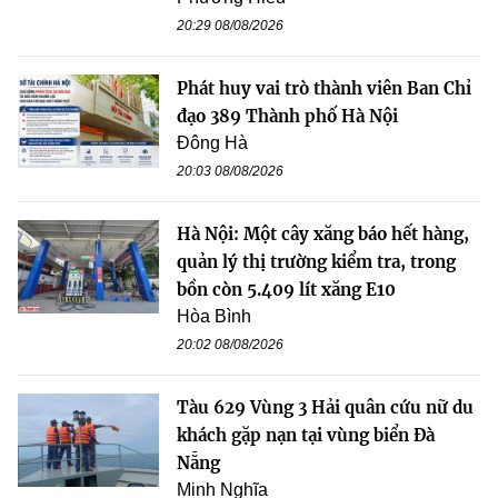
20:29 08/08/2026
Phát huy vai trò thành viên Ban Chỉ
đạo 389 Thành phố Hà Nội
Đông Hà
20:03 08/08/2026
Hà Nội: Một cây xăng báo hết hàng,
quản lý thị trường kiểm tra, trong
bồn còn 5.409 lít xăng E10
Hòa Bình
20:02 08/08/2026
Tàu 629 Vùng 3 Hải quân cứu nữ du
khách gặp nạn tại vùng biển Đà
Nẵng
Minh Nghĩa