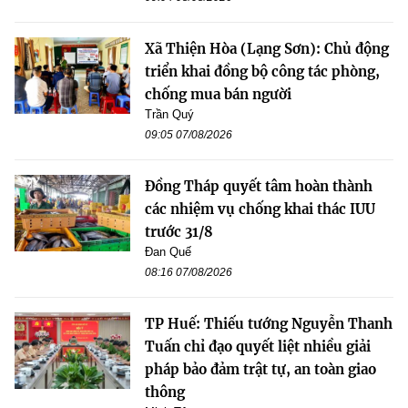
Xã Thiện Hòa (Lạng Sơn): Chủ động
triển khai đồng bộ công tác phòng,
chống mua bán người
Trần Quý
09:05 07/08/2026
Đồng Tháp quyết tâm hoàn thành
các nhiệm vụ chống khai thác IUU
trước 31/8
Đan Quế
08:16 07/08/2026
TP Huế: Thiếu tướng Nguyễn Thanh
Tuấn chỉ đạo quyết liệt nhiều giải
pháp bảo đảm trật tự, an toàn giao
thông