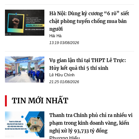
Hà Nội: Dùng kỷ cương “6 rõ” siết
chặt phòng tuyến chống mua bán
người
Hải Hà
13:19 03/08/2026
Vụ gian lận thi tại THPT Lê Trực:
Hủy kết quả thi 5 thí sinh
Lê Hữu Chính
21:25 01/08/2026
TIN MỚI NHẤT
Thanh tra Chính phủ chỉ ra nhiều vi
phạm trong kinh doanh vàng, kiến
nghị xử lý 93,733 tỷ đồng
Phương Hiếu