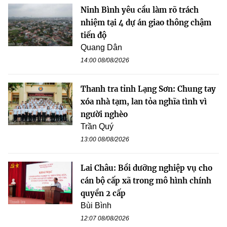
Ninh Bình yêu cầu làm rõ trách
nhiệm tại 4 dự án giao thông chậm
tiến độ
Quang Dân
14:00 08/08/2026
Thanh tra tỉnh Lạng Sơn: Chung tay
xóa nhà tạm, lan tỏa nghĩa tình vì
người nghèo
Trần Quý
13:00 08/08/2026
Lai Châu: Bồi dưỡng nghiệp vụ cho
cán bộ cấp xã trong mô hình chính
quyền 2 cấp
Bùi Bình
12:07 08/08/2026