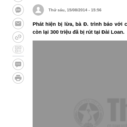
Thứ sáu, 15/08/2014 - 15:56
Phát hiện bị lừa, bà Đ. trình báo vớ
còn lại 300 triệu đã bị rút tại Đài Loan.