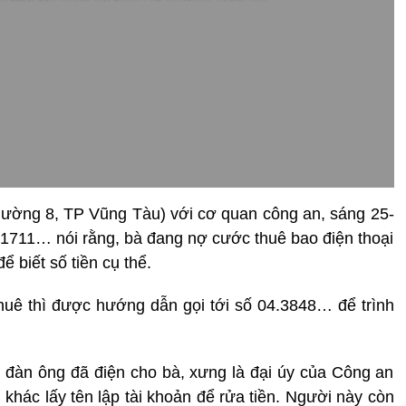
 phường 8, TP Vũng Tàu) với cơ quan công an, sáng 25-
001711… nói rằng, bà đang nợ cước thuê bao điện thoại
 biết số tiền cụ thể.
uê thì được hướng dẫn gọi tới số 04.3848… để trình
ời đàn ông đã điện cho bà, xưng là đại úy của Công an
 khác lấy tên lập tài khoản để rửa tiền. Người này còn