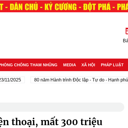
Bá
PHÒNG CHỐNG THAM NHŨNG
MEDIA
XÃ HỘI
PHÁP LUẬT
2025
80 năm Hành trình Độc lập - Tự do - Hạnh phúc
ện thoại, mất 300 triệu