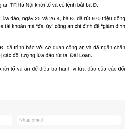
 an TP.Hà Nội khởi tố và có lệnh bắt bà Đ.
 lừa đảo, ngày 25 và 26-4, bà Đ. đã rút 970 triệu đồng
a tài khoản mà “đại úy” công an chỉ định để “giám định
à Đ. đã trình báo với cơ quan công an và đã ngăn chặn
ị các đối tượng lừa đảo rút tại Đài Loan.
ởi tố vụ án để điều tra hành vi lừa đảo của các đối