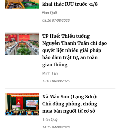
khai thác IUU trước 31/8
Đan Quế
08:16 07/08/2026
TP Huế: Thiếu tướng
Nguyễn Thanh Tuấn chỉ đạo
quyết liệt nhiều giải pháp
bảo đảm trật tự, an toàn
giao thông
Minh Tân
12:03 06/08/2026
Xã Mẫu Sơn (Lạng Sơn):
Chủ động phòng, chống
mua bán người từ cơ sở
Trần Quý
14:15 04/08/2026