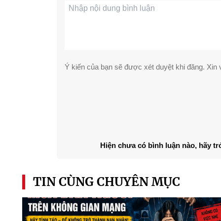
Ý kiến của bạn sẽ được xét duyệt khi đăng. Xin v
Hiện chưa có bình luận nào, hãy tr
TIN CÙNG CHUYÊN MỤC