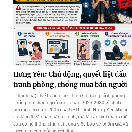
Hưng Yên: Chủ động, quyết liệt đấu
tranh phòng, chống mua bán người
(Thanh tra) - Kế hoạch thực hiện Chương trình phòng,
chống mua bán người giai đoạn 2026-2030 và định
hướng đến năm 2035 của UBND tỉnh Hưng Yên không
chỉ là một văn bản hành chính, mà là cam kết mạnh mẽ
của cả hệ thống chính trị trong việc bảo vệ phẩm giá và
tương lai của mỗi người dân.