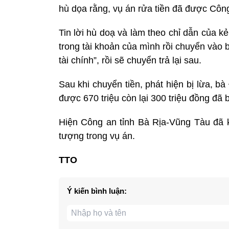
hù dọa rằng, vụ án rửa tiền đã được Công
Tin lời hù doạ và làm theo chỉ dẫn của kẻ
trong tài khoản của mình rồi chuyển vào b
tài chính”, rồi sẽ chuyển trả lại sau.
Sau khi chuyển tiền, phát hiện bị lừa, b
được 670 triệu còn lại 300 triệu đồng đã b
Hiện Công an tỉnh Bà Rịa-Vũng Tàu đã kh
tượng trong vụ án.
TTO
Ý kiến bình luận: