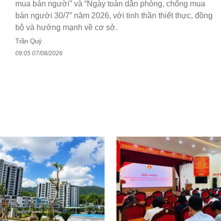
mua bán người” và “Ngày toàn dân phòng, chống mua
bán người 30/7” năm 2026, với tinh thần thiết thực, đồng
bộ và hướng mạnh về cơ sở.
Trần Quý
09:05 07/08/2026