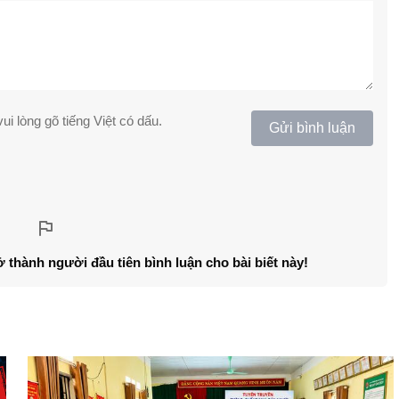
ui lòng gõ tiếng Việt có dấu.
Gửi bình luận
ở thành người đầu tiên bình luận cho bài biết này!