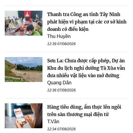
Thanh tra Công an tỉnh Tây Ninh
phát hiện vi phạm tại các cơ sở kinh
doanh có điều kiện
Thu Huyền
12:39 07/08/2026
Sơn La: Chưa được cấp phép, Dự án
Khu du lịch nghỉ dưỡng Tà Xùa vẫn
đưa nhiều vật liệu vào mở đường
Quang Dân
12:36 07/08/2026
Hàng tiêu dùng, ẩm thực lên ngôi
trên sàn thương mại điện tử
T.Vân
12:34 07/08/2026