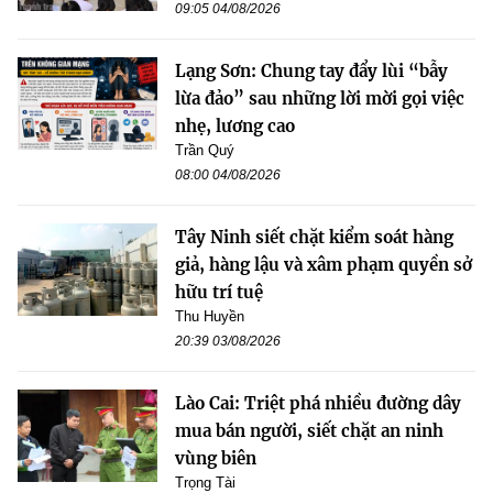
09:05 04/08/2026
Lạng Sơn: Chung tay đẩy lùi “bẫy
lừa đảo” sau những lời mời gọi việc
nhẹ, lương cao
Trần Quý
08:00 04/08/2026
Tây Ninh siết chặt kiểm soát hàng
giả, hàng lậu và xâm phạm quyền sở
hữu trí tuệ
Thu Huyền
20:39 03/08/2026
Lào Cai: Triệt phá nhiều đường dây
mua bán người, siết chặt an ninh
vùng biên
Trọng Tài