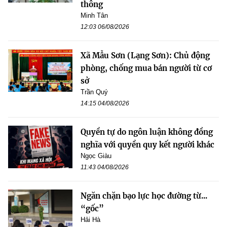
thông
Minh Tân
12:03 06/08/2026
Xã Mẫu Sơn (Lạng Sơn): Chủ động
phòng, chống mua bán người từ cơ
sở
Trần Quý
14:15 04/08/2026
Quyền tự do ngôn luận không đồng
nghĩa với quyền quy kết người khác
Ngọc Giàu
11:43 04/08/2026
Ngăn chặn bạo lực học đường từ...
“gốc”
Hải Hà