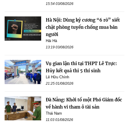
15:54 03/08/2026
Hà Nội: Dùng kỷ cương “6 rõ” siết
chặt phòng tuyến chống mua bán
người
Hải Hà
13:19 03/08/2026
Vụ gian lận thi tại THPT Lê Trực:
Hủy kết quả thi 5 thí sinh
Lê Hữu Chính
21:25 01/08/2026
Đà Nẵng: Khởi tố một Phó Giám đốc
về hành vi tham ô tài sản
Thái Nam
11:03 01/08/2026