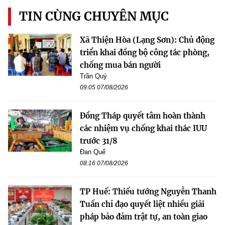
TIN CÙNG CHUYÊN MỤC
Xã Thiện Hòa (Lạng Sơn): Chủ động
triển khai đồng bộ công tác phòng,
chống mua bán người
Trần Quý
09:05 07/08/2026
Đồng Tháp quyết tâm hoàn thành
các nhiệm vụ chống khai thác IUU
trước 31/8
Đan Quế
08:16 07/08/2026
TP Huế: Thiếu tướng Nguyễn Thanh
Tuấn chỉ đạo quyết liệt nhiều giải
pháp bảo đảm trật tự, an toàn giao