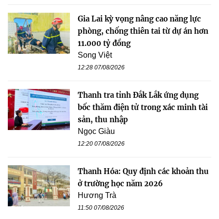
Gia Lai kỳ vọng nâng cao năng lực
phòng, chống thiên tai từ dự án hơn
11.000 tỷ đồng
Song Việt
12:28 07/08/2026
Thanh tra tỉnh Đắk Lắk ứng dụng
bốc thăm điện tử trong xác minh tài
sản, thu nhập
Ngọc Giàu
12:20 07/08/2026
Thanh Hóa: Quy định các khoản thu
ở trường học năm 2026
Hương Trà
11:50 07/08/2026