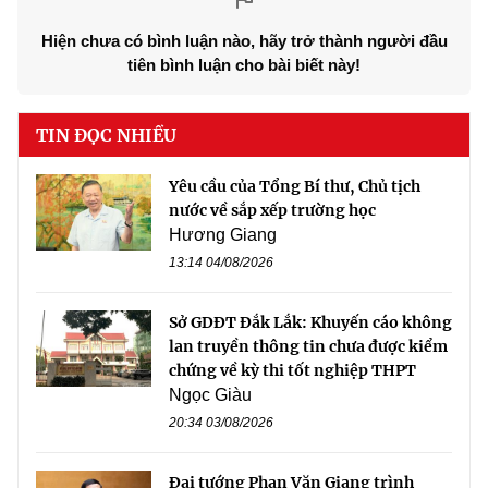
Hiện chưa có bình luận nào, hãy trở thành người đầu
tiên bình luận cho bài biết này!
TIN ĐỌC NHIỀU
Yêu cầu của Tổng Bí thư, Chủ tịch
nước về sắp xếp trường học
Hương Giang
13:14 04/08/2026
Sở GDĐT Đắk Lắk: Khuyến cáo không
lan truyền thông tin chưa được kiểm
chứng về kỳ thi tốt nghiệp THPT
Ngọc Giàu
20:34 03/08/2026
Đại tướng Phan Văn Giang trình