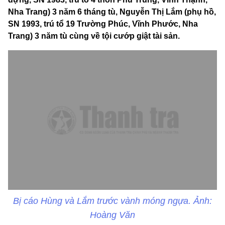
Nha Trang) 3 năm 6 tháng tù, Nguyễn Thị Lắm (phụ hồ,
SN 1993, trú tổ 19 Trường Phúc, Vĩnh Phước, Nha
Trang) 3 năm tù cùng về tội cướp giật tài sản.
Bị cáo Hùng và Lắm trước vành móng ngựa. Ảnh:
Hoàng Văn