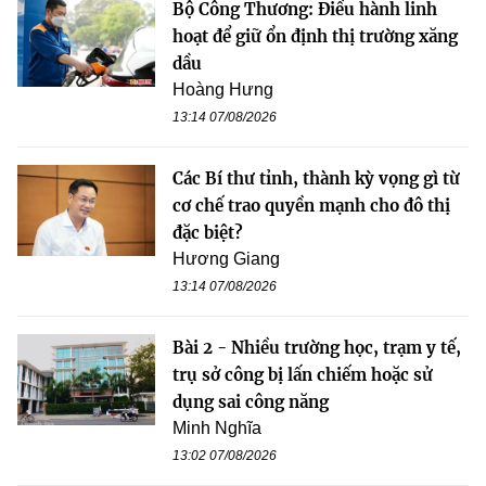
Bộ Công Thương: Điều hành linh
hoạt để giữ ổn định thị trường xăng
dầu
Hoàng Hưng
13:14 07/08/2026
Các Bí thư tỉnh, thành kỳ vọng gì từ
cơ chế trao quyền mạnh cho đô thị
đặc biệt?
Hương Giang
13:14 07/08/2026
Bài 2 - Nhiều trường học, trạm y tế,
trụ sở công bị lấn chiếm hoặc sử
dụng sai công năng
Minh Nghĩa
13:02 07/08/2026