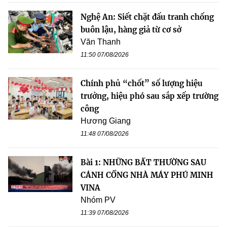
Nghệ An: Siết chặt đấu tranh chống
buôn lậu, hàng giả từ cơ sở
Văn Thanh
11:50 07/08/2026
Chính phủ “chốt” số lượng hiệu
trưởng, hiệu phó sau sắp xếp trường
công
Hương Giang
11:48 07/08/2026
Bài 1: NHỮNG BẤT THƯỜNG SAU
CÁNH CỔNG NHÀ MÁY PHÚ MINH
VINA
Nhóm PV
11:39 07/08/2026