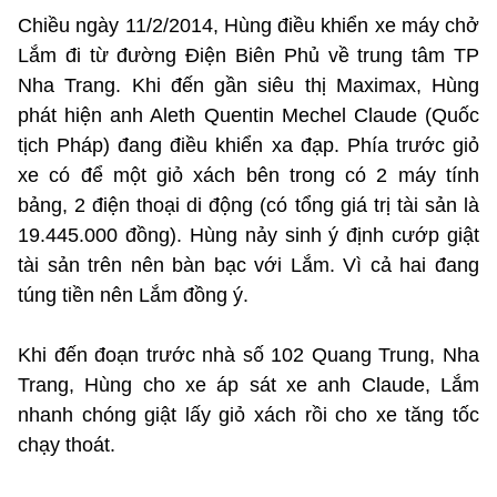
Chiều ngày 11/2/2014, Hùng điều khiển xe máy chở
Lắm đi từ đường Điện Biên Phủ về trung tâm TP
Nha Trang. Khi đến gần siêu thị Maximax, Hùng
phát hiện anh Aleth Quentin Mechel Claude (Quốc
tịch Pháp) đang điều khiển xa đạp. Phía trước giỏ
xe có để một giỏ xách bên trong có 2 máy tính
bảng, 2 điện thoại di động (có tổng giá trị tài sản là
19.445.000 đồng). Hùng nảy sinh ý định cướp giật
tài sản trên nên bàn bạc với Lắm. Vì cả hai đang
túng tiền nên Lắm đồng ý.
Khi đến đoạn trước nhà số 102 Quang Trung, Nha
Trang, Hùng cho xe áp sát xe anh Claude, Lắm
nhanh chóng giật lấy giỏ xách rồi cho xe tăng tốc
chạy thoát.