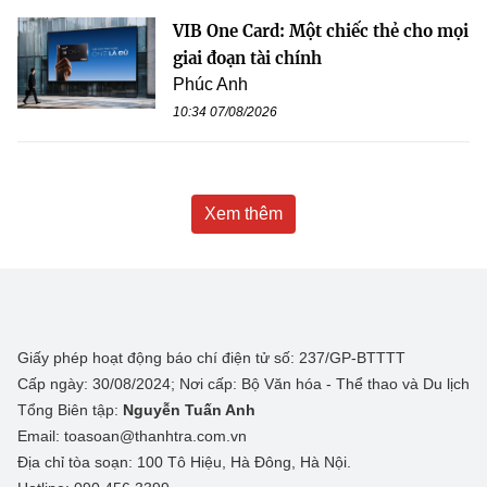
VIB One Card: Một chiếc thẻ cho mọi
giai đoạn tài chính
Phúc Anh
10:34 07/08/2026
Xem thêm
Giấy phép hoạt động báo chí điện tử số: 237/GP-BTTTT
Cấp ngày: 30/08/2024; Nơi cấp: Bộ Văn hóa - Thể thao và Du lịch
Tổng Biên tập:
Nguyễn Tuấn Anh
Email: toasoan@thanhtra.com.vn
Địa chỉ tòa soạn: 100 Tô Hiệu, Hà Đông, Hà Nội.