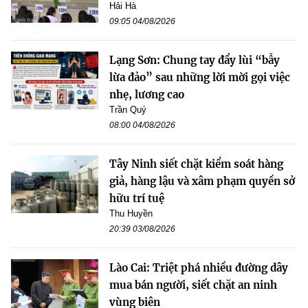
Hải Hà
09:05 04/08/2026
Lạng Sơn: Chung tay đẩy lùi “bẫy
lừa đảo” sau những lời mời gọi việc
nhẹ, lương cao
Trần Quý
08:00 04/08/2026
Tây Ninh siết chặt kiểm soát hàng
giả, hàng lậu và xâm phạm quyền sở
hữu trí tuệ
Thu Huyền
20:39 03/08/2026
Lào Cai: Triệt phá nhiều đường dây
mua bán người, siết chặt an ninh
vùng biên