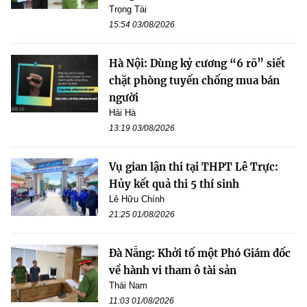
Trọng Tài
15:54 03/08/2026
Hà Nội: Dùng kỷ cương “6 rõ” siết
chặt phòng tuyến chống mua bán
người
Hải Hà
13:19 03/08/2026
Vụ gian lận thi tại THPT Lê Trực:
Hủy kết quả thi 5 thí sinh
Lê Hữu Chính
21:25 01/08/2026
Đà Nẵng: Khởi tố một Phó Giám đốc
về hành vi tham ô tài sản
Thái Nam
11:03 01/08/2026