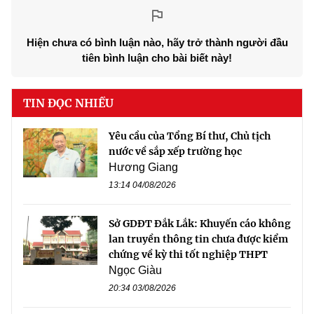
Hiện chưa có bình luận nào, hãy trở thành người đầu
tiên bình luận cho bài biết này!
TIN ĐỌC NHIỀU
Yêu cầu của Tổng Bí thư, Chủ tịch
nước về sắp xếp trường học
Hương Giang
13:14 04/08/2026
Sở GDĐT Đắk Lắk: Khuyến cáo không
lan truyền thông tin chưa được kiểm
chứng về kỳ thi tốt nghiệp THPT
Ngọc Giàu
20:34 03/08/2026