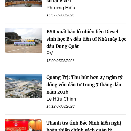
số tại VNPT
Phương Hiếu
15:57 07/08/2026
BSR xuất bán lô nhiên liệu Diesel
sinh học B5 đầu tiên từ Nhà máy Lọc
dầu Dung Quất
PV
15:00 07/08/2026
Quảng Trị: Thu hút hơn 27 ngàn tỷ
đồng vốn đầu tư trong 7 tháng đầu
năm 2026
Lê Hữu Chính
14:12 07/08/2026
Thanh tra tỉnh Bắc Ninh kiến nghị
hoàn thiện chính sách quản lý