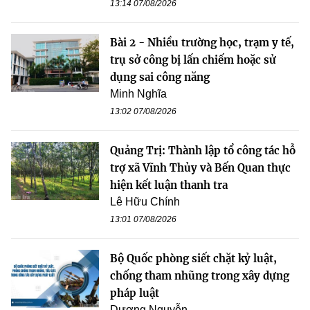
13:14 07/08/2026
Bài 2 - Nhiều trường học, trạm y tế,
trụ sở công bị lấn chiếm hoặc sử
dụng sai công năng
Minh Nghĩa
13:02 07/08/2026
Quảng Trị: Thành lập tổ công tác hỗ
trợ xã Vĩnh Thủy và Bến Quan thực
hiện kết luận thanh tra
Lê Hữu Chính
13:01 07/08/2026
Bộ Quốc phòng siết chặt kỷ luật,
chống tham nhũng trong xây dựng
pháp luật
Dương Nguyễn