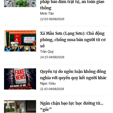
pháp bảo đảm trật tự, an toàn giao
thông
Minh Tân
12:03 06/08/2026
Xã Mẫu Sơn (Lạng Sơn): Chủ động
phòng, chống mua bán người từ cơ
sở
Trần Quý
14:15 04/08/2026
Quyền tự do ngôn luận không đồng
nghĩa với quyền quy kết người khác
Ngọc Giàu
11:43 04/08/2026
Ngăn chặn bạo lực học đường từ...
“gốc”