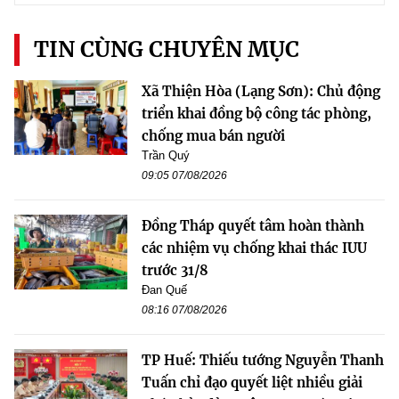
TIN CÙNG CHUYÊN MỤC
Xã Thiện Hòa (Lạng Sơn): Chủ động
triển khai đồng bộ công tác phòng,
chống mua bán người
Trần Quý
09:05 07/08/2026
Đồng Tháp quyết tâm hoàn thành
các nhiệm vụ chống khai thác IUU
trước 31/8
Đan Quế
08:16 07/08/2026
TP Huế: Thiếu tướng Nguyễn Thanh
Tuấn chỉ đạo quyết liệt nhiều giải