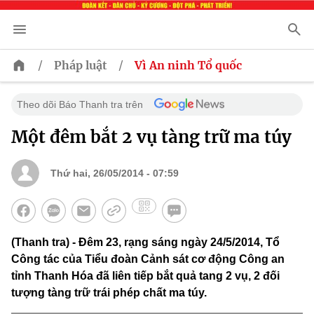
/
/
Pháp luật
Vì An ninh Tổ quốc
Theo dõi Báo Thanh tra trên
Một đêm bắt 2 vụ tàng trữ ma túy
Thứ hai, 26/05/2014 - 07:59
(Thanh tra) - Đêm 23, rạng sáng ngày 24/5/2014, Tổ
Công tác của Tiểu đoàn Cảnh sát cơ động Công an
tỉnh Thanh Hóa đã liên tiếp bắt quả tang 2 vụ, 2 đối
tượng tàng trữ trái phép chất ma túy.