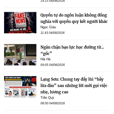
14:15 04/08/2026
Quyền tự do ngôn luận không đồng
nghĩa với quyền quy kết người khác
Ngọc Giàu
11:43 04/08/2026
Ngăn chặn bạo lực học đường từ...
“gốc”
Hải Hà
09:05 04/08/2026
Lạng Sơn: Chung tay đẩy lùi “bẫy
lừa đảo” sau những lời mời gọi việc
nhẹ, lương cao
Trần Quý
08:00 04/08/2026