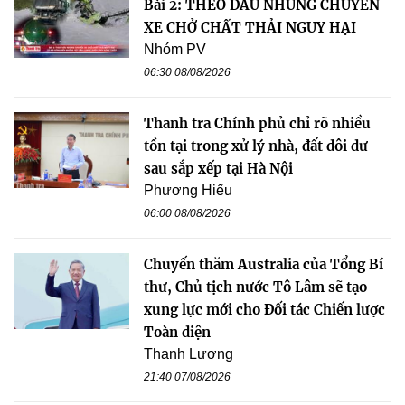
Bài 2: THEO DẤU NHỮNG CHUYẾN
XE CHỞ CHẤT THẢI NGUY HẠI
Nhóm PV
06:30 08/08/2026
Thanh tra Chính phủ chỉ rõ nhiều
tồn tại trong xử lý nhà, đất dôi dư
sau sắp xếp tại Hà Nội
Phương Hiếu
06:00 08/08/2026
Chuyến thăm Australia của Tổng Bí
thư, Chủ tịch nước Tô Lâm sẽ tạo
xung lực mới cho Đối tác Chiến lược
Toàn diện
Thanh Lương
21:40 07/08/2026