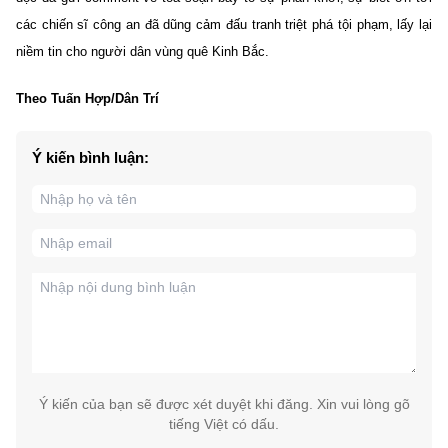
các chiến sĩ công an đã dũng cảm đấu tranh triệt phá tội phạm, lấy lại
niềm tin cho người dân vùng quê Kinh Bắc.
Theo Tuấn Hợp/Dân Trí
Ý kiến bình luận:
Ý kiến của bạn sẽ được xét duyệt khi đăng. Xin vui lòng gõ
tiếng Việt có dấu.