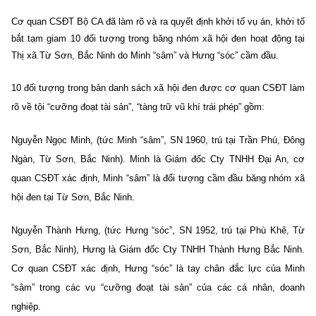
Cơ quan CSĐT Bộ CA đã làm rõ và ra quyết định khởi tố vụ án, khởi tố
bắt tạm giam 10 đối tượng trong băng nhóm xã hội đen hoạt động tại
Thị xã Từ Sơn, Bắc Ninh do Minh “sâm” và Hưng “sóc” cầm đầu.
10 đối tượng trong bản danh sách xã hội đen được cơ quan CSĐT làm
rõ về tội “cưỡng đoạt tài sản”, “tàng trữ vũ khí trái phép” gồm:
Nguyễn Ngọc Minh, (tức Minh “sâm”, SN 1960, trú tại Trần Phú, Đông
Ngàn, Từ Sơn, Bắc Ninh). Minh là Giám đốc Cty TNHH Đại An, cơ
quan CSĐT xác định, Minh “sâm” là đối tượng cầm đầu băng nhóm xã
hội đen tại Từ Sơn, Bắc Ninh.
Nguyễn Thành Hưng, (tức Hưng “sóc”, SN 1952, trú tại Phù Khê, Từ
Sơn, Bắc Ninh), Hưng là Giám đốc Cty TNHH Thành Hưng Bắc Ninh.
Cơ quan CSĐT xác định, Hưng “sóc” là tay chân đắc lực của Minh
“sâm” trong các vụ “cưỡng đoạt tài sản” của các cá nhân, doanh
nghiệp.