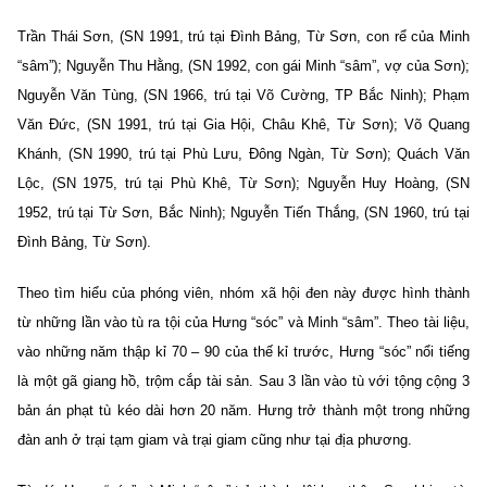
Trần Thái Sơn, (SN 1991, trú tại Đình Bảng, Từ Sơn, con rể của Minh
“sâm”); Nguyễn Thu Hằng, (SN 1992, con gái Minh “sâm”, vợ của Sơn);
Nguyễn Văn Tùng, (SN 1966, trú tại Võ Cường, TP Bắc Ninh); Phạm
Văn Đức, (SN 1991, trú tại Gia Hội, Châu Khê, Từ Sơn); Võ Quang
Khánh, (SN 1990, trú tại Phù Lưu, Đông Ngàn, Từ Sơn); Quách Văn
Lộc, (SN 1975, trú tại Phù Khê, Từ Sơn); Nguyễn Huy Hoàng, (SN
1952, trú tại Từ Sơn, Bắc Ninh); Nguyễn Tiến Thắng, (SN 1960, trú tại
Đình Bảng, Từ Sơn).
Theo tìm hiểu của phóng viên, nhóm xã hội đen này được hình thành
từ những lần vào tù ra tội của Hưng “sóc” và Minh “sâm”. Theo tài liệu,
vào những năm thập kỉ 70 – 90 của thế kỉ trước, Hưng “sóc” nổi tiếng
là một gã giang hồ, trộm cắp tài sản. Sau 3 lần vào tù với tộng cộng 3
bản án phạt tù kéo dài hơn 20 năm. Hưng trở thành một trong những
đàn anh ở trại tạm giam và trại giam cũng như tại địa phương.