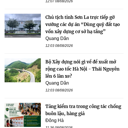
12:07 08/08/2026
Chủ tịch tỉnh Sơn La trực tiếp gỡ
vướng các dự án “Dùng quỹ đất tạo
vốn xây dựng cơ sở hạ tầng”
Quang Dân
12:03 08/08/2026
Bộ Xây dựng nói gì về đề xuất mở
rộng cao tốc Hà Nội - Thái Nguyên
lên 6 làn xe?
Quang Dân
12:03 08/08/2026
Tăng kiểm tra trong công tác chống
buôn lậu, hàng giả
Đông Hà
11:36 08/08/2026