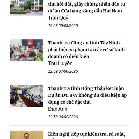
thu hồi đất, giấy chứng nhận đầu tư
dự án Cửa hàng xăng dầu Hải Nam
Trần Quý
16:28 05/08/2026
Thanh tra Công an tỉnh Tây Ninh
phát hiện vi phạm tại các cơ sở kinh
doanh có điều kiện
Thu Huyền
12:39 07/08/2026
Thanh tra tỉnh Đồng Tháp kết luận
Dự án ĐT.857 không đủ điều kiện áp
dụng cơ chế đặc thù
Đan Anh
13:58 06/08/2026
Kiến nghị tiếp tục kiểm tra, rà soát,