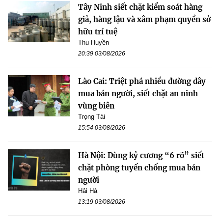
Tây Ninh siết chặt kiểm soát hàng
giả, hàng lậu và xâm phạm quyền sở
hữu trí tuệ
Thu Huyền
20:39 03/08/2026
Lào Cai: Triệt phá nhiều đường dây
mua bán người, siết chặt an ninh
vùng biên
Trọng Tài
15:54 03/08/2026
Hà Nội: Dùng kỷ cương “6 rõ” siết
chặt phòng tuyến chống mua bán
người
Hải Hà
13:19 03/08/2026