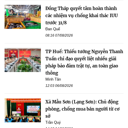
Đồng Tháp quyết tâm hoàn thành
các nhiệm vụ chống khai thác IUU
trước 31/8
Đan Quế
08:16 07/08/2026
TP Huế: Thiếu tướng Nguyễn Thanh
Tuấn chỉ đạo quyết liệt nhiều giải
pháp bảo đảm trật tự, an toàn giao
thông
Minh Tân
12:03 06/08/2026
Xã Mẫu Sơn (Lạng Sơn): Chủ động
phòng, chống mua bán người từ cơ
sở
Trần Quý