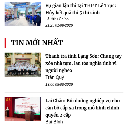
Vụ gian lận thi tại THPT Lê Trực:
Hủy kết quả thi 5 thí sinh
Lê Hữu Chính
21:25 01/08/2026
TIN MỚI NHẤT
Thanh tra tỉnh Lạng Sơn: Chung tay
xóa nhà tạm, lan tỏa nghĩa tình vì
người nghèo
Trần Quý
13:00 08/08/2026
Lai Châu: Bồi dưỡng nghiệp vụ cho
cán bộ cấp xã trong mô hình chính
quyền 2 cấp
Bùi Bình