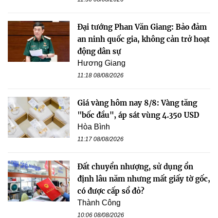
Đại tướng Phan Văn Giang: Bảo đảm
an ninh quốc gia, không cản trở hoạt
động dân sự
Hương Giang
11:18 08/08/2026
Giá vàng hôm nay 8/8: Vàng tăng
"bốc đầu", áp sát vùng 4.350 USD
Hòa Bình
11:17 08/08/2026
Đất chuyển nhượng, sử dụng ổn
định lâu năm nhưng mất giấy tờ gốc,
có được cấp sổ đỏ?
Thành Công
10:06 08/08/2026