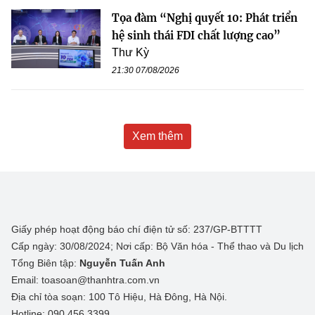
Tọa đàm “Nghị quyết 10: Phát triển
hệ sinh thái FDI chất lượng cao”
Thư Kỳ
21:30 07/08/2026
Xem thêm
Giấy phép hoạt động báo chí điện tử số: 237/GP-BTTTT
Cấp ngày: 30/08/2024; Nơi cấp: Bộ Văn hóa - Thể thao và Du lịch
Tổng Biên tập:
Nguyễn Tuấn Anh
Email: toasoan@thanhtra.com.vn
Địa chỉ tòa soạn: 100 Tô Hiệu, Hà Đông, Hà Nội.
Hotline: 090.456.3399