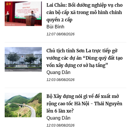
Lai Châu: Bồi dưỡng nghiệp vụ cho
cán bộ cấp xã trong mô hình chính
quyền 2 cấp
Bùi Bình
12:07 08/08/2026
Chủ tịch tỉnh Sơn La trực tiếp gỡ
vướng các dự án “Dùng quỹ đất tạo
vốn xây dựng cơ sở hạ tầng”
Quang Dân
12:03 08/08/2026
Bộ Xây dựng nói gì về đề xuất mở
rộng cao tốc Hà Nội - Thái Nguyên
lên 6 làn xe?
Quang Dân
12:03 08/08/2026