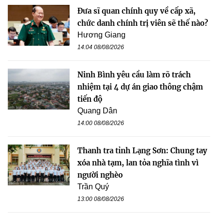
Đưa sĩ quan chính quy về cấp xã,
chức danh chính trị viên sẽ thế nào?
Hương Giang
14:04 08/08/2026
Ninh Bình yêu cầu làm rõ trách
nhiệm tại 4 dự án giao thông chậm
tiến độ
Quang Dân
14:00 08/08/2026
Thanh tra tỉnh Lạng Sơn: Chung tay
xóa nhà tạm, lan tỏa nghĩa tình vì
người nghèo
Trần Quý
13:00 08/08/2026