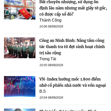
Đất chuyển nhượng, sử dụng ổn
định lâu năm nhưng mất giấy tờ gốc,
có được cấp sổ đỏ?
Thành Công
10:06 08/08/2026
Công an Ninh Bình: Nâng tầm công
tác thanh tra từ đợt sinh hoạt chính
trị sâu rộng
Trọng Tài
10:05 08/08/2026
VN-Index hướng mốc 1.800 điểm
nhờ cổ phiếu nhà nước và vốn ngoại
B.S
10:04 08/08/2026