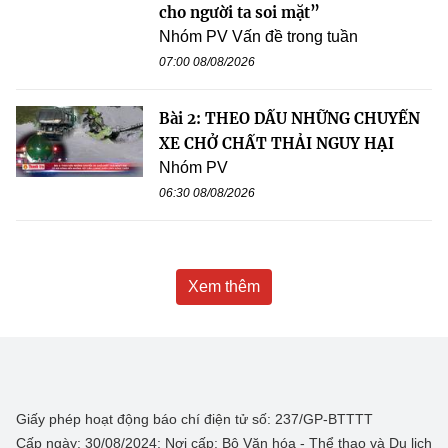
cho người ta soi mặt”
Nhóm PV Vấn đề trong tuần
07:00 08/08/2026
Bài 2: THEO DẤU NHỮNG CHUYẾN
XE CHỞ CHẤT THẢI NGUY HẠI
Nhóm PV
06:30 08/08/2026
Xem thêm
Giấy phép hoạt động báo chí điện tử số: 237/GP-BTTTT
Cấp ngày: 30/08/2024; Nơi cấp: Bộ Văn hóa - Thể thao và Du lịch