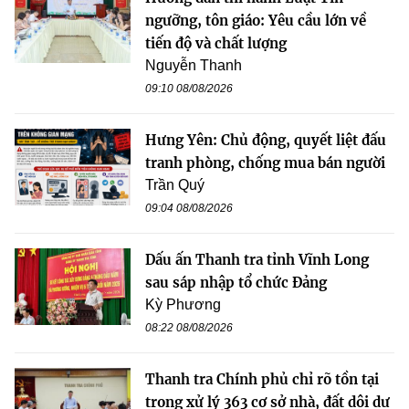
ngưỡng, tôn giáo: Yêu cầu lớn về
tiến độ và chất lượng
Nguyễn Thanh
09:10 08/08/2026
Hưng Yên: Chủ động, quyết liệt đấu
tranh phòng, chống mua bán người
Trần Quý
09:04 08/08/2026
Dấu ấn Thanh tra tỉnh Vĩnh Long
sau sáp nhập tổ chức Đảng
Kỳ Phương
08:22 08/08/2026
Thanh tra Chính phủ chỉ rõ tồn tại
trong xử lý 363 cơ sở nhà, đất dôi dư