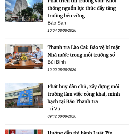
Phát triển thị trường vốn: Khơi
thông nguồn lực thúc đẩy tăng
trưởng bền vững
Bảo San
10:04 08/08/2026
Thanh tra Lào Cai: Bảo vệ bí mật
Nhà nước trong môi trường số
Bùi Bình
10:00 08/08/2026
Phát huy dân chủ, xây dựng môi
trường làm việc công khai, minh
bạch tại Báo Thanh tra
Trí Vũ
09:42 08/08/2026
Hướng dẫn thi hành Luật Tín