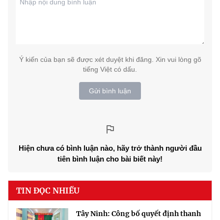
Ý kiến của bạn sẽ được xét duyệt khi đăng. Xin vui lòng gõ
tiếng Việt có dấu.
Gửi bình luận
Hiện chưa có bình luận nào, hãy trở thành người đầu
tiên bình luận cho bài biết này!
TIN ĐỌC NHIỀU
Tây Ninh: Công bố quyết định thanh