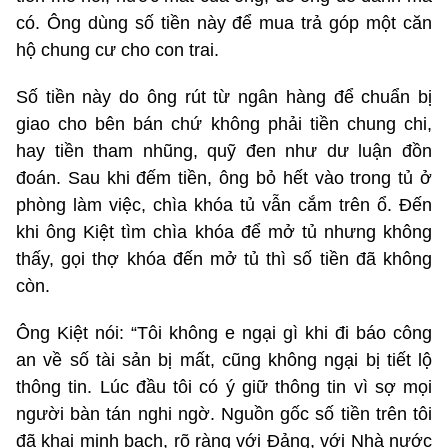
có. Ông dùng số tiền này để mua trả góp một căn
hộ chung cư cho con trai.
Số tiền này do ông rút từ ngân hàng để chuẩn bị
giao cho bên bán chứ không phải tiền chung chi,
hay tiền tham nhũng, quỹ đen như dư luận đồn
đoán. Sau khi đếm tiền, ông bỏ hết vào trong tủ ở
phòng làm việc, chìa khóa tủ vẫn cắm trên ổ. Đến
khi ông Kiệt tìm chìa khóa để mở tủ nhưng không
thấy, gọi thợ khóa đến mở tủ thì số tiền đã không
còn.
Ông Kiệt nói: “Tôi không e ngại gì khi đi báo công
an về số tài sản bị mất, cũng không ngại bị tiết lộ
thông tin. Lúc đầu tôi có ý giữ thông tin vì sợ mọi
người bàn tán nghi ngờ. Nguồn gốc số tiền trên tôi
đã khai minh bạch, rõ ràng với Đảng, với Nhà nước