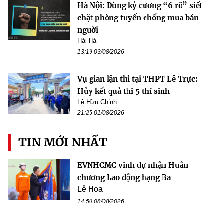
Hà Nội: Dùng kỷ cương “6 rõ” siết
chặt phòng tuyến chống mua bán
người
Hải Hà
13:19 03/08/2026
Vụ gian lận thi tại THPT Lê Trực:
Hủy kết quả thi 5 thí sinh
Lê Hữu Chính
21:25 01/08/2026
TIN MỚI NHẤT
EVNHCMC vinh dự nhận Huân
chương Lao động hạng Ba
Lê Hoa
14:50 08/08/2026