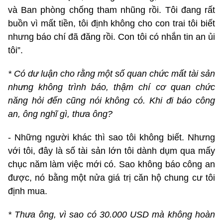
và Ban phòng chống tham nhũng rồi. Tôi đang rất
buồn vì mất tiền, tôi định không cho con trai tôi biết
nhưng báo chí đã đăng rồi. Con tôi có nhắn tin an ủi
tôi”.
* Có dư luận cho rằng một số quan chức mất tài sản
nhưng không trình báo, thậm chí cơ quan chức
năng hỏi đến cũng nói không có. Khi đi báo công
an, ông nghĩ gì, thưa ông?
- Những người khác thì sao tôi không biết. Nhưng
với tôi, đây là số tài sản lớn tôi dành dụm qua mấy
chục năm làm việc mới có. Sao không báo công an
được, nó bằng một nửa giá trị căn hộ chung cư tôi
định mua.
* Thưa ông, vì sao có 30.000 USD mà không hoàn