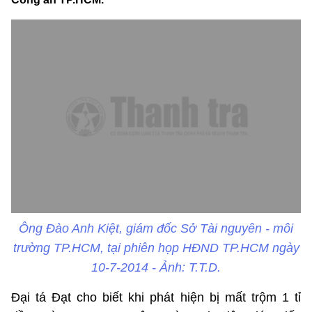
Ông Đào Anh Kiệt, giám đốc Sở Tài nguyên - môi
trường TP.HCM, tại phiên họp HĐND TP.HCM ngày
10-7-2014 - Ảnh: T.T.D.
Đại tá Đạt cho biết khi phát hiện bị mất trộm 1 tỉ