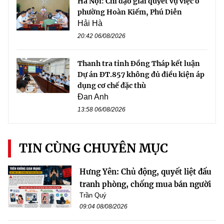
Hà Nội: Chỉ đạo giải quyết vụ việc ở
phường Hoàn Kiếm, Phú Diễn
Hải Hà
20:42 06/08/2026
Thanh tra tỉnh Đồng Tháp kết luận
Dự án ĐT.857 không đủ điều kiện áp
dụng cơ chế đặc thù
Đan Anh
13:58 06/08/2026
TIN CÙNG CHUYÊN MỤC
Hưng Yên: Chủ động, quyết liệt đấu
tranh phòng, chống mua bán người
Trần Quý
09:04 08/08/2026