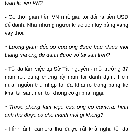
toàn là tiền VN?
- Có thời gian tiền VN mất giá, tôi đổi ra tiền USD
để dành. Như những người khác tích lũy bằng vàng
vậy thôi.
* Lương giám đốc sở của ông được bao nhiêu mỗi
tháng mà ông để dành được số tài sản trên?
- Tôi đã làm việc tại Sở Tài nguyên - môi trường 37
năm rồi, cũng chừng ấy năm tôi dành dụm. Hơn
nữa, nguồn thu nhập tôi đã khai rõ trong bảng kê
khai tài sản, nên tôi không có gì phải ngại.
* Trước phòng làm việc của ông có camera, hình
ảnh thu được có cho manh mối gì không?
- Hình ảnh camera thu được rất khả nghi, tôi đã