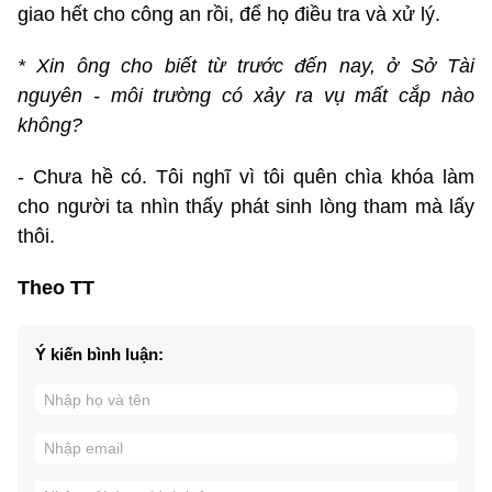
giao hết cho công an rồi, để họ điều tra và xử lý.
* Xin ông cho biết từ trước đến nay, ở Sở Tài
nguyên - môi trường có xảy ra vụ mất cắp nào
không?
- Chưa hề có. Tôi nghĩ vì tôi quên chìa khóa làm
cho người ta nhìn thấy phát sinh lòng tham mà lấy
thôi.
Theo TT
Ý kiến bình luận: