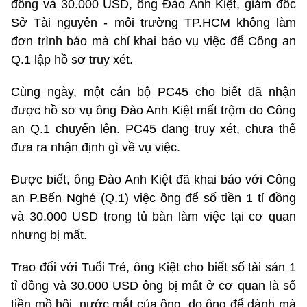
đồng và 30.000 USD, ông Đào Anh Kiệt, giám đốc
Sở Tài nguyên - môi trường TP.HCM không làm
đơn trình báo mà chỉ khai báo vụ việc để Công an
Q.1 lập hồ sơ truy xét.
Cùng ngày, một cán bộ PC45 cho biết đã nhận
được hồ sơ vụ ông Đào Anh Kiệt mất trộm do Công
an Q.1 chuyển lên. PC45 đang truy xét, chưa thể
đưa ra nhận định gì về vụ việc.
Được biết, ông Đào Anh Kiệt đã khai báo với Công
an P.Bến Nghé (Q.1) việc ông để số tiền 1 tỉ đồng
và 30.000 USD trong tủ bàn làm việc tại cơ quan
nhưng bị mất.
Trao đổi với Tuổi Trẻ, ông Kiệt cho biết số tài sản 1
tỉ đồng và 30.000 USD ông bị mất ở cơ quan là số
tiền mồ hôi, nước mắt của ông, do ông để dành mà