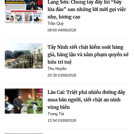
Lạng Sơn: Chung tay đẩy lùi “bẫy
lừa đảo” sau những lời mời gọi việc
nhẹ, lương cao
Trần Quý
08:00 04/08/2026
Tây Ninh siết chặt kiểm soát hàng
giả, hàng lậu và xâm phạm quyền sở
hữu trí tuệ
Thu Huyền
20:39 03/08/2026
Lào Cai: Triệt phá nhiều đường dây
mua bán người, siết chặt an ninh
vùng biên
Trọng Tài
15:54 03/08/2026