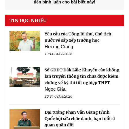
tiên bình luận cho bài biết này!
TIN ĐỌC NHIỀU
Yêu cầu của Tổng Bí thư, Chủ tịch
nước về sắp xếp trường học
Hương Giang
13:14 04/08/2026
Sở GDĐT Đắk Lắk: Khuyến cáo không
lan truyền thông tin chưa được kiểm
chứng về kỳ thi tốt nghiệp THPT
Ngọc Giàu
20:34 03/08/2026
Đại tướng Phan Văn Giang trình
Quốc hội sửa chức danh, hạn tuổi sĩ
quan quân đội