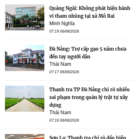
Quảng Ngãi: Không phát hiện hành
vi tham nhũng tại xã Mô Rai
Minh Nghĩa
07:19 06/08/2026
Đà Nẵng: Trợ cấp gạo 5 năm chưa
đến tay người dân
Thái Nam
07:17 06/08/2026
Thanh tra TP Đà Nẵng chỉ rõ nhiều
sai phạm trong quản lý trật tự xây
dựng
Thái Nam
07:16 06/08/2026
Sơn La: Thanh tra chỉ rõ dấu hiệu