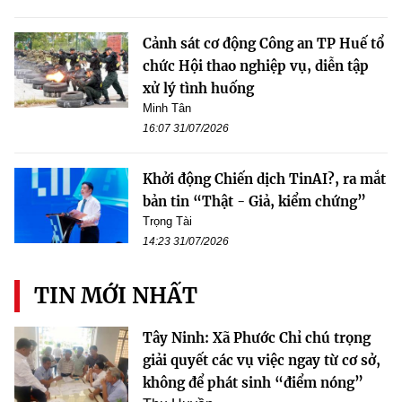
Cảnh sát cơ động Công an TP Huế tổ
chức Hội thao nghiệp vụ, diễn tập
xử lý tình huống
Minh Tân
16:07 31/07/2026
Khởi động Chiến dịch TinAI?, ra mắt
bản tin “Thật - Giả, kiểm chứng”
Trọng Tài
14:23 31/07/2026
TIN MỚI NHẤT
Tây Ninh: Xã Phước Chỉ chú trọng
giải quyết các vụ việc ngay từ cơ sở,
không để phát sinh “điểm nóng”