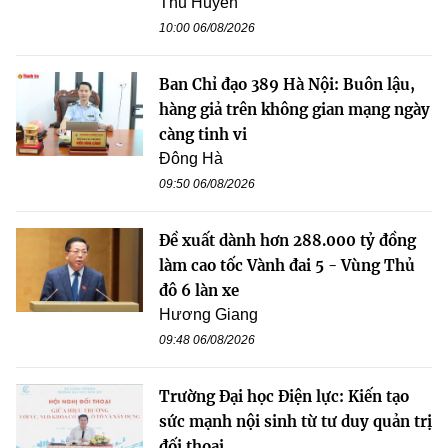
Thu Huyền
10:00 06/08/2026
Ban Chỉ đạo 389 Hà Nội: Buôn lậu,
hàng giả trên không gian mạng ngày
càng tinh vi
Đông Hà
09:50 06/08/2026
Đề xuất dành hơn 288.000 tỷ đồng
làm cao tốc Vành đai 5 - Vùng Thủ
đô 6 làn xe
Hương Giang
09:48 06/08/2026
Trường Đại học Điện lực: Kiến tạo
sức mạnh nội sinh từ tư duy quản trị
đối thoại