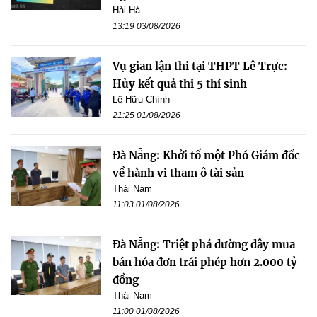
Hải Hà
13:19 03/08/2026
Vụ gian lận thi tại THPT Lê Trực:
Hủy kết quả thi 5 thí sinh
Lê Hữu Chính
21:25 01/08/2026
Đà Nẵng: Khởi tố một Phó Giám đốc
về hành vi tham ô tài sản
Thái Nam
11:03 01/08/2026
Đà Nẵng: Triệt phá đường dây mua
bán hóa đơn trái phép hơn 2.000 tỷ
đồng
Thái Nam
11:00 01/08/2026