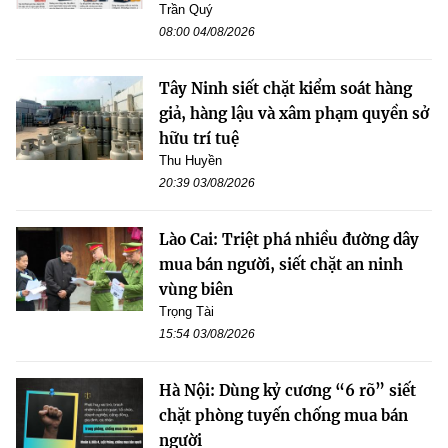
Trần Quý
08:00 04/08/2026
Tây Ninh siết chặt kiểm soát hàng
giả, hàng lậu và xâm phạm quyền sở
hữu trí tuệ
Thu Huyền
20:39 03/08/2026
Lào Cai: Triệt phá nhiều đường dây
mua bán người, siết chặt an ninh
vùng biên
Trọng Tài
15:54 03/08/2026
Hà Nội: Dùng kỷ cương “6 rõ” siết
chặt phòng tuyến chống mua bán
người