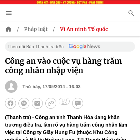
/
/
Pháp luật
Vì An ninh Tổ quốc
Theo dõi Báo Thanh tra trên
Công an vào cuộc vụ hàng trăm
công nhân nhập viện
Thứ bảy, 17/05/2014 - 16:03
(Thanh tra) - Công an tỉnh Thanh Hóa đang khẩn
trương điều tra, làm rõ vụ hàng trăm công nhân làm
việc tại Công ty Giầy Hung Fu (thuộc Khu Công
nghiệp và Đô thị Hoàng Long, TP Thanh Hóa) nhập