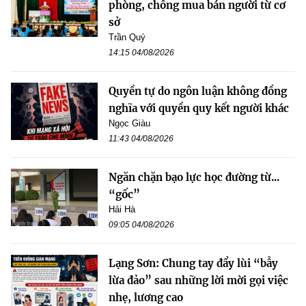
phòng, chống mua bán người từ cơ
sở
Trần Quý
14:15 04/08/2026
Quyền tự do ngôn luận không đồng
nghĩa với quyền quy kết người khác
Ngọc Giàu
11:43 04/08/2026
Ngăn chặn bạo lực học đường từ...
“gốc”
Hải Hà
09:05 04/08/2026
Lạng Sơn: Chung tay đẩy lùi “bẫy
lừa đảo” sau những lời mời gọi việc
nhẹ, lương cao