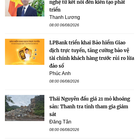
nghệ từ kết nối đến kiến tạo phát
triển
Thanh Lương
08:00 06/08/2026
LPBank triển khai Bảo hiểm Giao
dịch trực tuyến, tăng cường bảo vệ
tài chính khách hàng trước rủi ro lừa
đảo số
Phúc Anh
08:00 06/08/2026
Thái Nguyên đấu giá 21 mỏ khoáng
sản: Thanh tra tỉnh tham gia giám
sát
Đăng Tân
08:00 06/08/2026