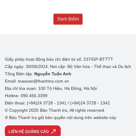
Xem thêm
Giấy phép hoạt động báo chí điện tử số: 237/GP-BTTTT
Cấp ngày: 30/08/2024; Nơi cấp: Bộ Văn hóa - Thể thao và Du lịch
Tổng Biên tập:
Nguyễn Tuấn Anh
Email: toasoan@thanhtra.com.vn
Địa chỉ tòa soạn: 100 Tô Hiệu, Hà Đông, Hà Nội.
Hotline: 090.456.3399
Điện thoại: (+84)24 3728 - 1341 / (+84)24 3728 - 1342
© Copyright 2025 Báo Thanh tra, All rights reserved
® Báo Thanh tra giữ bản quyền nội dung trên website này
LIÊN HỆ QUẢNG CÁO