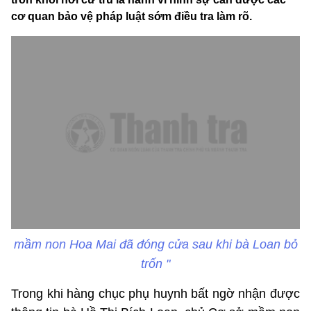
cơ quan bảo vệ pháp luật sớm điều tra làm rõ.
mầm non Hoa Mai đã đóng cửa sau khi bà Loan bỏ
trốn "
Trong khi hàng chục phụ huynh bất ngờ nhận được