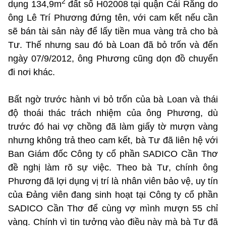
2
dụng 134,9m
đất số H02008 tại quận Cái Răng do
ông Lê Trí Phương đứng tên, với cam kết nếu cần
sẽ bán tài sản này để lấy tiền mua vàng trả cho bà
Tư. Thế nhưng sau đó bà Loan đã bỏ trốn và đến
ngày 07/9/2012, ông Phương cũng dọn đồ chuyển
đi nơi khác.
Bất ngờ trước hành vi bỏ trốn của bà Loan và thái
độ thoái thác trách nhiệm của ông Phương, dù
trước đó hai vợ chồng đã làm giấy tờ mượn vàng
nhưng không trả theo cam kết, bà Tư đã liên hệ với
Ban Giám đốc Công ty cổ phần SADICO Cần Thơ
đề nghị làm rõ sự việc. Theo bà Tư, chính ông
Phương đã lợi dụng vị trí là nhân viên bảo vệ, uy tín
của Đảng viên đang sinh hoạt tại Công ty cổ phần
SADICO Cần Thơ để cùng vợ mình mượn 55 chỉ
vàng. Chính vì tin tưởng vào điều này mà bà Tư đã