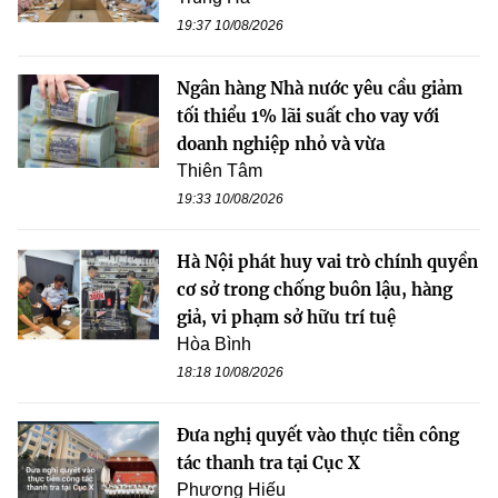
19:37 10/08/2026
Ngân hàng Nhà nước yêu cầu giảm
tối thiểu 1% lãi suất cho vay với
doanh nghiệp nhỏ và vừa
Thiên Tâm
19:33 10/08/2026
Hà Nội phát huy vai trò chính quyền
cơ sở trong chống buôn lậu, hàng
giả, vi phạm sở hữu trí tuệ
Hòa Bình
18:18 10/08/2026
Đưa nghị quyết vào thực tiễn công
tác thanh tra tại Cục X
Phương Hiếu