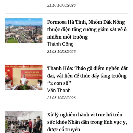
21:10 10/08/2026
Formosa Hà Tĩnh, Nhôm Đắk Nông
thuộc diện tăng cường giám sát về ô
nhiễm môi trường
Thành Công
21:08 10/08/2026
Thanh Hóa: Tháo gỡ điểm nghẽn đất
đai, vật liệu để thúc đẩy tăng trưởng
“2 con số”
Văn Thanh
21:05 10/08/2026
Xử lý nghiêm hành vi trục lợi trên
sức khỏe Nhân dân trong lĩnh vực y,
dược cổ truyền