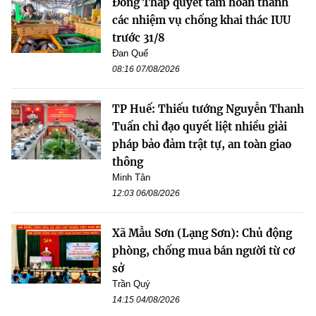
Đồng Tháp quyết tâm hoàn thành
các nhiệm vụ chống khai thác IUU
trước 31/8
Đan Quế
08:16 07/08/2026
TP Huế: Thiếu tướng Nguyễn Thanh
Tuấn chỉ đạo quyết liệt nhiều giải
pháp bảo đảm trật tự, an toàn giao
thông
Minh Tân
12:03 06/08/2026
Xã Mẫu Sơn (Lạng Sơn): Chủ động
phòng, chống mua bán người từ cơ
sở
Trần Quý
14:15 04/08/2026