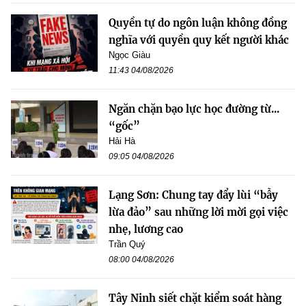
Quyền tự do ngôn luận không đồng
nghĩa với quyền quy kết người khác
Ngọc Giàu
11:43 04/08/2026
Ngăn chặn bạo lực học đường từ...
“gốc”
Hải Hà
09:05 04/08/2026
Lạng Sơn: Chung tay đẩy lùi “bẫy
lừa đảo” sau những lời mời gọi việc
nhẹ, lương cao
Trần Quý
08:00 04/08/2026
Tây Ninh siết chặt kiểm soát hàng