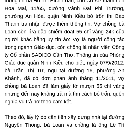
thông tin bà Hồ Thị Bích Loan, chủ Cơ sở mầm non
Hoa Mai, 11/65, đường Vành Đai Phi Trường,
phường An Hòa, quận Ninh Kiều bỏ trốn thì Báo
Thanh tra nhận được thêm thông tin: Vợ chồng bà
Loan còn lừa đảo chiếm đoạt 55 chỉ vàng 24k của
người khác bằng uy tín ảo: Vợ là người công tác
trong ngành Giáo dục, còn chồng là nhân viên Công
ty Cổ phần SADICO Cần Thơ. Thông tin của Phòng
Giáo dục quận Ninh Kiều cho biết, ngày 07/9/2012,
bà Trần Thị Tư, ngụ tại đường 16, phường An
Khánh, đã có đơn phản ánh tháng 11/2011, vợ
chồng bà Loan đã làm giấy tờ mượn 55 chỉ vàng
nhưng đến nay không trả mà tìm cách bỏ trốn, quên
nghĩa vụ trả nợ theo cam kết.
Theo đó, lấy lý do cần tiền xây dựng nhà tại đường
Nguyễn Thông, bà Loan và chồng là ông Lê Trí