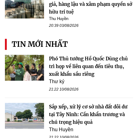
giả, hàng lậu và xâm phạm quyền sở
hữu trí tuệ
Thu Huyền
20:39 03/08/2026
TIN MỚI NHẤT
Phó Thủ tướng Hồ Quốc Dũng chủ
trì họp về liên quan đến tiêu thụ,
xuất khẩu sầu riêng
Thư ký
21:22 10/08/2026
Sắp xếp, xử lý cơ sở nhà đất dôi dư
tại Tây Ninh: Cần khẩn trương và
chú trọng hiệu quả
Thu Huyền
21:22 10/08/2026