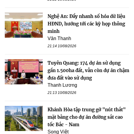
Nghệ An: Đẩy nhanh số hóa dữ liệu
HĐND, hướng tới các kỳ họp thông
minh
Văn Thanh
21:14 10/08/2026
Tuyên Quang: 174 dự án sử dụng
gần 1.500ha đất, vẫn còn dự án chậm
đưa đất vào sử dụng
Thanh Lương
21:13 10/08/2026
Khánh Hòa tập trung gỡ "nút thắt"
mặt bằng cho dự án đường sắt cao
tốc Bắc - Nam
Song Việt