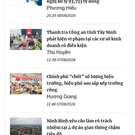
nghị xử lý 93,733 tỷ đồng
Phương Hiếu
20:29 08/08/2026
Thanh tra Công an tỉnh Tây Ninh
phát hiện vi phạm tại các cơ sở kinh
doanh có điều kiện
Thu Huyền
12:39 07/08/2026
Chính phủ “chốt” số lượng hiệu
trưởng, hiệu phó sau sắp xếp trường
công
Hương Giang
11:48 07/08/2026
Ninh Bình yêu cầu làm rõ trách
nhiệm tại 4 dự án giao thông chậm
tiến độ