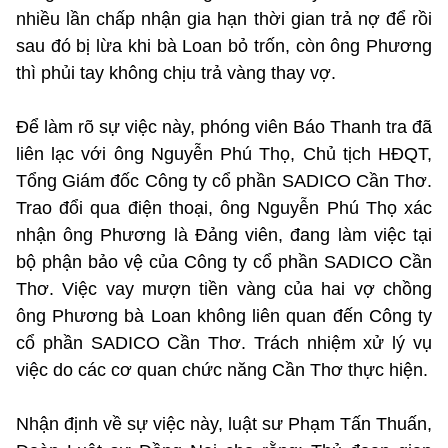
nhiều lần chấp nhận gia hạn thời gian trả nợ để rồi
sau đó bị lừa khi bà Loan bỏ trốn, còn ông Phương
thì phủi tay không chịu trả vàng thay vợ.
Để làm rõ sự việc này, phóng viên Báo Thanh tra đã
liên lạc với ông Nguyễn Phú Thọ, Chủ tịch HĐQT,
Tổng Giám đốc Công ty cổ phần SADICO Cần Thơ.
Trao đổi qua điện thoại, ông Nguyễn Phú Thọ xác
nhận ông Phương là Đảng viên, đang làm việc tại
bộ phận bảo vệ của Công ty cổ phần SADICO Cần
Thơ. Việc vay mượn tiền vàng của hai vợ chồng
ông Phương bà Loan không liên quan đến Công ty
cổ phần SADICO Cần Thơ. Trách nhiệm xử lý vụ
việc do các cơ quan chức năng Cần Thơ thực hiện.
Nhận định về sự việc này, luật sư Phạm Tấn Thuấn,