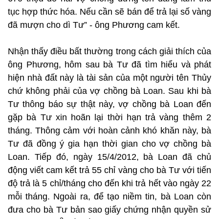
tục hợp thức hóa. Nếu cần sẽ bán để trả lại số vàng
đã mượn cho dì Tư” - ông Phương cam kết.
Nhận thấy điều bất thường trong cách giải thích của
ông Phương, hôm sau bà Tư đã tìm hiểu và phát
hiện nhà đất này là tài sản của một người tên Thủy
chứ không phải của vợ chồng bà Loan. Sau khi bà
Tư thông báo sự thật này, vợ chồng bà Loan đến
gặp bà Tư xin hoãn lại thời hạn trả vàng thêm 2
tháng. Thông cảm với hoàn cảnh khó khăn này, bà
Tư đã đồng ý gia hạn thời gian cho vợ chồng bà
Loan. Tiếp đó, ngày 15/4/2012, bà Loan đã chủ
động viết cam kết trả 55 chỉ vàng cho bà Tư với tiến
độ trả là 5 chỉ/tháng cho đến khi trả hết vào ngày 22
mỗi tháng. Ngoài ra, để tạo niềm tin, bà Loan còn
đưa cho bà Tư bản sao giấy chứng nhận quyền sử