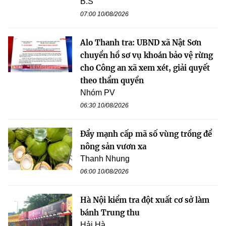
B.S
07:00 10/08/2026
Alo Thanh tra: UBND xã Nật Sơn
chuyển hồ sơ vụ khoán bảo vệ rừng
cho Công an xã xem xét, giải quyết
theo thẩm quyền
Nhóm PV
06:30 10/08/2026
Đẩy mạnh cấp mã số vùng trồng để
nông sản vươn xa
Thanh Nhung
06:00 10/08/2026
Hà Nội kiểm tra đột xuất cơ sở làm
bánh Trung thu
Hải Hà