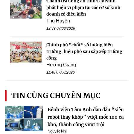
Thanh tra Công an tỉnh Tây Ninh
phát hiện vi phạm tại các cơ sở kinh
doanh có điều kiện
Thu Huyền
12:39 07/08/2026
Chính phủ “chốt” số lượng hiệu
trưởng, hiệu phó sau sắp xếp trường
công
Hương Giang
11:48 07/08/2026
TIN CÙNG CHUYÊN MỤC
Bệnh viện Tâm Anh dẫn đầu “siêu
robot thay khớp” vượt mốc 100 ca
khó, thành công vượt trội
Nguyệt Nhi