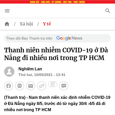
/
/
Xã hội
Y tế
Theo dõi Báo Thanh tra trên
Thanh niên nhiễm COVID-19 ở Đà
Nẵng đi nhiều nơi trong TP HCM
Nghiêm Lan
Thứ hai, 10/05/2021 - 13:41
(Thanh tra) - Nam thanh niên xác định nhiễm COVID-19
ở Đà Nẵng ngày 8/5, trước đó từ ngày 30/4 -4/5 đã đi
nhiều nơi trong TP HCM