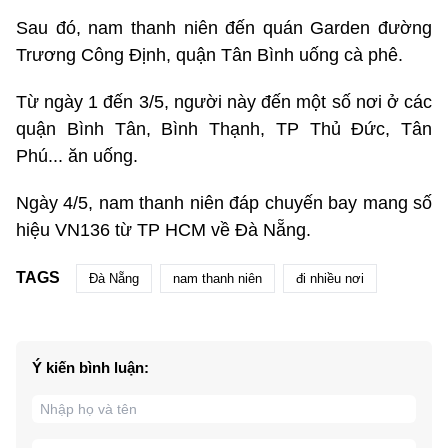
Sau đó, nam thanh niên đến quán Garden đường
Trương Công Định, quận Tân Bình uống cà phê.
Từ ngày 1 đến 3/5, người này đến một số nơi ở các
quận Bình Tân, Bình Thạnh, TP Thủ Đức, Tân
Phú... ăn uống.
Ngày 4/5, nam thanh niên đáp chuyến bay mang số
hiệu VN136 từ TP HCM về Đà Nẵng.
TAGS
Đà Nẵng
nam thanh niên
đi nhiều nơi
Ý kiến bình luận: