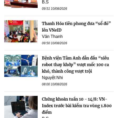
B.S
09:51 10/08/2026
Thanh Hóa tiên phong đưa “sổ đỏ”
lên VNeID
Văn Thanh
09:50 10/08/2026
Bệnh viện Tâm Anh dẫn đầu “siêu
robot thay khớp” vượt mốc 100 ca
khó, thành công vượt trội
Nguyệt Nhi
08:00 10/08/2026
Chứng khoán tuần 10 - 14/8: VN-
Index trước bài kiểm tra vùng 1.800
điểm