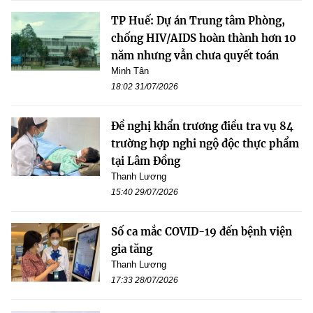
TP Huế: Dự án Trung tâm Phòng,
chống HIV/AIDS hoàn thành hơn 10
năm nhưng vẫn chưa quyết toán
Minh Tân
18:02 31/07/2026
Đề nghị khẩn trương điều tra vụ 84
trường hợp nghi ngộ độc thực phẩm
tại Lâm Đồng
Thanh Lương
15:40 29/07/2026
Số ca mắc COVID-19 đến bệnh viện
gia tăng
Thanh Lương
17:33 28/07/2026