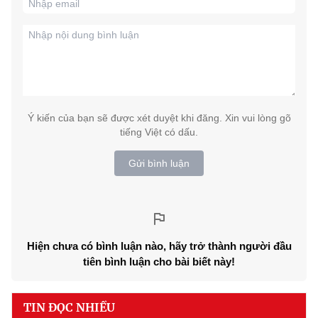
Ý kiến của bạn sẽ được xét duyệt khi đăng. Xin vui lòng gõ
tiếng Việt có dấu.
Gửi bình luận
Hiện chưa có bình luận nào, hãy trở thành người đầu
tiên bình luận cho bài biết này!
TIN ĐỌC NHIỀU