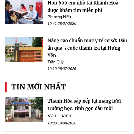
Hơn 600 em nhỏ tại Khánh Hoà
được khám tim miễn phí
Phương Hiếu
10:41 28/07/2026
Nâng cao chuẩn mực y tế cơ sở: Dấu
ấn qua 5 cuộc thanh tra tại Hưng
Yên
Trần Quý
10:19 28/07/2026
TIN MỚI NHẤT
Thanh Hóa sắp xếp lại mạng lưới
trường học, tinh gọn đầu mối
Văn Thanh
10:00 10/08/2026