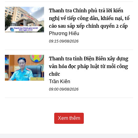
Thanh tra Chính phủ trả lời kiến
nghị về tiếp công dân, khiếu nại, tố
cáo sau sắp xếp chính quyền 2 cấp
Phương Hiếu
09:15 09/08/2026
Thanh tra tỉnh Điện Biên xây dựng
văn hóa đọc pháp luật từ mỗi công
chức
Trần Kiên
09:00 09/08/2026
Xem thêm