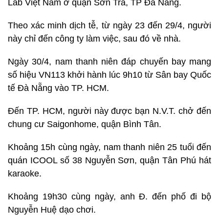
Lab Việt Nam ở quận Sơn Trà, TP Đà Nẵng.
Theo xác minh dịch tễ, từ ngày 23 đến 29/4, người
này chỉ đến công ty làm việc, sau đó về nhà.
Ngày 30/4, nam thanh niên đáp chuyến bay mang
số hiệu VN113 khởi hành lúc 9h10 từ Sân bay Quốc
tế Đà Nẵng vào TP. HCM.
Đến TP. HCM, người này được bạn N.V.T. chở đến
chung cư Saigonhome, quận Bình Tân.
Khoảng 15h cùng ngày, nam thanh niên 25 tuổi đến
quán ICOOL số 38 Nguyễn Sơn, quận Tân Phú hát
karaoke.
Khoảng 19h30 cùng ngày, anh Đ. đến phố đi bộ
Nguyễn Huệ dạo chơi.