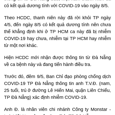
có kết quả dương tính với COVID-19 vào ngày 8/5.
Theo HCDC, thanh niên này đã rời khỏi TP ngày
4/5, đến ngày 8/5 có kết quả dương tính nên chưa
thể khẳng định khi ở TP HCM ca này đã bị nhiễm
COVID-19 hay chưa, nhiễm tại TP HCM hay nhiễm
từ một nơi khác.
Hiện HCDC mới nhận được thông tin từ Đà Nẵng
về ca bệnh này và đang tiến hành điều tra.
Trước đó, đêm 9/5, Ban Chỉ đạo phòng chống dịch
COVID-19 TP Đà Nẵng thông tin anh T.V.Đ. (nam,
25 tuổi, trú ở đường Lê Hiến Mai, quận Liên Chiểu,
TP Đà Nẵng) xác định nhiễm COVID-19.
Anh Đ. là nhân viên chi nhánh Công ty Monstar -