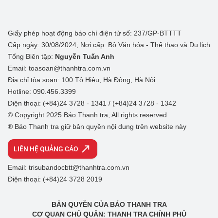
Giấy phép hoạt động báo chí điện tử số: 237/GP-BTTTT
Cấp ngày: 30/08/2024; Nơi cấp: Bộ Văn hóa - Thể thao và Du lịch
Tổng Biên tập:
Nguyễn Tuấn Anh
Email: toasoan@thanhtra.com.vn
Địa chỉ tòa soạn: 100 Tô Hiệu, Hà Đông, Hà Nội.
Hotline: 090.456.3399
Điện thoại: (+84)24 3728 - 1341 / (+84)24 3728 - 1342
© Copyright 2025 Báo Thanh tra, All rights reserved
® Báo Thanh tra giữ bản quyền nội dung trên website này
LIÊN HỆ QUẢNG CÁO
Email: trisubandocbtt@thanhtra.com.vn
Điện thoại: (+84)24 3728 2019
BẢN QUYỀN CỦA BÁO THANH TRA
CƠ QUAN CHỦ QUẢN: THANH TRA CHÍNH PHỦ