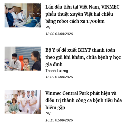
Lần đầu tiên tại Việt Nam, VINMEC
phẫu thuật xuyên Việt hai chiều
bằng robot cách xa 1.700km
PV
18:00 03/08/2026
Bộ Y tế đề xuất BHYT thanh toán
theo gói khi khám, chữa bệnh y học
gia đình
Thanh Lương
16:09 03/08/2026
Vinmec Central Park phát hiện và
điều trị thành công ca bệnh tiêu hóa
hiếm gặp
PV
16:15 01/08/2026