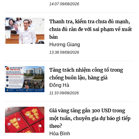
14:07 09/08/2026
Thanh tra, kiểm tra chưa đủ mạnh,
chưa đủ răn đe với sai phạm về xuất
bản
Hương Giang
13:38 09/08/2026
Tăng trách nhiệm công tố trong
chống buôn lậu, hàng giả
Đông Hà
11:33 09/08/2026
Giá vàng tăng gần 300 USD trong
một tuần, chuyên gia dự báo gì tiếp
theo?
Hòa Bình