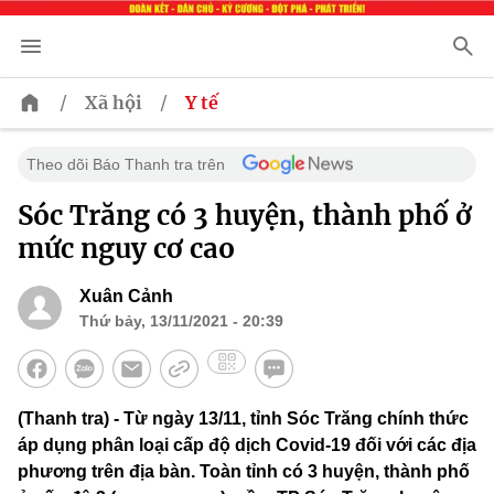
/
/
Xã hội
Y tế
Theo dõi Báo Thanh tra trên
Sóc Trăng có 3 huyện, thành phố ở
mức nguy cơ cao
Xuân Cảnh
Thứ bảy, 13/11/2021 - 20:39
(Thanh tra) - Từ ngày 13/11, tỉnh Sóc Trăng chính thức
áp dụng phân loại cấp độ dịch Covid-19 đối với các địa
phương trên địa bàn. Toàn tỉnh có 3 huyện, thành phố