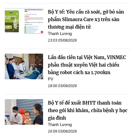
Bộ Y tế: Yêu cầu rà soát, gỡ bỏ sản
phẩm Slimaura Care x3 trên sàn
thương mại điện tử
Thanh Lương
13:03 05/08/2026
Lần đầu tiên tại Việt Nam, VINMEC
phẫu thuật xuyên Việt hai chiều
bằng robot cách xa 1.700km
PV
18:00 03/08/2026
Bộ Y tế đề xuất BHYT thanh toán
theo gói khi khám, chữa bệnh y học
gia đình
Thanh Lương
16:09 03/08/2026