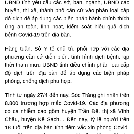
UBND tỉnh yêu cầu các sở, ban, ngành, UBND các
huyện, thị xã, thành phố căn cứ vào phân loại cấp
độ dịch để áp dụng các biện pháp hành chính thích
ứng an toàn, linh hoạt, kiểm soát hiệu quả dịch
bệnh Covid-19 trên địa bàn.
Hàng tuần, Sở Y tế chủ trì, phối hợp với các địa
phương căn cứ diễn biến, tình hình dịch bệnh, kịp
thời tham mưu UBND tỉnh điều chỉnh phân loại cấp
độ dịch trên địa bàn để áp dụng các biện pháp
phòng, chống dịch phù hợp.
Tính từ ngày 27/4 đến nay, Sóc Trăng ghi nhận trên
8.800 trường hợp mắc Covid-19. Các địa phương
có ca nhiễm cao gồm huyện Trần Đề, thị xã Vĩnh
Châu, huyện Kế Sách… Đến nay, tỷ lệ người trên
18 tuổi trên địa bàn tỉnh tiêm vắc xin phòng Covid-