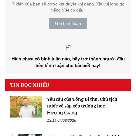
Ý kiến của bạn sẽ được xét duyệt khi đăng. Xin vui lòng gõ
tiếng Việt có dấu.
Gửi bình luận
Hiện chưa có bình luận nào, hãy trở thành người đầu
tiên bình luận cho bài biết này!
TIN ĐỌC NHIỀU
Yêu cầu của Tổng Bí thư, Chủ tịch
nước về sắp xếp trường học
Hương Giang
13:14 04/08/2026