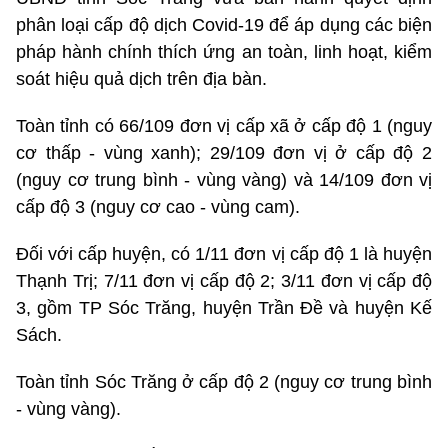
phân loại cấp độ dịch Covid-19 để áp dụng các biện
pháp hành chính thích ứng an toàn, linh hoạt, kiểm
soát hiệu quả dịch trên địa bàn.
Toàn tỉnh có 66/109 đơn vị cấp xã ở cấp độ 1 (nguy
cơ thấp - vùng xanh); 29/109 đơn vị ở cấp độ 2
(nguy cơ trung bình - vùng vàng) và 14/109 đơn vị
cấp độ 3 (nguy cơ cao - vùng cam).
Đối với cấp huyện, có 1/11 đơn vị cấp độ 1 là huyện
Thạnh Trị; 7/11 đơn vị cấp độ 2; 3/11 đơn vị cấp độ
3, gồm TP Sóc Trăng, huyện Trần Đề và huyện Kế
Sách.
Toàn tỉnh Sóc Trăng ở cấp độ 2 (nguy cơ trung bình
- vùng vàng).