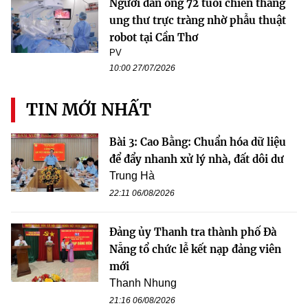
Người đàn ông 72 tuổi chiến thắng
ung thư trực tràng nhờ phẫu thuật
robot tại Cần Thơ
PV
10:00 27/07/2026
TIN MỚI NHẤT
Bài 3: Cao Bằng: Chuẩn hóa dữ liệu
để đẩy nhanh xử lý nhà, đất dôi dư
Trung Hà
22:11 06/08/2026
Đảng ủy Thanh tra thành phố Đà
Nẵng tổ chức lễ kết nạp đảng viên
mới
Thanh Nhung
21:16 06/08/2026