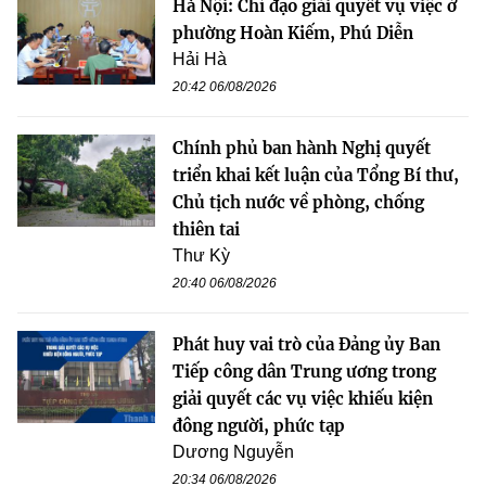
Hà Nội: Chỉ đạo giải quyết vụ việc ở
phường Hoàn Kiếm, Phú Diễn
Hải Hà
20:42 06/08/2026
Chính phủ ban hành Nghị quyết
triển khai kết luận của Tổng Bí thư,
Chủ tịch nước về phòng, chống
thiên tai
Thư Kỳ
20:40 06/08/2026
Phát huy vai trò của Đảng ủy Ban
Tiếp công dân Trung ương trong
giải quyết các vụ việc khiếu kiện
đông người, phức tạp
Dương Nguyễn
20:34 06/08/2026