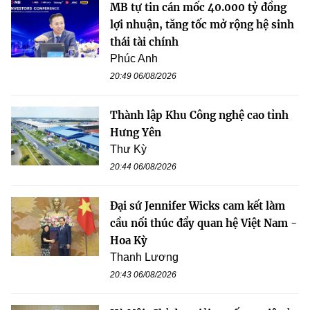
MB tự tin cán mốc 40.000 tỷ đồng
lợi nhuận, tăng tốc mở rộng hệ sinh
thái tài chính
Phúc Anh
20:49 06/08/2026
Thành lập Khu Công nghệ cao tỉnh
Hưng Yên
Thư Kỳ
20:44 06/08/2026
Đại sứ Jennifer Wicks cam kết làm
cầu nối thúc đẩy quan hệ Việt Nam -
Hoa Kỳ
Thanh Lương
20:43 06/08/2026