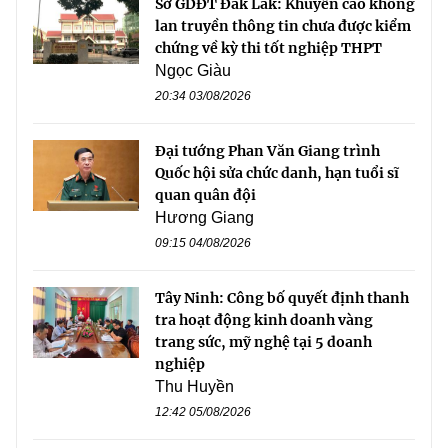
Sở GDĐT Đắk Lắk: Khuyến cáo không
lan truyền thông tin chưa được kiểm
chứng về kỳ thi tốt nghiệp THPT
Ngọc Giàu
20:34 03/08/2026
Đại tướng Phan Văn Giang trình
Quốc hội sửa chức danh, hạn tuổi sĩ
quan quân đội
Hương Giang
09:15 04/08/2026
Tây Ninh: Công bố quyết định thanh
tra hoạt động kinh doanh vàng
trang sức, mỹ nghệ tại 5 doanh
nghiệp
Thu Huyền
12:42 05/08/2026