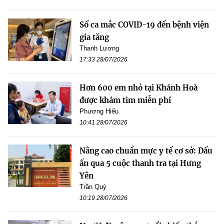
Số ca mắc COVID-19 đến bệnh viện
gia tăng
Thanh Lương
17:33 28/07/2026
Hơn 600 em nhỏ tại Khánh Hoà
được khám tim miễn phí
Phương Hiếu
10:41 28/07/2026
Nâng cao chuẩn mực y tế cơ sở: Dấu
ấn qua 5 cuộc thanh tra tại Hưng
Yên
Trần Quý
10:19 28/07/2026