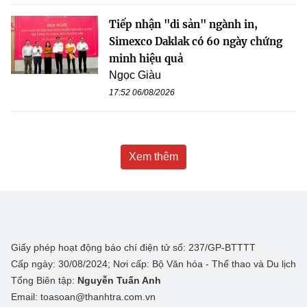
Tiếp nhận "di sản" ngành in,
Simexco Daklak có 60 ngày chứng
minh hiệu quả
Ngọc Giàu
17:52 06/08/2026
Xem thêm
Giấy phép hoạt động báo chí điện tử số: 237/GP-BTTTT
Cấp ngày: 30/08/2024; Nơi cấp: Bộ Văn hóa - Thể thao và Du lịch
Tổng Biên tập:
Nguyễn Tuấn Anh
Email: toasoan@thanhtra.com.vn