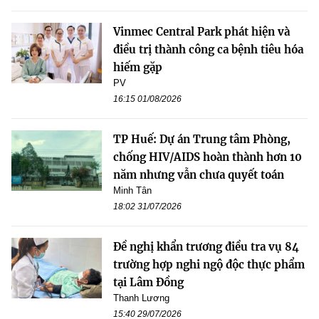
Vinmec Central Park phát hiện và
điều trị thành công ca bệnh tiêu hóa
hiếm gặp
PV
16:15 01/08/2026
TP Huế: Dự án Trung tâm Phòng,
chống HIV/AIDS hoàn thành hơn 10
năm nhưng vẫn chưa quyết toán
Minh Tân
18:02 31/07/2026
Đề nghị khẩn trương điều tra vụ 84
trường hợp nghi ngộ độc thực phẩm
tại Lâm Đồng
Thanh Lương
15:40 29/07/2026