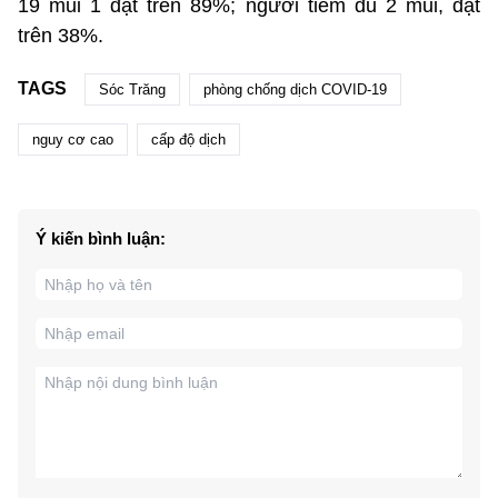
19 mũi 1 đạt trên 89%; người tiêm đủ 2 mũi, đạt
trên 38%.
TAGS
Sóc Trăng
phòng chống dịch COVID-19
nguy cơ cao
cấp độ dịch
Ý kiến bình luận: