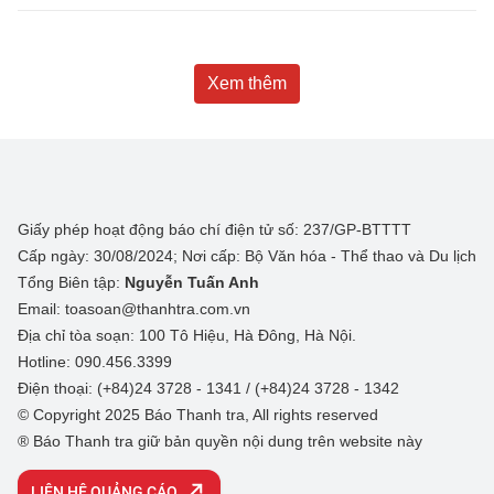
Xem thêm
Giấy phép hoạt động báo chí điện tử số: 237/GP-BTTTT
Cấp ngày: 30/08/2024; Nơi cấp: Bộ Văn hóa - Thể thao và Du lịch
Tổng Biên tập:
Nguyễn Tuấn Anh
Email: toasoan@thanhtra.com.vn
Địa chỉ tòa soạn: 100 Tô Hiệu, Hà Đông, Hà Nội.
Hotline: 090.456.3399
Điện thoại: (+84)24 3728 - 1341 / (+84)24 3728 - 1342
© Copyright 2025 Báo Thanh tra, All rights reserved
® Báo Thanh tra giữ bản quyền nội dung trên website này
LIÊN HỆ QUẢNG CÁO