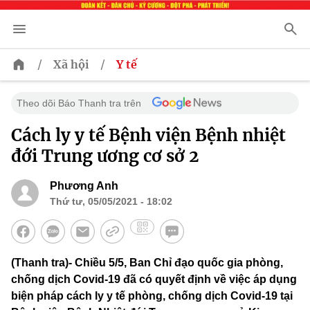
/
/
Xã hội
Y tế
Theo dõi Báo Thanh tra trên
Cách ly y tế Bệnh viện Bệnh nhiệt
đới Trung ương cơ sở 2
Phương Anh
Thứ tư, 05/05/2021 - 18:02
(Thanh tra)- Chiều 5/5, Ban Chỉ đạo quốc gia phòng,
chống dịch Covid-19 đã có quyết định về việc áp dụng
biện pháp cách ly y tế phòng, chống dịch Covid-19 tại