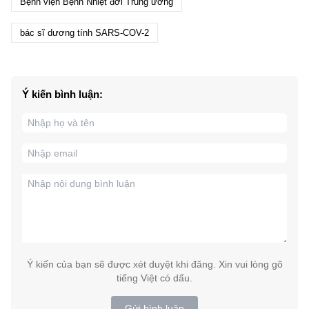
Bệnh viện Bệnh Nhiệt đới Trung ương
bác sĩ dương tính SARS-COV-2
Ý kiến bình luận:
Ý kiến của bạn sẽ được xét duyệt khi đăng. Xin vui lòng gõ
tiếng Việt có dấu.
Gửi bình luận