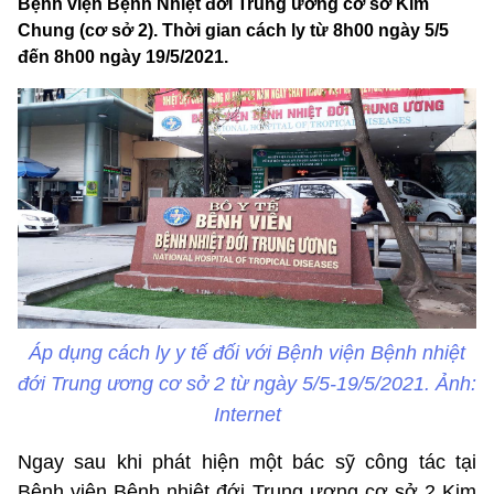
Bệnh viện Bệnh Nhiệt đới Trung ương cơ sở Kim
Chung (cơ sở 2). Thời gian cách ly từ 8h00 ngày 5/5
đến 8h00 ngày 19/5/2021.
Áp dụng cách ly y tế đối với Bệnh viện Bệnh nhiệt
đới Trung ương cơ sở 2 từ ngày 5/5-19/5/2021. Ảnh:
Internet
Ngay sau khi phát hiện một bác sỹ công tác tại
Bệnh viện Bệnh nhiệt đới Trung ương cơ sở 2 Kim