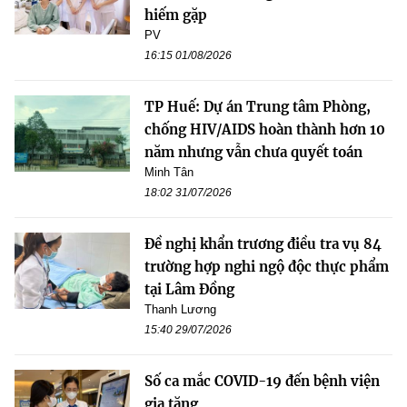
hiếm gặp
PV
16:15 01/08/2026
TP Huế: Dự án Trung tâm Phòng,
chống HIV/AIDS hoàn thành hơn 10
năm nhưng vẫn chưa quyết toán
Minh Tân
18:02 31/07/2026
Đề nghị khẩn trương điều tra vụ 84
trường hợp nghi ngộ độc thực phẩm
tại Lâm Đồng
Thanh Lương
15:40 29/07/2026
Số ca mắc COVID-19 đến bệnh viện
gia tăng