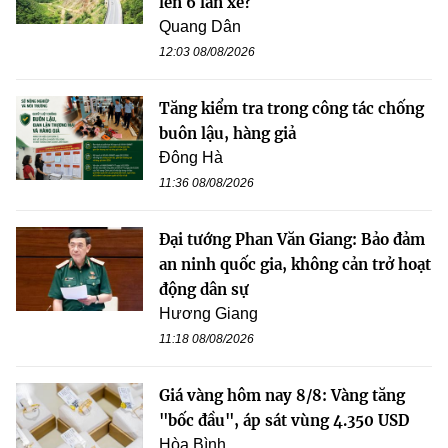
lên 6 làn xe?
Quang Dân
12:03 08/08/2026
Tăng kiểm tra trong công tác chống
buôn lậu, hàng giả
Đông Hà
11:36 08/08/2026
Đại tướng Phan Văn Giang: Bảo đảm
an ninh quốc gia, không cản trở hoạt
động dân sự
Hương Giang
11:18 08/08/2026
Giá vàng hôm nay 8/8: Vàng tăng
"bốc đầu", áp sát vùng 4.350 USD
Hòa Bình