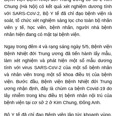
Chung (Hà Nội) có kết quả xét nghiệm dương tính
với SARS-CoV-2, Bộ Y tế đã chỉ đạo bệnh viện rà
soát, tổ chức xét nghiệm sàng lọc cho toàn bộ nhân
viên y tế, học viên, bệnh nhân, người nhà bệnh
nhân hiện đang có mặt tại bệnh viện.
Ngay trong đêm 4 và rạng sáng ngày 5/5, Bệnh viện
Bệnh Nhiệt đới Trung ương đã tiến hành lấy mẫu,
làm xét nghiệm và phát hiện một số mẫu dương
tính với virus SARS-CoV-2 của một số bệnh nhân
và nhân viên trong một số khoa điều trị của bệnh
viện. Bước đầu, Bệnh viện Bệnh Nhiệt đới Trung
ương nhận định, đây là chùm ca bệnh Covid-19 do
lây nhiễm trong khu điều trị bệnh nhân nội trú của
bệnh viện tại cơ sở 2 ở Kim Chung, Đông Anh.
Bộ Y tế đã chỉ đạo Bệnh viện lập tức khoanh vùng,