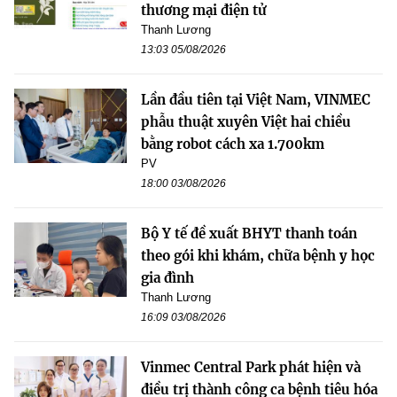
thương mại điện tử
Thanh Lương
13:03 05/08/2026
Lần đầu tiên tại Việt Nam, VINMEC
phẫu thuật xuyên Việt hai chiều
bằng robot cách xa 1.700km
PV
18:00 03/08/2026
Bộ Y tế đề xuất BHYT thanh toán
theo gói khi khám, chữa bệnh y học
gia đình
Thanh Lương
16:09 03/08/2026
Vinmec Central Park phát hiện và
điều trị thành công ca bệnh tiêu hóa