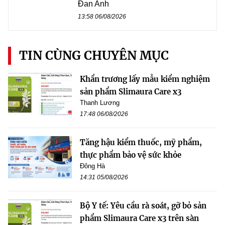
Đan Anh
13:58 06/08/2026
TIN CÙNG CHUYÊN MỤC
Khẩn trương lấy mẫu kiểm nghiệm
sản phẩm Slimaura Care x3
Thanh Lương
17:48 06/08/2026
Tăng hậu kiểm thuốc, mỹ phẩm,
thực phẩm bảo vệ sức khỏe
Đông Hà
14:31 05/08/2026
Bộ Y tế: Yêu cầu rà soát, gỡ bỏ sản
phẩm Slimaura Care x3 trên sàn