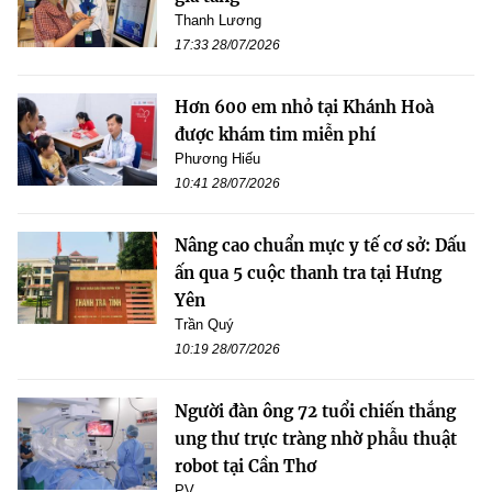
Thanh Lương
17:33 28/07/2026
Hơn 600 em nhỏ tại Khánh Hoà
được khám tim miễn phí
Phương Hiếu
10:41 28/07/2026
Nâng cao chuẩn mực y tế cơ sở: Dấu
ấn qua 5 cuộc thanh tra tại Hưng
Yên
Trần Quý
10:19 28/07/2026
Người đàn ông 72 tuổi chiến thắng
ung thư trực tràng nhờ phẫu thuật
robot tại Cần Thơ
PV