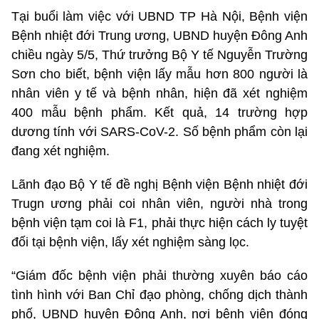
Tại buổi làm việc với UBND TP Hà Nội, Bệnh viện
Bệnh nhiệt đới Trung ương, UBND huyện Đông Anh
chiều ngày 5/5, Thứ trưởng Bộ Y tế Nguyễn Trường
Sơn cho biết, bệnh viện lấy mẫu hơn 800 người là
nhân viên y tế và bệnh nhân, hiện đã xét nghiệm
400 mẫu bệnh phẩm. Kết quả, 14 trường hợp
dương tính với SARS-CoV-2. Số bệnh phẩm còn lại
đang xét nghiệm.
Lãnh đạo Bộ Y tế đề nghị Bệnh viện Bệnh nhiệt đới
Trugn ương phải coi nhân viên, người nhà trong
bệnh viện tạm coi là F1, phải thực hiện cách ly tuyệt
đối tại bệnh viện, lấy xét nghiệm sàng lọc.
“Giám đốc bệnh viện phải thường xuyên báo cáo
tình hình với Ban Chỉ đạo phòng, chống dịch thành
phố, UBND huyện Đông Anh, nơi bệnh viện đóng