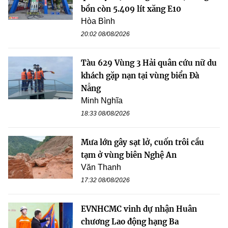
bồn còn 5.409 lít xăng E10
Hòa Bình
20:02 08/08/2026
Tàu 629 Vùng 3 Hải quân cứu nữ du
khách gặp nạn tại vùng biển Đà
Nẵng
Minh Nghĩa
18:33 08/08/2026
Mưa lớn gây sạt lở, cuốn trôi cầu
tạm ở vùng biên Nghệ An
Văn Thanh
17:32 08/08/2026
EVNHCMC vinh dự nhận Huân
chương Lao động hạng Ba