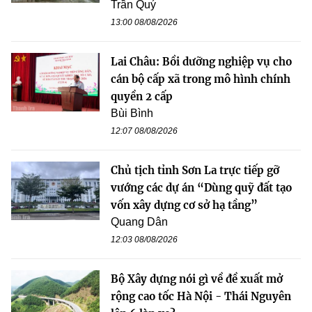
Trần Quý
13:00 08/08/2026
Lai Châu: Bồi dưỡng nghiệp vụ cho
cán bộ cấp xã trong mô hình chính
quyền 2 cấp
Bùi Bình
12:07 08/08/2026
Chủ tịch tỉnh Sơn La trực tiếp gỡ
vướng các dự án “Dùng quỹ đất tạo
vốn xây dựng cơ sở hạ tầng”
Quang Dân
12:03 08/08/2026
Bộ Xây dựng nói gì về đề xuất mở
rộng cao tốc Hà Nội - Thái Nguyên