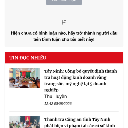
Hiện chưa có bình luận nào, hãy trở thành người đầu
tiên bình luận cho bài biết này!
TIN ĐỌC NHIỀU
Tây Ninh: Công bố quyết định thanh
tra hoạt động kinh doanh vàng
trang sức, mỹ nghệ tại 5 doanh
nghiệp
Thu Huyền
12:42 05/08/2026
Thanh tra Công an tỉnh Tây Ninh
phát hiện vi phạm tại các cơ sở kinh