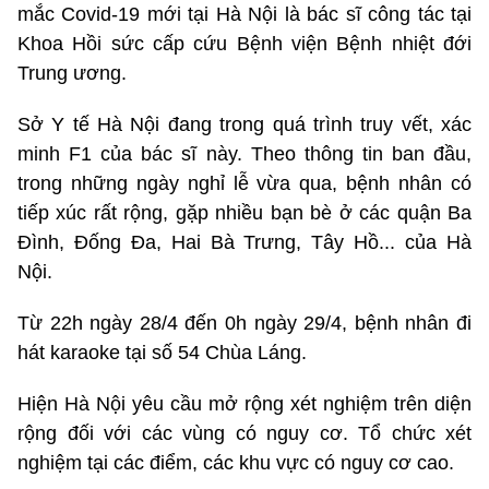
mắc Covid-19 mới tại Hà Nội là bác sĩ công tác tại
Khoa Hồi sức cấp cứu Bệnh viện Bệnh nhiệt đới
Trung ương.
Sở Y tế Hà Nội đang trong quá trình truy vết, xác
minh F1 của bác sĩ này. Theo thông tin ban đầu,
trong những ngày nghỉ lễ vừa qua, bệnh nhân có
tiếp xúc rất rộng, gặp nhiều bạn bè ở các quận Ba
Đình, Đống Đa, Hai Bà Trưng, Tây Hồ... của Hà
Nội.
Từ 22h ngày 28/4 đến 0h ngày 29/4, bệnh nhân đi
hát karaoke tại số 54 Chùa Láng.
Hiện Hà Nội yêu cầu mở rộng xét nghiệm trên diện
rộng đối với các vùng có nguy cơ. Tổ chức xét
nghiệm tại các điểm, các khu vực có nguy cơ cao.