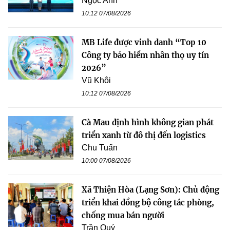
Ngọc Anh
10:12 07/08/2026
MB Life được vinh danh “Top 10
Công ty bảo hiểm nhân thọ uy tín
2026”
Vũ Khôi
10:12 07/08/2026
Cà Mau định hình không gian phát
triển xanh từ đô thị đến logistics
Chu Tuấn
10:00 07/08/2026
Xã Thiện Hòa (Lạng Sơn): Chủ động
triển khai đồng bộ công tác phòng,
chống mua bán người
Trần Quý