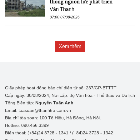
thông nguồn lực phát triển
Văn Thanh
07:00 07/08/2026
Xem thêm
Giấy phép hoạt động báo chí điện tử số: 237/GP-BTTTT
Cấp ngày: 30/08/2024; Nơi cấp: Bộ Văn hóa - Thể thao và Du lịch
Tổng Biên tập:
Nguyễn Tuấn Anh
Email: toasoan@thanhtra.com.vn
Địa chỉ tòa soạn: 100 Tô Hiệu, Hà Đông, Hà Nội.
Hotline: 090.456.3399
Điện thoại: (+84)24 3728 - 1341 / (+84)24 3728 - 1342