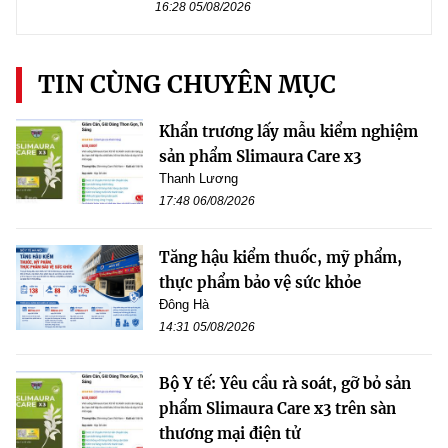
16:28 05/08/2026
TIN CÙNG CHUYÊN MỤC
Khẩn trương lấy mẫu kiểm nghiệm
sản phẩm Slimaura Care x3
Thanh Lương
17:48 06/08/2026
Tăng hậu kiểm thuốc, mỹ phẩm,
thực phẩm bảo vệ sức khỏe
Đông Hà
14:31 05/08/2026
Bộ Y tế: Yêu cầu rà soát, gỡ bỏ sản
phẩm Slimaura Care x3 trên sàn
thương mại điện tử