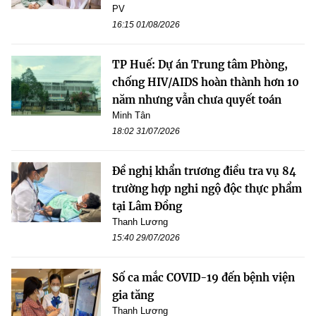
PV
16:15 01/08/2026
TP Huế: Dự án Trung tâm Phòng,
chống HIV/AIDS hoàn thành hơn 10
năm nhưng vẫn chưa quyết toán
Minh Tân
18:02 31/07/2026
Đề nghị khẩn trương điều tra vụ 84
trường hợp nghi ngộ độc thực phẩm
tại Lâm Đồng
Thanh Lương
15:40 29/07/2026
Số ca mắc COVID-19 đến bệnh viện
gia tăng
Thanh Lương