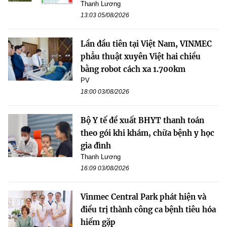
Thanh Lương
13:03 05/08/2026
Lần đầu tiên tại Việt Nam, VINMEC
phẫu thuật xuyên Việt hai chiều
bằng robot cách xa 1.700km
PV
18:00 03/08/2026
Bộ Y tế đề xuất BHYT thanh toán
theo gói khi khám, chữa bệnh y học
gia đình
Thanh Lương
16:09 03/08/2026
Vinmec Central Park phát hiện và
điều trị thành công ca bệnh tiêu hóa
hiếm gặp