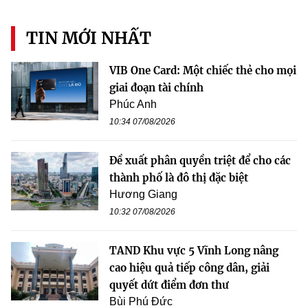
TIN MỚI NHẤT
VIB One Card: Một chiếc thẻ cho mọi
giai đoạn tài chính
Phúc Anh
10:34 07/08/2026
Đề xuất phân quyền triệt để cho các
thành phố là đô thị đặc biệt
Hương Giang
10:32 07/08/2026
TAND Khu vực 5 Vĩnh Long nâng
cao hiệu quả tiếp công dân, giải
quyết dứt điểm đơn thư
Bùi Phú Đức