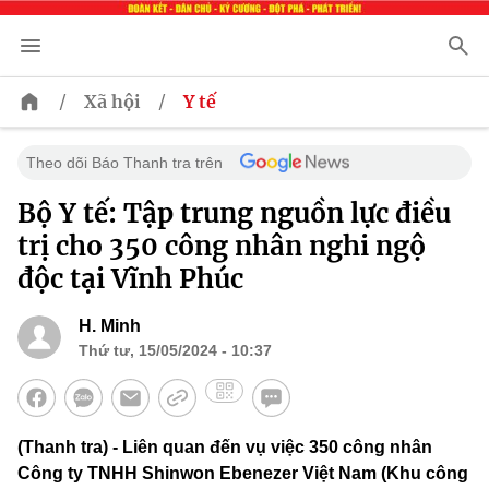
/
/
Xã hội
Y tế
Theo dõi Báo Thanh tra trên
Bộ Y tế: Tập trung nguồn lực điều
trị cho 350 công nhân nghi ngộ
độc tại Vĩnh Phúc
H. Minh
Thứ tư, 15/05/2024 - 10:37
(Thanh tra) - Liên quan đến vụ việc 350 công nhân
Công ty TNHH Shinwon Ebenezer Việt Nam (Khu công