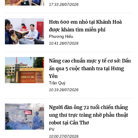
17:33 28/07/2026
Hơn 600 em nhỏ tại Khánh Hoà
được khám tim miễn phí
Phương Hiếu
10:41 28/07/2026
Nâng cao chuẩn mực y tế cơ sở: Dấu
ấn qua 5 cuộc thanh tra tại Hưng
Yên
Trần Quý
10:19 28/07/2026
Người đàn ông 72 tuổi chiến thắng
ung thư trực tràng nhờ phẫu thuật
robot tại Cần Thơ
PV
10:00 27/07/2026