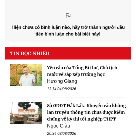
Hiện chưa có bình luận nào, hãy trở thành người đầu
tiên bình luận cho bài biết này!
TIN ĐỌC NHIỀU
Yêu cầu của Tổng Bí thư, Chủ tịch
nước về sắp xếp trường học
Hương Giang
13:14 04/08/2026
Sở GDĐT Đắk Lắk: Khuyến cáo không
lan truyền thông tin chưa được kiểm
chứng về kỳ thi tốt nghiệp THPT
Ngọc Giàu
20:34 03/08/2026