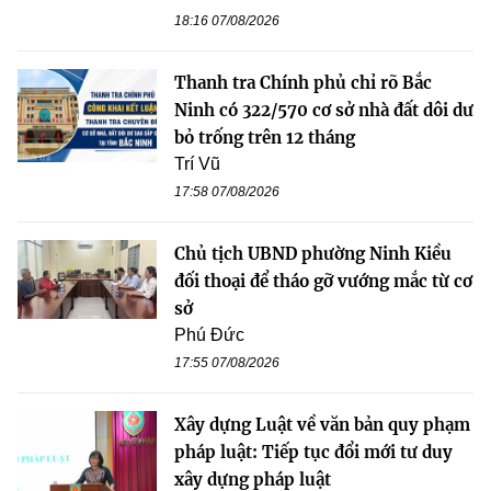
18:16 07/08/2026
Thanh tra Chính phủ chỉ rõ Bắc
Ninh có 322/570 cơ sở nhà đất dôi dư
bỏ trống trên 12 tháng
Trí Vũ
17:58 07/08/2026
Chủ tịch UBND phường Ninh Kiều
đối thoại để tháo gỡ vướng mắc từ cơ
sở
Phú Đức
17:55 07/08/2026
Xây dựng Luật về văn bản quy phạm
pháp luật: Tiếp tục đổi mới tư duy
xây dựng pháp luật