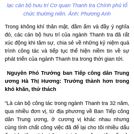
lạc cán bộ hưu trí Cơ quan Thanh tra Chính phủ tổ
chức thường niên. Ảnh: Phương Anh
Trong không khí thân mật, đầm ấm và đầy ý nghĩa
đó, các cán bộ hưu trí của ngành Thanh tra đã rất
xúc động khi tâm sự, chia sẻ về những kỷ niệm quá
trình công tác và tiếp tục thể hiện niềm tin về sự
phát triển của ngành Thanh tra trong thời gian tới.
Nguyên Phó Trưởng ban Tiếp công dân Trung
ương Hà Thị Hương: Trưởng thành hơn trong
khó khăn, thử thách
"Là cán bộ công tác trong ngành Thanh tra 32 năm,
qua nhiều đơn vị, từ địa phương về Ban Tiếp công
dân Trung ương, ở cương vị khác nhau nhưng
cùng tính chất công việc đã để lại cho tôi nhiều dấu