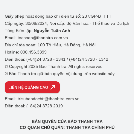
Giấy phép hoạt động báo chí điện tử số: 237/GP-BTTTT
Cấp ngày: 30/08/2024; Nơi cấp: Bộ Văn hóa - Thể thao và Du lịch
Tổng Biên tập:
Nguyễn Tuấn Anh
Email: toasoan@thanhtra.com.vn
Địa chỉ tòa soạn: 100 Tô Hiệu, Hà Đông, Hà Nội.
Hotline: 090.456.3399
Điện thoại: (+84)24 3728 - 1341 / (+84)24 3728 - 1342
© Copyright 2025 Báo Thanh tra, All rights reserved
® Báo Thanh tra giữ bản quyền nội dung trên website này
LIÊN HỆ QUẢNG CÁO
Email: trisubandocbtt@thanhtra.com.vn
Điện thoại: (+84)24 3728 2019
BẢN QUYỀN CỦA BÁO THANH TRA
CƠ QUAN CHỦ QUẢN: THANH TRA CHÍNH PHỦ