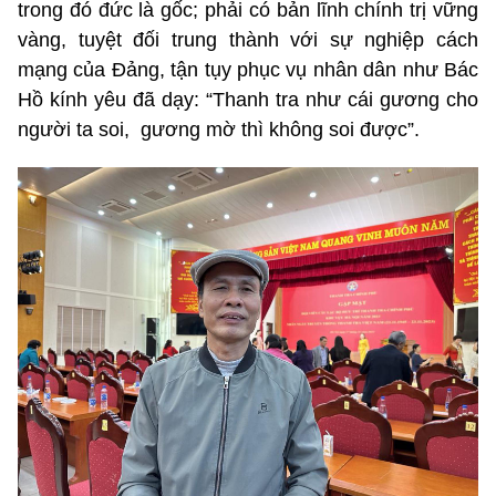
trong đó đức là gốc; phải có bản lĩnh chính trị vững
vàng, tuyệt đối trung thành với sự nghiệp cách
mạng của Đảng, tận tụy phục vụ nhân dân như Bác
Hồ kính yêu đã dạy: “Thanh tra như cái gương cho
người ta soi, gương mờ thì không soi được”.