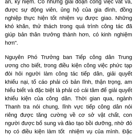
ấn, kỷ niệm. Có những giai đoạn công việc vất vả,
được sự động viên, ủng hộ của gia đình, đồng
nghiệp thực hiện tốt nhiệm vụ được giao. Những
khó khăn, thử thách trong quá trình công tác đã
giúp bản thân trưởng thành hơn, có kinh nghiệm
hơn".
Nguyên Phó Trưởng ban Tiếp công dân Trung
ương cho biết, trong điều kiện công việc phức tạp
đòi hỏi người làm công tác tiếp dân, giải quyết
khiếu nại, tố cáo phải có bản lĩnh, thận trọng, am
hiểu biết và đặc biệt là phải có cái tâm để giải quyết
khiếu kiện của công dân. Thời gian qua, ngành
Thanh tra nói chung, lĩnh vực tiếp công dân nói
riêng được tăng cường về cơ sở vật chất, con
người được bổ sung và đào tạo bồi dưỡng, nhờ đó
họ có điều kiện làm tốt nhiệm vụ của mình. Đặc