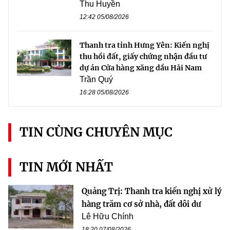
Thu Huyền
12:42 05/08/2026
Thanh tra tỉnh Hưng Yên: Kiến nghị
thu hồi đất, giấy chứng nhận đầu tư
dự án Cửa hàng xăng dầu Hải Nam
Trần Quý
16:28 05/08/2026
TIN CÙNG CHUYÊN MỤC
TIN MỚI NHẤT
Quảng Trị: Thanh tra kiến nghị xử lý
hàng trăm cơ sở nhà, đất dôi dư
Lê Hữu Chính
18:20 07/08/2026