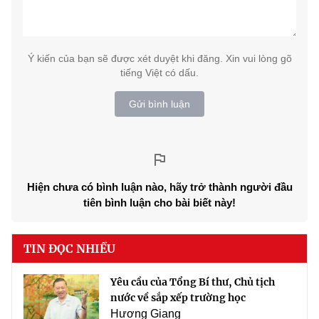
Ý kiến của bạn sẽ được xét duyệt khi đăng. Xin vui lòng gõ
tiếng Việt có dấu.
Gửi bình luận
Hiện chưa có bình luận nào, hãy trở thành người đầu
tiên bình luận cho bài biết này!
TIN ĐỌC NHIỀU
Yêu cầu của Tổng Bí thư, Chủ tịch
nước về sắp xếp trường học
Hương Giang