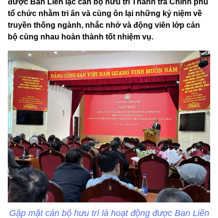
được Ban Liên lạc cán bộ hưu trí Thanh tra Chính phủ
tổ chức nhằm tri ân và cùng ôn lại những kỷ niệm về
truyền thống ngành, nhắc nhở và động viên lớp cán
bộ cùng nhau hoàn thành tốt nhiệm vụ.
Gặp mặt cán bộ hưu trí là hoạt động được Ban Liên