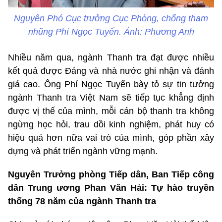
Nguyên Phó Cục trưởng Cục Phòng, chống tham
nhũng Phí Ngọc Tuyển. Ảnh: Phương Anh
Nhiều năm qua, ngành Thanh tra đạt được nhiều
kết quả được Đảng và nhà nước ghi nhận và đánh
giá cao. Ông Phí Ngọc Tuyển bày tỏ sự tin tưởng
ngành Thanh tra Việt Nam sẽ tiếp tục khẳng định
được vị thế của mình, mỗi cán bộ thanh tra không
ngừng học hỏi, trau dồi kinh nghiệm, phát huy có
hiệu quả hơn nữa vai trò của mình, góp phần xây
dựng và phát triển ngành vững mạnh.
Nguyên Trưởng phòng Tiếp dân, Ban Tiếp công
dân Trung ương Phan Văn Hải: Tự hào truyền
thống 78 năm của ngành Thanh tra