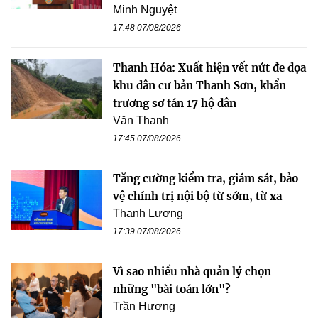
Minh Nguyệt
17:48 07/08/2026
Thanh Hóa: Xuất hiện vết nứt đe dọa
khu dân cư bản Thanh Sơn, khẩn
trương sơ tán 17 hộ dân
Văn Thanh
17:45 07/08/2026
Tăng cường kiểm tra, giám sát, bảo
vệ chính trị nội bộ từ sớm, từ xa
Thanh Lương
17:39 07/08/2026
Vì sao nhiều nhà quản lý chọn
những "bài toán lớn"?
Trần Hương