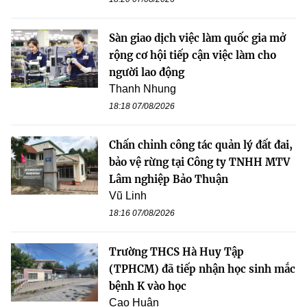
Sàn giao dịch việc làm quốc gia mở
rộng cơ hội tiếp cận việc làm cho
người lao động
Thanh Nhung
18:18 07/08/2026
Chấn chỉnh công tác quản lý đất đai,
bảo vệ rừng tại Công ty TNHH MTV
Lâm nghiệp Bảo Thuận
Vũ Linh
18:16 07/08/2026
Trường THCS Hà Huy Tập
(TPHCM) đã tiếp nhận học sinh mắc
bệnh K vào học
Cao Huân