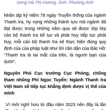
ương Hà Thị Hương. Ảnh: Phương Anh
Nhân dịp kỷ niệm 78 ngày Truyền thống của ngành
Thanh tra, hy vọng những thành tựu mà ngành đã
đạt được trong những năm qua sẽ được lớp lớp
cán bộ thanh tra kế tục và phát huy tiếp tục phát
huy, mỗi cán bộ thanh tra sẽ thực hiện đúng quy
định của của pháp luật như lời căn dặn của Bác Hồ:
“Thanh tra là tai mắt của trên, là người bạn của
dưới”.
Nguyên Phó Cục trưởng Cục Phòng, chống
tham nhũng Phí Ngọc Tuyển: Ngành Thanh tra
Việt Nam sẽ tiếp tục khẳng định được vị thế của
mình
Vì mới nghỉ hưu từ đầu năm 2023 nên đây là lần