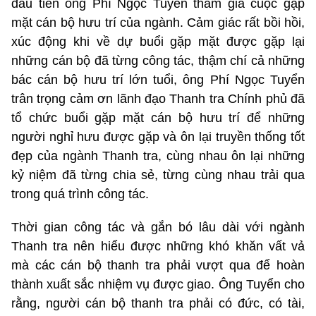
đầu tiên ông Phí Ngọc Tuyển tham gia cuộc gặp
mặt cán bộ hưu trí của ngành. Cảm giác rất bồi hồi,
xúc động khi về dự buổi gặp mặt được gặp lại
những cán bộ đã từng công tác, thậm chí cả những
bác cán bộ hưu trí lớn tuổi, ông Phí Ngọc Tuyển
trân trọng cảm ơn lãnh đạo Thanh tra Chính phủ đã
tổ chức buổi gặp mặt cán bộ hưu trí để những
người nghỉ hưu được gặp và ôn lại truyền thống tốt
đẹp của ngành Thanh tra, cùng nhau ôn lại những
kỷ niệm đã từng chia sẻ, từng cùng nhau trải qua
trong quá trình công tác.
Thời gian công tác và gắn bó lâu dài với ngành
Thanh tra nên hiểu được những khó khăn vất vả
mà các cán bộ thanh tra phải vượt qua để hoàn
thành xuất sắc nhiệm vụ được giao. Ông Tuyển cho
rằng, người cán bộ thanh tra phải có đức, có tài,