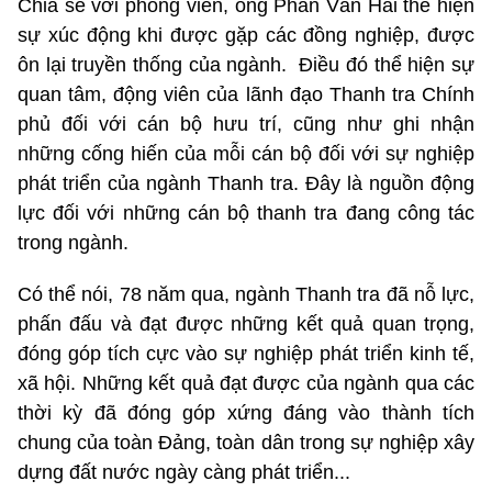
Chia sẻ với phóng viên, ông Phan Văn Hải thể hiện
sự xúc động khi được gặp các đồng nghiệp, được
ôn lại truyền thống của ngành. Điều đó thể hiện sự
quan tâm, động viên của lãnh đạo Thanh tra Chính
phủ đối với cán bộ hưu trí, cũng như ghi nhận
những cống hiến của mỗi cán bộ đối với sự nghiệp
phát triển của ngành Thanh tra. Đây là nguồn động
lực đối với những cán bộ thanh tra đang công tác
trong ngành.
Có thể nói, 78 năm qua, ngành Thanh tra đã nỗ lực,
phấn đấu và đạt được những kết quả quan trọng,
đóng góp tích cực vào sự nghiệp phát triển kinh tế,
xã hội. Những kết quả đạt được của ngành qua các
thời kỳ đã đóng góp xứng đáng vào thành tích
chung của toàn Đảng, toàn dân trong sự nghiệp xây
dựng đất nước ngày càng phát triển...