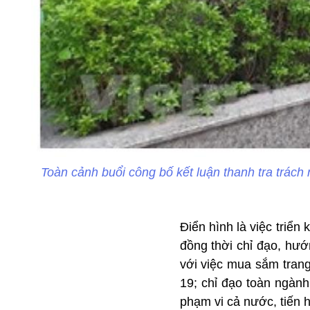
Toàn cảnh buổi công bố kết luận thanh tra trách
Điển hình là việc triển
đồng thời chỉ đạo, hướ
với việc mua sắm trang 
19; chỉ đạo toàn ngành
phạm vi cả nước, tiến h