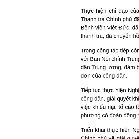
Thực hiện chỉ đạo của
Thanh tra Chính phủ đã
Bệnh viện Việt Đức, đã
thanh tra, đã chuyển hồ
Trong công tác tiếp cô
với Ban Nội chính Trun
dân Trung ương, đảm bả
đơn của công dân.
Tiếp tục thực hiện Ng
công dân, giải quyết kh
việc khiếu nại, tố cáo 
phương có đoàn đông ng
Triển khai thực hiện N
Chính phủ về giải quyế