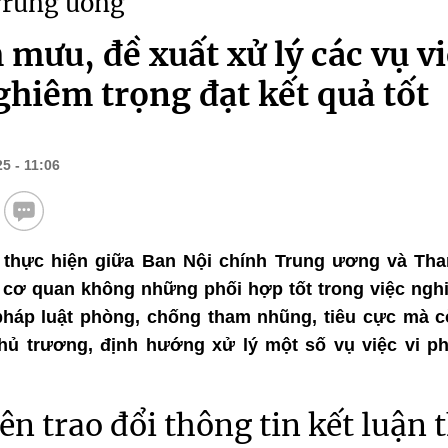
Trung ương
 mưu, đề xuất xử lý các vụ vi
ghiêm trọng đạt kết quả tốt
5 - 11:06
ả thực hiện giữa Ban Nội chính Trung ương và Th
i cơ quan không những phối hợp tốt trong việc ng
pháp luật phòng, chống tham nhũng, tiêu cực mà c
hủ trương, định hướng xử lý một số vụ việc vi p
n trao đổi thông tin kết luận t