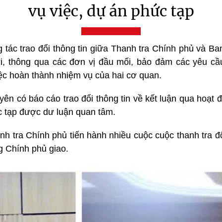
vụ việc, dự án phức tạp
g tác trao đổi thông tin giữa Thanh tra Chính phủ và B
ời, thông qua các đơn vị đầu mối, bảo đảm các yêu cầu
ệc hoàn thành nhiệm vụ của hai cơ quan.
n có báo cáo trao đổi thông tin về kết luận qua hoạt đ
c tạp được dư luận quan tâm.
h tra Chính phủ tiến hành nhiều cuộc cuộc thanh tra độ
g Chính phủ giao.