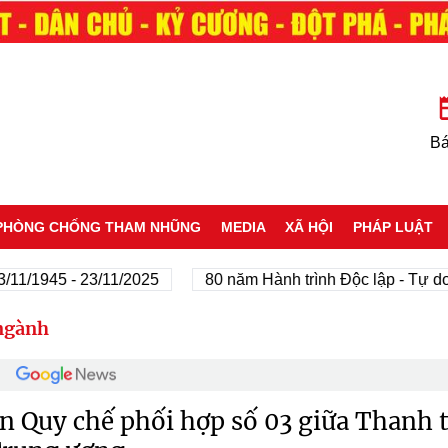
Bá
PHÒNG CHỐNG THAM NHŨNG
MEDIA
XÃ HỘI
PHÁP LUẬT
5 - 23/11/2025
80 năm Hành trình Độc lập - Tự do - Hạnh
ngành
n Quy chế phối hợp số 03 giữa Thanh 