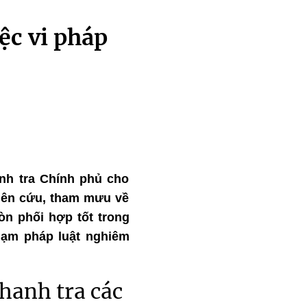
ệc vi pháp
anh tra Chính phủ cho
hiên cứu, tham mưu về
òn phối hợp tốt trong
hạm pháp luật nghiêm
hanh tra các