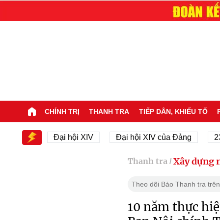
CHÍNH TRỊ
THANH TRA
TIẾP DÂN, KHIẾU TỐ
V
Đại hội XIV
Đại hội XIV của Đảng
23/11/194
Xây dựng 
Thanh tra
/
Theo dõi Báo Thanh tra trên
10 năm thực hiệ