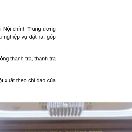
an Nội chính Trung ương
 nghiệp vụ đặt ra, góp
ộng thanh tra, thanh tra
t xuất theo chỉ đạo của