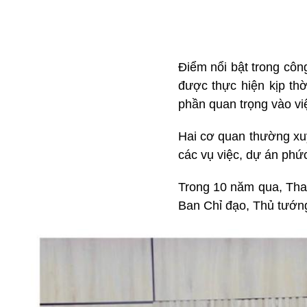
Điểm nổi bật trong côn
được thực hiện kịp th
phần quan trọng vào vi
Hai cơ quan thường xuyê
các vụ việc, dự án phứ
Trong 10 năm qua, Than
Ban Chỉ đạo, Thủ tướn