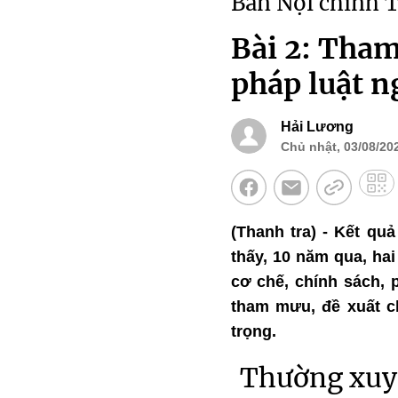
Ban Nội chính 
Bài 2: Tham
pháp luật n
Hải Lương
Chủ nhật, 03/08/202
(Thanh tra) - Kết qu
thấy, 10 năm qua, ha
cơ chế, chính sách, 
tham mưu, đề xuất c
trọng.
Thường xuyê