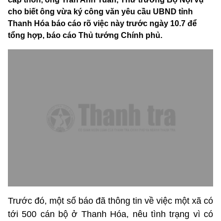
cho biết ông vừa ký công văn yêu cầu UBND tỉnh
Thanh Hóa báo cáo rõ việc này trước ngày 10.7 để
tổng hợp, báo cáo Thủ tướng Chính phủ.
Trước đó, một số báo đã thông tin về việc một xã có
tới 500 cán bộ ở Thanh Hóa, nêu tình trạng vì có