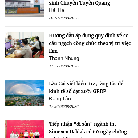
sinh Chuyên Tuyên Quang
Hải Hà
20:18 06/08/2026
Hướng dẫn áp dụng quy định về cơ
cấu ngạch công chức theo vị trí việc
làm
Thanh Nhung
17:57 06/08/2026
Lào Cai siết kiểm tra, tăng tốc để
kinh tế số đạt 20% GRDP
Đăng Tân
17:56 06/08/2026
Tiếp nhận "di sản" ngành in,
Simexco Daklak có 60 ngày chứng