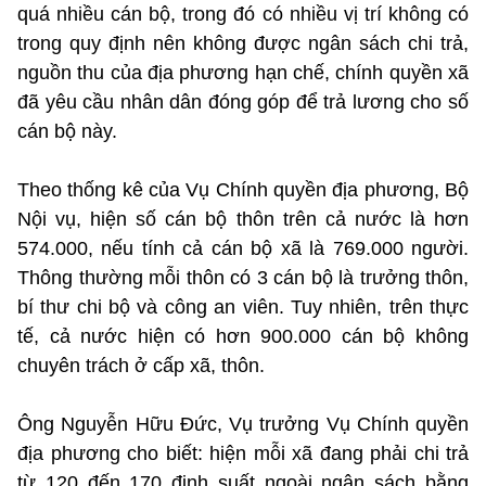
quá nhiều cán bộ, trong đó có nhiều vị trí không có
trong quy định nên không được ngân sách chi trả,
nguồn thu của địa phương hạn chế, chính quyền xã
đã yêu cầu nhân dân đóng góp để trả lương cho số
cán bộ này.
Theo thống kê của Vụ Chính quyền địa phương, Bộ
Nội vụ, hiện số cán bộ thôn trên cả nước là hơn
574.000, nếu tính cả cán bộ xã là 769.000 người.
Thông thường mỗi thôn có 3 cán bộ là trưởng thôn,
bí thư chi bộ và công an viên. Tuy nhiên, trên thực
tế, cả nước hiện có hơn 900.000 cán bộ không
chuyên trách ở cấp xã, thôn.
Ông Nguyễn Hữu Đức, Vụ trưởng Vụ Chính quyền
địa phương cho biết: hiện mỗi xã đang phải chi trả
từ 120 đến 170 định suất ngoài ngân sách bằng