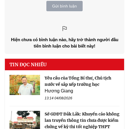
Gửi bình luận
Hiện chưa có bình luận nào, hãy trở thành người đầu
tiên bình luận cho bài biết này!
TIN ĐỌC NHIỀU
Yêu cầu của Tổng Bí thư, Chủ tịch
nước về sắp xếp trường học
Hương Giang
13:14 04/08/2026
Sở GDĐT Đắk Lắk: Khuyến cáo không
lan truyền thông tin chưa được kiểm
chứng về kỳ thi tốt nghiệp THPT