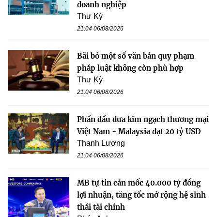
doanh nghiệp
Thư Kỳ
21:04 06/08/2026
Bãi bỏ một số văn bản quy phạm
pháp luật không còn phù hợp
Thư Kỳ
21:04 06/08/2026
Phấn đấu đưa kim ngạch thương mại
Việt Nam - Malaysia đạt 20 tỷ USD
Thanh Lương
21:04 06/08/2026
MB tự tin cán mốc 40.000 tỷ đồng
lợi nhuận, tăng tốc mở rộng hệ sinh
thái tài chính