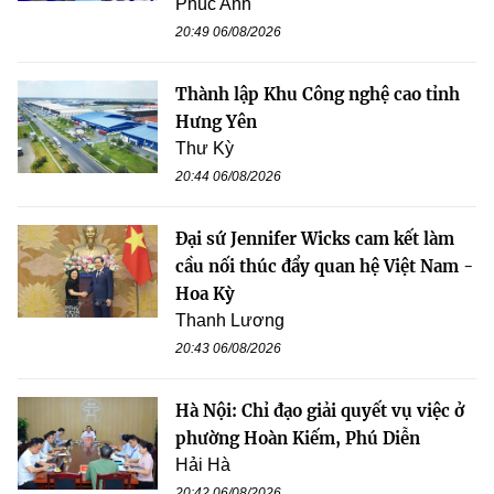
Phúc Anh
20:49 06/08/2026
Thành lập Khu Công nghệ cao tỉnh
Hưng Yên
Thư Kỳ
20:44 06/08/2026
Đại sứ Jennifer Wicks cam kết làm
cầu nối thúc đẩy quan hệ Việt Nam -
Hoa Kỳ
Thanh Lương
20:43 06/08/2026
Hà Nội: Chỉ đạo giải quyết vụ việc ở
phường Hoàn Kiếm, Phú Diễn
Hải Hà
20:42 06/08/2026