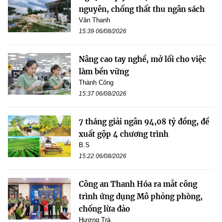
nguyên, chống thất thu ngân sách
Văn Thanh
15:39 06/08/2026
Nâng cao tay nghề, mở lối cho việc
làm bền vững
Thành Công
15:37 06/08/2026
7 tháng giải ngân 94,08 tỷ đồng, đề
xuất gộp 4 chương trình
B.S
15:22 06/08/2026
Công an Thanh Hóa ra mắt công
trình ứng dụng Mô phỏng phòng,
chống lừa đảo
Hương Trà