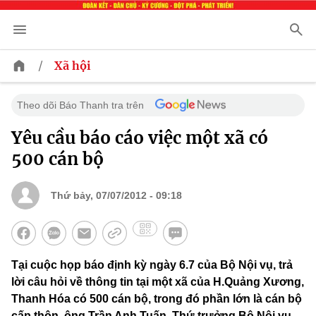
/
Xã hội
Theo dõi Báo Thanh tra trên
Yêu cầu báo cáo việc một xã có
500 cán bộ
Thứ bảy, 07/07/2012 - 09:18
Tại cuộc họp báo định kỳ ngày 6.7 của Bộ Nội vụ, trả
lời câu hỏi về thông tin tại một xã của H.Quảng Xương,
Thanh Hóa có 500 cán bộ, trong đó phần lớn là cán bộ
cấp thôn, ông Trần Anh Tuấn, Thứ trưởng Bộ Nội vụ