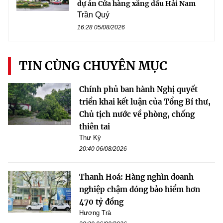
dự án Cửa hàng xăng dầu Hải Nam
Trần Quý
16:28 05/08/2026
TIN CÙNG CHUYÊN MỤC
Chính phủ ban hành Nghị quyết
triển khai kết luận của Tổng Bí thư,
Chủ tịch nước về phòng, chống
thiên tai
Thư Kỳ
20:40 06/08/2026
Thanh Hoá: Hàng nghìn doanh
nghiệp chậm đóng bảo hiểm hơn
470 tỷ đồng
Hương Trà