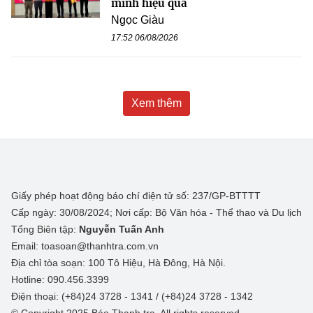
minh hiệu quả
Ngọc Giàu
17:52 06/08/2026
Xem thêm
Giấy phép hoạt động báo chí điện tử số: 237/GP-BTTTT
Cấp ngày: 30/08/2024; Nơi cấp: Bộ Văn hóa - Thể thao và Du lịch
Tổng Biên tập:
Nguyễn Tuấn Anh
Email: toasoan@thanhtra.com.vn
Địa chỉ tòa soạn: 100 Tô Hiệu, Hà Đông, Hà Nội.
Hotline: 090.456.3399
Điện thoại: (+84)24 3728 - 1341 / (+84)24 3728 - 1342
© Copyright 2025 Báo Thanh tra, All rights reserved