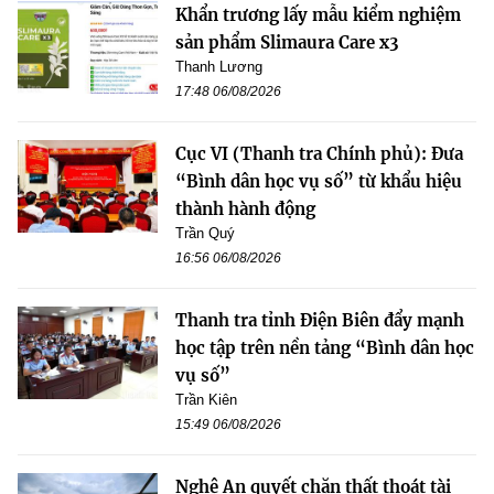
Khẩn trương lấy mẫu kiểm nghiệm
sản phẩm Slimaura Care x3
Thanh Lương
17:48 06/08/2026
Cục VI (Thanh tra Chính phủ): Đưa
“Bình dân học vụ số” từ khẩu hiệu
thành hành động
Trần Quý
16:56 06/08/2026
Thanh tra tỉnh Điện Biên đẩy mạnh
học tập trên nền tảng “Bình dân học
vụ số”
Trần Kiên
15:49 06/08/2026
Nghệ An quyết chặn thất thoát tài