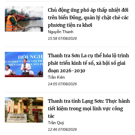
Chủ động ứng phó áp thấp nhiệt đới
trên biển Đông, quản lý chặt chẽ các
phương tiện ra khơi
Nguyễn Thanh
15:58 07/08/2026
Thanh tra Sơn La cụ thể hóa lộ trình
phát triển kinh tế số, xã hội số giai
đoạn 2026-2030
Trần Kiên
14:05 07/08/2026
Thanh tra tỉnh Lạng Sơn: Thực hành
tiết kiệm trong mọi lĩnh vực công
tác
Trần Quý
12:46 07/08/2026