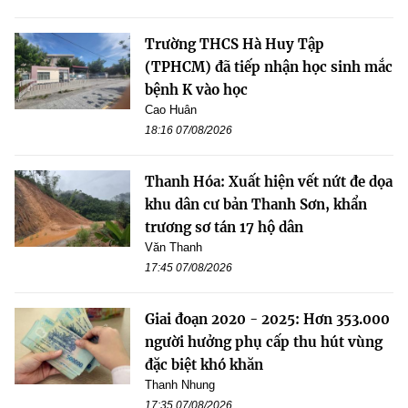
Trường THCS Hà Huy Tập
(TPHCM) đã tiếp nhận học sinh mắc
bệnh K vào học
Cao Huân
18:16 07/08/2026
Thanh Hóa: Xuất hiện vết nứt đe dọa
khu dân cư bản Thanh Sơn, khẩn
trương sơ tán 17 hộ dân
Văn Thanh
17:45 07/08/2026
Giai đoạn 2020 - 2025: Hơn 353.000
người hưởng phụ cấp thu hút vùng
đặc biệt khó khăn
Thanh Nhung
17:35 07/08/2026