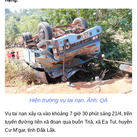
Hiện trường vụ tai nạn. Ảnh: QA
Vụ tai nạn xảy ra vào khoảng 7 giờ 30 phút sáng 21/4, trên
tuyến đường liên xã đoạn qua buôn Triă, xã Ea Tul, huyện
Cư M’gar, tỉnh Đắk Lắk.