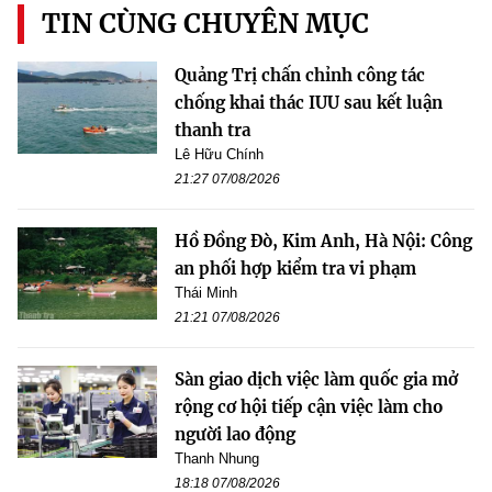
TIN CÙNG CHUYÊN MỤC
Quảng Trị chấn chỉnh công tác
chống khai thác IUU sau kết luận
thanh tra
Lê Hữu Chính
21:27 07/08/2026
Hồ Đồng Đò, Kim Anh, Hà Nội: Công
an phối hợp kiểm tra vi phạm
Thái Minh
21:21 07/08/2026
Sàn giao dịch việc làm quốc gia mở
rộng cơ hội tiếp cận việc làm cho
người lao động
Thanh Nhung
18:18 07/08/2026