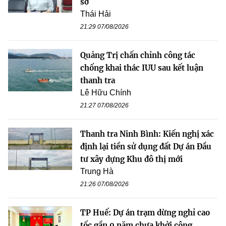
sở
Thái Hải
21:29 07/08/2026
Quảng Trị chấn chỉnh công tác
chống khai thác IUU sau kết luận
thanh tra
Lê Hữu Chính
21:27 07/08/2026
Thanh tra Ninh Bình: Kiến nghị xác
định lại tiền sử dụng đất Dự án Đầu
tư xây dựng Khu đô thị mới
Trung Hà
21:26 07/08/2026
TP Huế: Dự án trạm dừng nghỉ cao
tốc gần 9 năm chưa khởi công