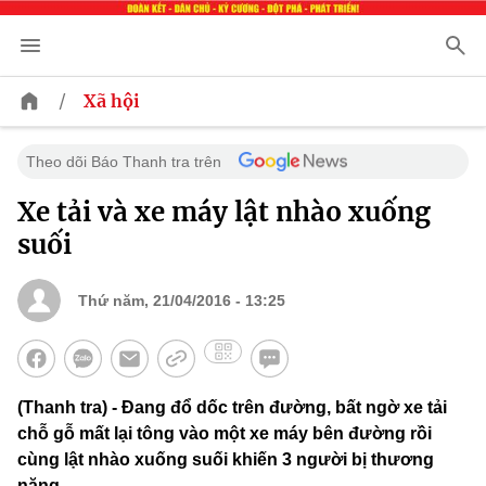
/
Xã hội
Theo dõi Báo Thanh tra trên
Xe tải và xe máy lật nhào xuống
suối
Thứ năm, 21/04/2016 - 13:25
(Thanh tra) - Đang đổ dốc trên đường, bất ngờ xe tải
chỗ gỗ mất lại tông vào một xe máy bên đường rồi
cùng lật nhào xuống suối khiến 3 người bị thương
nặng.