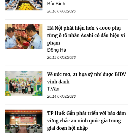
Bùi Bình
20:16 07/08/2026
Hà Nội phát hiện hơn 53.000 phụ
tùng ô tô nhãn Asahi có dấu hiệu vi
phạm
Đông Hà
20:15 07/08/2026
Vẽ ước mơ, 21 họa sỹ nhí được BIDV
vinh danh
T.Vân
20:14 07/08/2026
TP Huế: Gắn phát triển với bảo đảm
vững chắc an ninh quốc gia trong
giai đoạn hội nhập