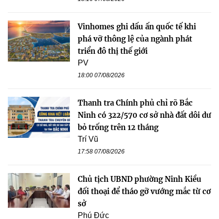
Vinhomes ghi dấu ấn quốc tế khi
phá vỡ thông lệ của ngành phát
triển đô thị thế giới
PV
18:00 07/08/2026
Thanh tra Chính phủ chỉ rõ Bắc
Ninh có 322/570 cơ sở nhà đất dôi dư
bỏ trống trên 12 tháng
Trí Vũ
17:58 07/08/2026
Chủ tịch UBND phường Ninh Kiều
đối thoại để tháo gỡ vướng mắc từ cơ
sở
Phú Đức