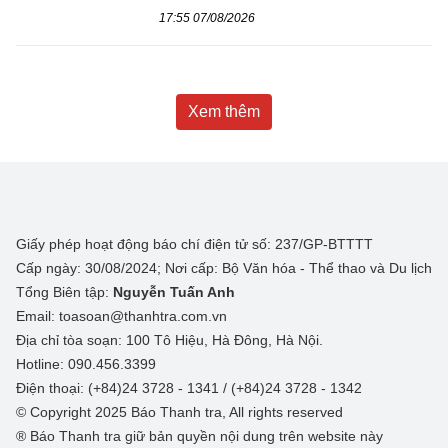
17:55 07/08/2026
Xem thêm
Giấy phép hoạt động báo chí điện tử số: 237/GP-BTTTT
Cấp ngày: 30/08/2024; Nơi cấp: Bộ Văn hóa - Thể thao và Du lịch
Tổng Biên tập:
Nguyễn Tuấn Anh
Email: toasoan@thanhtra.com.vn
Địa chỉ tòa soạn: 100 Tô Hiệu, Hà Đông, Hà Nội.
Hotline: 090.456.3399
Điện thoại: (+84)24 3728 - 1341 / (+84)24 3728 - 1342
© Copyright 2025 Báo Thanh tra, All rights reserved
® Báo Thanh tra giữ bản quyền nội dung trên website này