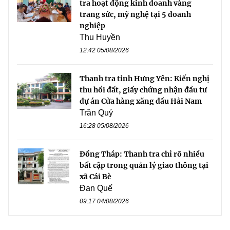
tra hoạt động kinh doanh vàng
trang sức, mỹ nghệ tại 5 doanh
nghiệp
Thu Huyền
12:42 05/08/2026
Thanh tra tỉnh Hưng Yên: Kiến nghị
thu hồi đất, giấy chứng nhận đầu tư
dự án Cửa hàng xăng dầu Hải Nam
Trần Quý
16:28 05/08/2026
Đồng Tháp: Thanh tra chỉ rõ nhiều
bất cập trong quản lý giao thông tại
xã Cái Bè
Đan Quế
09:17 04/08/2026