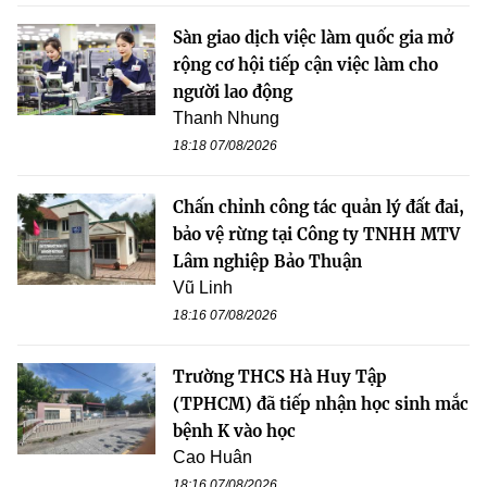
Sàn giao dịch việc làm quốc gia mở
rộng cơ hội tiếp cận việc làm cho
người lao động
Thanh Nhung
18:18 07/08/2026
Chấn chỉnh công tác quản lý đất đai,
bảo vệ rừng tại Công ty TNHH MTV
Lâm nghiệp Bảo Thuận
Vũ Linh
18:16 07/08/2026
Trường THCS Hà Huy Tập
(TPHCM) đã tiếp nhận học sinh mắc
bệnh K vào học
Cao Huân
18:16 07/08/2026