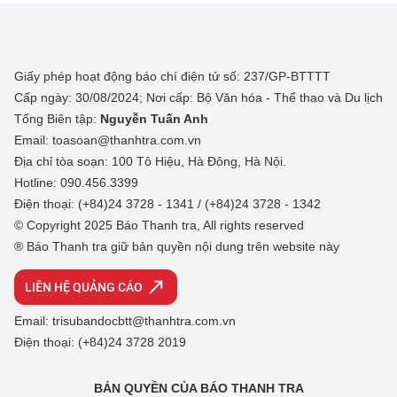
Giấy phép hoạt động báo chí điện tử số: 237/GP-BTTTT
Cấp ngày: 30/08/2024; Nơi cấp: Bộ Văn hóa - Thể thao và Du lịch
Tổng Biên tập:
Nguyễn Tuấn Anh
Email: toasoan@thanhtra.com.vn
Địa chỉ tòa soạn: 100 Tô Hiệu, Hà Đông, Hà Nội.
Hotline: 090.456.3399
Điện thoại: (+84)24 3728 - 1341 / (+84)24 3728 - 1342
© Copyright 2025 Báo Thanh tra, All rights reserved
® Báo Thanh tra giữ bản quyền nội dung trên website này
LIÊN HỆ QUẢNG CÁO
Email: trisubandocbtt@thanhtra.com.vn
Điện thoại: (+84)24 3728 2019
BẢN QUYỀN CỦA BÁO THANH TRA