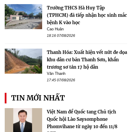
Trường THCS Hà Huy Tập
(TPHCM) đã tiếp nhận học sinh mắc
bệnh K vào học
Cao Huân
18:16 07/08/2026
Thanh Hóa: Xuất hiện vết nứt đe dọa
khu dân cư bản Thanh Sơn, khẩn
trương sơ tán 17 hộ dân
Văn Thanh
17:45 07/08/2026
TIN MỚI NHẤT
Việt Nam để Quốc tang Chủ tịch
Quốc hội Lào Saysomphone
Phomvihane từ ngày 10 đến 11/8