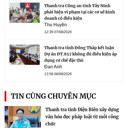
Thanh tra Công an tỉnh Tây Ninh
phát hiện vi phạm tại các cơ sở kinh
doanh có điều kiện
Thu Huyền
12:39 07/08/2026
Thanh tra tỉnh Đồng Tháp kết luận
Dự án ĐT.857 không đủ điều kiện áp
dụng cơ chế đặc thù
Đan Anh
13:58 06/08/2026
TIN CÙNG CHUYÊN MỤC
Thanh tra tỉnh Điện Biên xây dựng
văn hóa đọc pháp luật từ mỗi công
chức