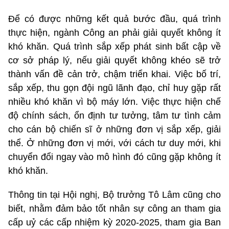
Để có được những kết quả bước đầu, quá trình
thực hiện, ngành Công an phải giải quyết không ít
khó khăn. Quá trình sắp xếp phát sinh bất cập về
cơ sở pháp lý, nếu giải quyết không khéo sẽ trở
thành vấn đề cản trở, chậm triển khai. Việc bố trí,
sắp xếp, thu gọn đội ngũ lãnh đạo, chỉ huy gặp rất
nhiều khó khăn vì bộ máy lớn. Việc thực hiện chế
độ chính sách, ổn định tư tưởng, tâm tư tình cảm
cho cán bộ chiến sĩ ở những đơn vị sắp xếp, giải
thể. Ở những đơn vị mới, với cách tư duy mới, khi
chuyển đổi ngay vào mô hình đó cũng gặp không ít
khó khăn.
Thông tin tại Hội nghị, Bộ trưởng Tô Lâm cũng cho
biết, nhằm đảm bảo tốt nhân sự công an tham gia
cấp uỷ các cấp nhiệm kỳ 2020-2025, tham gia Ban