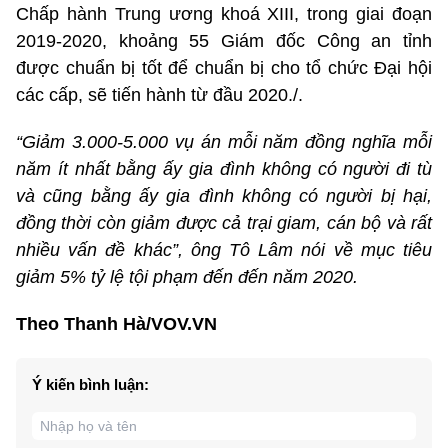
Chấp hành Trung ương khoá XIII, trong giai đoạn
2019-2020, khoảng 55 Giám đốc Công an tỉnh
được chuẩn bị tốt để chuẩn bị cho tổ chức Đại hội
các cấp, sẽ tiến hành từ đầu 2020./.
“Giảm 3.000-5.000 vụ án mỗi năm đồng nghĩa mỗi
năm ít nhất bằng ấy gia đình không có người đi tù
và cũng bằng ấy gia đình không có người bị hại,
đồng thời còn giảm được cả trại giam, cán bộ và rất
nhiều vấn đề khác”, ông Tô Lâm nói về mục tiêu
giảm 5% tỷ lệ tội phạm đến đến năm 2020.
Theo Thanh Hà/VOV.VN
Ý kiến bình luận: