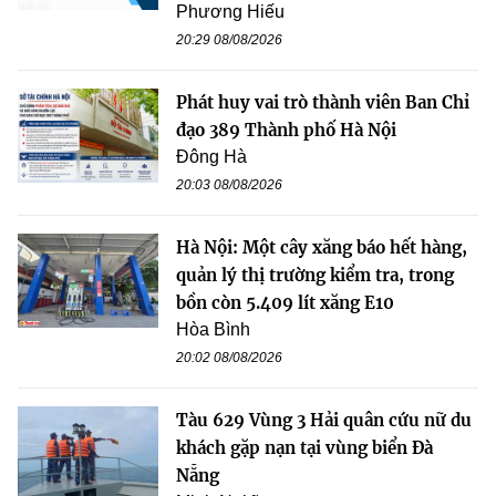
Phương Hiếu
20:29 08/08/2026
Phát huy vai trò thành viên Ban Chỉ
đạo 389 Thành phố Hà Nội
Đông Hà
20:03 08/08/2026
Hà Nội: Một cây xăng báo hết hàng,
quản lý thị trường kiểm tra, trong
bồn còn 5.409 lít xăng E10
Hòa Bình
20:02 08/08/2026
Tàu 629 Vùng 3 Hải quân cứu nữ du
khách gặp nạn tại vùng biển Đà
Nẵng