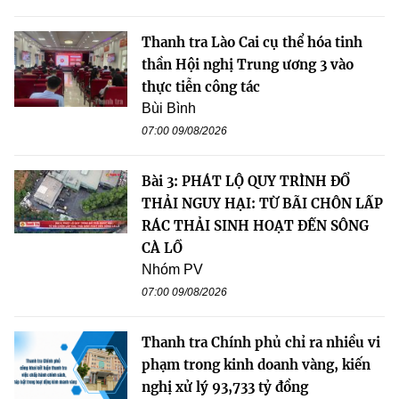
Thanh tra Lào Cai cụ thể hóa tinh
thần Hội nghị Trung ương 3 vào
thực tiễn công tác
Bùi Bình
07:00 09/08/2026
Bài 3: PHÁT LỘ QUY TRÌNH ĐỔ
THẢI NGUY HẠI: TỪ BÃI CHÔN LẤP
RÁC THẢI SINH HOẠT ĐẾN SÔNG
CÀ LỒ
Nhóm PV
07:00 09/08/2026
Thanh tra Chính phủ chỉ ra nhiều vi
phạm trong kinh doanh vàng, kiến
nghị xử lý 93,733 tỷ đồng