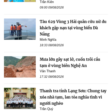
Trần Kiên
09:00 09/08/2026
Tàu 629 Vùng 3 Hải quân cứu nữ du
khách gặp nạn tại vùng biển Đà
Nẵng
Minh Nghĩa
18:33 08/08/2026
Mưa lớn gây sạt lở, cuốn trôi cầu
tạm ở vùng biên Nghệ An
Văn Thanh
17:32 08/08/2026
Thanh tra tỉnh Lạng Sơn: Chung tay
xóa nhà tạm, lan tỏa nghĩa tình vì
người nghèo
Trần Quý