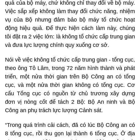
quả của bộ máy, chứ không chỉ thay đổi về bộ máy.
Việc sắp xếp không làm thay đổi chức năng, nhiệm
vụ của Bộ nhưng đảm bảo bộ máy tổ chức hoạt
động hiệu quả. Để thực hiện cách làm này, chúng
tôi đặt ra 2 việc lớn: là không tổ chức cấp trung gian
và đưa lực lượng chính quy xuống cơ sở.
Nói về việc không tổ chức cấp trung gian - tổng cục,
theo ông Tô Lâm, trong 72 năm hình thành và phát
triển, một nửa thời gian trên Bộ Công an có tổng
cục, và một nửa thời gian không có tổng cục. Cơ
cấu Tổng cục có nguồn từ chủ trương xây dựng
đơn vị nòng cốt để tách 2 Bộ: Bộ An ninh và Bộ
Công an phụ trách lực lượng Cảnh sát.
“Trong quá trình cải cách, đã có lúc Bộ Công an có
8 tổng cục, rồi thu gọn lại thành 6 tổng cục. Ở địa