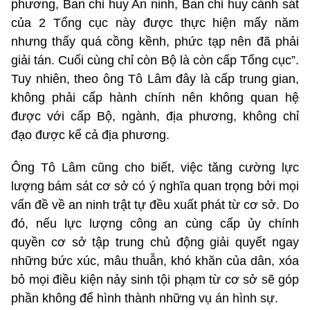
phương, Ban chỉ huy An ninh, Ban chỉ huy cảnh sát
của 2 Tổng cục này được thực hiện mấy năm
nhưng thấy quá cồng kềnh, phức tạp nên đã phải
giải tán. Cuối cùng chỉ còn Bộ là còn cấp Tổng cục”.
Tuy nhiên, theo ông Tô Lâm đây là cấp trung gian,
không phải cấp hành chính nên không quan hệ
được với cấp Bộ, ngành, địa phương, không chỉ
đạo được kể cả địa phương.
Ông Tô Lâm cũng cho biết, việc tăng cường lực
lượng bám sát cơ sở có ý nghĩa quan trọng bởi mọi
vấn đề về an ninh trật tự đều xuất phát từ cơ sở. Do
đó, nếu lực lượng công an cùng cấp ủy chính
quyền cơ sở tập trung chủ động giải quyết ngay
những bức xúc, mâu thuẫn, khó khăn của dân, xóa
bỏ mọi điều kiện nảy sinh tội phạm từ cơ sở sẽ góp
phần không để hình thành những vụ án hình sự.