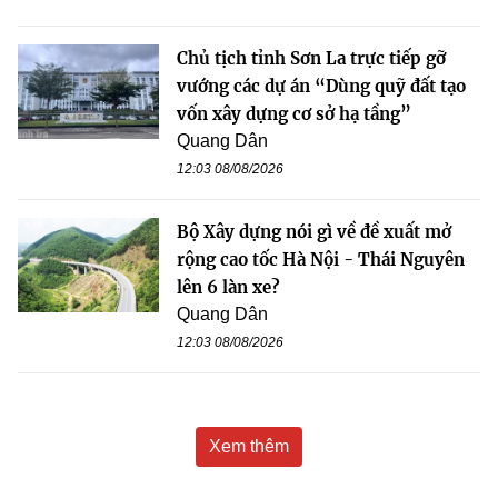
Chủ tịch tỉnh Sơn La trực tiếp gỡ
vướng các dự án “Dùng quỹ đất tạo
vốn xây dựng cơ sở hạ tầng”
Quang Dân
12:03 08/08/2026
Bộ Xây dựng nói gì về đề xuất mở
rộng cao tốc Hà Nội - Thái Nguyên
lên 6 làn xe?
Quang Dân
12:03 08/08/2026
Xem thêm