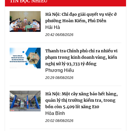
TIN ĐỌC NHIỀU
Hà Nội: Chỉ đạo giải quyết vụ việc ở
phường Hoàn Kiếm, Phú Diễn
Hải Hà
20:42 06/08/2026
Thanh tra Chính phủ chỉ ra nhiều vi
phạm trong kinh doanh vàng, kiến
nghị xử lý 93,733 tỷ đồng
Phương Hiếu
20:29 08/08/2026
Hà Nội: Một cây xăng báo hết hàng,
quản lý thị trường kiểm tra, trong
bồn còn 5.409 lít xăng E10
Hòa Bình
20:02 08/08/2026