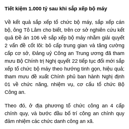
Tiết kiệm 1.000 tỷ sau khi sắp xếp bộ máy
Về kết quả sắp xếp tổ chức bộ máy, sắp xếp cán
bộ, ông Tô Lâm cho biết, trên cơ sở nghiên cứu kết
quả Đề án 106 về sắp xếp bộ máy nhằm giải quyết
2 vấn đề cốt lõi: bỏ cấp trung gian và tăng cường
cấp cơ sở, Đảng uỷ Công an Trung ương đã tham
mưu Bộ Chính trị Nghị quyết 22 tiếp tục đổi mới sắp
xếp tổ chức bộ máy theo hướng tinh gọn, hiệu quả;
tham mưu đề xuất Chính phủ ban hành Nghị định
01 về chức năng, nhiệm vụ, cơ cấu tổ chức Bộ
Công an.
Theo đó, ở địa phương tổ chức công an 4 cấp
chính quy, và bước đầu bố trí công an chính quy
đảm nhiệm các chức danh công an xã.