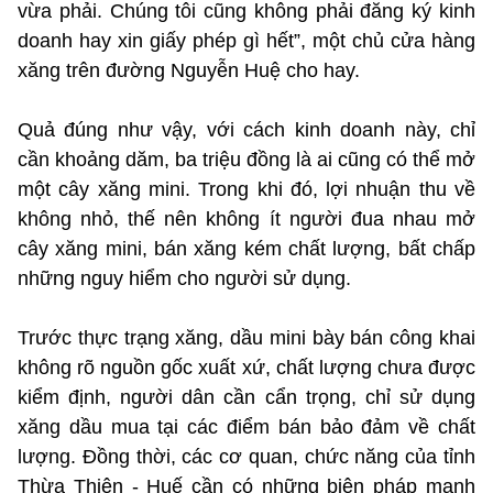
vừa phải. Chúng tôi cũng không phải đăng ký kinh
doanh hay xin giấy phép gì hết”, một chủ cửa hàng
xăng trên đường Nguyễn Huệ cho hay.
Quả đúng như vậy, với cách kinh doanh này, chỉ
cần khoảng dăm, ba triệu đồng là ai cũng có thể mở
một cây xăng mini. Trong khi đó, lợi nhuận thu về
không nhỏ, thế nên không ít người đua nhau mở
cây xăng mini, bán xăng kém chất lượng, bất chấp
những nguy hiểm cho người sử dụng.
Trước thực trạng xăng, dầu mini bày bán công khai
không rõ nguồn gốc xuất xứ, chất lượng chưa được
kiểm định, người dân cần cẩn trọng, chỉ sử dụng
xăng dầu mua tại các điểm bán bảo đảm về chất
lượng. Đồng thời, các cơ quan, chức năng của tỉnh
Thừa Thiên - Huế cần có những biện pháp mạnh