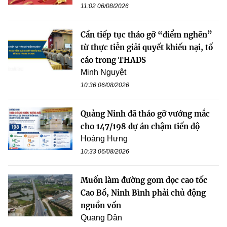
11:02 06/08/2026
Cần tiếp tục tháo gỡ “điểm nghẽn”
từ thực tiễn giải quyết khiếu nại, tố
cáo trong THADS
Minh Nguyệt
10:36 06/08/2026
Quảng Ninh đã tháo gỡ vướng mắc
cho 147/198 dự án chậm tiến độ
Hoàng Hưng
10:33 06/08/2026
Muốn làm đường gom dọc cao tốc
Cao Bồ, Ninh Bình phải chủ động
nguồn vốn
Quang Dân