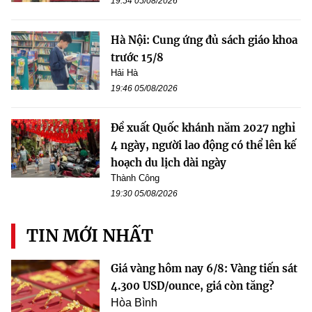
19:54 05/08/2026
Hà Nội: Cung ứng đủ sách giáo khoa
trước 15/8
Hải Hà
19:46 05/08/2026
Đề xuất Quốc khánh năm 2027 nghỉ
4 ngày, người lao động có thể lên kế
hoạch du lịch dài ngày
Thành Công
19:30 05/08/2026
TIN MỚI NHẤT
Giá vàng hôm nay 6/8: Vàng tiến sát
4.300 USD/ounce, giá còn tăng?
Hòa Bình