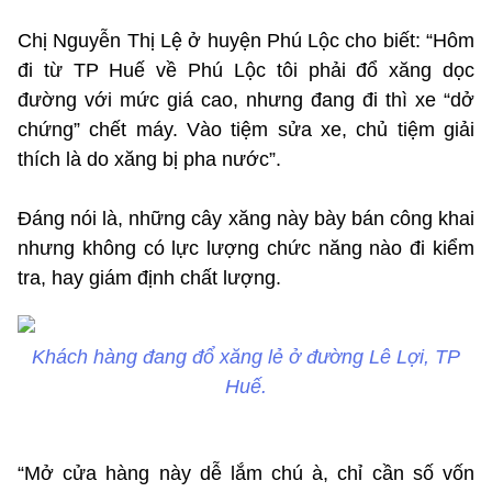
Chị Nguyễn Thị Lệ ở huyện Phú Lộc cho biết: “Hôm
đi từ TP Huế về Phú Lộc tôi phải đổ xăng dọc
đường với mức giá cao, nhưng đang đi thì xe “dở
chứng” chết máy. Vào tiệm sửa xe, chủ tiệm giải
thích là do xăng bị pha nước”.
Đáng nói là, những cây xăng này bày bán công khai
nhưng không có lực lượng chức năng nào đi kiểm
tra, hay giám định chất lượng.
Khách hàng đang đổ xăng lẻ ở đường Lê Lợi, TP
Huế.
“Mở cửa hàng này dễ lắm chú à, chỉ cần số vốn