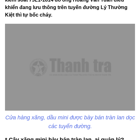
khiển đang lưu thông trên tuyến đường Lý Thường
Kiệt thì tự bốc cháy.
Cửa hàng xăng, dầu mini được bày bán tràn lan dọc
các tuyến đường.
* Cây xăng mini bày bán tràn lan, ai quản lý?