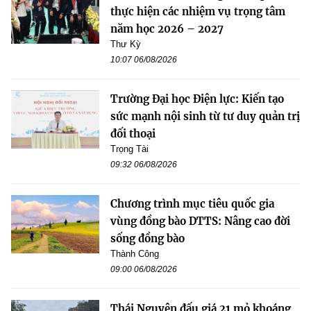
thực hiện các nhiệm vụ trọng tâm
năm học 2026 – 2027
Thư Kỳ
10:07 06/08/2026
Trường Đại học Điện lực: Kiến tạo
sức mạnh nội sinh từ tư duy quản trị
đối thoại
Trọng Tài
09:32 06/08/2026
Chương trình mục tiêu quốc gia
vùng đồng bào DTTS: Nâng cao đời
sống đồng bào
Thành Công
09:00 06/08/2026
Thái Nguyên đấu giá 21 mỏ khoáng