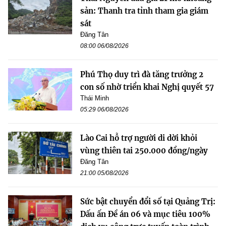
sản: Thanh tra tỉnh tham gia giám
sát
Đăng Tân
08:00 06/08/2026
Phú Thọ duy trì đà tăng trưởng 2
con số nhờ triển khai Nghị quyết 57
Thái Minh
05:29 06/08/2026
Lào Cai hỗ trợ người di dời khỏi
vùng thiên tai 250.000 đồng/ngày
Đăng Tân
21:00 05/08/2026
Sức bật chuyển đổi số tại Quảng Trị:
Dấu ấn Đề án 06 và mục tiêu 100%