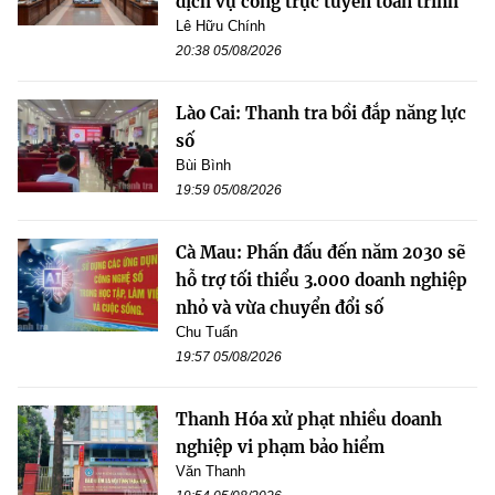
dịch vụ công trực tuyến toàn trình
Lê Hữu Chính
20:38 05/08/2026
Lào Cai: Thanh tra bồi đắp năng lực
số
Bùi Bình
19:59 05/08/2026
Cà Mau: Phấn đấu đến năm 2030 sẽ
hỗ trợ tối thiểu 3.000 doanh nghiệp
nhỏ và vừa chuyển đổi số
Chu Tuấn
19:57 05/08/2026
Thanh Hóa xử phạt nhiều doanh
nghiệp vi phạm bảo hiểm
Văn Thanh