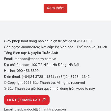
Xem thêm
Giấy phép hoạt động báo chí điện tử số: 237/GP-BTTTT
Cấp ngày: 30/08/2024; Nơi cấp: Bộ Văn hóa - Thể thao và Du lịch
Tổng Biên tập:
Nguyễn Tuấn Anh
Email: toasoan@thanhtra.com.vn
Địa chỉ tòa soạn: 100 Tô Hiệu, Hà Đông, Hà Nội.
Hotline: 090.456.3399
Điện thoại: (+84)24 3728 - 1341 / (+84)24 3728 - 1342
© Copyright 2025 Báo Thanh tra, All rights reserved
® Báo Thanh tra giữ bản quyền nội dung trên website này
LIÊN HỆ QUẢNG CÁO
Email: trisubandocbtt@thanhtra.com.vn