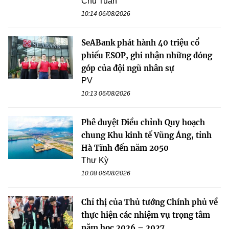
Chu Tuấn
10:14 06/08/2026
SeABank phát hành 40 triệu cổ
phiếu ESOP, ghi nhận những đóng
góp của đội ngũ nhân sự
PV
10:13 06/08/2026
Phê duyệt Điều chỉnh Quy hoạch
chung Khu kinh tế Vũng Áng, tỉnh
Hà Tĩnh đến năm 2050
Thư Kỳ
10:08 06/08/2026
Chỉ thị của Thủ tướng Chính phủ về
thực hiện các nhiệm vụ trọng tâm
năm học 2026 – 2027