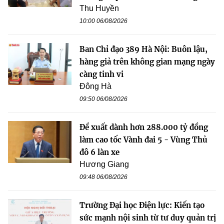
Thu Huyền
10:00 06/08/2026
Ban Chỉ đạo 389 Hà Nội: Buôn lậu,
hàng giả trên không gian mạng ngày
càng tinh vi
Đông Hà
09:50 06/08/2026
Đề xuất dành hơn 288.000 tỷ đồng
làm cao tốc Vành đai 5 - Vùng Thủ
đô 6 làn xe
Hương Giang
09:48 06/08/2026
Trường Đại học Điện lực: Kiến tạo
sức mạnh nội sinh từ tư duy quản trị