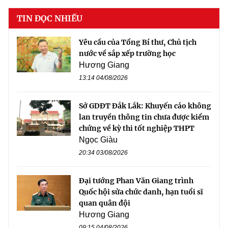
TIN ĐỌC NHIỀU
Yêu cầu của Tổng Bí thư, Chủ tịch
nước về sắp xếp trường học
Hương Giang
13:14 04/08/2026
Sở GDĐT Đắk Lắk: Khuyến cáo không
lan truyền thông tin chưa được kiểm
chứng về kỳ thi tốt nghiệp THPT
Ngọc Giàu
20:34 03/08/2026
Đại tướng Phan Văn Giang trình
Quốc hội sửa chức danh, hạn tuổi sĩ
quan quân đội
Hương Giang
09:15 04/08/2026