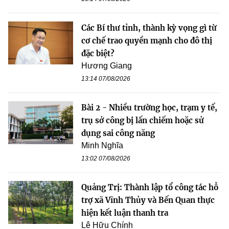
Các Bí thư tỉnh, thành kỳ vọng gì từ
cơ chế trao quyền mạnh cho đô thị
đặc biệt?
Hương Giang
13:14 07/08/2026
Bài 2 - Nhiều trường học, trạm y tế,
trụ sở công bị lấn chiếm hoặc sử
dụng sai công năng
Minh Nghĩa
13:02 07/08/2026
Quảng Trị: Thành lập tổ công tác hỗ
trợ xã Vĩnh Thủy và Bến Quan thực
hiện kết luận thanh tra
Lê Hữu Chính