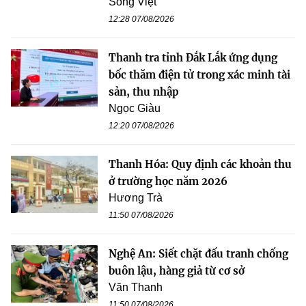
Song Việt
12:28 07/08/2026
Thanh tra tỉnh Đắk Lắk ứng dụng
bốc thăm điện tử trong xác minh tài
sản, thu nhập
Ngọc Giàu
12:20 07/08/2026
Thanh Hóa: Quy định các khoản thu
ở trường học năm 2026
Hương Trà
11:50 07/08/2026
Nghệ An: Siết chặt đấu tranh chống
buôn lậu, hàng giả từ cơ sở
Văn Thanh
11:50 07/08/2026