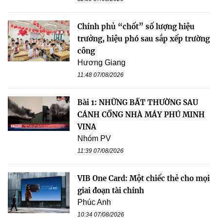
Chính phủ “chốt” số lượng hiệu
trưởng, hiệu phó sau sắp xếp trường
công
Hương Giang
11:48 07/08/2026
Bài 1: NHỮNG BẤT THƯỜNG SAU
CÁNH CỔNG NHÀ MÁY PHÚ MINH
VINA
Nhóm PV
11:39 07/08/2026
VIB One Card: Một chiếc thẻ cho mọi
giai đoạn tài chính
Phúc Anh
10:34 07/08/2026