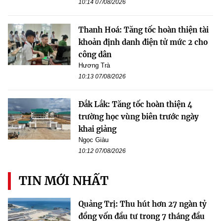
10:14 07/08/2026
Thanh Hoá: Tăng tốc hoàn thiện tài
khoản định danh điện tử mức 2 cho
công dân
Hương Trà
10:13 07/08/2026
Đắk Lắk: Tăng tốc hoàn thiện 4
trường học vùng biên trước ngày
khai giảng
Ngọc Giàu
10:12 07/08/2026
TIN MỚI NHẤT
Quảng Trị: Thu hút hơn 27 ngàn tỷ
đồng vốn đầu tư trong 7 tháng đầu