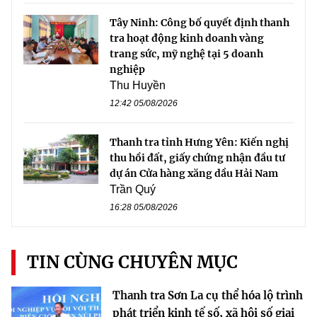
Tây Ninh: Công bố quyết định thanh
tra hoạt động kinh doanh vàng
trang sức, mỹ nghệ tại 5 doanh
nghiệp
Thu Huyền
12:42 05/08/2026
Thanh tra tỉnh Hưng Yên: Kiến nghị
thu hồi đất, giấy chứng nhận đầu tư
dự án Cửa hàng xăng dầu Hải Nam
Trần Quý
16:28 05/08/2026
TIN CÙNG CHUYÊN MỤC
Thanh tra Sơn La cụ thể hóa lộ trình
phát triển kinh tế số, xã hội số giai