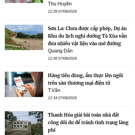
Thu Huyền
12:39 07/08/2026
Sơn La: Chưa được cấp phép, Dự án
Khu du lịch nghỉ dưỡng Tà Xùa vẫn
đưa nhiều vật liệu vào mở đường
Quang Dân
12:36 07/08/2026
Hàng tiêu dùng, ẩm thực lên ngôi
trên sàn thương mại điện tử
T.Vân
12:34 07/08/2026
Thanh Hóa giải bài toán nhà đất
công dôi dư để tránh tình trạng lãng
phí