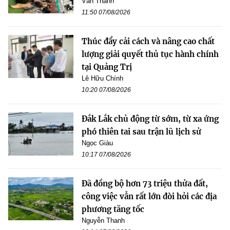
Văn Thanh
11:50 07/08/2026
Thúc đẩy cải cách và nâng cao chất
lượng giải quyết thủ tục hành chính
tại Quảng Trị
Lê Hữu Chính
10:20 07/08/2026
Đắk Lắk chủ động từ sớm, từ xa ứng
phó thiên tai sau trận lũ lịch sử
Ngọc Giàu
10:17 07/08/2026
Đã đồng bộ hơn 73 triệu thửa đất,
công việc vẫn rất lớn đòi hỏi các địa
phương tăng tốc
Nguyễn Thanh