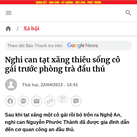
/
Xã hội
Theo dõi Báo Thanh tra trên
Nghi can tạt xăng thiêu sống cô
gái trước phòng trà đầu thú
Thứ hai, 22/04/2013 - 14:41
Sau khi tạt xăng một cô gái rồi bỏ trốn ra Nghệ An,
nghi can Nguyễn Phước Thành đã được gia đình dẫn
đến cơ quan công an đầu thú.