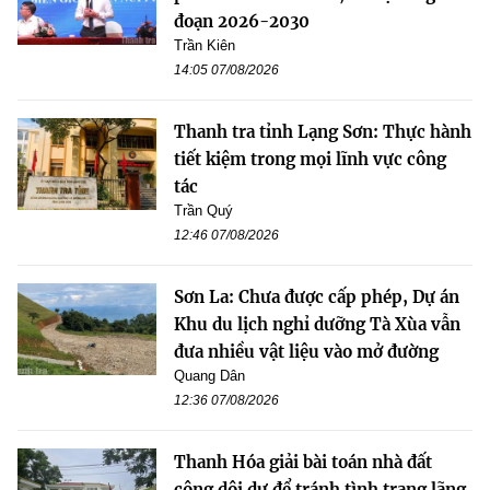
đoạn 2026-2030
Trần Kiên
14:05 07/08/2026
Thanh tra tỉnh Lạng Sơn: Thực hành
tiết kiệm trong mọi lĩnh vực công
tác
Trần Quý
12:46 07/08/2026
Sơn La: Chưa được cấp phép, Dự án
Khu du lịch nghỉ dưỡng Tà Xùa vẫn
đưa nhiều vật liệu vào mở đường
Quang Dân
12:36 07/08/2026
Thanh Hóa giải bài toán nhà đất
công dôi dư để tránh tình trạng lãng