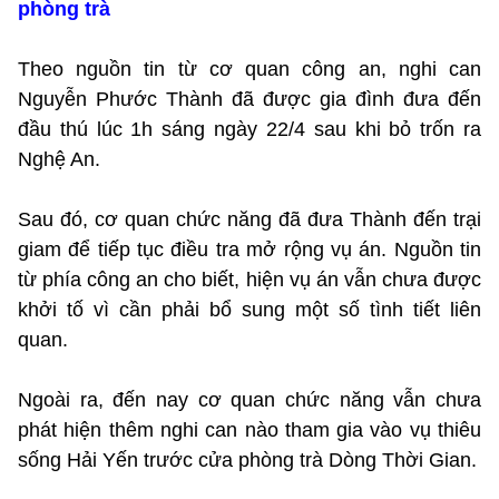
phòng trà
Theo nguồn tin từ cơ quan công an, nghi can
Nguyễn Phước Thành đã được gia đình đưa đến
đầu thú lúc 1h sáng ngày 22/4 sau khi bỏ trốn ra
Nghệ An.
Sau đó, cơ quan chức năng đã đưa Thành đến trại
giam để tiếp tục điều tra mở rộng vụ án. Nguồn tin
từ phía công an cho biết, hiện vụ án vẫn chưa được
khởi tố vì cần phải bổ sung một số tình tiết liên
quan.
Ngoài ra, đến nay cơ quan chức năng vẫn chưa
phát hiện thêm nghi can nào tham gia vào vụ thiêu
sống Hải Yến trước cửa phòng trà Dòng Thời Gian.