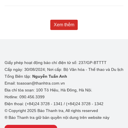
Xem thêm
Giấy phép hoạt động báo chí điện tử số: 237/GP-BTTTT
Cấp ngày: 30/08/2024; Nơi cấp: Bộ Văn hóa - Thể thao và Du lịch
Tổng Biên tập:
Nguyễn Tuấn Anh
Email: toasoan@thanhtra.com.vn
Địa chỉ tòa soạn: 100 Tô Hiệu, Hà Đông, Hà Nội.
Hotline: 090.456.3399
Điện thoại: (+84)24 3728 - 1341 / (+84)24 3728 - 1342
© Copyright 2025 Báo Thanh tra, All rights reserved
® Báo Thanh tra giữ bản quyền nội dung trên website này