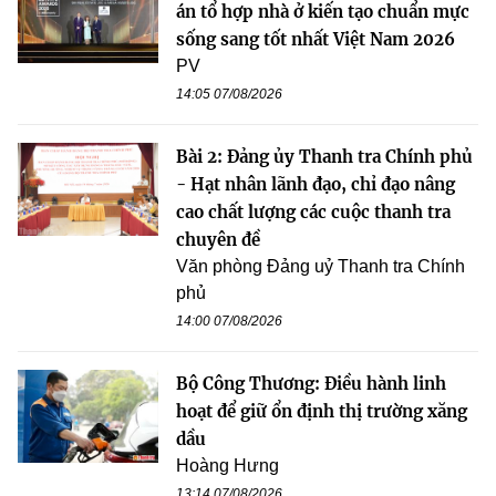
án tổ hợp nhà ở kiến tạo chuẩn mực
sống sang tốt nhất Việt Nam 2026
PV
14:05 07/08/2026
Bài 2: Đảng ủy Thanh tra Chính phủ
- Hạt nhân lãnh đạo, chỉ đạo nâng
cao chất lượng các cuộc thanh tra
chuyên đề
Văn phòng Đảng uỷ Thanh tra Chính
phủ
14:00 07/08/2026
Bộ Công Thương: Điều hành linh
hoạt để giữ ổn định thị trường xăng
dầu
Hoàng Hưng
13:14 07/08/2026