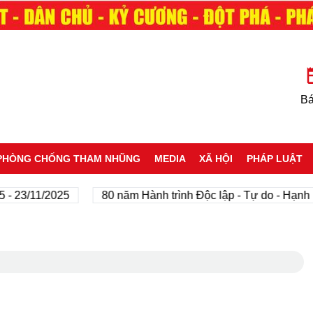
Bá
PHÒNG CHỐNG THAM NHŨNG
MEDIA
XÃ HỘI
PHÁP LUẬT
/11/2025
80 năm Hành trình Độc lập - Tự do - Hạnh phúc