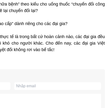
hữa bệnh” theo kiểu cho uống thuốc “chuyển đổi công
ẽ lại chuyển đổi lại?
ao cấp” dành riêng cho các đại gia?
 thực tế là trong bất cứ hoàn cảnh nào, các đại gia đều
i khó cho người khác. Cho đến nay, các đại gia Việt
ệt đối không rơi vào bế tắc!