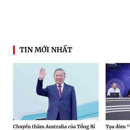
TIN MỚI NHẤT
Chuyến thăm Australia của Tổng Bí
Tọa đàm “