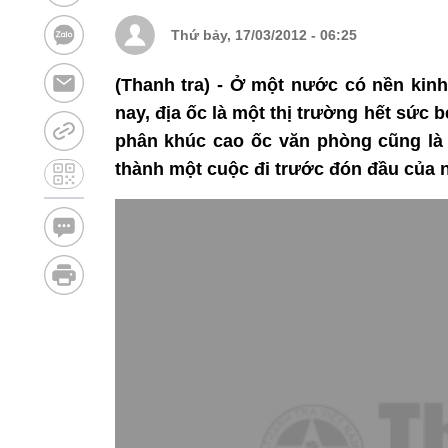
Thứ bảy, 17/03/2012 - 06:25
(Thanh tra) - Ở một nước có nền kinh
nay, địa ốc là một thị trường hết sức 
phân khúc cao ốc văn phòng cũng là 
thành một cuộc đi trước đón đầu của n