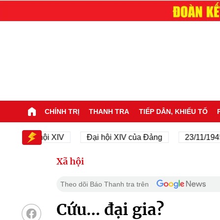
CHÍNH TRỊ
THANH TRA
TIẾP DÂN, KHIẾU TỐ
Đại hội XIV
Đại hội XIV của Đảng
23/11/1945 - 23
Xã hội
Theo dõi Báo Thanh tra trên
Cứu… đại gia?