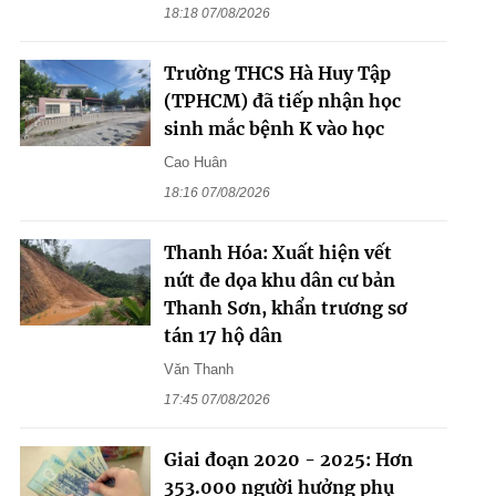
18:18 07/08/2026
Trường THCS Hà Huy Tập
(TPHCM) đã tiếp nhận học
sinh mắc bệnh K vào học
Cao Huân
18:16 07/08/2026
Thanh Hóa: Xuất hiện vết
nứt đe dọa khu dân cư bản
Thanh Sơn, khẩn trương sơ
tán 17 hộ dân
Văn Thanh
17:45 07/08/2026
Giai đoạn 2020 - 2025: Hơn
353.000 người hưởng phụ