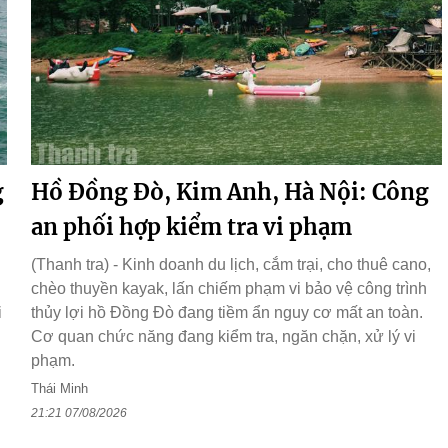
g
Hồ Đồng Đò, Kim Anh, Hà Nội: Công
an phối hợp kiểm tra vi phạm
(Thanh tra) - Kinh doanh du lịch, cắm trại, cho thuê cano,
chèo thuyền kayak, lấn chiếm phạm vi bảo vệ công trình
i
thủy lợi hồ Đồng Đò đang tiềm ẩn nguy cơ mất an toàn.
Cơ quan chức năng đang kiểm tra, ngăn chặn, xử lý vi
phạm.
Thái Minh
21:21 07/08/2026