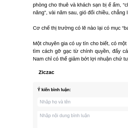
phòng cho thuê và khách sạn bị ế ẩm, “c
năng”, vài năm sau, gió đổi chiều, chẳng l
Cơ chế thị trường có lẽ nào lại có mục “b
Một chuyên gia có uy tín cho biết, có một
tìm cách gỡ gạc từ chính quyền, đẩy cá
Nam chỉ có thể giảm bớt lợi nhuận chứ tuy
Ziczac
Ý kiến bình luận: