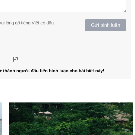
ui lòng gõ tiếng Việt có dấu.
Gửi bình luận
ở thành người đầu tiên bình luận cho bài biết này!