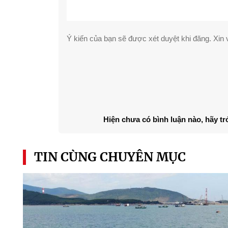
Ý kiến của bạn sẽ được xét duyệt khi đăng. Xin v
Hiện chưa có bình luận nào, hãy tr
TIN CÙNG CHUYÊN MỤC