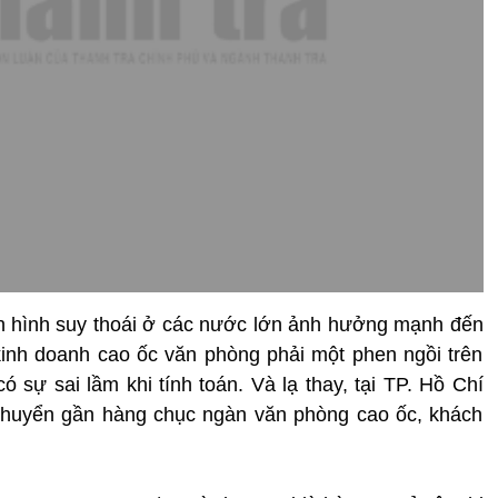
ình hình suy thoái ở các nước lớn ảnh hưởng mạnh đến
kinh doanh cao ốc văn phòng phải một phen ngồi trên
ó sự sai lầm khi tính toán. Và lạ thay, tại TP. Hồ Chí
 chuyển gần hàng chục ngàn văn phòng cao ốc, khách