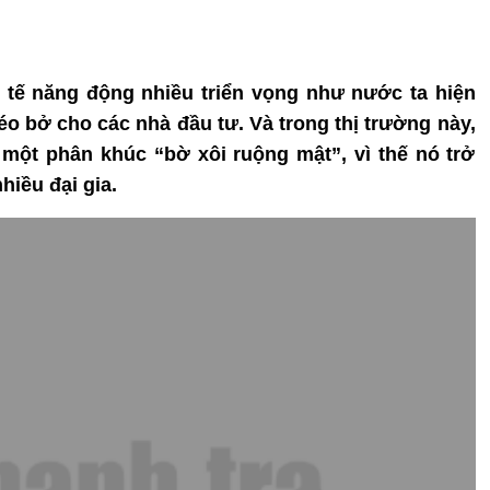
 tế năng động nhiều triển vọng như nước ta hiện
béo bở cho các nhà đầu tư. Và trong thị trường này,
một phân khúc “bờ xôi ruộng mật”, vì thế nó trở
hiều đại gia.