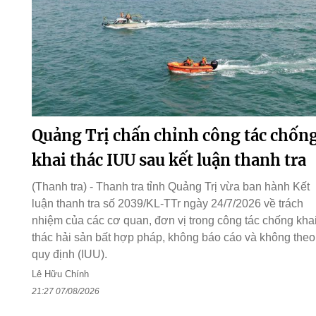
Quảng Trị chấn chỉnh công tác chốn
khai thác IUU sau kết luận thanh tra
(Thanh tra) - Thanh tra tỉnh Quảng Trị vừa ban hành Kết
luận thanh tra số 2039/KL-TTr ngày 24/7/2026 về trách
nhiệm của các cơ quan, đơn vị trong công tác chống kha
thác hải sản bất hợp pháp, không báo cáo và không theo
quy định (IUU).
Lê Hữu Chính
21:27 07/08/2026