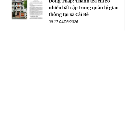
Đồng Tháp: Thanh tra chỉ rõ
nhiều bất cập trong quản lý giao
thông tại xã Cái Bè
09:17 04/08/2026