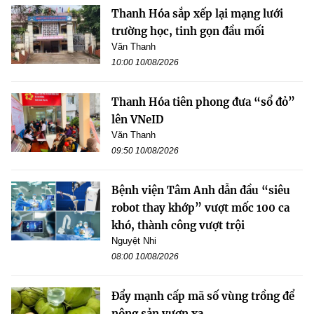
Thanh Hóa sắp xếp lại mạng lưới
trường học, tinh gọn đầu mối
Văn Thanh
10:00 10/08/2026
Thanh Hóa tiên phong đưa “sổ đỏ”
lên VNeID
Văn Thanh
09:50 10/08/2026
Bệnh viện Tâm Anh dẫn đầu “siêu
robot thay khớp” vượt mốc 100 ca
khó, thành công vượt trội
Nguyệt Nhi
08:00 10/08/2026
Đẩy mạnh cấp mã số vùng trồng để
nông sản vươn xa