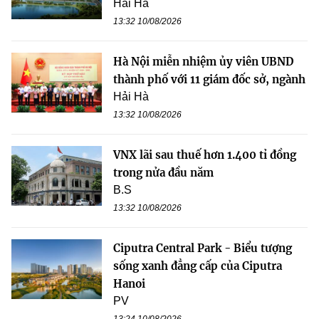
Hải Hà
13:32 10/08/2026
Hà Nội miễn nhiệm ủy viên UBND
thành phố với 11 giám đốc sở, ngành
Hải Hà
13:32 10/08/2026
VNX lãi sau thuế hơn 1.400 tỉ đồng
trong nửa đầu năm
B.S
13:32 10/08/2026
Ciputra Central Park - Biểu tượng
sống xanh đẳng cấp của Ciputra
Hanoi
PV
13:24 10/08/2026