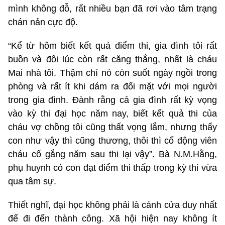
mình không đỗ, rất nhiều bạn đã rơi vào tâm trạng
chán nản cực độ.
“Kể từ hôm biết kết quả điểm thi, gia đình tôi rất
buồn và đôi lúc còn rất căng thẳng, nhất là cháu
Mai nhà tôi. Thậm chí nó còn suốt ngày ngồi trong
phòng và rất ít khi dám ra đối mặt với mọi người
trong gia đình. Đành rằng cả gia đình rất kỳ vọng
vào kỳ thi đại học năm nay, biết kết quả thi của
cháu vợ chồng tôi cũng thất vọng lắm, nhưng thấy
con như vậy thì cũng thương, thôi thì cố động viên
cháu cố gắng năm sau thi lại vậy”. Bà N.M.Hằng,
phụ huynh có con đạt điểm thi thấp trong kỳ thi vừa
qua tâm sự.
Thiết nghĩ, đại học không phải là cánh cửa duy nhất
để đi đến thành công. Xã hội hiện nay không ít