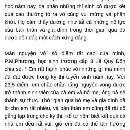
học năm nay, đa phần những thí sinh có được kết
quả cao thường tỏ ra vô cùng vui mừng và phấn
khởi. Họ cảm thấy dường như tất cả những nỗ lực
của bản thân và gia đình trong thời gian qua đã
được đến đáp một cách xứng đáng.
Mãn nguyện với số điểm rất cao của mình,
P.M.Phương, học sinh trường cấp 3 Lê Quý Đôn
chia sẻ: “ Em rất hạnh phúc với những gì mà mình
đã đạt được trong kỳ thi tuyển sinh năm nay. Với
23,5 điểm, em chắc chắn rằng nguyện vọng được
trở thành sinh viên của cả em và bố mẹ, ông bà sẽ
thành sự thực. Thời gian qua bố mẹ và gia đình đã
lo cho em rất nhiều, và bản thân em cũng đã rất cố
gắng tập trung cho kỳ thi. Kể từ hôm biết kết quả cả
nhà em đều rất vui, giờ em đã có thể tận hưởng