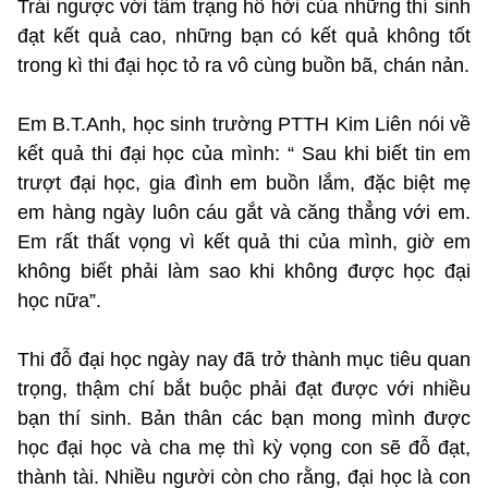
Trái ngược với tâm trạng hồ hởi của những thí sinh
đạt kết quả cao, những bạn có kết quả không tốt
trong kì thi đại học tỏ ra vô cùng buồn bã, chán nản.
Em B.T.Anh, học sinh trường PTTH Kim Liên nói về
kết quả thi đại học của mình: “ Sau khi biết tin em
trượt đại học, gia đình em buồn lắm, đặc biệt mẹ
em hàng ngày luôn cáu gắt và căng thẳng với em.
Em rất thất vọng vì kết quả thi của mình, giờ em
không biết phải làm sao khi không được học đại
học nữa”.
Thi đỗ đại học ngày nay đã trở thành mục tiêu quan
trọng, thậm chí bắt buộc phải đạt được với nhiều
bạn thí sinh. Bản thân các bạn mong mình được
học đại học và cha mẹ thì kỳ vọng con sẽ đỗ đạt,
thành tài. Nhiều người còn cho rằng, đại học là con