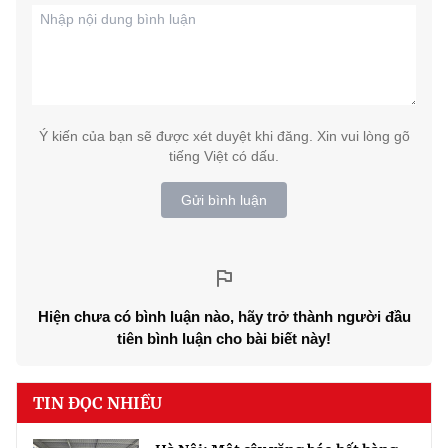
Ý kiến của bạn sẽ được xét duyệt khi đăng. Xin vui lòng gõ
tiếng Việt có dấu.
Gửi bình luận
Hiện chưa có bình luận nào, hãy trở thành người đầu
tiên bình luận cho bài biết này!
TIN ĐỌC NHIỀU