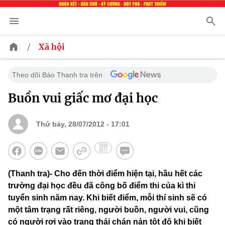
/
Xã hội
Theo dõi Báo Thanh tra trên
Buồn vui giấc mơ đại học
Thứ bảy, 28/07/2012 - 17:01
(Thanh tra)- Cho đến thời điểm hiện tại, hầu hết các
trường đại học đều đã công bố điểm thi của kì thi
tuyển sinh năm nay. Khi biết điểm, mỗi thí sinh sẽ có
một tâm trạng rất riêng, người buồn, người vui, cũng
có người rơi vào trạng thái chán nản tột độ khi biết