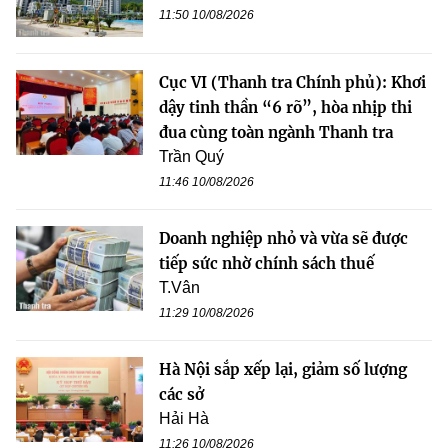
11:50 10/08/2026
Cục VI (Thanh tra Chính phủ): Khơi
dậy tinh thần “6 rõ”, hòa nhịp thi
đua cùng toàn ngành Thanh tra
Trần Quý
11:46 10/08/2026
Doanh nghiệp nhỏ và vừa sẽ được
tiếp sức nhờ chính sách thuế
T.Vân
11:29 10/08/2026
Hà Nội sắp xếp lại, giảm số lượng
các sở
Hải Hà
11:26 10/08/2026