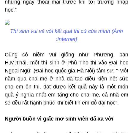
những ngày thoải mái trước khi tới trường nhập
học.”
Thí sinh vui vẻ với kết quả thi cử của mình (Ảnh
:Internet)
Cũng có niềm vui giống như Phương, bạn
H.M.Thái, một thí sinh ở Phú Thọ thi vào Đại học
Ngoại Ngữ (Đại học quốc gia Hà Nội) tâm sự: “ Một
năm qua cha mẹ ở nhà đã tạo điều kiện hết sức
cho em ôn thi, đạt được kết quả này là một món
quà ý nghĩa nhất em tặng cho cha mẹ, cả nhà em
sẽ đều rất hạnh phúc khi biết tin em đỗ đại học”.
Người buồn vì giấc mơ sinh viên đã xa vời