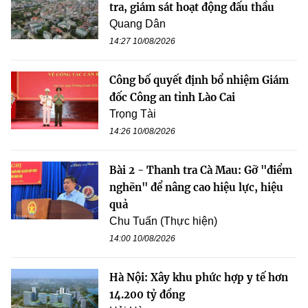
tra, giám sát hoạt động đấu thầu
Quang Dân
14:27 10/08/2026
Công bố quyết định bổ nhiệm Giám
đốc Công an tỉnh Lào Cai
Trọng Tài
14:26 10/08/2026
Bài 2 - Thanh tra Cà Mau: Gỡ "điểm
nghẽn" để nâng cao hiệu lực, hiệu
quả
Chu Tuấn (Thực hiện)
14:00 10/08/2026
Hà Nội: Xây khu phức hợp y tế hơn
14.200 tỷ đồng