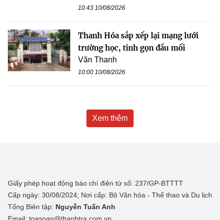
10:43 10/08/2026
Thanh Hóa sắp xếp lại mạng lưới
trường học, tinh gọn đầu mối
Văn Thanh
10:00 10/08/2026
Xem thêm
Giấy phép hoạt động báo chí điện tử số: 237/GP-BTTTT
Cấp ngày: 30/08/2024; Nơi cấp: Bộ Văn hóa - Thể thao và Du lịch
Tổng Biên tập:
Nguyễn Tuấn Anh
Email: toasoan@thanhtra.com.vn