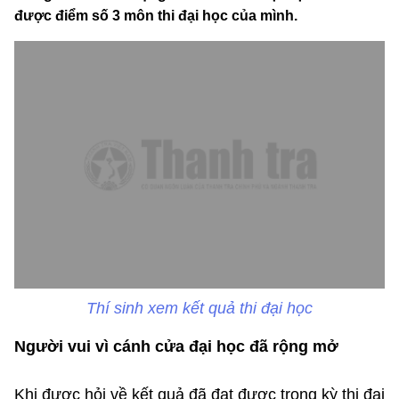
được điểm số 3 môn thi đại học của mình.
Thí sinh xem kết quả thi đại học
Người vui vì cánh cửa đại học đã rộng mở
Khi được hỏi về kết quả đã đạt được trong kỳ thi đại