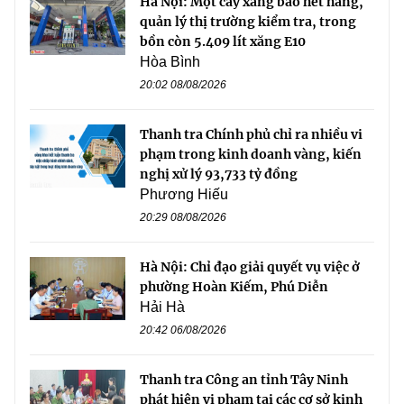
Hà Nội: Một cây xăng báo hết hàng,
quản lý thị trường kiểm tra, trong
bồn còn 5.409 lít xăng E10
Hòa Bình
20:02 08/08/2026
Thanh tra Chính phủ chỉ ra nhiều vi
phạm trong kinh doanh vàng, kiến
nghị xử lý 93,733 tỷ đồng
Phương Hiếu
20:29 08/08/2026
Hà Nội: Chỉ đạo giải quyết vụ việc ở
phường Hoàn Kiếm, Phú Diễn
Hải Hà
20:42 06/08/2026
Thanh tra Công an tỉnh Tây Ninh
phát hiện vi phạm tại các cơ sở kinh