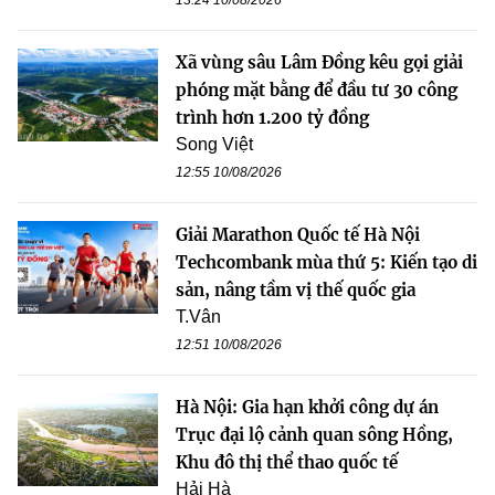
Xã vùng sâu Lâm Đồng kêu gọi giải
phóng mặt bằng để đầu tư 30 công
trình hơn 1.200 tỷ đồng
Song Việt
12:55 10/08/2026
Giải Marathon Quốc tế Hà Nội
Techcombank mùa thứ 5: Kiến tạo di
sản, nâng tầm vị thế quốc gia
T.Vân
12:51 10/08/2026
Hà Nội: Gia hạn khởi công dự án
Trục đại lộ cảnh quan sông Hồng,
Khu đô thị thể thao quốc tế
Hải Hà