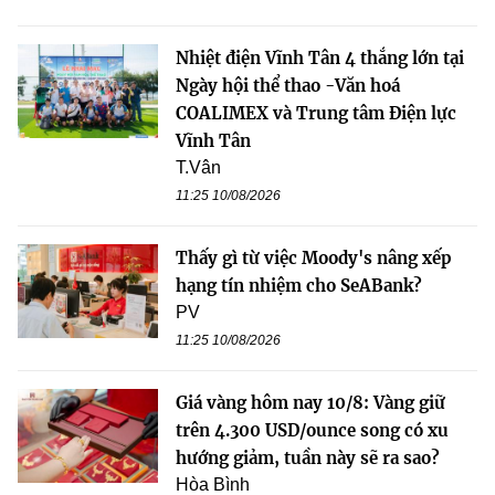
Nhiệt điện Vĩnh Tân 4 thắng lớn tại
Ngày hội thể thao -Văn hoá
COALIMEX và Trung tâm Điện lực
Vĩnh Tân
T.Vân
11:25 10/08/2026
Thấy gì từ việc Moody's nâng xếp
hạng tín nhiệm cho SeABank?
PV
11:25 10/08/2026
Giá vàng hôm nay 10/8: Vàng giữ
trên 4.300 USD/ounce song có xu
hướng giảm, tuần này sẽ ra sao?
Hòa Bình