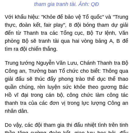
tham gia tranh tài. Ảnh: QĐ
Với khẩu hiệu: "Khỏe để bảo vệ Tổ quốc" và "Trung
thực, đoàn kết, fair play", 8 đội bóng tham dự giải
đến từ Thanh tra các Tổng cục, Bộ Tư lệnh, Văn
phòng Bộ sẽ tranh tài qua hai vòng bảng A, B để
tìm ra đội chiến thắng.
Trung tướng Nguyễn Văn Lưu, Chánh Thanh tra Bộ
Công an, Trưởng ban Tổ chức cho biết: Thông qua
giải đấu sẽ thúc đẩy phong trào thể dục thể thao
quần chúng, rèn luyện sức khỏe theo gương Bác
Hồ vĩ đại trong cán bộ, công chức làm công tác
thanh tra của các đơn vị trong lực lượng Công an
nhân dân.
Do vậy, các đội tham gia thi đấu nhiệt tình trên tinh