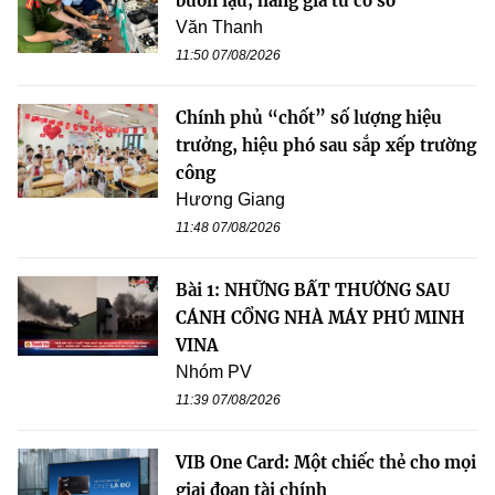
buôn lậu, hàng giả từ cơ sở
Văn Thanh
11:50 07/08/2026
Chính phủ “chốt” số lượng hiệu
trưởng, hiệu phó sau sắp xếp trường
công
Hương Giang
11:48 07/08/2026
Bài 1: NHỮNG BẤT THƯỜNG SAU
CÁNH CỔNG NHÀ MÁY PHÚ MINH
VINA
Nhóm PV
11:39 07/08/2026
VIB One Card: Một chiếc thẻ cho mọi
giai đoạn tài chính