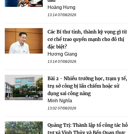
dầu
Hoàng Hưng
13:14 07/08/2026
Các Bí thư tỉnh, thành kỳ vọng gì từ
cơ chế trao quyền mạnh cho đô thị
đặc biệt?
Hương Giang
13:14 07/08/2026
Bài 2 - Nhiều trường học, trạm y tế,
trụ sở công bị lấn chiếm hoặc sử
dụng sai công năng
Minh Nghĩa
13:02 07/08/2026
Quảng Trị: Thành lập tổ công tác hỗ
trợ xã Vĩnh Thủy và Bến Quan thực