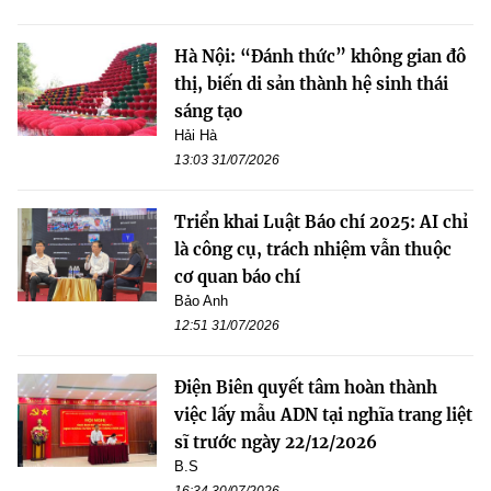
Hà Nội: “Đánh thức” không gian đô
thị, biến di sản thành hệ sinh thái
sáng tạo
Hải Hà
13:03 31/07/2026
Triển khai Luật Báo chí 2025: AI chỉ
là công cụ, trách nhiệm vẫn thuộc
cơ quan báo chí
Bảo Anh
12:51 31/07/2026
Điện Biên quyết tâm hoàn thành
việc lấy mẫu ADN tại nghĩa trang liệt
sĩ trước ngày 22/12/2026
B.S