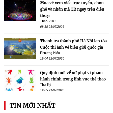
Mua vé xem xiếc trực tuyến, chọn
ghế và nhận mã QR ngay trên điện
thoại
Theo VHO
08:38 23/07/2026
Thanh tra thành phố Hà Nội lan tỏa
Cuộc thi ảnh về biên giới quốc gia
Phương Hiếu
19:04 22/07/2026
Quy định mới về xử phạt vi phạm
hành chính trong lĩnh vực thể thao
Thư Kỳ
19:05 21/07/2026
TIN MỚI NHẤT