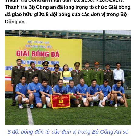
Thanh tra Bộ Công an đã long trọng tổ chức Giải bóng
đá giao hữu giữa 8 đội bóng của các đơn vị trong Bộ
Công an.
8 đội bóng đến từ các đơn vị trong Bộ Công An sẽ