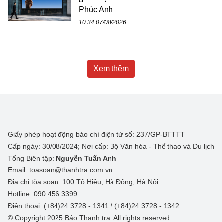
Phúc Anh
10:34 07/08/2026
Xem thêm
Giấy phép hoạt động báo chí điện tử số: 237/GP-BTTTT
Cấp ngày: 30/08/2024; Nơi cấp: Bộ Văn hóa - Thể thao và Du lịch
Tổng Biên tập:
Nguyễn Tuấn Anh
Email: toasoan@thanhtra.com.vn
Địa chỉ tòa soạn: 100 Tô Hiệu, Hà Đông, Hà Nội.
Hotline: 090.456.3399
Điện thoại: (+84)24 3728 - 1341 / (+84)24 3728 - 1342
© Copyright 2025 Báo Thanh tra, All rights reserved