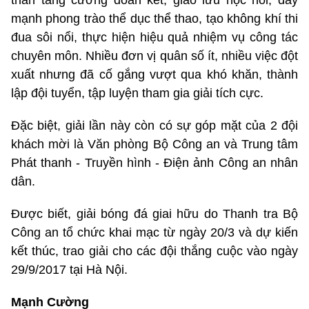
thần tăng cường đoàn kết, giao lưu học hỏi, đẩy
mạnh phong trào thể dục thể thao, tạo không khí thi
đua sôi nổi, thực hiện hiệu quả nhiệm vụ công tác
chuyên môn. Nhiều đơn vị quân số ít, nhiều việc đột
xuất nhưng đã cố gắng vượt qua khó khăn, thành
lập đội tuyển, tập luyện tham gia giải tích cực.
Đặc biệt, giải lần này còn có sự góp mặt của 2 đội
khách mời là Văn phòng Bộ Công an và Trung tâm
Phát thanh - Truyền hình - Điện ảnh Công an nhân
dân.
Được biết, giải bóng đá giai hữu do Thanh tra Bộ
Công an tổ chức khai mạc từ ngày 20/3 và dự kiến
kết thúc, trao giải cho các đội thắng cuộc vào ngày
29/9/2017 tại Hà Nội.
Mạnh Cường