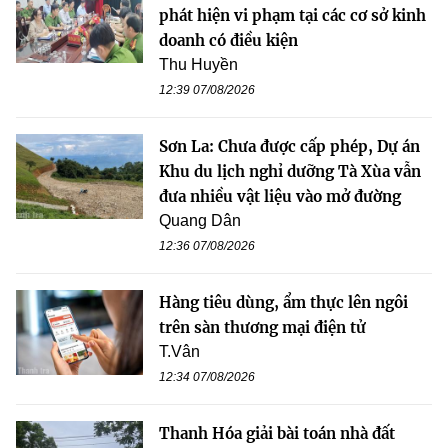
phát hiện vi phạm tại các cơ sở kinh
doanh có điều kiện
Thu Huyền
12:39 07/08/2026
Sơn La: Chưa được cấp phép, Dự án
Khu du lịch nghỉ dưỡng Tà Xùa vẫn
đưa nhiều vật liệu vào mở đường
Quang Dân
12:36 07/08/2026
Hàng tiêu dùng, ẩm thực lên ngôi
trên sàn thương mại điện tử
T.Vân
12:34 07/08/2026
Thanh Hóa giải bài toán nhà đất