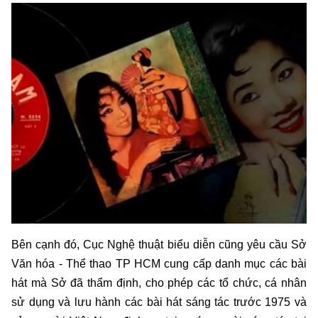
Bên cạnh đó, Cục Nghệ thuật biểu diễn cũng yêu cầu Sở
Văn hóa - Thể thao TP HCM cung cấp danh mục các bài
hát mà Sở đã thẩm định, cho phép các tổ chức, cá nhân
sử dụng và lưu hành các bài hát sáng tác trước 1975 và