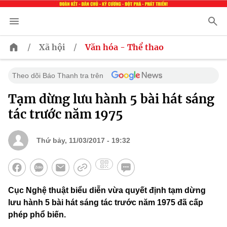
/
/
Xã hội
Văn hóa - Thể thao
Theo dõi Báo Thanh tra trên
Tạm dừng lưu hành 5 bài hát sáng
tác trước năm 1975
Thứ bảy, 11/03/2017 - 19:32
Cục Nghệ thuật biểu diễn vừa quyết định tạm dừng
lưu hành 5 bài hát sáng tác trước năm 1975 đã cấp
phép phổ biến.