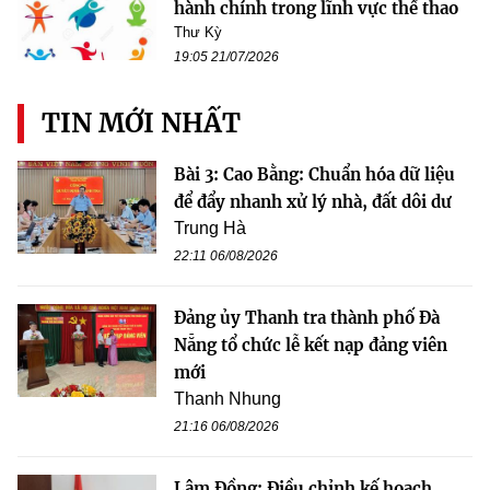
hành chính trong lĩnh vực thể thao
Thư Kỳ
19:05 21/07/2026
TIN MỚI NHẤT
Bài 3: Cao Bằng: Chuẩn hóa dữ liệu
để đẩy nhanh xử lý nhà, đất dôi dư
Trung Hà
22:11 06/08/2026
Đảng ủy Thanh tra thành phố Đà
Nẵng tổ chức lễ kết nạp đảng viên
mới
Thanh Nhung
21:16 06/08/2026
Lâm Đồng: Điều chỉnh kế hoạch