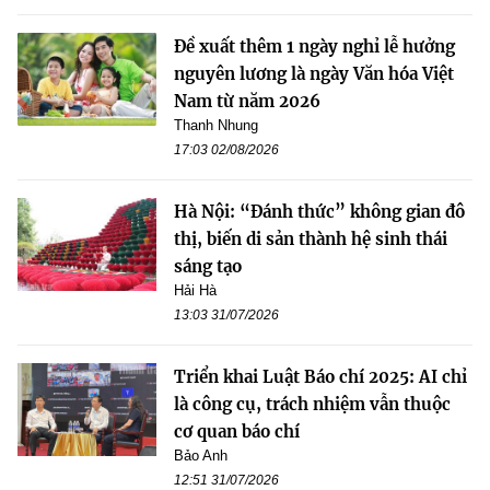
Đề xuất thêm 1 ngày nghỉ lễ hưởng
nguyên lương là ngày Văn hóa Việt
Nam từ năm 2026
Thanh Nhung
17:03 02/08/2026
Hà Nội: “Đánh thức” không gian đô
thị, biến di sản thành hệ sinh thái
sáng tạo
Hải Hà
13:03 31/07/2026
Triển khai Luật Báo chí 2025: AI chỉ
là công cụ, trách nhiệm vẫn thuộc
cơ quan báo chí
Bảo Anh
12:51 31/07/2026