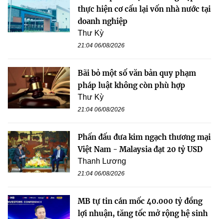
thực hiện cơ cấu lại vốn nhà nước tại
doanh nghiệp
Thư Kỳ
21:04 06/08/2026
Bãi bỏ một số văn bản quy phạm
pháp luật không còn phù hợp
Thư Kỳ
21:04 06/08/2026
Phấn đấu đưa kim ngạch thương mại
Việt Nam - Malaysia đạt 20 tỷ USD
Thanh Lương
21:04 06/08/2026
MB tự tin cán mốc 40.000 tỷ đồng
lợi nhuận, tăng tốc mở rộng hệ sinh