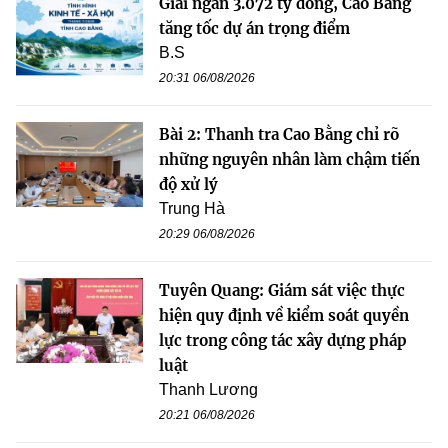
Giải ngân 3.072 tỷ đồng, Cao Bằng
tăng tốc dự án trọng điểm
B.S
20:31 06/08/2026
Bài 2: Thanh tra Cao Bằng chỉ rõ
những nguyên nhân làm chậm tiến
độ xử lý
Trung Hà
20:29 06/08/2026
Tuyên Quang: Giám sát việc thực
hiện quy định về kiểm soát quyền
lực trong công tác xây dựng pháp
luật
Thanh Lương
20:21 06/08/2026