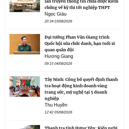
lan truyền thông tin chưa được kiểm
chứng về kỳ thi tốt nghiệp THPT
Ngọc Giàu
20:34 03/08/2026
Đại tướng Phan Văn Giang trình
Quốc hội sửa chức danh, hạn tuổi sĩ
quan quân đội
Hương Giang
09:15 04/08/2026
Tây Ninh: Công bố quyết định thanh
tra hoạt động kinh doanh vàng
trang sức, mỹ nghệ tại 5 doanh
nghiệp
Thu Huyền
12:42 05/08/2026
Thanh tra tỉnh Hưng Yên: Kiến nghị