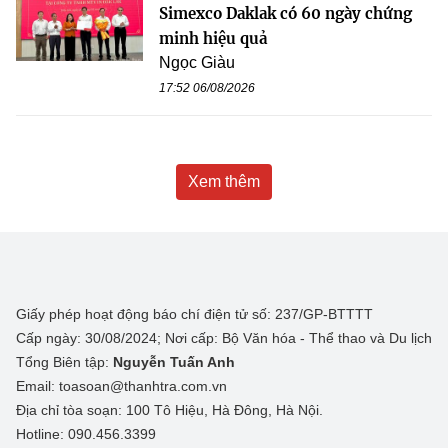
Simexco Daklak có 60 ngày chứng
minh hiệu quả
Ngọc Giàu
17:52 06/08/2026
Xem thêm
Giấy phép hoạt động báo chí điện tử số: 237/GP-BTTTT
Cấp ngày: 30/08/2024; Nơi cấp: Bộ Văn hóa - Thể thao và Du lịch
Tổng Biên tập:
Nguyễn Tuấn Anh
Email: toasoan@thanhtra.com.vn
Địa chỉ tòa soạn: 100 Tô Hiệu, Hà Đông, Hà Nội.
Hotline: 090.456.3399