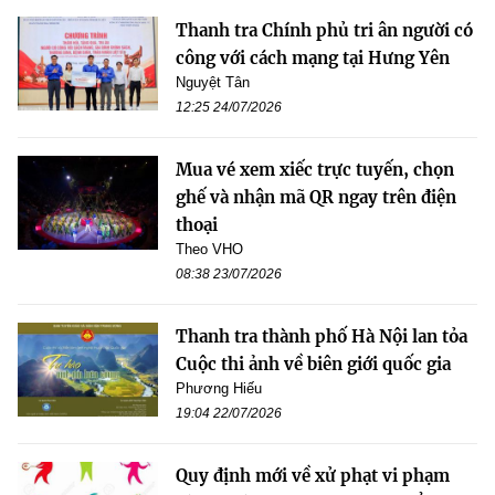
Thanh tra Chính phủ tri ân người có
công với cách mạng tại Hưng Yên
Nguyệt Tân
12:25 24/07/2026
Mua vé xem xiếc trực tuyến, chọn
ghế và nhận mã QR ngay trên điện
thoại
Theo VHO
08:38 23/07/2026
Thanh tra thành phố Hà Nội lan tỏa
Cuộc thi ảnh về biên giới quốc gia
Phương Hiếu
19:04 22/07/2026
Quy định mới về xử phạt vi phạm