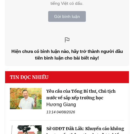
tiếng Việt có dấu.
Gửi bình luận
Hiện chưa có bình luận nào, hãy trở thành người đầu
tiên bình luận cho bài biết này!
TIN ĐỌC NHIỀU
Yêu cầu của Tổng Bí thư, Chủ tịch
nước về sắp xếp trường học
Hương Giang
13:14 04/08/2026
Sở GDĐT Đắk Lắk: Khuyến cáo không