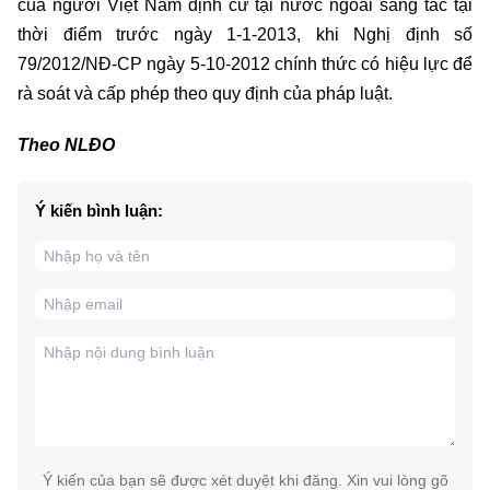
của người Việt Nam định cư tại nước ngoài sáng tác tại
thời điểm trước ngày 1-1-2013, khi Nghị định số
79/2012/NĐ-CP ngày 5-10-2012 chính thức có hiệu lực để
rà soát và cấp phép theo quy định của pháp luật.
Theo NLĐO
Ý kiến bình luận:
Ý kiến của bạn sẽ được xét duyệt khi đăng. Xin vui lòng gõ