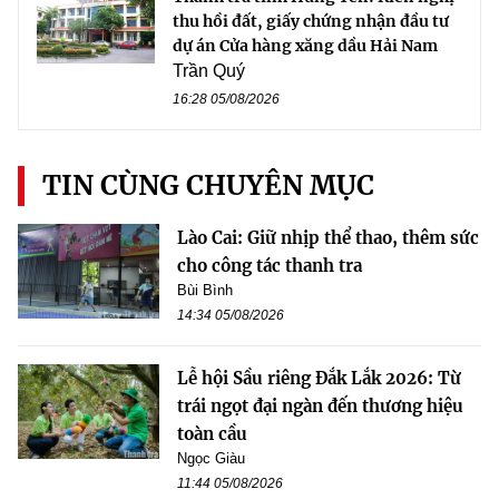
thu hồi đất, giấy chứng nhận đầu tư
dự án Cửa hàng xăng dầu Hải Nam
Trần Quý
16:28 05/08/2026
TIN CÙNG CHUYÊN MỤC
Lào Cai: Giữ nhịp thể thao, thêm sức
cho công tác thanh tra
Bùi Bình
14:34 05/08/2026
Lễ hội Sầu riêng Đắk Lắk 2026: Từ
trái ngọt đại ngàn đến thương hiệu
toàn cầu
Ngọc Giàu
11:44 05/08/2026