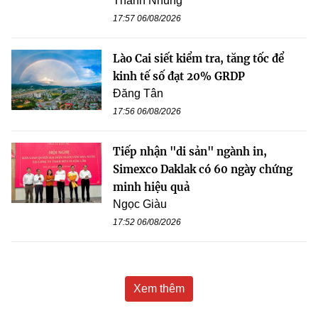
Thanh Nhung
17:57 06/08/2026
Lào Cai siết kiểm tra, tăng tốc để
kinh tế số đạt 20% GRDP
Đăng Tân
17:56 06/08/2026
Tiếp nhận "di sản" ngành in,
Simexco Daklak có 60 ngày chứng
minh hiệu quả
Ngọc Giàu
17:52 06/08/2026
Xem thêm