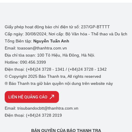
Giấy phép hoạt động báo chí điện tử số: 237/GP-BTTTT
Cấp ngày: 30/08/2024; Nơi cấp: Bộ Văn hóa - Thể thao và Du lịch
Tổng Biên tập:
Nguyễn Tuấn Anh
Email: toasoan@thanhtra.com.vn
Địa chỉ tòa soạn: 100 Tô Hiệu, Hà Đông, Hà Nội.
Hotline: 090.456.3399
Điện thoại: (+84)24 3728 - 1341 / (+84)24 3728 - 1342
© Copyright 2025 Báo Thanh tra, All rights reserved
® Báo Thanh tra giữ bản quyền nội dung trên website này
LIÊN HỆ QUẢNG CÁO
Email: trisubandocbtt@thanhtra.com.vn
Điện thoại: (+84)24 3728 2019
BẢN QUYỀN CỦA BÁO THANH TRA