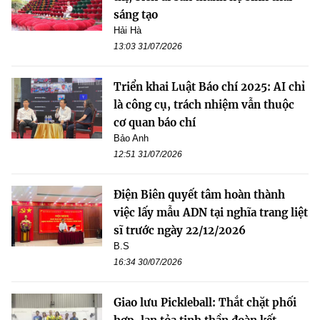
sáng tạo
Hải Hà
13:03 31/07/2026
Triển khai Luật Báo chí 2025: AI chỉ
là công cụ, trách nhiệm vẫn thuộc
cơ quan báo chí
Bảo Anh
12:51 31/07/2026
Điện Biên quyết tâm hoàn thành
việc lấy mẫu ADN tại nghĩa trang liệt
sĩ trước ngày 22/12/2026
B.S
16:34 30/07/2026
Giao lưu Pickleball: Thắt chặt phối