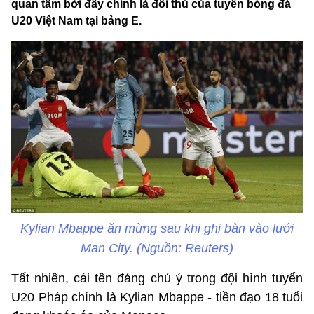
quan tâm bởi đây chính là đối thủ của tuyển bóng đá
U20 Việt Nam tại bảng E.
Kylian Mbappe ăn mừng sau khi ghi bàn vào lưới
Man City. (Nguồn: Reuters)
Tất nhiên, cái tên đáng chú ý trong đội hình tuyển
U20 Pháp chính là Kylian Mbappe - tiền đạo 18 tuổi