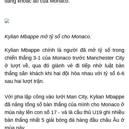
đang khoác áo của Monaco.
Kylian Mbappe mở tỷ số cho Monaco.
Kylian Mbappe chính là người đã mở tỷ số trong
chiến thắng 3-1 của Monaco trước Manchester City
ở lượt về, qua đó giành vé đi tiếp nhờ luật bàn
thắng sân khách khi hai đội hòa nhau với tỷ số 6-6
sau hai lượt trận.
Với pha lập công vào lưới Man City, Kylian Mbappe
đã nâng tổng số bàn thắng của mình cho Monaco ở
mùa này lên con số 17 - và là cầu thủ U19 ghi nhiều
bàn thắng nhất 5 giải bóng đá hàng đầu châu Âu ở
mùa này.