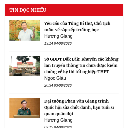
TIN ĐỌC NHIỀU
Yêu cầu của Tổng Bí thư, Chủ tịch
nước về sắp xếp trường học
Hương Giang
13:14 04/08/2026
Sở GDĐT Đắk Lắk: Khuyến cáo không
lan truyền thông tin chưa được kiểm
chứng về kỳ thi tốt nghiệp THPT
Ngọc Giàu
20:34 03/08/2026
Đại tướng Phan Văn Giang trình
Quốc hội sửa chức danh, hạn tuổi sĩ
quan quân đội
Hương Giang
09:15 04/08/2026