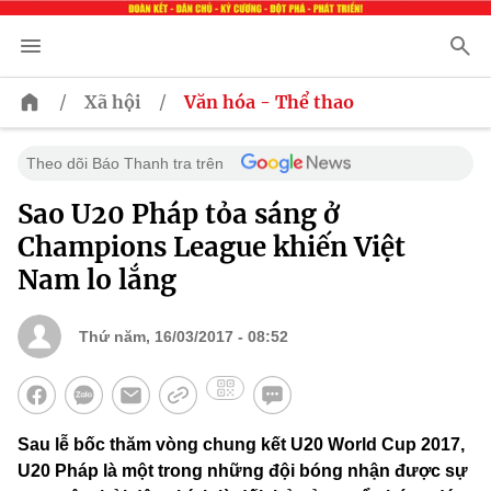
/
/
Xã hội
Văn hóa - Thể thao
Theo dõi Báo Thanh tra trên
Sao U20 Pháp tỏa sáng ở
Champions League khiến Việt
Nam lo lắng
Thứ năm, 16/03/2017 - 08:52
Sau lễ bốc thăm vòng chung kết U20 World Cup 2017,
U20 Pháp là một trong những đội bóng nhận được sự