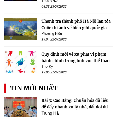
Theo VHO
08:38 23/07/2026
Thanh tra thành phố Hà Nội lan tỏa
Cuộc thi ảnh về biên giới quốc gia
Phương Hiếu
19:04 22/07/2026
Quy định mới về xử phạt vi phạm
hành chính trong lĩnh vực thể thao
Thư Kỳ
19:05 21/07/2026
TIN MỚI NHẤT
Bài 3: Cao Bằng: Chuẩn hóa dữ liệu
để đẩy nhanh xử lý nhà, đất dôi dư
Trung Hà