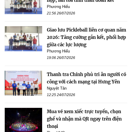
hợp, lan tỏa tinh thần đoàn kết
Phương Hiếu
21:56 26/07/2026
Giao lưu Pickleball liên cơ quan năm
2026: Tăng cường gắn kết, phối hợp
giữa các lực lượng
Phương Hiếu
19:06 26/07/2026
Thanh tra Chính phủ tri ân người có
công với cách mạng tại Hưng Yên
Nguyệt Tân
12:25 24/07/2026
Mua vé xem xiếc trực tuyến, chọn
ghế và nhận mã QR ngay trên điện
thoại