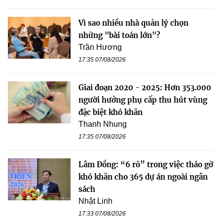
Vì sao nhiều nhà quản lý chọn
những "bài toán lớn"?
Trần Hương
17:35 07/08/2026
Giai đoạn 2020 - 2025: Hơn 353.000
người hưởng phụ cấp thu hút vùng
đặc biệt khó khăn
Thanh Nhung
17:35 07/08/2026
Lâm Đồng: “6 rõ” trong việc tháo gỡ
khó khăn cho 365 dự án ngoài ngân
sách
Nhật Linh
17:33 07/08/2026