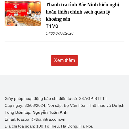
Thanh tra tỉnh Bắc Ninh kiến nghị
hoàn thiện chính sách quản lý
khoáng sản
Trí Vũ
14:06 07/08/2026
Xem thêm
Giấy phép hoạt động báo chí điện tử số: 237/GP-BTTTT
Cấp ngày: 30/08/2024; Nơi cấp: Bộ Văn hóa - Thể thao và Du lịch
Tổng Biên tập:
Nguyễn Tuấn Anh
Email: toasoan@thanhtra.com.vn
Địa chỉ tòa soạn: 100 Tô Hiệu, Hà Đông, Hà Nội.