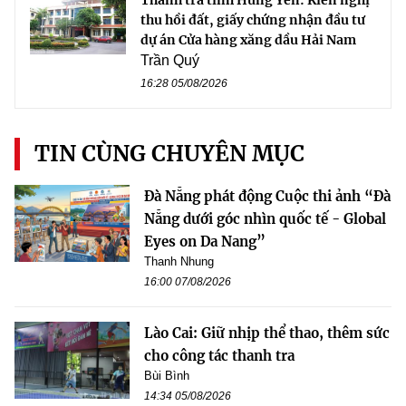
Thanh tra tỉnh Hưng Yên: Kiến nghị
thu hồi đất, giấy chứng nhận đầu tư
dự án Cửa hàng xăng dầu Hải Nam
Trần Quý
16:28 05/08/2026
TIN CÙNG CHUYÊN MỤC
Đà Nẵng phát động Cuộc thi ảnh “Đà
Nẵng dưới góc nhìn quốc tế - Global
Eyes on Da Nang”
Thanh Nhung
16:00 07/08/2026
Lào Cai: Giữ nhịp thể thao, thêm sức
cho công tác thanh tra
Bùi Bình
14:34 05/08/2026