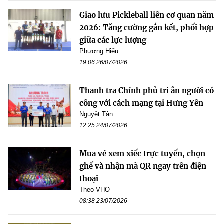
Giao lưu Pickleball liên cơ quan năm
2026: Tăng cường gắn kết, phối hợp
giữa các lực lượng
Phương Hiếu
19:06 26/07/2026
Thanh tra Chính phủ tri ân người có
công với cách mạng tại Hưng Yên
Nguyệt Tân
12:25 24/07/2026
Mua vé xem xiếc trực tuyến, chọn
ghế và nhận mã QR ngay trên điện
thoại
Theo VHO
08:38 23/07/2026