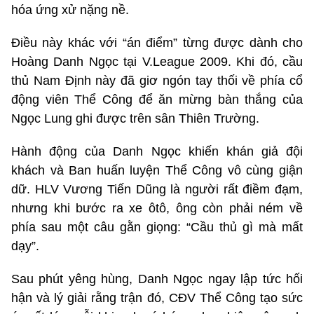
hóa ứng xử nặng nề.
Điều này khác với “án điểm” từng được dành cho
Hoàng Danh Ngọc tại V.League 2009. Khi đó, cầu
thủ Nam Định này đã giơ ngón tay thối về phía cổ
động viên Thể Công để ăn mừng bàn thắng của
Ngọc Lung ghi được trên sân Thiên Trường.
Hành động của Danh Ngọc khiến khán giả đội
khách và Ban huấn luyện Thể Công vô cùng giận
dữ. HLV Vương Tiến Dũng là người rất điềm đạm,
nhưng khi bước ra xe ôtô, ông còn phải ném về
phía sau một câu gằn giọng: “Cầu thủ gì mà mất
dạy”.
Sau phút yêng hùng, Danh Ngọc ngay lập tức hối
hận và lý giải rằng trận đó, CĐV Thể Công tạo sức