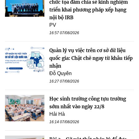
chức tọa đàm chia sẻ kinh nghiệm
triển khai phương pháp xếp hạng
nội bộ IRB
PV
16:57 07/08/2026
Quản lý vụ việc trên cơ sở dữ liệu
quốc gia: Chặt chẽ ngay từ khâu tiếp
nhận
Đỗ Quyên
16:27 07/08/2026
Học sinh trường công tựu trường
sớm nhất vào ngày 22/8
Hải Hà
16:14 07/08/2026