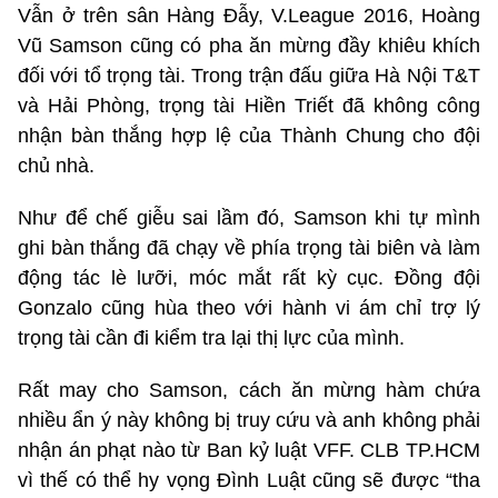
Vẫn ở trên sân Hàng Đẫy, V.League 2016, Hoàng
Vũ Samson cũng có pha ăn mừng đầy khiêu khích
đối với tổ trọng tài. Trong trận đấu giữa Hà Nội T&T
và Hải Phòng, trọng tài Hiền Triết đã không công
nhận bàn thắng hợp lệ của Thành Chung cho đội
chủ nhà.
Như để chế giễu sai lầm đó, Samson khi tự mình
ghi bàn thắng đã chạy về phía trọng tài biên và làm
động tác lè lưỡi, móc mắt rất kỳ cục. Đồng đội
Gonzalo cũng hùa theo với hành vi ám chỉ trợ lý
trọng tài cần đi kiểm tra lại thị lực của mình.
Rất may cho Samson, cách ăn mừng hàm chứa
nhiều ẩn ý này không bị truy cứu và anh không phải
nhận án phạt nào từ Ban kỷ luật VFF. CLB TP.HCM
vì thế có thể hy vọng Đình Luật cũng sẽ được “tha