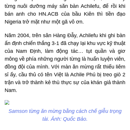
từng nuôi dưỡng máy săn bàn Achilefu, để rồi khi
bán anh cho HN.ACB của bầu Kiên thì tiền đạo
Nigeria trở mặt như một gã vô ơn.
Năm 2004, trên sân Hàng Đẫy, Achilefu khi ghi bàn
ấn định chiến thắng 3-1 đã chạy lại khu vực kỹ thuật
của Nam Định, làm động tác… tụt quần và giơ
mông về phía những người từng là huấn luyện viên,
đồng đội của mình. Với màn ăn mừng rất thiếu liêm
sỉ ấy, cầu thủ có tên Việt là Achile Phú bị treo giò 2
trận và trở thành kẻ thù thực sự của khán giả thành
Nam.
Samson từng ăn mừng bằng cách chế giễu trọng
tài. Ảnh: Quốc Bảo.