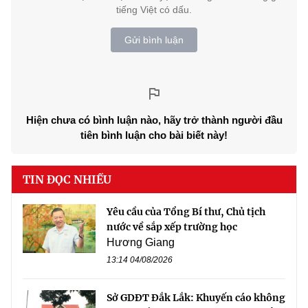
tiếng Việt có dấu.
Gửi bình luận
Hiện chưa có bình luận nào, hãy trở thành người đầu
tiên bình luận cho bài biết này!
TIN ĐỌC NHIỀU
Yêu cầu của Tổng Bí thư, Chủ tịch
nước về sắp xếp trường học
Hương Giang
13:14 04/08/2026
Sở GDĐT Đắk Lắk: Khuyến cáo không