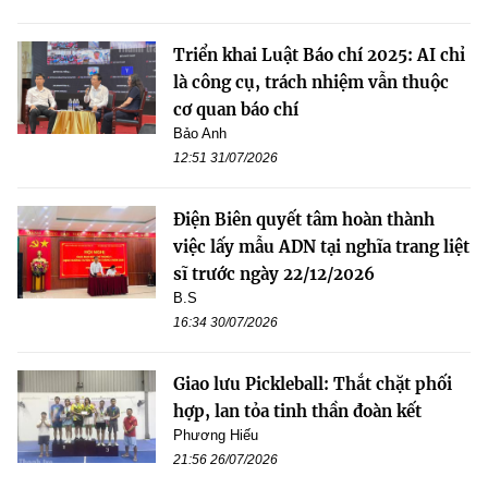
Triển khai Luật Báo chí 2025: AI chỉ
là công cụ, trách nhiệm vẫn thuộc
cơ quan báo chí
Bảo Anh
12:51 31/07/2026
Điện Biên quyết tâm hoàn thành
việc lấy mẫu ADN tại nghĩa trang liệt
sĩ trước ngày 22/12/2026
B.S
16:34 30/07/2026
Giao lưu Pickleball: Thắt chặt phối
hợp, lan tỏa tinh thần đoàn kết
Phương Hiếu
21:56 26/07/2026