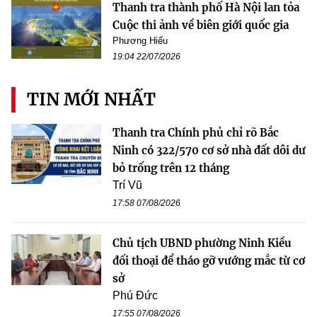
Thanh tra thành phố Hà Nội lan tỏa
Cuộc thi ảnh về biên giới quốc gia
Phương Hiếu
19:04 22/07/2026
TIN MỚI NHẤT
Thanh tra Chính phủ chỉ rõ Bắc
Ninh có 322/570 cơ sở nhà đất dôi dư
bỏ trống trên 12 tháng
Trí Vũ
17:58 07/08/2026
Chủ tịch UBND phường Ninh Kiều
đối thoại để tháo gỡ vướng mắc từ cơ
sở
Phú Đức
17:55 07/08/2026