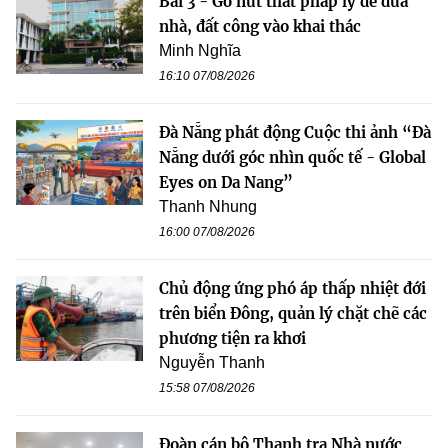
Bài 3 - Gỡ nút thắt pháp lý để đưa
nhà, đất công vào khai thác
Minh Nghĩa
16:10 07/08/2026
Đà Nẵng phát động Cuộc thi ảnh “Đà
Nẵng dưới góc nhìn quốc tế - Global
Eyes on Da Nang”
Thanh Nhung
16:00 07/08/2026
Chủ động ứng phó áp thấp nhiệt đới
trên biển Đông, quản lý chặt chẽ các
phương tiện ra khơi
Nguyễn Thanh
15:58 07/08/2026
Đoàn cán bộ Thanh tra Nhà nước