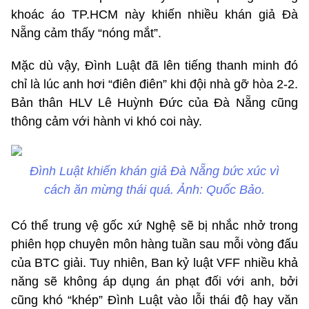
khoác áo TP.HCM này khiến nhiều khán giả Đà
Nẵng cảm thấy “nóng mắt”.
Mặc dù vậy, Đình Luật đã lên tiếng thanh minh đó
chỉ là lúc anh hơi “điên điên” khi đội nhà gỡ hòa 2-2.
Bản thân HLV Lê Huỳnh Đức của Đà Nẵng cũng
thông cảm với hành vi khó coi này.
Đình Luật khiến khán giả Đà Nẵng bức xúc vì
cách ăn mừng thái quá. Ảnh: Quốc Bảo.
Có thể trung vệ gốc xứ Nghệ sẽ bị nhắc nhở trong
phiên họp chuyên môn hàng tuần sau mỗi vòng đấu
của BTC giải. Tuy nhiên, Ban kỷ luật VFF nhiều khả
năng sẽ không áp dụng án phạt đối với anh, bởi
cũng khó “khép” Đình Luật vào lỗi thái độ hay văn