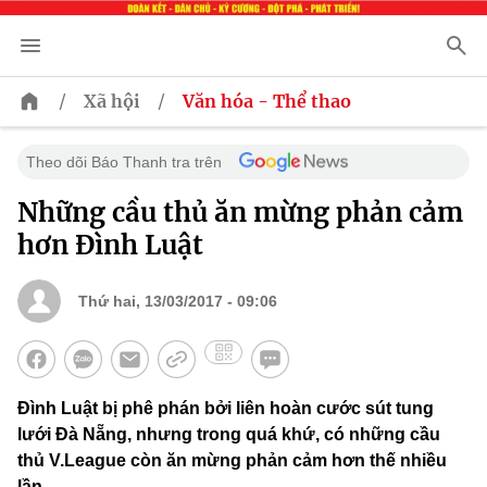
/
/
Xã hội
Văn hóa - Thể thao
Theo dõi Báo Thanh tra trên
Những cầu thủ ăn mừng phản cảm
hơn Đình Luật
Thứ hai, 13/03/2017 - 09:06
Đình Luật bị phê phán bởi liên hoàn cước sút tung
lưới Đà Nẵng, nhưng trong quá khứ, có những cầu
thủ V.League còn ăn mừng phản cảm hơn thế nhiều
lần.