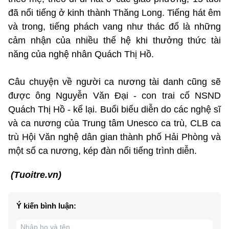
đã nổi tiếng ở kinh thành Thăng Long. Tiếng hát êm
và trong, tiếng phách vang như thác đổ là những
cảm nhận của nhiều thế hệ khi thưởng thức tài
năng của nghệ nhân Quách Thị Hồ.
Câu chuyện về người ca nương tài danh cũng sẽ
được ông Nguyễn Văn Đại - con trai cố NSND
Quách Thị Hồ - kể lại. Buổi biểu diễn do các nghệ sĩ
và ca nương của Trung tâm Unesco ca trù, CLB ca
trù Hội Văn nghệ dân gian thành phố Hải Phòng và
một số ca nương, kép đàn nổi tiếng trình diễn.
(Tuoitre.vn)
Ý kiến bình luận: