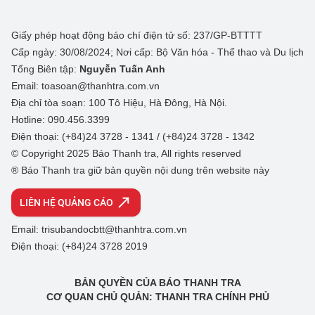
Giấy phép hoạt động báo chí điện tử số: 237/GP-BTTTT
Cấp ngày: 30/08/2024; Nơi cấp: Bộ Văn hóa - Thể thao và Du lịch
Tổng Biên tập:
Nguyễn Tuấn Anh
Email: toasoan@thanhtra.com.vn
Địa chỉ tòa soạn: 100 Tô Hiệu, Hà Đông, Hà Nội.
Hotline: 090.456.3399
Điện thoại: (+84)24 3728 - 1341 / (+84)24 3728 - 1342
© Copyright 2025 Báo Thanh tra, All rights reserved
® Báo Thanh tra giữ bản quyền nội dung trên website này
LIÊN HỆ QUẢNG CÁO
Email: trisubandocbtt@thanhtra.com.vn
Điện thoại: (+84)24 3728 2019
BẢN QUYỀN CỦA BÁO THANH TRA
CƠ QUAN CHỦ QUẢN: THANH TRA CHÍNH PHỦ