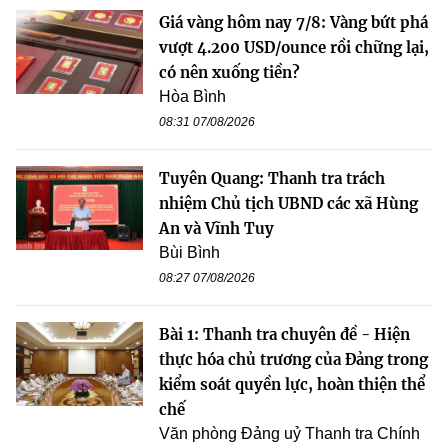
Giá vàng hôm nay 7/8: Vàng bứt phá
vượt 4.200 USD/ounce rồi chững lại,
có nên xuống tiền?
Hòa Bình
08:31 07/08/2026
Tuyên Quang: Thanh tra trách
nhiệm Chủ tịch UBND các xã Hùng
An và Vĩnh Tuy
Bùi Bình
08:27 07/08/2026
Bài 1: Thanh tra chuyên đề - Hiện
thực hóa chủ trương của Đảng trong
kiểm soát quyền lực, hoàn thiện thể
chế
Văn phòng Đảng uỷ Thanh tra Chính