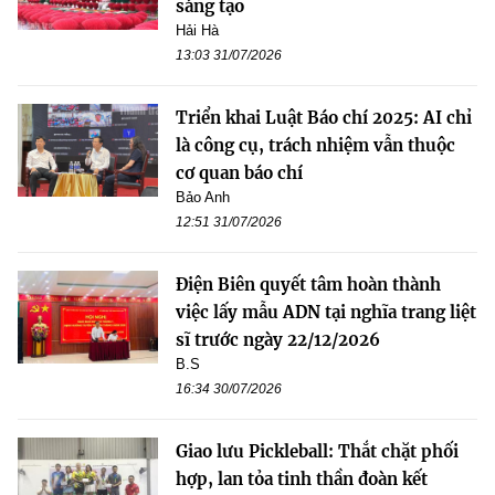
sáng tạo
Hải Hà
13:03 31/07/2026
Triển khai Luật Báo chí 2025: AI chỉ
là công cụ, trách nhiệm vẫn thuộc
cơ quan báo chí
Bảo Anh
12:51 31/07/2026
Điện Biên quyết tâm hoàn thành
việc lấy mẫu ADN tại nghĩa trang liệt
sĩ trước ngày 22/12/2026
B.S
16:34 30/07/2026
Giao lưu Pickleball: Thắt chặt phối
hợp, lan tỏa tinh thần đoàn kết