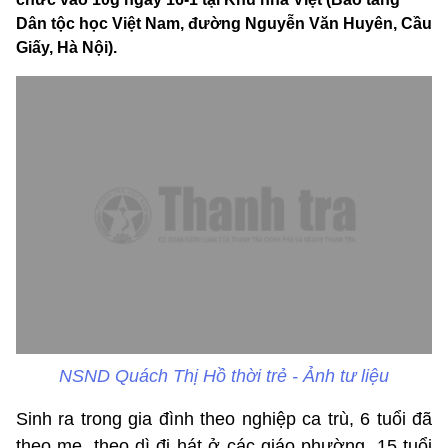
Dân tộc học Việt Nam, đường Nguyễn Văn Huyên, Cầu
Giấy, Hà Nội).
NSND Quách Thị Hồ thời trẻ - Ảnh tư liệu
Sinh ra trong gia đình theo nghiệp ca trù, 6 tuổi đã
theo mẹ, theo dì đi hát ở các giáo phường, 15 tuổi