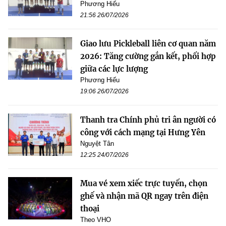
Phương Hiếu
21:56 26/07/2026
Giao lưu Pickleball liên cơ quan năm
2026: Tăng cường gắn kết, phối hợp
giữa các lực lượng
Phương Hiếu
19:06 26/07/2026
Thanh tra Chính phủ tri ân người có
công với cách mạng tại Hưng Yên
Nguyệt Tân
12:25 24/07/2026
Mua vé xem xiếc trực tuyến, chọn
ghế và nhận mã QR ngay trên điện
thoại
Theo VHO