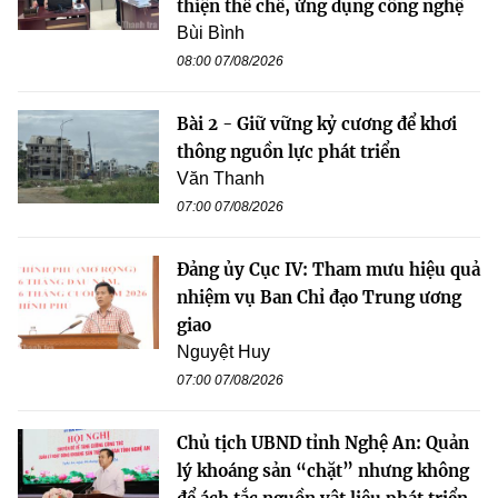
thiện thể chế, ứng dụng công nghệ
Bùi Bình
08:00 07/08/2026
Bài 2 - Giữ vững kỷ cương để khơi
thông nguồn lực phát triển
Văn Thanh
07:00 07/08/2026
Đảng ủy Cục IV: Tham mưu hiệu quả
nhiệm vụ Ban Chỉ đạo Trung ương
giao
Nguyệt Huy
07:00 07/08/2026
Chủ tịch UBND tỉnh Nghệ An: Quản
lý khoáng sản “chặt” nhưng không