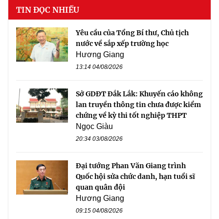
TIN ĐỌC NHIỀU
Yêu cầu của Tổng Bí thư, Chủ tịch
nước về sắp xếp trường học
Hương Giang
13:14 04/08/2026
Sở GDĐT Đắk Lắk: Khuyến cáo không
lan truyền thông tin chưa được kiểm
chứng về kỳ thi tốt nghiệp THPT
Ngọc Giàu
20:34 03/08/2026
Đại tướng Phan Văn Giang trình
Quốc hội sửa chức danh, hạn tuổi sĩ
quan quân đội
Hương Giang
09:15 04/08/2026