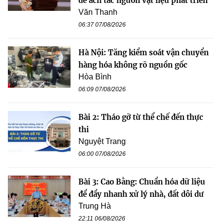
để ách tắc nguồn vật liệu phát triển
Văn Thanh
06:37 07/08/2026
Hà Nội: Tăng kiểm soát vận chuyển
hàng hóa không rõ nguồn gốc
Hòa Bình
06:09 07/08/2026
Bài 2: Tháo gỡ từ thể chế đến thực
thi
Nguyệt Trang
06:00 07/08/2026
Bài 3: Cao Bằng: Chuẩn hóa dữ liệu
để đẩy nhanh xử lý nhà, đất dôi dư
Trung Hà
22:11 06/08/2026