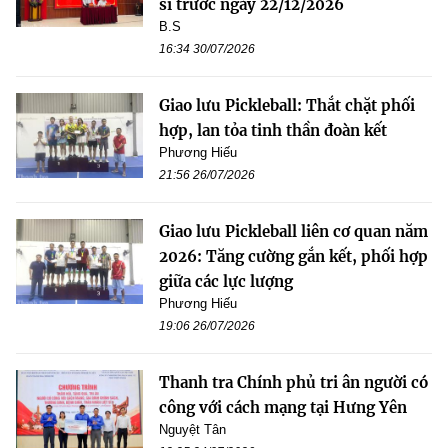
sĩ trước ngày 22/12/2026
B.S
16:34 30/07/2026
Giao lưu Pickleball: Thắt chặt phối
hợp, lan tỏa tinh thần đoàn kết
Phương Hiếu
21:56 26/07/2026
Giao lưu Pickleball liên cơ quan năm
2026: Tăng cường gắn kết, phối hợp
giữa các lực lượng
Phương Hiếu
19:06 26/07/2026
Thanh tra Chính phủ tri ân người có
công với cách mạng tại Hưng Yên
Nguyệt Tân