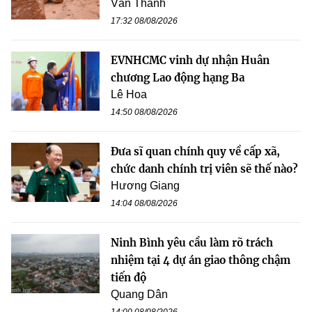
Văn Thanh
17:32 08/08/2026
EVNHCMC vinh dự nhận Huân
chương Lao động hạng Ba
Lê Hoa
14:50 08/08/2026
Đưa sĩ quan chính quy về cấp xã,
chức danh chính trị viên sẽ thế nào?
Hương Giang
14:04 08/08/2026
Ninh Bình yêu cầu làm rõ trách
nhiệm tại 4 dự án giao thông chậm
tiến độ
Quang Dân