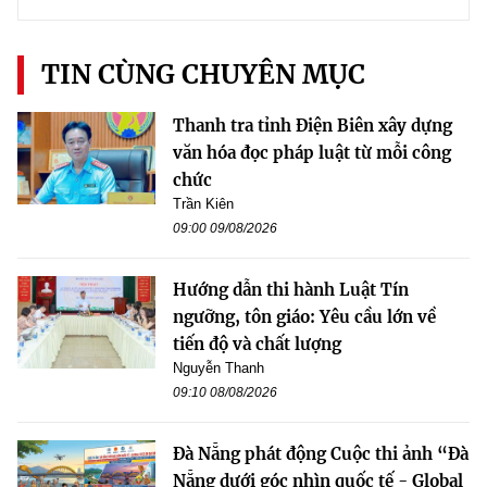
TIN CÙNG CHUYÊN MỤC
Thanh tra tỉnh Điện Biên xây dựng
văn hóa đọc pháp luật từ mỗi công
chức
Trần Kiên
09:00 09/08/2026
Hướng dẫn thi hành Luật Tín
ngưỡng, tôn giáo: Yêu cầu lớn về
tiến độ và chất lượng
Nguyễn Thanh
09:10 08/08/2026
Đà Nẵng phát động Cuộc thi ảnh “Đà
Nẵng dưới góc nhìn quốc tế - Global