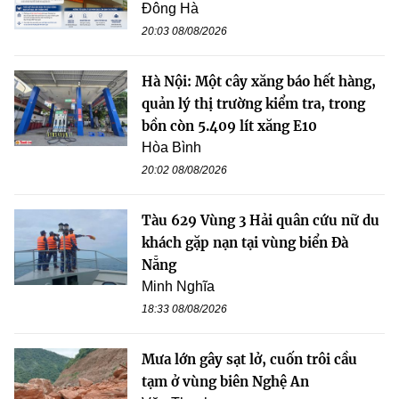
Đông Hà
20:03 08/08/2026
Hà Nội: Một cây xăng báo hết hàng,
quản lý thị trường kiểm tra, trong
bồn còn 5.409 lít xăng E10
Hòa Bình
20:02 08/08/2026
Tàu 629 Vùng 3 Hải quân cứu nữ du
khách gặp nạn tại vùng biển Đà
Nẵng
Minh Nghĩa
18:33 08/08/2026
Mưa lớn gây sạt lở, cuốn trôi cầu
tạm ở vùng biên Nghệ An