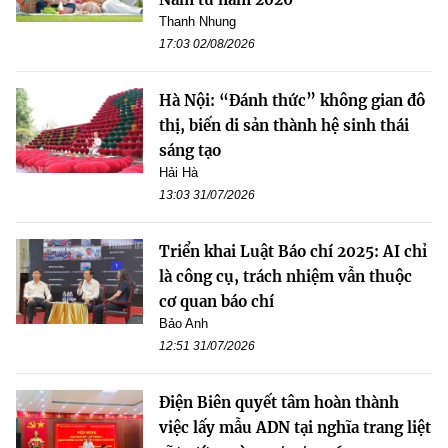
Thanh Nhung
17:03 02/08/2026
Hà Nội: “Đánh thức” không gian đô
thị, biến di sản thành hệ sinh thái
sáng tạo
Hải Hà
13:03 31/07/2026
Triển khai Luật Báo chí 2025: AI chỉ
là công cụ, trách nhiệm vẫn thuộc
cơ quan báo chí
Bảo Anh
12:51 31/07/2026
Điện Biên quyết tâm hoàn thành
việc lấy mẫu ADN tại nghĩa trang liệt