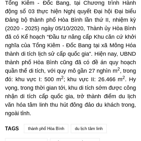
Tổng Kiêm - Đốc Bang, tại Chương trình Hành
động số 03 thực hiện Nghị quyết Đại hội Đại biểu
Đảng bộ thành phố Hòa Bình lần thứ II, nhiệm kỳ
(2020 - 2025) ngày 05/10/2020, Thành ủy Hòa Bình
đã có Kế hoạch “Đầu tư nâng cấp Khu căn cứ khởi
nghĩa của Tổng Kiêm - Đốc Bang tại xã Mông Hóa
thành di tích lịch sử cấp quốc gia”. Hiện nay, UBND
thành phố Hòa Bình cũng đã có đề án quy hoạch
2
quần thể di tích, với quy mô gần 27 nghìn m
, trong
2
2
đó: khu vực I: 500 m
; khu vực II: 26.466 m
. Hy
vọng, trong thời gian tới, khu di tích sớm được công
nhận di tích cấp quốc gia, trở thành điểm du lịch
văn hóa tâm linh thu hút đông đảo du khách trong,
ngoài tỉnh.
TAGS
thành phố Hòa Bình
du lịch tâm linh