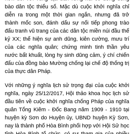
bào dân tộc thiểu số. Mặc dù cuộc khởi nghĩa chỉ
diễn ra trong một thời gian ngắn, nhưng đã trở
thành mốc son, đánh dấu sự nối tiếp phong trào
đấu tranh vũ trang của các dân tộc miền núi đầu thế
kỷ XX; thể hiện sự anh dũng, kiên cường, mưu trí
của các nghĩa quân; chứng minh tinh thần yêu
nước bất khuất, lòng hy sinh dũng cảm, ý chí chiến
đấu của đồng bào Mường chống lại chế độ thống trị
của thực dân Pháp.
Với những ý nghĩa lịch sử trọng đại của cuộc khởi
nghĩa, ngày 25/12/2017, Hội thảo khoa học lịch sử
đầu tiên về cuộc khởi nghĩa chống Pháp của nghĩa
quân Tổng Kiêm - Đốc Bang năm 1909 - 1910 tại
huyện kỳ Sơn do Huyện ủy, UBND huyện Kỳ Sơn,
nay là thành phố Hòa Bình phối hợp với Hội Sử học
tỉnh Hòa Bình tổ chức, có sự tham gia của nhiều