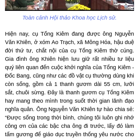
Toàn cảnh Hội thảo Khoa học Lịch sử.
Hiện nay, cụ Tổng Kiêm đang được ông Nguyễn
Văn Khiên, ở xóm Ao Trạch, xã Mông Hóa, hậu duệ
đời thứ tư, chắt nội của cụ Tổng Kiêm thờ cúng.
Gia đình ông Khiên hiện lưu giữ rất nhiều tư liệu
quý liên quan đến cuộc khởi nghĩa của Tổng Kiêm -
Đốc Bang, cũng như các đồ vật cụ thường dùng khi
còn sống, gồm cả 1 thanh gươm dài 55 cm, lưỡi
sắt, chuôi sừng. Đây là thanh gươm cụ Tổng Kiêm
hay mang theo mình trong suốt thời gian lãnh đạo
nghĩa quân. Ông Nguyễn Văn Khiên tự hào chia sẻ:
“Được sống trong thời bình, chúng tôi luôn ghi nhớ
công ơn của các bậc cha ông đi trước, lấy đó làm
tấm gương để giáo dục truyền thống yêu nước cho