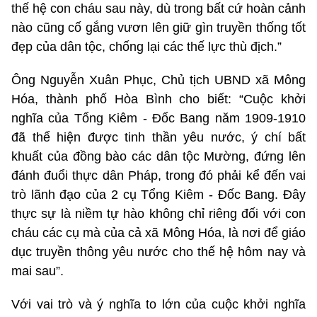
thế hệ con cháu sau này, dù trong bất cứ hoàn cảnh
nào cũng cố gắng vươn lên giữ gìn truyền thống tốt
đẹp của dân tộc, chống lại các thế lực thù địch.”
Ông Nguyễn Xuân Phục, Chủ tịch UBND xã Mông
Hóa, thành phố Hòa Bình cho biết: “Cuộc khởi
nghĩa của Tổng Kiêm - Đốc Bang năm 1909-1910
đã thể hiện được tinh thần yêu nước, ý chí bất
khuất của đồng bào các dân tộc Mường, đứng lên
đánh đuổi thực dân Pháp, trong đó phải kể đến vai
trò lãnh đạo của 2 cụ Tổng Kiêm - Đốc Bang. Đây
thực sự là niềm tự hào không chỉ riêng đối với con
cháu các cụ mà của cả xã Mông Hóa, là nơi để giáo
dục truyền thông yêu nước cho thế hệ hôm nay và
mai sau”.
Với vai trò và ý nghĩa to lớn của cuộc khởi nghĩa