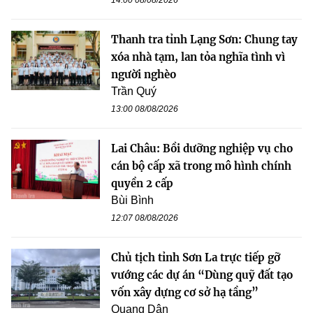
14:00 08/08/2026
Thanh tra tỉnh Lạng Sơn: Chung tay
xóa nhà tạm, lan tỏa nghĩa tình vì
người nghèo
Trần Quý
13:00 08/08/2026
Lai Châu: Bồi dưỡng nghiệp vụ cho
cán bộ cấp xã trong mô hình chính
quyền 2 cấp
Bùi Bình
12:07 08/08/2026
Chủ tịch tỉnh Sơn La trực tiếp gỡ
vướng các dự án “Dùng quỹ đất tạo
vốn xây dựng cơ sở hạ tầng”
Quang Dân