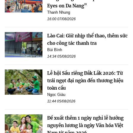
Eyes on Da Nang”
Thanh Nhung
16:00 07/08/2026
Lào Cai: Giữ nhịp thể thao, thêm sức
cho công tác thanh tra
Bùi Bình
14:34 05/08/2026
Lễ hội Sầu riêng Đắk Lắk 2026: Từ
trái ngọt đại ngàn đến thương hiệu
toàn cầu
Ngọc Giàu
11:44 05/08/2026
Đề xuất thêm 1 ngày nghỉ lễ hưởng
nguyên lương là ngày Văn hóa Việt
Nam từ năm 2026