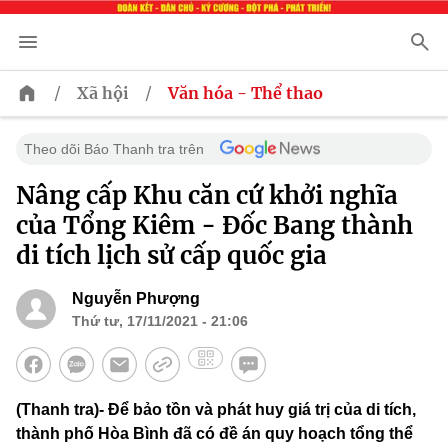
/
/
Xã hội
Văn hóa - Thể thao
Theo dõi Báo Thanh tra trên
Nâng cấp Khu căn cứ khởi nghĩa
của Tổng Kiêm - Đốc Bang thành
di tích lịch sử cấp quốc gia
Nguyễn Phượng
Thứ tư, 17/11/2021 - 21:06
(Thanh tra)- Để bảo tồn và phát huy giá trị của di tích,
thành phố Hòa Bình đã có đề án quy hoạch tổng thể