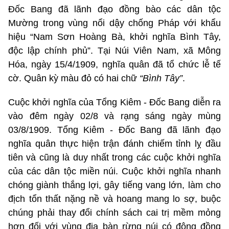
Đốc Bang đã lãnh đạo đồng bào các dân tộc
Mường trong vùng nổi dậy chống Pháp với khẩu
hiệu “Nam Sơn Hoàng Bà, khởi nghĩa Bình Tây,
độc lập chính phủ”. Tại Núi Viên Nam, xã Mông
Hóa, ngày 15/4/1909, nghĩa quân đã tổ chức lễ tế
cờ. Quân kỳ màu đỏ có hai chữ
“Bình Tây”
.
Cuộc khởi nghĩa của Tổng Kiêm - Đốc Bang diễn ra
vào đêm ngày 02/8 và rạng sáng ngày mùng
03/8/1909. Tổng Kiêm - Đốc Bang đã lãnh đạo
nghĩa quân thực hiện trận đánh chiếm tỉnh lỵ đầu
tiên và cũng là duy nhất trong các cuộc khởi nghĩa
của các dân tộc miền núi. Cuộc khởi nghĩa nhanh
chóng giành thắng lợi, gây tiếng vang lớn, làm cho
địch tổn thất nặng nề và hoang mang lo sợ, buộc
chúng phải thay đổi chính sách cai trị mềm mỏng
hơn đối với vùng địa bàn rừng núi có đông đồng