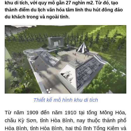
khu di tích, với quy mô gần 27 nghìn m2. Từ đó, tạo
thành điểm du lịch văn hóa tâm linh thu hút đông đảo
du khách trong và ngoài tỉnh.
Thiết kế mô hình khu di tích
Từ năm 1909 đến năm 1910 tại tổng Mông Hóa,
châu Kỳ Sơn, tỉnh Hòa Bình, nay thuộc thành phố
Hòa Bình, tỉnh Hòa Bình, hai thủ lĩnh Tổng Kiêm và