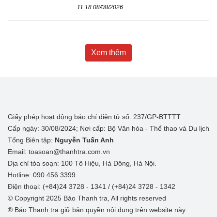
11:18 08/08/2026
Xem thêm
Giấy phép hoạt động báo chí điện tử số: 237/GP-BTTTT
Cấp ngày: 30/08/2024; Nơi cấp: Bộ Văn hóa - Thể thao và Du lịch
Tổng Biên tập:
Nguyễn Tuấn Anh
Email: toasoan@thanhtra.com.vn
Địa chỉ tòa soạn: 100 Tô Hiệu, Hà Đông, Hà Nội.
Hotline: 090.456.3399
Điện thoại: (+84)24 3728 - 1341 / (+84)24 3728 - 1342
© Copyright 2025 Báo Thanh tra, All rights reserved
® Báo Thanh tra giữ bản quyền nội dung trên website này