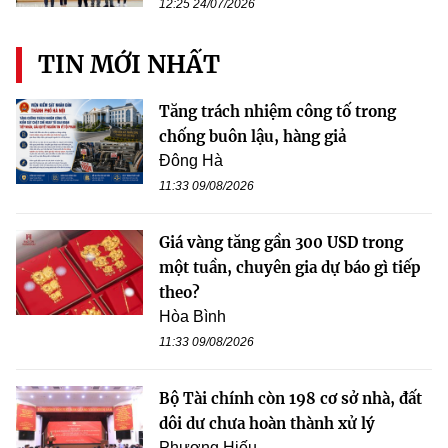
12:25 24/07/2026
TIN MỚI NHẤT
Tăng trách nhiệm công tố trong
chống buôn lậu, hàng giả
Đông Hà
11:33 09/08/2026
Giá vàng tăng gần 300 USD trong
một tuần, chuyên gia dự báo gì tiếp
theo?
Hòa Bình
11:33 09/08/2026
Bộ Tài chính còn 198 cơ sở nhà, đất
dôi dư chưa hoàn thành xử lý
Phương Hiếu