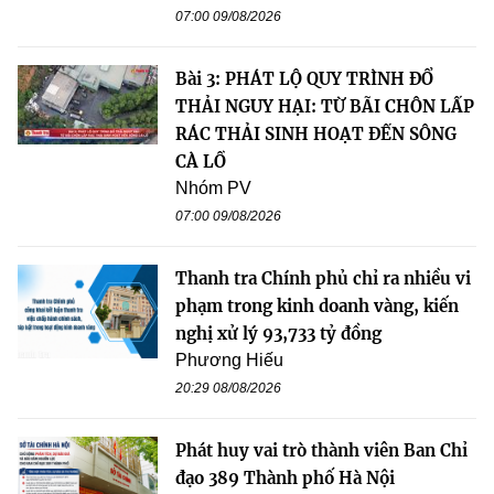
07:00 09/08/2026
Bài 3: PHÁT LỘ QUY TRÌNH ĐỔ
THẢI NGUY HẠI: TỪ BÃI CHÔN LẤP
RÁC THẢI SINH HOẠT ĐẾN SÔNG
CÀ LỒ
Nhóm PV
07:00 09/08/2026
Thanh tra Chính phủ chỉ ra nhiều vi
phạm trong kinh doanh vàng, kiến
nghị xử lý 93,733 tỷ đồng
Phương Hiếu
20:29 08/08/2026
Phát huy vai trò thành viên Ban Chỉ
đạo 389 Thành phố Hà Nội