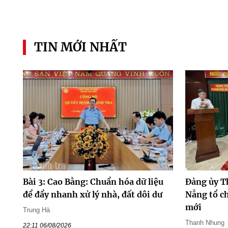
TIN MỚI NHẤT
Bài 3: Cao Bằng: Chuẩn hóa dữ liệu
Đảng ủy T
để đẩy nhanh xử lý nhà, đất dôi dư
Nẵng tổ ch
mới
Trung Hà
Thanh Nhung
22:11 06/08/2026