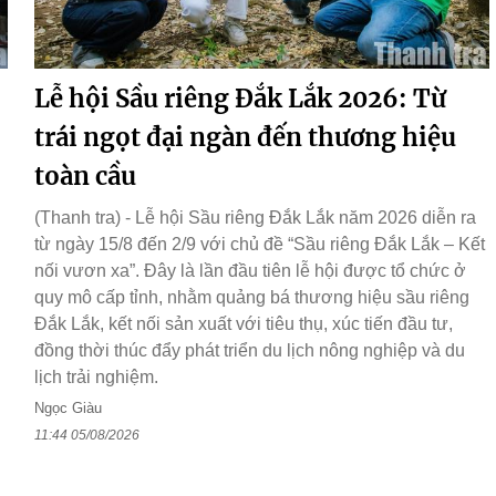
Lễ hội Sầu riêng Đắk Lắk 2026: Từ
trái ngọt đại ngàn đến thương hiệu
toàn cầu
(Thanh tra) - Lễ hội Sầu riêng Đắk Lắk năm 2026 diễn ra
từ ngày 15/8 đến 2/9 với chủ đề “Sầu riêng Đắk Lắk – Kết
nối vươn xa”. Đây là lần đầu tiên lễ hội được tổ chức ở
quy mô cấp tỉnh, nhằm quảng bá thương hiệu sầu riêng
Đắk Lắk, kết nối sản xuất với tiêu thụ, xúc tiến đầu tư,
đồng thời thúc đẩy phát triển du lịch nông nghiệp và du
lịch trải nghiệm.
Ngọc Giàu
11:44 05/08/2026