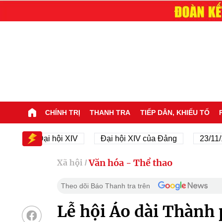
CHÍNH TRỊ
THANH TRA
TIẾP DÂN, KHIẾU TỐ
Đại hội XIV
Đại hội XIV của Đảng
23/11/1945 -
Văn hóa - Thể thao
Xã hội
/
Theo dõi Báo Thanh tra trên
Lễ hội Áo dài Thành