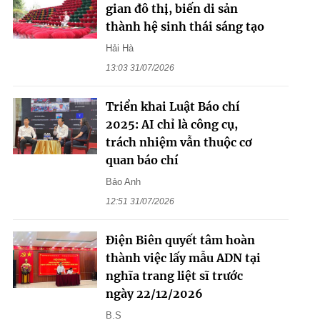
gian đô thị, biến di sản
thành hệ sinh thái sáng tạo
Hải Hà
13:03 31/07/2026
Triển khai Luật Báo chí
2025: AI chỉ là công cụ,
trách nhiệm vẫn thuộc cơ
quan báo chí
Bảo Anh
12:51 31/07/2026
Điện Biên quyết tâm hoàn
thành việc lấy mẫu ADN tại
nghĩa trang liệt sĩ trước
ngày 22/12/2026
B.S