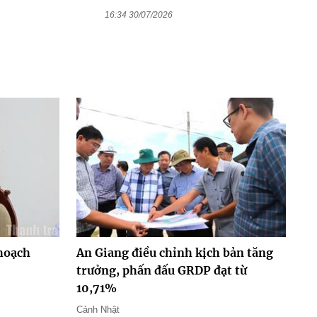
16:34 30/07/2026
hoạch
An Giang điều chỉnh kịch bản tăng
trưởng, phấn đấu GRDP đạt từ
10,71%
Cảnh Nhật