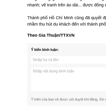
nhanh; vẽ tranh trên áo dài... được đông 
Thành phố Hồ Chí Minh cũng đã quyết đị
nhằm thu hút du khách đến với thành phố.
Theo Gia Thuận/TTXVN
Ý kiến bình luận:
Ý kiến của bạn sẽ được xét duyệt khi đăng. Xin v