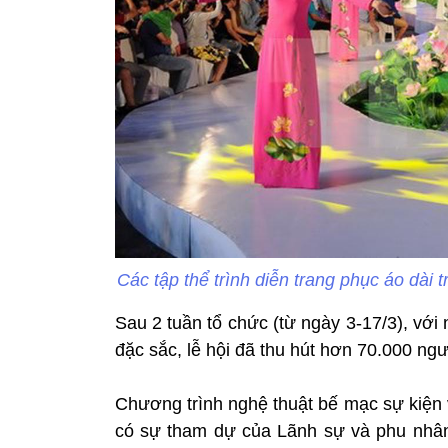
Các tập thể trình diễn trang phục áo dài
Sau 2 tuần tổ chức (từ ngày 3-17/3), với
đặc sắc, lễ hội đã thu hút hơn 70.000 ng
Chương trình nghệ thuật bế mạc sự kiện 
có sự tham dự của Lãnh sự và phu nhân,