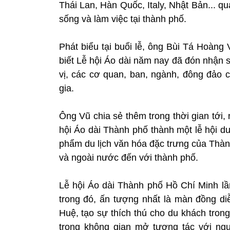
Thái Lan, Hàn Quốc, Italy, Nhật Bản... 
sống và làm việc tại thành phố.
Phát biểu tại buổi lễ, ông Bùi Tá Hoàn
biết Lễ hội Áo dài năm nay đã đón nhận 
vị, các cơ quan, ban, ngành, đông đảo 
gia.
Ông Vũ chia sẻ thêm trong thời gian tới,
hội Áo dài Thành phố thành một lễ hội d
phẩm du lịch văn hóa đặc trưng của Thàn
và ngoài nước đến với thành phố.
Lễ hội Áo dài Thành phố Hồ Chí Minh lầ
trong đó, ấn tượng nhất là màn đồng di
Huệ, tạo sự thích thú cho du khách tron
trong không gian mở tương tác với ng