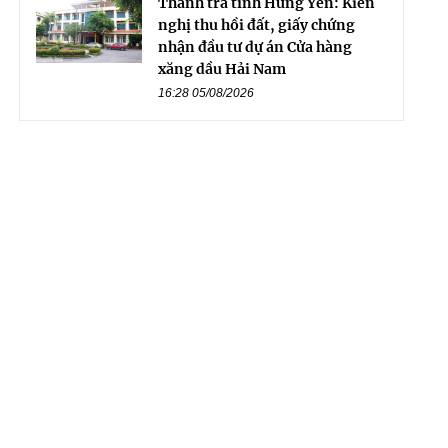
Thanh tra tỉnh Hưng Yên: Kiến
nghị thu hồi đất, giấy chứng
nhận đầu tư dự án Cửa hàng
xăng dầu Hải Nam
16:28 05/08/2026