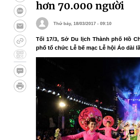
hơn 70.000 người
Thứ bảy, 18/03/2017 - 09:10
Tối 17/3, Sở Du lịch Thành phố Hồ C
phố tổ chức Lễ bế mạc Lễ hội Áo dài l