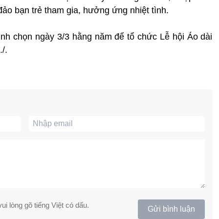
đảo bạn trẻ tham gia, hưởng ứng nhiệt tình.
nh chọn ngày 3/3 hằng năm để tổ chức Lễ hội Áo dài
/.
ui lòng gõ tiếng Việt có dấu.
Gửi bình luận