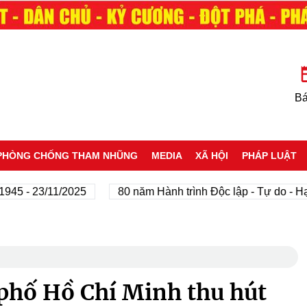
Bá
PHÒNG CHỐNG THAM NHŨNG
MEDIA
XÃ HỘI
PHÁP LUẬT
 23/11/2025
80 năm Hành trình Độc lập - Tự do - Hạnh ph
 phố Hồ Chí Minh thu hút