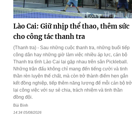
Lào Cai: Giữ nhịp thể thao, thêm sức
cho công tác thanh tra
(Thanh tra) - Sau những cuộc thanh tra, những buổi tiếp
công dân hay những giờ làm việc nhiều áp lực, cán bộ
Thanh tra tỉnh Lào Cai lại gặp nhau trên sân Pickleball.
Những trận đấu không chỉ mang đến tiếng cười và tinh
thần rèn luyện thể chất, mà còn trở thành điểm hẹn gắn
kết đồng nghiệp, tiếp thêm năng lượng để mỗi cán bộ trở
lại công việc với sự sẻ chia, trách nhiệm và tinh thần
đồng đội.
Bùi Bình
14:34 05/08/2026