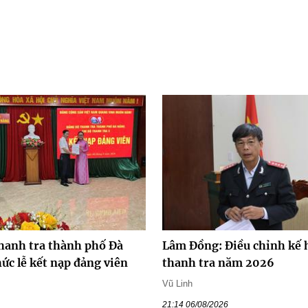
hanh tra thành phố Đà
Lâm Đồng: Điều chỉnh kế 
ức lễ kết nạp đảng viên
thanh tra năm 2026
Vũ Linh
21:14 06/08/2026