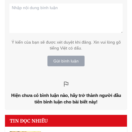
Ý kiến của bạn sẽ được xét duyệt khi đăng. Xin vui lòng gõ
tiếng Việt có dấu.
Gửi bình luận
Hiện chưa có bình luận nào, hãy trở thành người đầu
tiên bình luận cho bài biết này!
TIN ĐỌC NHIỀU