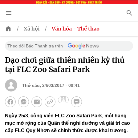
/
/
Xã hội
Văn hóa - Thể thao
Theo dõi Báo Thanh tra trên
Dạo chơi giữa thiên nhiên kỳ thú
tại FLC Zoo Safari Park
Thứ sáu, 24/03/2017 - 09:41
Ngày 25/3, công viên FLC Zoo Safari Park, một hạng
mục mở rộng của Quần thể nghỉ dưỡng và giải trí cao
cấp FLC Quy Nhơn sẽ chính thức được khai trương.