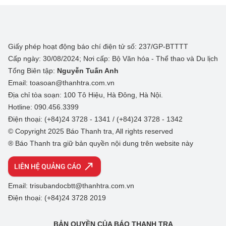
Giấy phép hoạt động báo chí điện tử số: 237/GP-BTTTT
Cấp ngày: 30/08/2024; Nơi cấp: Bộ Văn hóa - Thể thao và Du lịch
Tổng Biên tập:
Nguyễn Tuấn Anh
Email: toasoan@thanhtra.com.vn
Địa chỉ tòa soạn: 100 Tô Hiệu, Hà Đông, Hà Nội.
Hotline: 090.456.3399
Điện thoại: (+84)24 3728 - 1341 / (+84)24 3728 - 1342
© Copyright 2025 Báo Thanh tra, All rights reserved
® Báo Thanh tra giữ bản quyền nội dung trên website này
LIÊN HỆ QUẢNG CÁO
Email: trisubandocbtt@thanhtra.com.vn
Điện thoại: (+84)24 3728 2019
BẢN QUYỀN CỦA BÁO THANH TRA