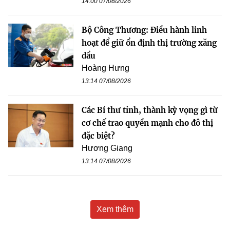
14:00 07/08/2026
Bộ Công Thương: Điều hành linh
hoạt để giữ ổn định thị trường xăng
dầu
Hoàng Hưng
13:14 07/08/2026
Các Bí thư tỉnh, thành kỳ vọng gì từ
cơ chế trao quyền mạnh cho đô thị
đặc biệt?
Hương Giang
13:14 07/08/2026
Xem thêm