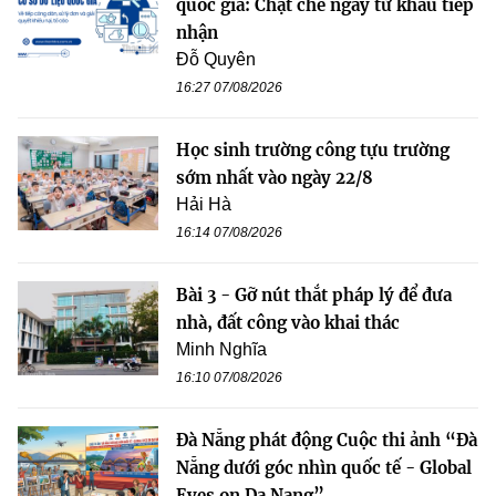
quốc gia: Chặt chẽ ngay từ khâu tiếp
nhận
Đỗ Quyên
16:27 07/08/2026
Học sinh trường công tựu trường
sớm nhất vào ngày 22/8
Hải Hà
16:14 07/08/2026
Bài 3 - Gỡ nút thắt pháp lý để đưa
nhà, đất công vào khai thác
Minh Nghĩa
16:10 07/08/2026
Đà Nẵng phát động Cuộc thi ảnh “Đà
Nẵng dưới góc nhìn quốc tế - Global
Eyes on Da Nang”