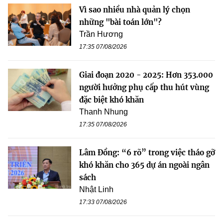
Vì sao nhiều nhà quản lý chọn
những "bài toán lớn"?
Trần Hương
17:35 07/08/2026
Giai đoạn 2020 - 2025: Hơn 353.000
người hưởng phụ cấp thu hút vùng
đặc biệt khó khăn
Thanh Nhung
17:35 07/08/2026
Lâm Đồng: “6 rõ” trong việc tháo gỡ
khó khăn cho 365 dự án ngoài ngân
sách
Nhật Linh
17:33 07/08/2026