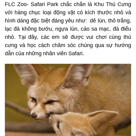
FLC Zoo- Safari Park chắc chắn là Khu Thú Cưng
với hàng chục loại động vật có kích thước nhỏ và
hình dáng đặc biệt đáng yêu như: dê lùn, thỏ trắng,
lạc đà không bướu, ngựa lùn, cáo sa mạc, đà điểu
nhỏ. Tại đây, các em sẽ được vui chơi cùng thú
cưng và học cách chăm sóc chúng qua sự hướng
dẫn của những nhân viên Safari.