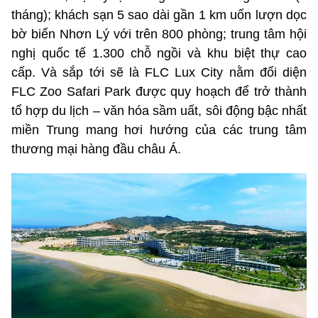
tháng); khách sạn 5 sao dài gần 1 km uốn lượn dọc
bờ biển Nhơn Lý với trên 800 phòng; trung tâm hội
nghị quốc tế 1.300 chỗ ngồi và khu biệt thự cao
cấp. Và sắp tới sẽ là FLC Lux City nằm đối diện
FLC Zoo Safari Park được quy hoạch để trở thành
tổ hợp du lịch – văn hóa sầm uất, sôi động bậc nhất
miền Trung mang hơi hướng của các trung tâm
thương mại hàng đầu châu Á.