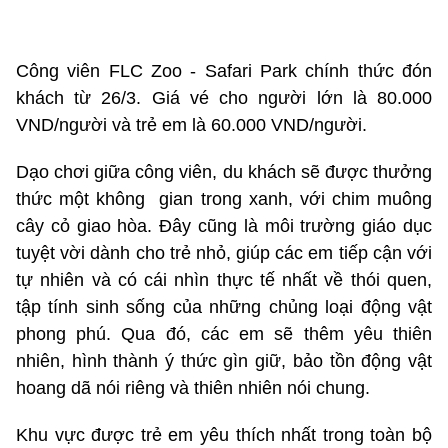
Công viên FLC Zoo - Safari Park chính thức đón
khách từ 26/3. Giá vé cho người lớn là 80.000
VND/người và trẻ em là 60.000 VND/người.
Dạo chơi giữa công viên, du khách sẽ được thưởng
thức một không gian trong xanh, với chim muông
cây cỏ giao hòa. Đây cũng là môi trường giáo dục
tuyệt vời dành cho trẻ nhỏ, giúp các em tiếp cận với
tự nhiên và có cái nhìn thực tế nhất về thói quen,
tập tính sinh sống của những chủng loại động vật
phong phú. Qua đó, các em sẽ thêm yêu thiên
nhiên, hình thành ý thức gìn giữ, bảo tồn động vật
hoang dã nói riêng và thiên nhiên nói chung.
Khu vực được trẻ em yêu thích nhất trong toàn bộ