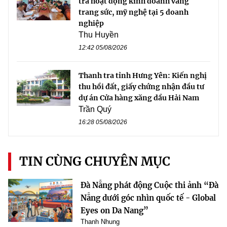
tra hoạt động kinh doanh vàng
trang sức, mỹ nghệ tại 5 doanh
nghiệp
Thu Huyền
12:42 05/08/2026
Thanh tra tỉnh Hưng Yên: Kiến nghị
thu hồi đất, giấy chứng nhận đầu tư
dự án Cửa hàng xăng dầu Hải Nam
Trần Quý
16:28 05/08/2026
TIN CÙNG CHUYÊN MỤC
Đà Nẵng phát động Cuộc thi ảnh “Đà
Nẵng dưới góc nhìn quốc tế - Global
Eyes on Da Nang”
Thanh Nhung