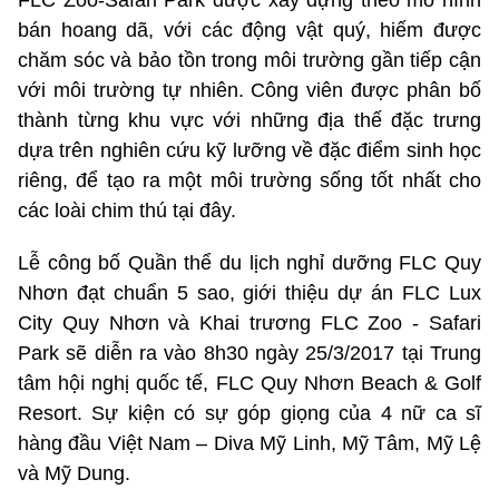
bán hoang dã, với các động vật quý, hiếm được
chăm sóc và bảo tồn trong môi trường gần tiếp cận
với môi trường tự nhiên. Công viên được phân bố
thành từng khu vực với những địa thế đặc trưng
dựa trên nghiên cứu kỹ lưỡng về đặc điểm sinh học
riêng, để tạo ra một môi trường sống tốt nhất cho
các loài chim thú tại đây.
Lễ công bố Quần thể du lịch nghỉ dưỡng FLC Quy
Nhơn đạt chuẩn 5 sao, giới thiệu dự án FLC Lux
City Quy Nhơn và Khai trương FLC Zoo - Safari
Park sẽ diễn ra vào 8h30 ngày 25/3/2017 tại Trung
tâm hội nghị quốc tế, FLC Quy Nhơn Beach & Golf
Resort. Sự kiện có sự góp giọng của 4 nữ ca sĩ
hàng đầu Việt Nam – Diva Mỹ Linh, Mỹ Tâm, Mỹ Lệ
và Mỹ Dung.