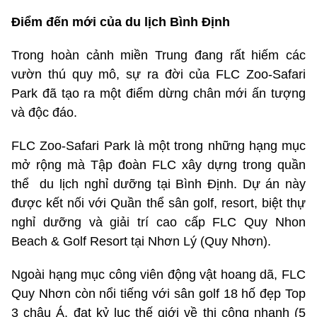
Điểm đến mới của du lịch Bình Định
Trong hoàn cảnh miền Trung đang rất hiếm các
vườn thú quy mô, sự ra đời của FLC Zoo-Safari
Park đã tạo ra một điểm dừng chân mới ấn tượng
và độc đáo.
FLC Zoo-Safari Park là một trong những hạng mục
mở rộng mà Tập đoàn FLC xây dựng trong quần
thể du lịch nghỉ dưỡng tại Bình Định. Dự án này
được kết nối với Quần thể sân golf, resort, biệt thự
nghỉ dưỡng và giải trí cao cấp FLC Quy Nhon
Beach & Golf Resort tại Nhơn Lý (Quy Nhơn).
Ngoài hạng mục công viên động vật hoang dã, FLC
Quy Nhơn còn nổi tiếng với sân golf 18 hố đẹp Top
3 châu Á, đạt kỷ lục thế giới về thi công nhanh (5