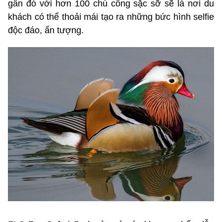
gần đó với hơn 100 chú công sặc sỡ sẽ là nơi du
khách có thể thoải mái tạo ra những bức hình selfie
độc đáo, ấn tượng.