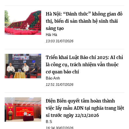
Hà Nội: “Đánh thức” không gian đô
thị, biến di sản thành hệ sinh thái
sáng tạo
Hải Hà
13:03 31/07/2026
Triển khai Luật Báo chí 2025: AI chỉ
là công cụ, trách nhiệm vẫn thuộc
cơ quan báo chí
Bảo Anh
12:51 31/07/2026
Điện Biên quyết tâm hoàn thành
việc lấy mẫu ADN tại nghĩa trang liệt
sĩ trước ngày 22/12/2026
B.S
16:34 30/07/2026