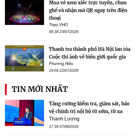
Mua vé xem xiếc trực tuyến, chọn
ghế và nhận mã QR ngay trên điện
thoại
Theo VHO
08:38 23/07/2026
Thanh tra thành phố Hà Nội lan tỏa
Cuộc thi ảnh về biên giới quốc gia
Phương Hiếu
19:04 22/07/2026
TIN MỚI NHẤT
Tăng cường kiểm tra, giám sát, bảo
vệ chính trị nội bộ từ sớm, từ xa
Thanh Lương
17:39 07/08/2026