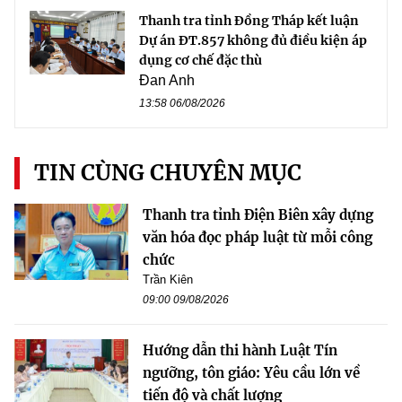
Thanh tra tỉnh Đồng Tháp kết luận
Dự án ĐT.857 không đủ điều kiện áp
dụng cơ chế đặc thù
Đan Anh
13:58 06/08/2026
TIN CÙNG CHUYÊN MỤC
Thanh tra tỉnh Điện Biên xây dựng
văn hóa đọc pháp luật từ mỗi công
chức
Trần Kiên
09:00 09/08/2026
Hướng dẫn thi hành Luật Tín
ngưỡng, tôn giáo: Yêu cầu lớn về
tiến độ và chất lượng