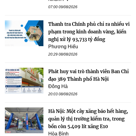
07:00 09/08/2026
Thanh tra Chính phủ chỉ ra nhiều vi
phạm trong kinh doanh vàng, kiến
nghị xử lý 93,733 tỷ đồng
Phương Hiếu
20:29 08/08/2026
Phát huy vai trò thành viên Ban Chỉ
đạo 389 Thành phố Hà Nội
Đông Hà
20:03 08/08/2026
Hà Nội: Một cây xăng báo hết hàng,
quản lý thị trường kiểm tra, trong
bồn còn 5.409 lít xăng E10
Hòa Bình