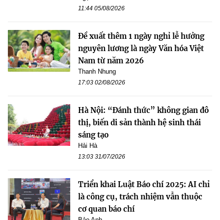
11:44 05/08/2026
Đề xuất thêm 1 ngày nghỉ lễ hưởng
nguyên lương là ngày Văn hóa Việt
Nam từ năm 2026
Thanh Nhung
17:03 02/08/2026
Hà Nội: “Đánh thức” không gian đô
thị, biến di sản thành hệ sinh thái
sáng tạo
Hải Hà
13:03 31/07/2026
Triển khai Luật Báo chí 2025: AI chỉ
là công cụ, trách nhiệm vẫn thuộc
cơ quan báo chí
Bảo Anh