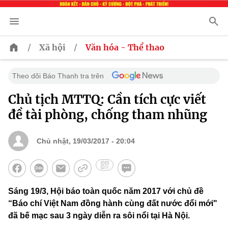
/
/
Xã hội
Văn hóa - Thể thao
Theo dõi Báo Thanh tra trên
Chủ tịch MTTQ: Cần tích cực viết
đề tài phòng, chống tham nhũng
Chủ nhật, 19/03/2017 - 20:04
Sáng 19/3, Hội báo toàn quốc năm 2017 với chủ đề
“Báo chí Việt Nam đồng hành cùng đất nước đổi mới"
đã bế mạc sau 3 ngày diễn ra sôi nổi tại Hà Nội.