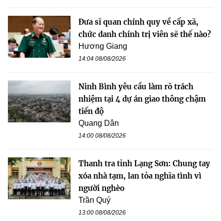
Đưa sĩ quan chính quy về cấp xã,
chức danh chính trị viên sẽ thế nào?
Hương Giang
14:04 08/08/2026
Ninh Bình yêu cầu làm rõ trách
nhiệm tại 4 dự án giao thông chậm
tiến độ
Quang Dân
14:00 08/08/2026
Thanh tra tỉnh Lạng Sơn: Chung tay
xóa nhà tạm, lan tỏa nghĩa tình vì
người nghèo
Trần Quý
13:00 08/08/2026