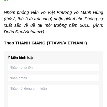
Nhóm phóng viên Võ Việt Phương-Võ Mạnh Hùng
(thứ 2, thứ 3 từ trái sang) nhận giải A cho Phóng sự
xuất sắc về đề tài môi trường năm 2016. (Ảnh:
Doãn Đức/Vietnam+)
Theo THANH GIANG (TTXVN/VIETNAM+)
Ý kiến bình luận: