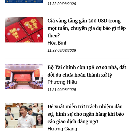
11:33 09/08/2026
Giá vàng tăng gần 300 USD trong
một tuần, chuyên gia dự báo gì tiếp
theo?
Hòa Bình
11:33 09/08/2026
Bộ Tài chính còn 198 cơ sở nhà, đất
dôi dư chưa hoàn thành xử lý
Phương Hiếu
11:21 09/08/2026
Đề xuất miễn trừ trách nhiệm dân
sự, hình sự cho ngân hàng khi báo
cáo giao dịch đáng ngờ
Hương Giang