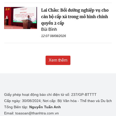
Lai Châu: Bồi dưỡng nghiệp vụ cho
cán bộ cấp xã trong mô hình chính
quyền 2 cấp
Bùi Bình
12:07 08/08/2026
Xem thêm
Giấy phép hoạt động báo chí điện tử số: 237/GP-BTTTT
Cấp ngày: 30/08/2024; Nơi cấp: Bộ Văn hóa - Thể thao và Du lịch
Tổng Biên tập:
Nguyễn Tuấn Anh
Email: toasoan@thanhtra.com.vn