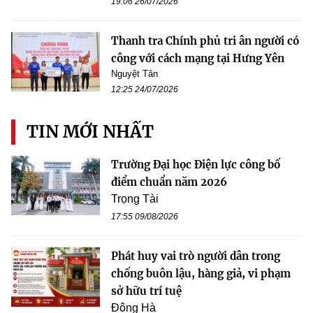
19:06 26/07/2026
Thanh tra Chính phủ tri ân người có
công với cách mạng tại Hưng Yên
Nguyệt Tân
12:25 24/07/2026
TIN MỚI NHẤT
Trường Đại học Điện lực công bố
điểm chuẩn năm 2026
Trọng Tài
17:55 09/08/2026
Phát huy vai trò người dân trong
chống buôn lậu, hàng giả, vi phạm
sở hữu trí tuệ
Đông Hà