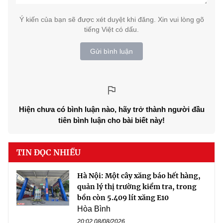
Ý kiến của bạn sẽ được xét duyệt khi đăng. Xin vui lòng gõ
tiếng Việt có dấu.
Gửi bình luận
Hiện chưa có bình luận nào, hãy trở thành người đầu
tiên bình luận cho bài biết này!
TIN ĐỌC NHIỀU
Hà Nội: Một cây xăng báo hết hàng,
quản lý thị trường kiểm tra, trong
bồn còn 5.409 lít xăng E10
Hòa Bình
20:02 08/08/2026