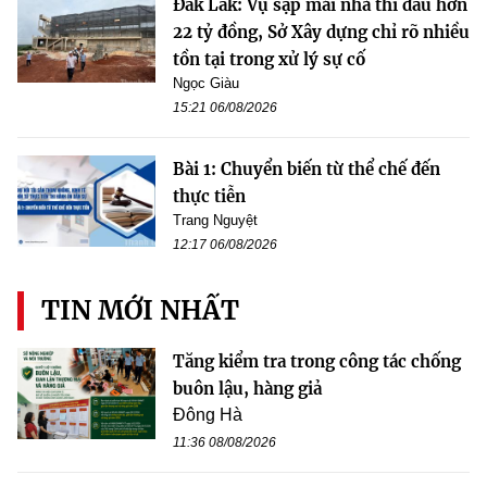
Đắk Lắk: Vụ sập mái nhà thi đấu hơn
22 tỷ đồng, Sở Xây dựng chỉ rõ nhiều
tồn tại trong xử lý sự cố
Ngọc Giàu
15:21 06/08/2026
Bài 1: Chuyển biến từ thể chế đến
thực tiễn
Trang Nguyệt
12:17 06/08/2026
TIN MỚI NHẤT
Tăng kiểm tra trong công tác chống
buôn lậu, hàng giả
Đông Hà
11:36 08/08/2026