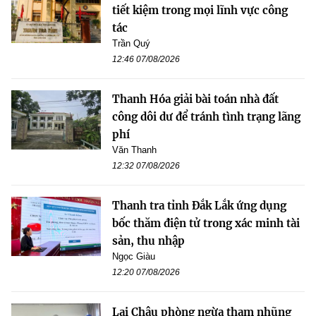
tiết kiệm trong mọi lĩnh vực công
tác
Trần Quý
12:46 07/08/2026
Thanh Hóa giải bài toán nhà đất
công dôi dư để tránh tình trạng lãng
phí
Văn Thanh
12:32 07/08/2026
Thanh tra tỉnh Đắk Lắk ứng dụng
bốc thăm điện tử trong xác minh tài
sản, thu nhập
Ngọc Giàu
12:20 07/08/2026
Lai Châu phòng ngừa tham nhũng