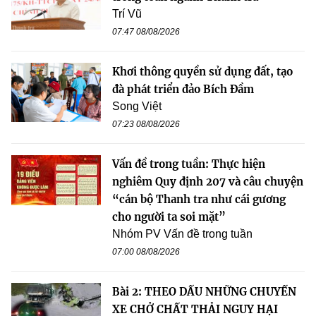
Trí Vũ
07:47 08/08/2026
Khơi thông quyền sử dụng đất, tạo
đà phát triển đảo Bích Đầm
Song Việt
07:23 08/08/2026
Vấn đề trong tuần: Thực hiện
nghiêm Quy định 207 và câu chuyện
“cán bộ Thanh tra như cái gương
cho người ta soi mặt”
Nhóm PV Vấn đề trong tuần
07:00 08/08/2026
Bài 2: THEO DẤU NHỮNG CHUYẾN
XE CHỞ CHẤT THẢI NGUY HẠI