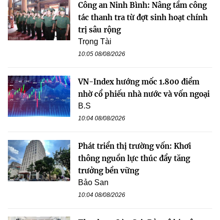
Công an Ninh Bình: Nâng tầm công
tác thanh tra từ đợt sinh hoạt chính
trị sâu rộng
Trọng Tài
10:05 08/08/2026
VN-Index hướng mốc 1.800 điểm
nhờ cổ phiếu nhà nước và vốn ngoại
B.S
10:04 08/08/2026
Phát triển thị trường vốn: Khơi
thông nguồn lực thúc đẩy tăng
trưởng bền vững
Bảo San
10:04 08/08/2026