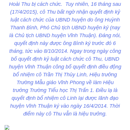
Hoài Thu bị cách chức. Tuy nhiên, 16 tháng sau
(17/4/2015), cô Thu bất ngờ nhận quyết định kỷ
luật cách chức của UBND huyện do ông Huỳnh
Thanh Bình, Phó Chủ tịch UBND huyện ký (nay
là Chủ tịch UBND huyện Vĩnh Thuận). Đáng nói,
quyết định này được ông Bình ký trước đó 6
tháng, tức vào 8/10/2014. Ngay trong ngày công
bố quyết định kỷ luật cách chức cô Thu, UBND
huyện Vĩnh Thuận công bố quyết định điều động
bổ nhiệm cô Trần Thị Thùy Linh, Hiệu trưởng
Trường Mẫu giáo Vĩnh Phong về làm Hiệu
trưởng Trường Tiểu học Thị Trấn 1. Điều lạ là
quyết định bổ nhiệm cô Linh lại được lãnh đạo
huyện Vĩnh Thuận ký vào ngày 16/4/2014. Thời
điểm này cô Thu vẫn là hiệu trưởng.