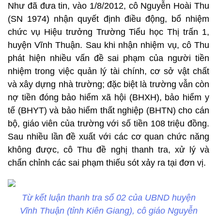
Như đã đưa tin, vào 1/8/2012, cô Nguyễn Hoài Thu
(SN 1974) nhận quyết định điều động, bổ nhiệm
chức vụ Hiệu trưởng Trường Tiểu học Thị trấn 1,
huyện Vĩnh Thuận. Sau khi nhận nhiệm vụ, cô Thu
phát hiện nhiều vấn đề sai phạm của người tiền
nhiệm trong việc quản lý tài chính, cơ sở vật chất
và xây dựng nhà trường; đặc biệt là trường vẫn còn
nợ tiền đóng bảo hiểm xã hội (BHXH), bảo hiểm y
tế (BHYT) và bảo hiểm thất nghiệp (BHTN) cho cán
bộ, giáo viên của trường với số tiền 108 triệu đồng.
Sau nhiều lần đề xuất với các cơ quan chức năng
không được, cô Thu đề nghị thanh tra, xử lý và
chấn chỉnh các sai phạm thiếu sót xảy ra tại đơn vị.
Từ kết luận thanh tra số 02 của UBND huyện
Vĩnh Thuận (tỉnh Kiên Giang), cô giáo Nguyễn