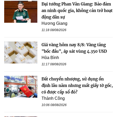
Đại tướng Phan Văn Giang: Bảo đảm
an ninh quốc gia, không cản trở hoạt
động dân sự
Hương Giang
11:18 08/08/2026
Giá vàng hôm nay 8/8: Vàng tăng
"bốc đầu", áp sát vùng 4.350 USD
Hòa Bình
11:17 08/08/2026
Đất chuyển nhượng, sử dụng ổn
định lâu năm nhưng mất giấy tờ gốc,
có được cấp sổ đỏ?
Thành Công
10:06 08/08/2026