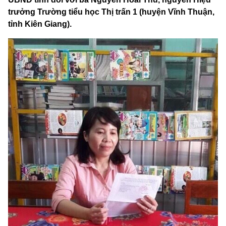
trưởng Trường tiểu học Thị trấn 1 (huyện Vĩnh Thuận,
tỉnh Kiên Giang).