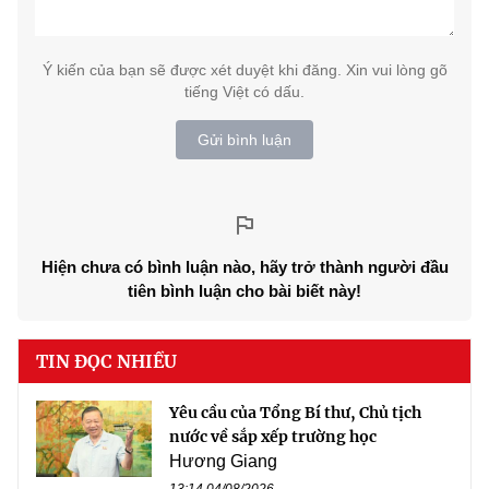
Ý kiến của bạn sẽ được xét duyệt khi đăng. Xin vui lòng gõ
tiếng Việt có dấu.
Gửi bình luận
Hiện chưa có bình luận nào, hãy trở thành người đầu
tiên bình luận cho bài biết này!
TIN ĐỌC NHIỀU
Yêu cầu của Tổng Bí thư, Chủ tịch
nước về sắp xếp trường học
Hương Giang
13:14 04/08/2026