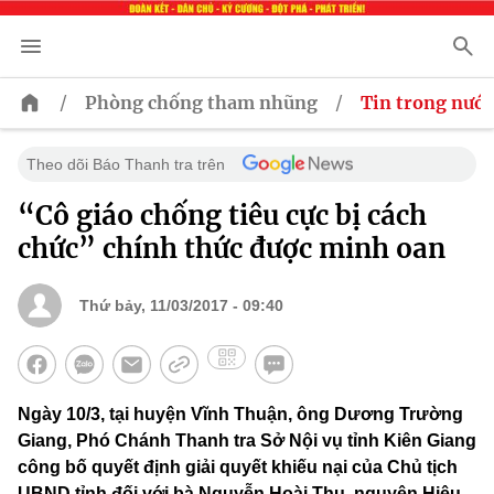
/
/
Phòng chống tham nhũng
Tin trong nước
Theo dõi Báo Thanh tra trên
“Cô giáo chống tiêu cực bị cách
chức” chính thức được minh oan
Thứ bảy, 11/03/2017 - 09:40
Ngày 10/3, tại huyện Vĩnh Thuận, ông Dương Trường
Giang, Phó Chánh Thanh tra Sở Nội vụ tỉnh Kiên Giang
công bố quyết định giải quyết khiếu nại của Chủ tịch
UBND tỉnh đối với bà Nguyễn Hoài Thu, nguyên Hiệu