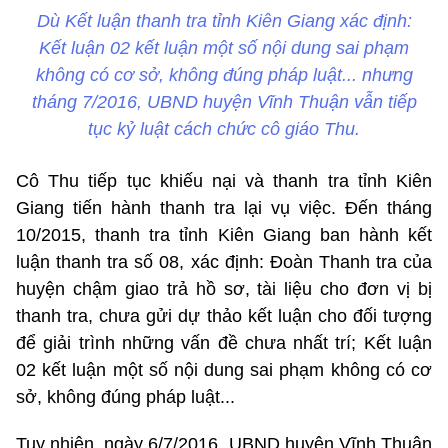
Dù Kết luận thanh tra tỉnh Kiên Giang xác định:
Kết luận 02 kết luận một số nội dung sai phạm
không có cơ sở, không đúng pháp luật... nhưng
tháng 7/2016, UBND huyện Vĩnh Thuận vẫn tiếp
tục kỷ luật cách chức cô giáo Thu.
Cô Thu tiếp tục khiếu nại và thanh tra tỉnh Kiên
Giang tiến hành thanh tra lại vụ việc. Đến tháng
10/2015, thanh tra tỉnh Kiên Giang ban hành kết
luận thanh tra số 08, xác định: Đoàn Thanh tra của
huyện chậm giao trả hồ sơ, tài liệu cho đơn vị bị
thanh tra, chưa gửi dự thảo kết luận cho đối tượng
để giải trình những vấn đề chưa nhất trí; Kết luận
02 kết luận một số nội dung sai phạm không có cơ
sở, không đúng pháp luật...
Tuy nhiên, ngày 6/7/2016, UBND huyện Vĩnh Thuận