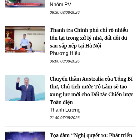
Nhóm PV
06:30 08/08/2026
Thanh tra Chính phủ chỉ rõ nhiều
tồn tại trong xử lý nhà, đất dôi dư
sau sắp xếp tại Hà Nội
Phương Hiếu
06:00 08/08/2026
Chuyến thăm Australia của Tổng Bí
thư, Chủ tịch nước Tô Lâm sẽ tạo
xung lực mới cho Đối tác Chiến lược
Toàn diện
Thanh Lương
21:40 07/08/2026
Tọa đàm “Nghị quyết 10: Phát triển