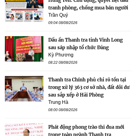
Hưng Yên: Chủ động, quyết liệt đấu
tranh phòng, chống mua bán người
Trần Quý
09:04 08/08/2026
Dấu ấn Thanh tra tỉnh Vĩnh Long
sau sáp nhập tổ chức Đảng
Kỳ Phương
08:22 08/08/2026
Thanh tra Chính phủ chỉ rõ tồn tại
trong xử lý 363 cơ sở nhà, đất dôi dư
sau sắp xếp ở Hải Phòng
Trung Hà
08:00 08/08/2026
Phát động phong trào thi đua mới
trong toàn ngành Thanh tra