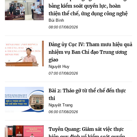
bằng kiểm soát quyền lực, hoàn
thiện thể chế, ứng dụng công nghệ
Bùi Bình
08:00 07/08/2026
Đảng ủy Cục IV: Tham mưu hiệu quả
nhiệm vụ Ban Chỉ đạo Trung ương
giao
Nguyệt Huy
07:00 07/08/2026
Bài 2: Tháo gỡ từ thể chế đến thực
thi
Nguyệt Trang
06:00 07/08/2026
Tuyên Quang: Giám sát việc thực
hiện quy định về kiểm soát quyền