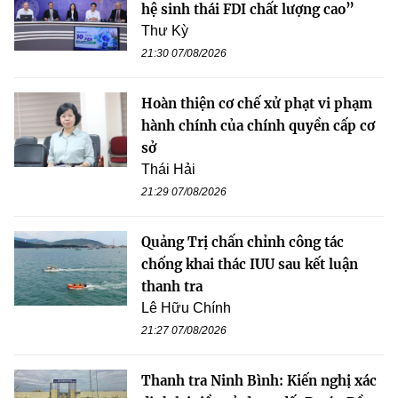
hệ sinh thái FDI chất lượng cao”
Thư Kỳ
21:30 07/08/2026
Hoàn thiện cơ chế xử phạt vi phạm
hành chính của chính quyền cấp cơ
sở
Thái Hải
21:29 07/08/2026
Quảng Trị chấn chỉnh công tác
chống khai thác IUU sau kết luận
thanh tra
Lê Hữu Chính
21:27 07/08/2026
Thanh tra Ninh Bình: Kiến nghị xác