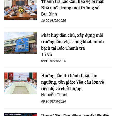
Thanh tra Lào Cai: Bảo vệ bí mật
Nhà nước trong môi trường số
Bùi Bình
10:00 08/08/2026
Phát huy dân chủ, xây dựng môi
trường làm việc công khai, minh
bạch tại Báo Thanh tra
Trí Vũ
09:42 08/08/2026
Hướng dẫn thi hành Luật Tín
ngưỡng, tôn giáo: Yêu cầu lớn về
tiến độ và chất lượng
Nguyễn Thanh
09:10 08/08/2026