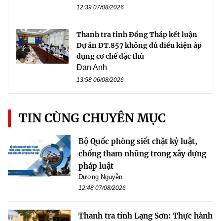
12:39 07/08/2026
Thanh tra tỉnh Đồng Tháp kết luận
Dự án ĐT.857 không đủ điều kiện áp
dụng cơ chế đặc thù
Đan Anh
13:58 06/08/2026
TIN CÙNG CHUYÊN MỤC
Bộ Quốc phòng siết chặt kỷ luật,
chống tham nhũng trong xây dựng
pháp luật
Dương Nguyễn
12:48 07/08/2026
Thanh tra tỉnh Lạng Sơn: Thực hành