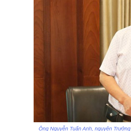
Ông Nguyễn Tuấn Anh, nguyên Trưởng