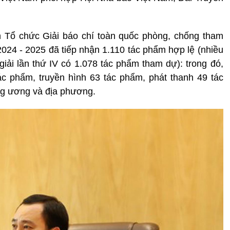
 Tổ chức Giải báo chí toàn quốc phòng, chống tham
 2024 - 2025 đã tiếp nhận 1.110 tác phẩm hợp lệ (nhiều
giải lần thứ IV có 1.078 tác phẩm tham dự): trong đó,
ác phẩm, truyền hình 63 tác phẩm, phát thanh 49 tác
ng ương và địa phương.