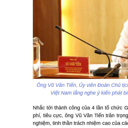
Ông Vũ Văn Tiến, Ủy viên Đoàn Chủ tị
Việt Nam
lắng nghe ý kiến phát b
Nhắc tới thành công của 4 lần tổ chức G
phí, tiêu cực, ông Vũ Văn Tiến trân trọn
nghiệm, tinh thần trách nhiệm cao của c