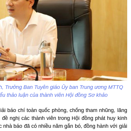
ch, Trưởng Ban Tuyên giáo Ủy ban Trung ương MTTQ
iểu thảo luận của thành viên Hội đồng Sơ khảo
iải báo chí toàn quốc phòng, chống tham nhũng, lãng
g đề nghị các thành viên trong Hội đồng phát huy kinh
ác nhà báo đã có nhiều năm gắn bó, đồng hành với giải