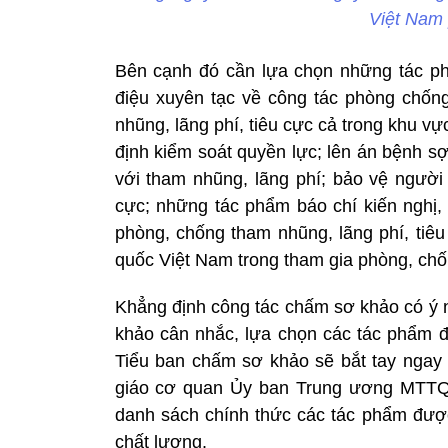
Việt Nam 
Bên cạnh đó cần lựa chọn những tác ph
điệu xuyên tạc về công tác phòng chống
nhũng, lãng phí, tiêu cực cả trong khu v
định kiểm soát quyền lực; lên án bệnh s
với tham nhũng, lãng phí; bảo vệ người 
cực; những tác phẩm báo chí kiến nghị,
phòng, chống tham nhũng, lãng phí, tiêu
quốc Việt Nam trong tham gia phòng, chốn
Khẳng định công tác chấm sơ khảo có ý n
khảo cân nhắc, lựa chọn các tác phẩm đo
Tiểu ban chấm sơ khảo sẽ bắt tay ngay 
giáo cơ quan Ủy ban Trung ương MTTQ 
danh sách chính thức các tác phẩm đượ
chất lượng.