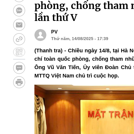
phòng, chống tham n
lần thứ V
PV
Thứ năm, 14/08/2025 - 17:39
(Thanh tra) - Chiều ngày 14/8, tại Hà
chí toàn quốc phòng, chống tham nhũn
Ông Vũ Văn Tiến, Ủy viên Đoàn Chủ 
MTTQ Việt Nam chủ trì cuộc họp.