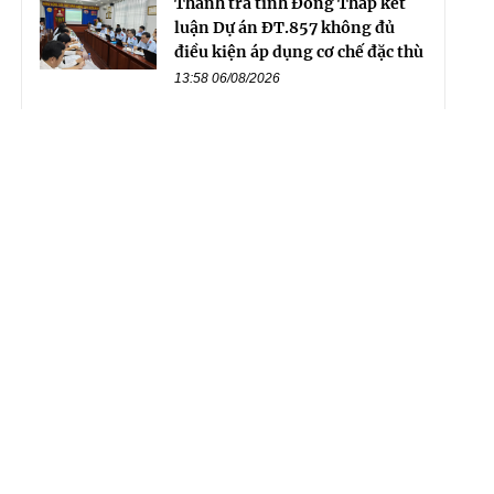
Thanh tra tỉnh Đồng Tháp kết
luận Dự án ĐT.857 không đủ
điều kiện áp dụng cơ chế đặc thù
13:58 06/08/2026