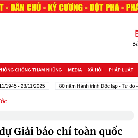
Bá
PHÒNG CHỐNG THAM NHŨNG
MEDIA
XÃ HỘI
PHÁP LUẬT
 - 23/11/2025
80 năm Hành trình Độc lập - Tự do - Hạnh 
ước
dự Giải báo chí toàn quốc