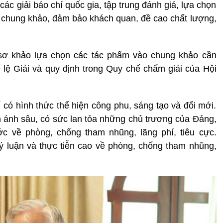
ác giải báo chí quốc gia, tập trung đánh giá, lựa chọn
chung khảo, đảm bảo khách quan, đề cao chất lượng,
sơ khảo lựa chọn các tác phẩm vào chung khảo cần
ể lệ Giải và quy định trong Quy chế chấm giải của Hội
 có hình thức thể hiện công phu, sáng tạo và đổi mới.
n ánh sâu, có sức lan tỏa những chủ trương của Đảng,
c về phòng, chống tham nhũng, lãng phí, tiêu cực.
lý luận và thực tiễn cao về phòng, chống tham nhũng,