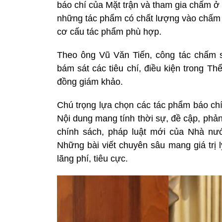
báo chí của Mặt trận và tham gia chấm ở c
những tác phẩm có chất lượng vào chấm 
cơ cấu tác phẩm phù hợp.
Theo ông Vũ Văn Tiến, công tác chấm 
bám sát các tiêu chí, điều kiện trong Th
đồng giám khảo.
Chú trọng lựa chọn các tác phẩm báo chí
Nội dung mang tính thời sự, đề cập, phả
chính sách, pháp luật mới của Nhà nướ
Những bài viết chuyên sâu mang giá trị 
lãng phí, tiêu cực.