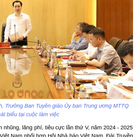
ch, Trưởng Ban Tuyên giáo Ủy ban Trung ương MTTQ
át biểu tại cuộc làm việc
 nhũng, lãng phí, tiêu cực lần thứ V, năm 2024 - 2025
Việt Nam phối hợp Hội Nhà báo Việt Nam, Đài Truyền