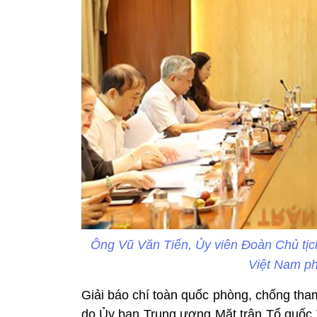
Ông Vũ Văn Tiến, Ủy viên Đoàn Chủ tị
Việt Nam ph
Giải báo chí toàn quốc phòng, chống tham
do Ủy ban Trung ương Mặt trận Tổ quốc 