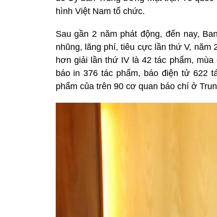
hình Việt Nam tổ chức.
Sau gần 2 năm phát động, đến nay, Ban
nhũng, lãng phí, tiêu cực lần thứ V, năm
hơn giải lần thứ IV là 42 tác phẩm, mùa 
báo in 376 tác phẩm, báo điện tử 622 t
phẩm của trên 90 cơ quan báo chí ở Tru