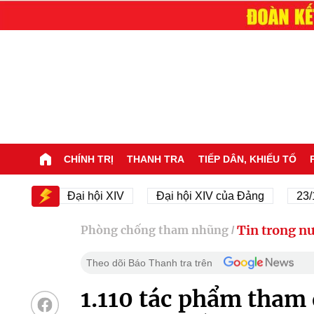
CHÍNH TRỊ
THANH TRA
TIẾP DÂN, KHIẾU TỐ
Đại hội XIV
Đại hội XIV của Đảng
23/11/1945
Tin trong n
Phòng chống tham nhũng
/
Theo dõi Báo Thanh tra trên
1.110 tác phẩm tham 