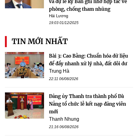
và dự lễ ký Bản ghi nhớ hợp tác về
phòng, chống tham nhũng
Hải Lương
19:03 01/12/2025
TIN MỚI NHẤT
Bài 3: Cao Bằng: Chuẩn hóa dữ liệu
để đẩy nhanh xử lý nhà, đất dôi dư
Trung Hà
22:11 06/08/2026
Đảng ủy Thanh tra thành phố Đà
Nẵng tổ chức lễ kết nạp đảng viên
mới
Thanh Nhung
21:16 06/08/2026