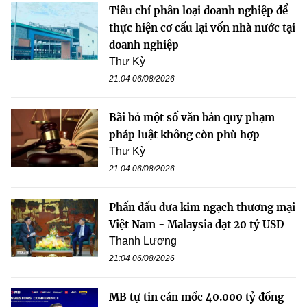
Tiêu chí phân loại doanh nghiệp để
thực hiện cơ cấu lại vốn nhà nước tại
doanh nghiệp
Thư Kỳ
21:04 06/08/2026
Bãi bỏ một số văn bản quy phạm
pháp luật không còn phù hợp
Thư Kỳ
21:04 06/08/2026
Phấn đấu đưa kim ngạch thương mại
Việt Nam - Malaysia đạt 20 tỷ USD
Thanh Lương
21:04 06/08/2026
MB tự tin cán mốc 40.000 tỷ đồng