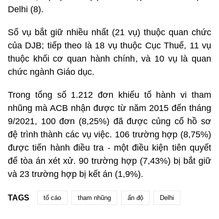
Delhi (8).
Số vụ bắt giữ nhiều nhất (21 vụ) thuộc quan chức
của DJB; tiếp theo là 18 vụ thuộc Cục Thuế, 11 vụ
thuộc khối cơ quan hành chính, và 10 vụ là quan
chức ngành Giáo dục.
Trong tổng số 1.212 đơn khiếu tố hành vi tham
nhũng mà ACB nhận được từ năm 2015 đến tháng
9/2021, 100 đơn (8,25%) đã được củng cố hồ sơ
đệ trình thành các vụ việc. 106 trường hợp (8,75%)
được tiến hành điều tra - một điều kiện tiên quyết
để tòa án xét xử. 90 trường hợp (7,43%) bị bắt giữ
và 23 trường hợp bị kết án (1,9%).
TAGS
tố cáo
tham nhũng
ấn độ
Delhi