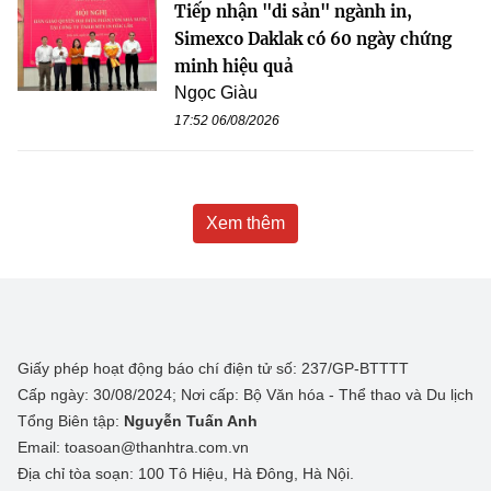
Tiếp nhận "di sản" ngành in,
Simexco Daklak có 60 ngày chứng
minh hiệu quả
Ngọc Giàu
17:52 06/08/2026
Xem thêm
Giấy phép hoạt động báo chí điện tử số: 237/GP-BTTTT
Cấp ngày: 30/08/2024; Nơi cấp: Bộ Văn hóa - Thể thao và Du lịch
Tổng Biên tập:
Nguyễn Tuấn Anh
Email: toasoan@thanhtra.com.vn
Địa chỉ tòa soạn: 100 Tô Hiệu, Hà Đông, Hà Nội.