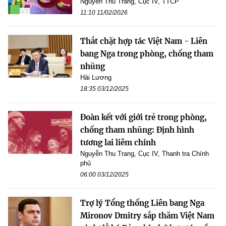
Nguyễn Thu Trang, Cục IV, TTCP
11:10 11/02/2026
Thắt chặt hợp tác Việt Nam - Liên
bang Nga trong phòng, chống tham
nhũng
Hải Lương
18:35 03/12/2025
Đoàn kết với giới trẻ trong phòng,
chống tham nhũng: Định hình
tương lai liêm chính
Nguyễn Thu Trang, Cục IV, Thanh tra Chính
phủ
06:00 03/12/2025
Trợ lý Tổng thống Liên bang Nga
Mironov Dmitry sắp thăm Việt Nam