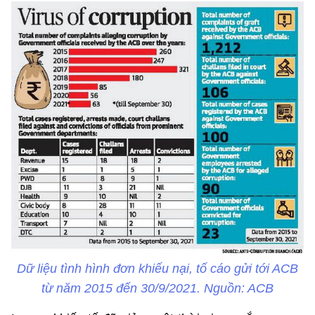
Dữ liệu tình hình đơn khiếu nại, tố cáo gửi tới ACB
từ năm 2015 đến 30/9/2021. Nguồn: ACB