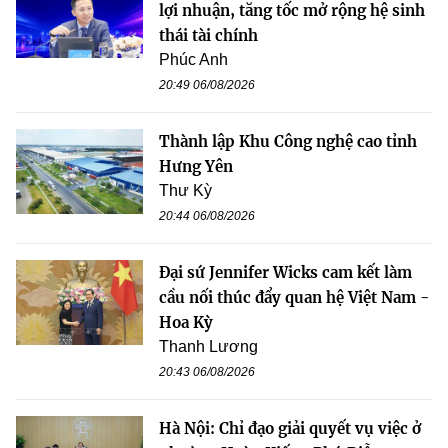
lợi nhuận, tăng tốc mở rộng hệ sinh
thái tài chính
Phúc Anh
20:49 06/08/2026
Thành lập Khu Công nghệ cao tỉnh
Hưng Yên
Thư Kỳ
20:44 06/08/2026
Đại sứ Jennifer Wicks cam kết làm
cầu nối thúc đẩy quan hệ Việt Nam -
Hoa Kỳ
Thanh Lương
20:43 06/08/2026
Hà Nội: Chỉ đạo giải quyết vụ việc ở