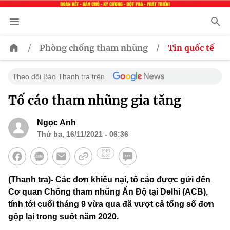
/
/
Phòng chống tham nhũng
Tin quốc tế
Theo dõi Báo Thanh tra trên
Tố cáo tham nhũng gia tăng
Ngọc Anh
Thứ ba, 16/11/2021 - 06:36
(Thanh tra)- Các đơn khiếu nại, tố cáo được gửi đến
Cơ quan Chống tham nhũng Ấn Độ tại Delhi (ACB),
tính tới cuối tháng 9 vừa qua đã vượt cả tổng số đơn
gộp lại trong suốt năm 2020.