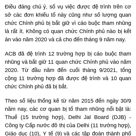
Điều đáng chú ý, số vụ việc được đệ trình trên cơ
sở các đơn khiếu tố này cũng như số lượng quan
chức Chính phủ bị bắt giữ vì cáo buộc tham nhũng
là rất ít. Không có quan chức Chính phủ nào bị kết
án vào năm 2020 và cả cho đến tháng 9 năm nay.
ACB đã đệ trình 12 trường hợp bị cáo buộc tham
nhũng và bắt giữ 11 quan chức Chính phủ vào năm
2020. Từ đầu năm đến cuối tháng 9/2021, tổng
cộng 11 trường hợp đã được đệ trình và 10 quan
chức Chính phủ đã bị bắt.
Theo số liệu thống kê từ năm 2015 đến ngày 30/9
năm nay, các cơ quan bị tố tham nhũng nổi bật là:
Thuế (15 trường hợp), Delhi Jal Board (DJB) -
Công ty Cấp nước đô thị của Delhi (11 trường hợp),
Giáo dục (10), Y tế (9) và các tập đoàn thành phố