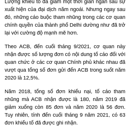
Lượng khiếu tố đã giảm một thời gian ngắn sau sự
xuất hiện của đại dịch năm ngoái. Nhưng ngay sau
đó, những cáo buộc tham nhũng trong các cơ quan
chính quyền của thành phố Delhi dường như đã trở
lại với cường độ mạnh mẽ hơn.
Theo ACB, đến cuối tháng 9/2021, cơ quan này
nhận được số lượng đơn có nội dung tố cáo đối với
quan chức ở các cơ quan Chính phủ khác nhau đã
vượt qua tổng số đơn gửi đến ACB trong suốt năm
2020 là 12,5%.
Năm 2018, tổng số đơn khiếu nại, tố cáo tham
nhũng mà ACB nhận được là 180, năm 2019 đã
giảm xuống còn 85 đơn và năm 2020 là 56 đơn.
Tuy nhiên, tính đến cuối tháng 9 năm 2021, có 63
đơn khiếu tố đã được ghi nhận.