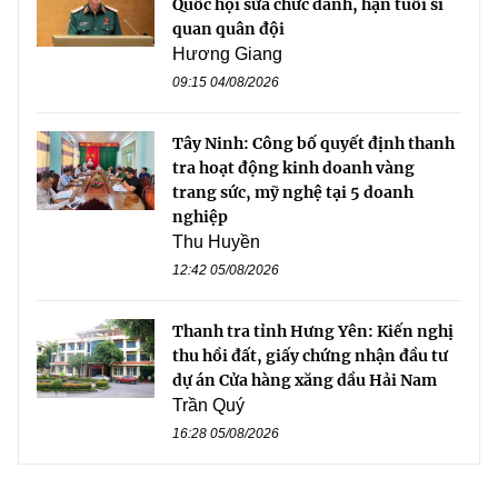
Quốc hội sửa chức danh, hạn tuổi sĩ
quan quân đội
Hương Giang
09:15 04/08/2026
Tây Ninh: Công bố quyết định thanh
tra hoạt động kinh doanh vàng
trang sức, mỹ nghệ tại 5 doanh
nghiệp
Thu Huyền
12:42 05/08/2026
Thanh tra tỉnh Hưng Yên: Kiến nghị
thu hồi đất, giấy chứng nhận đầu tư
dự án Cửa hàng xăng dầu Hải Nam
Trần Quý
16:28 05/08/2026