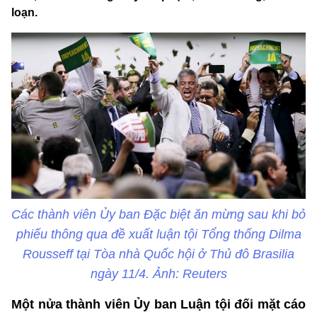
loạn.
Các thành viên Ủy ban Đặc biệt ăn mừng sau khi bỏ
phiếu thông qua đề xuất luận tội Tổng thống Dilma
Rousseff tại Tòa nhà Quốc hội ở Thủ đô Brasilia
ngày 11/4. Ảnh: Reuters
Một nửa thành viên Ủy ban Luận tội đối mặt cáo