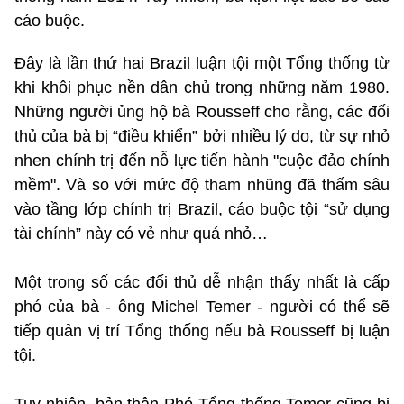
cáo buộc.
Đây là lần thứ hai Brazil luận tội một Tổng thống từ
khi khôi phục nền dân chủ trong những năm 1980.
Những người ủng hộ bà Rousseff cho rằng, các đối
thủ của bà bị “điều khiển” bởi nhiều lý do, từ sự nhỏ
nhen chính trị đến nỗ lực tiến hành "cuộc đảo chính
mềm". Và so với mức độ tham nhũng đã thấm sâu
vào tầng lớp chính trị Brazil, cáo buộc tội “sử dụng
tài chính” này có vẻ như quá nhỏ…
Một trong số các đối thủ dễ nhận thấy nhất là cấp
phó của bà - ông Michel Temer - người có thể sẽ
tiếp quản vị trí Tổng thống nếu bà Rousseff bị luận
tội.
Tuy nhiên, bản thân Phó Tổng thống Temer cũng bị