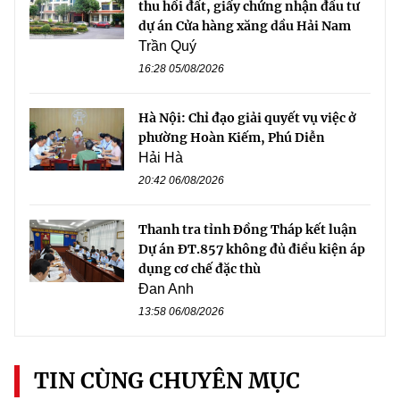
thu hồi đất, giấy chứng nhận đầu tư
dự án Cửa hàng xăng dầu Hải Nam
Trần Quý
16:28 05/08/2026
Hà Nội: Chỉ đạo giải quyết vụ việc ở
phường Hoàn Kiếm, Phú Diễn
Hải Hà
20:42 06/08/2026
Thanh tra tỉnh Đồng Tháp kết luận
Dự án ĐT.857 không đủ điều kiện áp
dụng cơ chế đặc thù
Đan Anh
13:58 06/08/2026
TIN CÙNG CHUYÊN MỤC