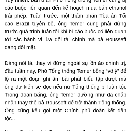
cáo buộc liên quan đến kế hoạch mua bán ethanol
trái phép. Tuần trước, một thẩm phán Tòa án Tối
cao Brazil tuyên bố, ông Temer cũng phải đứng
trước quá trình luận tội khi bị cáo buộc có liên quan
tới các hành vi lừa dối tài chính mà bà Rousseff
đang đối mặt.
Đáng nói là, thay vì đứng ngoài sự ồn ào chính trị,
đầu tuần này, Phó Tổng thống Temer bỗng “vô ý” để
lộ ra một đoạn ghi âm bài phát biểu tập dượt mà
ông dự kiến sẽ đọc nếu nữ Tổng thống bị luận tội.
Trong đoạn băng, ông Temer dường như đã chấp
nhận thay thế bà Rousseff để trở thành Tổng thống.
Ông cũng kêu gọi một Chính phủ đoàn kết dân
tộc…