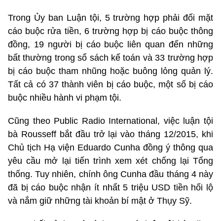
Trong Ủy ban Luận tội, 5 trường hợp phải đối mặt
cáo buộc rửa tiền, 6 trường hợp bị cáo buộc thông
đồng, 19 người bị cáo buộc liên quan đến những
bất thường trong sổ sách kế toán và 33 trường hợp
bị cáo buộc tham nhũng hoặc buông lỏng quản lý.
Tất cả có 37 thành viên bị cáo buộc, một số bị cáo
buộc nhiều hành vi phạm tội.
Cũng theo Public Radio International, việc luận tội
bà Rousseff bắt đầu trở lại vào tháng 12/2015, khi
Chủ tịch Hạ viện Eduardo Cunha đồng ý thông qua
yêu cầu mở lại tiến trình xem xét chống lại Tổng
thống. Tuy nhiên, chính ông Cunha đầu tháng 4 này
đã bị cáo buộc nhận ít nhất 5 triệu USD tiền hối lộ
và nắm giữ những tài khoản bí mật ở Thụy Sỹ.