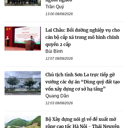
Trần Quý
13:00 08/08/2026
Lai Châu: Bồi dưỡng nghiệp vụ cho
cán bộ cấp xã trong mô hình chính
quyền 2 cấp
Bùi Bình
12:07 08/08/2026
Chủ tịch tỉnh Sơn La trực tiếp gỡ
vướng các dự án “Dùng quỹ đất tạo
vốn xây dựng cơ sở hạ tầng”
Quang Dân
12:03 08/08/2026
Bộ Xây dựng nói gì về đề xuất mở
rộng cao tốc Hà Nội - Thái Nguyên