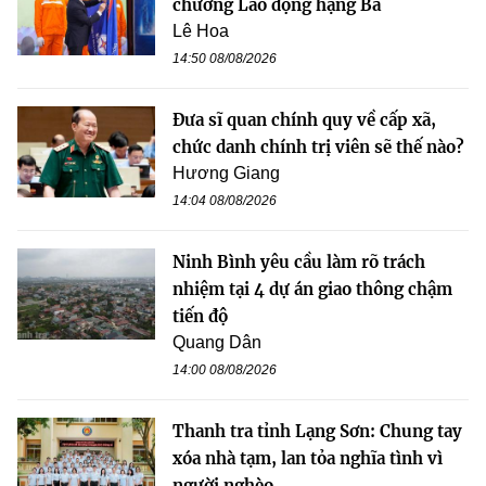
chương Lao động hạng Ba
Lê Hoa
14:50 08/08/2026
Đưa sĩ quan chính quy về cấp xã,
chức danh chính trị viên sẽ thế nào?
Hương Giang
14:04 08/08/2026
Ninh Bình yêu cầu làm rõ trách
nhiệm tại 4 dự án giao thông chậm
tiến độ
Quang Dân
14:00 08/08/2026
Thanh tra tỉnh Lạng Sơn: Chung tay
xóa nhà tạm, lan tỏa nghĩa tình vì
người nghèo