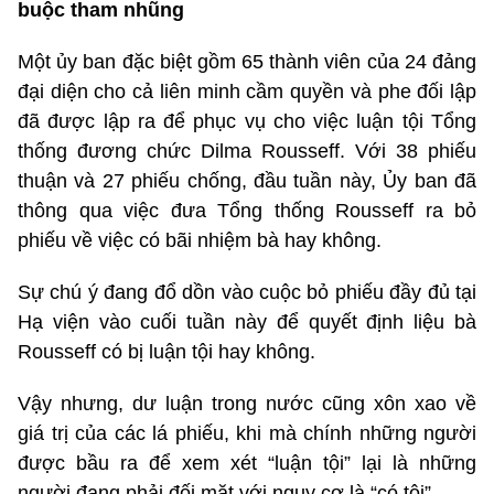
buộc tham nhũng
Một ủy ban đặc biệt gồm 65 thành viên của 24 đảng
đại diện cho cả liên minh cầm quyền và phe đối lập
đã được lập ra để phục vụ cho việc luận tội Tổng
thống đương chức Dilma Rousseff. Với 38 phiếu
thuận và 27 phiếu chống, đầu tuần này, Ủy ban đã
thông qua việc đưa Tổng thống Rousseff ra bỏ
phiếu về việc có bãi nhiệm bà hay không.
Sự chú ý đang đổ dồn vào cuộc bỏ phiếu đầy đủ tại
Hạ viện vào cuối tuần này để quyết định liệu bà
Rousseff có bị luận tội hay không.
Vậy nhưng, dư luận trong nước cũng xôn xao về
giá trị của các lá phiếu, khi mà chính những người
được bầu ra để xem xét “luận tội” lại là những
người đang phải đối mặt với nguy cơ là “có tội”.