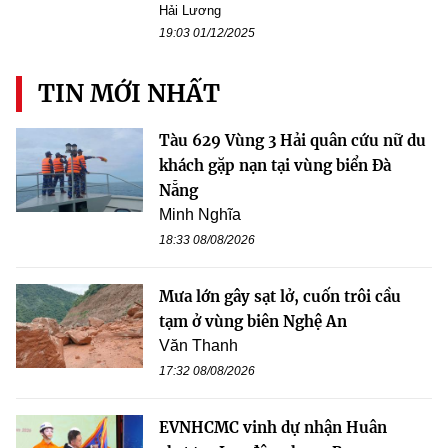
Hải Lương
19:03 01/12/2025
TIN MỚI NHẤT
Tàu 629 Vùng 3 Hải quân cứu nữ du
khách gặp nạn tại vùng biển Đà
Nẵng
Minh Nghĩa
18:33 08/08/2026
Mưa lớn gây sạt lở, cuốn trôi cầu
tạm ở vùng biên Nghệ An
Văn Thanh
17:32 08/08/2026
EVNHCMC vinh dự nhận Huân