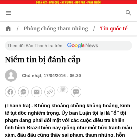
/
/
Phòng chống tham nhũng
Tin quốc tế
Theo dõi Báo Thanh tra trên
Niềm tin bị đánh cắp
Chủ nhật, 17/04/2016 - 06:30
(Thanh tra) - Khủng khoảng chồng khủng hoảng, kinh
tế tụt dốc nghiêm trọng, Ủy ban Luận tội lại là “ổ” tội
phạm đang phải đối mặt với các cuộc điều tra khiến
tình hình Brazil hiện nay giống như một bức tranh màu
xám, đâu đâu cũng thấy sai phạm, tham nhũng, hỗn