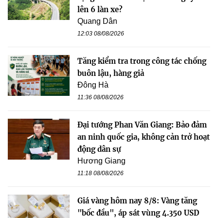
lên 6 làn xe?
Quang Dân
12:03 08/08/2026
Tăng kiểm tra trong công tác chống
buôn lậu, hàng giả
Đông Hà
11:36 08/08/2026
Đại tướng Phan Văn Giang: Bảo đảm
an ninh quốc gia, không cản trở hoạt
động dân sự
Hương Giang
11:18 08/08/2026
Giá vàng hôm nay 8/8: Vàng tăng
"bốc đầu", áp sát vùng 4.350 USD