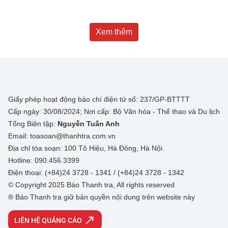
Xem thêm
Giấy phép hoạt động báo chí điện tử số: 237/GP-BTTTT
Cấp ngày: 30/08/2024; Nơi cấp: Bộ Văn hóa - Thể thao và Du lịch
Tổng Biên tập:
Nguyễn Tuấn Anh
Email: toasoan@thanhtra.com.vn
Địa chỉ tòa soạn: 100 Tô Hiệu, Hà Đông, Hà Nội.
Hotline: 090.456.3399
Điện thoại: (+84)24 3728 - 1341 / (+84)24 3728 - 1342
© Copyright 2025 Báo Thanh tra, All rights reserved
® Báo Thanh tra giữ bản quyền nội dung trên website này
LIÊN HỆ QUẢNG CÁO