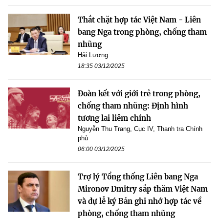
Thắt chặt hợp tác Việt Nam - Liên
bang Nga trong phòng, chống tham
nhũng
Hải Lương
18:35 03/12/2025
Đoàn kết với giới trẻ trong phòng,
chống tham nhũng: Định hình
tương lai liêm chính
Nguyễn Thu Trang, Cục IV, Thanh tra Chính
phủ
06:00 03/12/2025
Trợ lý Tổng thống Liên bang Nga
Mironov Dmitry sắp thăm Việt Nam
và dự lễ ký Bản ghi nhớ hợp tác về
phòng, chống tham nhũng