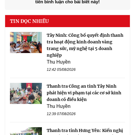
tiên bình luận cho bài biết này!
TIN ĐỌC NHIỀU
Tây Ninh: Công bố quyết định thanh
tra hoạt động kinh doanh vàng
trang sức, mỹ nghệ tại 5 doanh
nghiệp
Thu Huyền
12:42 05/08/2026
Thanh tra Công an tỉnh Tây Ninh
phát hiện vi phạm tại các cơ sở kinh
doanh có điều kiện
Thu Huyền
12:39 07/08/2026
Thanh tra tỉnh Hưng Yên: Kiến nghị