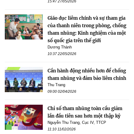
15:47 27/05/2026
Giáo dục liêm chính và sự tham gia
của thanh niên trong phòng, chống
tham nhũng: Kinh nghiệm của một
số quốc gia trên thế giới
Dương Thành
10:37 22/05/2026
Cần hành động nhiều hơn để chống
tham nhũng và đảm bảo liêm chính
Thu Trang
09:00 02/04/2026
Chỉ số tham nhũng toàn cầu giảm
lần đầu tiên sau hơn một thập kỷ
Nguyễn Thu Trang, Cục IV, TTCP
11:10 11/02/2026