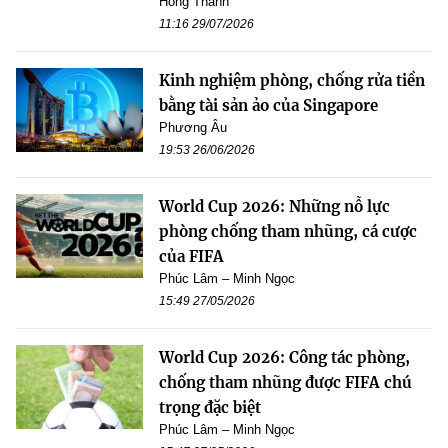
Hồng Thành
11:16 29/07/2026
Kinh nghiệm phòng, chống rửa tiền
bằng tài sản ảo của Singapore
Phương Âu
19:53 26/06/2026
World Cup 2026: Những nỗ lực
phòng chống tham nhũng, cá cược
của FIFA
Phúc Lâm – Minh Ngọc
15:49 27/05/2026
World Cup 2026: Công tác phòng,
chống tham nhũng được FIFA chú
trọng đặc biệt
Phúc Lâm – Minh Ngọc