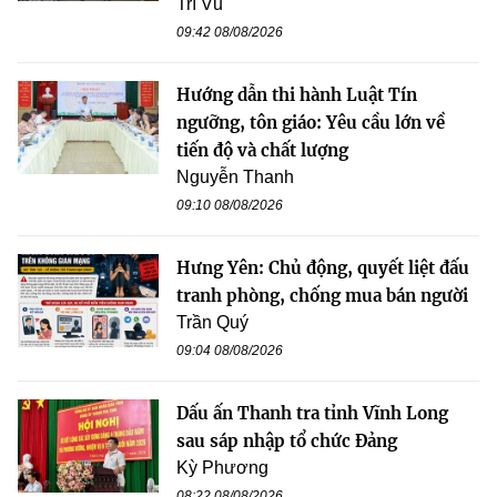
Trí Vũ
09:42 08/08/2026
Hướng dẫn thi hành Luật Tín
ngưỡng, tôn giáo: Yêu cầu lớn về
tiến độ và chất lượng
Nguyễn Thanh
09:10 08/08/2026
Hưng Yên: Chủ động, quyết liệt đấu
tranh phòng, chống mua bán người
Trần Quý
09:04 08/08/2026
Dấu ấn Thanh tra tỉnh Vĩnh Long
sau sáp nhập tổ chức Đảng
Kỳ Phương
08:22 08/08/2026