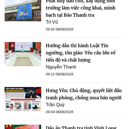
Phát huy dân chủ, xây dựng môi
trường làm việc công khai, minh
bạch tại Báo Thanh tra
Trí Vũ
09:42 08/08/2026
Hướng dẫn thi hành Luật Tín
ngưỡng, tôn giáo: Yêu cầu lớn về
tiến độ và chất lượng
Nguyễn Thanh
09:10 08/08/2026
Hưng Yên: Chủ động, quyết liệt đấu
tranh phòng, chống mua bán người
Trần Quý
09:04 08/08/2026
Dấu ấn Thanh tra tỉnh Vĩnh Long