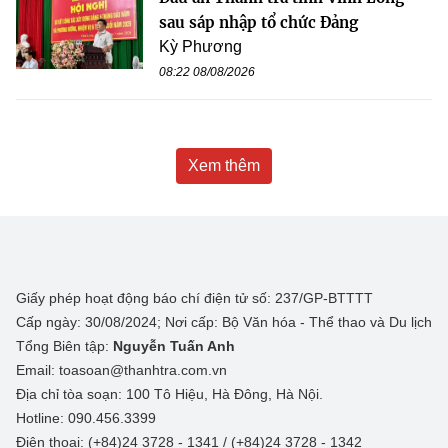
sau sáp nhập tổ chức Đảng
Kỳ Phương
08:22 08/08/2026
Xem thêm
Giấy phép hoạt động báo chí điện tử số: 237/GP-BTTTT
Cấp ngày: 30/08/2024; Nơi cấp: Bộ Văn hóa - Thể thao và Du lịch
Tổng Biên tập:
Nguyễn Tuấn Anh
Email: toasoan@thanhtra.com.vn
Địa chỉ tòa soạn: 100 Tô Hiệu, Hà Đông, Hà Nội.
Hotline: 090.456.3399
Điện thoại: (+84)24 3728 - 1341 / (+84)24 3728 - 1342