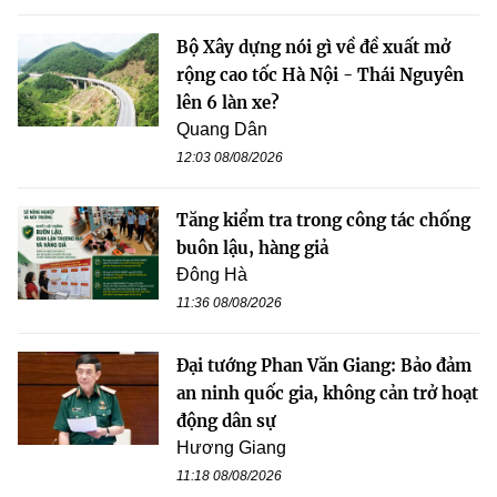
Bộ Xây dựng nói gì về đề xuất mở
rộng cao tốc Hà Nội - Thái Nguyên
lên 6 làn xe?
Quang Dân
12:03 08/08/2026
Tăng kiểm tra trong công tác chống
buôn lậu, hàng giả
Đông Hà
11:36 08/08/2026
Đại tướng Phan Văn Giang: Bảo đảm
an ninh quốc gia, không cản trở hoạt
động dân sự
Hương Giang
11:18 08/08/2026