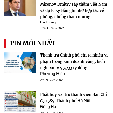
Mironov Dmitry sắp thăm Việt Nam
và dự lễ ký Bản ghi nhớ hợp tác về
phòng, chống tham nhũng
Hải Lương
19:03 01/12/2025
TIN MỚI NHẤT
Thanh tra Chính phủ chỉ ra nhiều vi
phạm trong kinh doanh vàng, kiến
nghị xử lý 93,733 tỷ đồng
Phương Hiếu
20:29 08/08/2026
Phát huy vai trò thành viên Ban Chỉ
đạo 389 Thành phố Hà Nội
Đông Hà