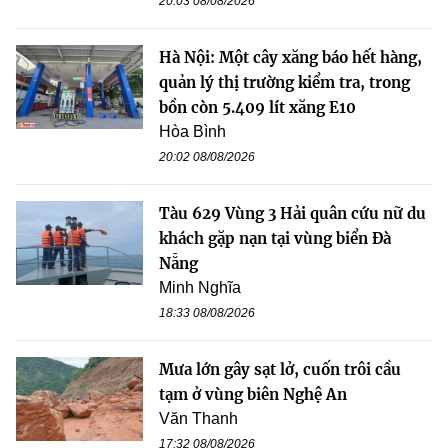
20:03 08/08/2026
Hà Nội: Một cây xăng báo hết hàng,
quản lý thị trường kiểm tra, trong
bồn còn 5.409 lít xăng E10
Hòa Bình
20:02 08/08/2026
Tàu 629 Vùng 3 Hải quân cứu nữ du
khách gặp nạn tại vùng biển Đà
Nẵng
Minh Nghĩa
18:33 08/08/2026
Mưa lớn gây sạt lở, cuốn trôi cầu
tạm ở vùng biên Nghệ An
Văn Thanh
17:32 08/08/2026