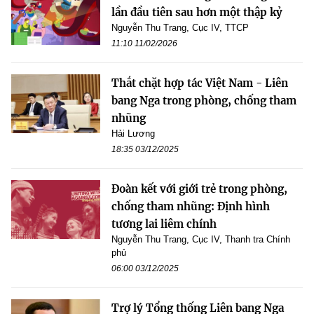
lần đầu tiên sau hơn một thập kỷ
Nguyễn Thu Trang, Cục IV, TTCP
11:10 11/02/2026
Thắt chặt hợp tác Việt Nam - Liên
bang Nga trong phòng, chống tham
nhũng
Hải Lương
18:35 03/12/2025
Đoàn kết với giới trẻ trong phòng,
chống tham nhũng: Định hình
tương lai liêm chính
Nguyễn Thu Trang, Cục IV, Thanh tra Chính
phủ
06:00 03/12/2025
Trợ lý Tổng thống Liên bang Nga