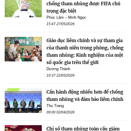
chống tham nhũng được FIFA chú
trọng đặc biệt
Phúc Lâm – Minh Ngọc
15:47 27/05/2026
Giáo dục liêm chính và sự tham gia
của thanh niên trong phòng, chống
tham nhũng: Kinh nghiệm của một
số quốc gia trên thế giới
Dương Thành
10:37 22/05/2026
Cần hành động nhiều hơn để chống
tham nhũng và đảm bảo liêm chính
Thu Trang
09:00 02/04/2026
Chỉ số tham nhũng toàn cầu giảm