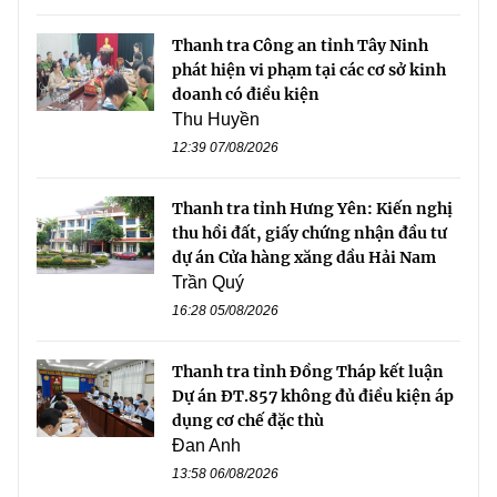
Thanh tra Công an tỉnh Tây Ninh
phát hiện vi phạm tại các cơ sở kinh
doanh có điều kiện
Thu Huyền
12:39 07/08/2026
Thanh tra tỉnh Hưng Yên: Kiến nghị
thu hồi đất, giấy chứng nhận đầu tư
dự án Cửa hàng xăng dầu Hải Nam
Trần Quý
16:28 05/08/2026
Thanh tra tỉnh Đồng Tháp kết luận
Dự án ĐT.857 không đủ điều kiện áp
dụng cơ chế đặc thù
Đan Anh
13:58 06/08/2026