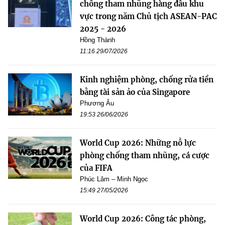
chống tham nhũng hàng đầu khu
vực trong năm Chủ tịch ASEAN-PAC
2025 - 2026
Hồng Thành
11:16 29/07/2026
Kinh nghiệm phòng, chống rửa tiền
bằng tài sản ảo của Singapore
Phương Âu
19:53 26/06/2026
World Cup 2026: Những nỗ lực
phòng chống tham nhũng, cá cược
của FIFA
Phúc Lâm – Minh Ngọc
15:49 27/05/2026
World Cup 2026: Công tác phòng,