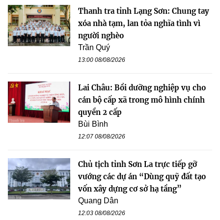
Thanh tra tỉnh Lạng Sơn: Chung tay
xóa nhà tạm, lan tỏa nghĩa tình vì
người nghèo
Trần Quý
13:00 08/08/2026
Lai Châu: Bồi dưỡng nghiệp vụ cho
cán bộ cấp xã trong mô hình chính
quyền 2 cấp
Bùi Bình
12:07 08/08/2026
Chủ tịch tỉnh Sơn La trực tiếp gỡ
vướng các dự án “Dùng quỹ đất tạo
vốn xây dựng cơ sở hạ tầng”
Quang Dân
12:03 08/08/2026