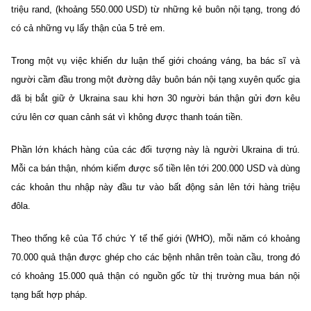
triệu rand, (khoảng 550.000 USD) từ những kẻ buôn nội tạng, trong đó
có cả những vụ lấy thận của 5 trẻ em.
Trong một vụ việc khiến dư luận thế giới choáng váng, ba bác sĩ và
người cầm đầu trong một đường dây buôn bán nội tạng xuyên quốc gia
đã bị bắt giữ ở Ukraina sau khi hơn 30 người bán thận gửi đơn kêu
cứu lên cơ quan cảnh sát vì không được thanh toán tiền.
Phần lớn khách hàng của các đối tượng này là người Ukraina di trú.
Mỗi ca bán thận, nhóm kiếm được số tiền lên tới 200.000 USD và dùng
các khoản thu nhập này đầu tư vào bất động sản lên tới hàng triệu
đôla.
Theo thống kê của Tổ chức Y tế thế giới (WHO), mỗi năm có khoảng
70.000 quả thận được ghép cho các bệnh nhân trên toàn cầu, trong đó
có khoảng 15.000 quả thận có nguồn gốc từ thị trường mua bán nội
tạng bất hợp pháp.