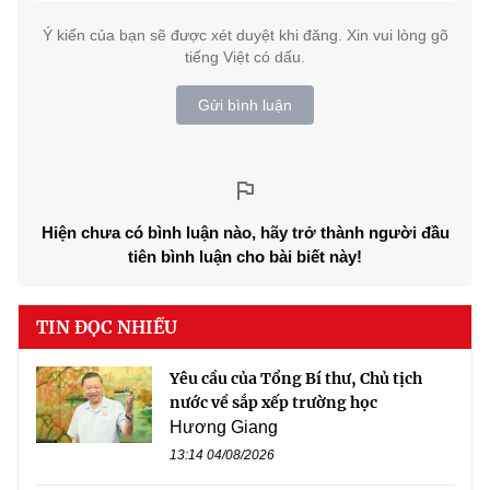
Ý kiến của bạn sẽ được xét duyệt khi đăng. Xin vui lòng gõ
tiếng Việt có dấu.
Gửi bình luận
Hiện chưa có bình luận nào, hãy trở thành người đầu
tiên bình luận cho bài biết này!
TIN ĐỌC NHIỀU
Yêu cầu của Tổng Bí thư, Chủ tịch
nước về sắp xếp trường học
Hương Giang
13:14 04/08/2026