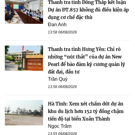
Thanh tra tỉnh Đồng Tháp kết luận
Dự án ĐT.857 không đủ điều kiện áp
dụng cơ chế đặc thù
Đan Anh
13:58 06/08/2026
Thanh tra tỉnh Hưng Yên: Chỉ rõ
những “nút thắt” của dự án New
Pearl để bảo đảm kỷ cương quản lý
đất đai, đầu tư
Trần Quý
13:56 06/08/2026
Hà Tĩnh: Xem xét chấm dứt dự án
khu du lịch hơn 152 tỷ đồng chậm
tiến độ tại biển Xuân Thành
Ngọc Trâm
13:55 06/08/2026