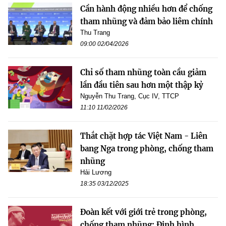
Cần hành động nhiều hơn để chống
tham nhũng và đảm bảo liêm chính
Thu Trang
09:00 02/04/2026
Chỉ số tham nhũng toàn cầu giảm
lần đầu tiên sau hơn một thập kỷ
Nguyễn Thu Trang, Cục IV, TTCP
11:10 11/02/2026
Thắt chặt hợp tác Việt Nam - Liên
bang Nga trong phòng, chống tham
nhũng
Hải Lương
18:35 03/12/2025
Đoàn kết với giới trẻ trong phòng,
chống tham nhũng: Định hình