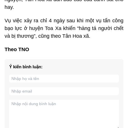
hay.
Vụ việc xảy ra chỉ 4 ngày sau khi một vụ tấn công
bạo lực ở huyện Toa Xa khiến “hàng tá người chết
và bị thương”, cũng theo Tân Hoa xã.
Theo TNO
Ý kiến bình luận: