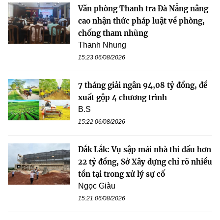
Văn phòng Thanh tra Đà Nẵng nâng
cao nhận thức pháp luật về phòng,
chống tham nhũng
Thanh Nhung
15:23 06/08/2026
7 tháng giải ngân 94,08 tỷ đồng, đề
xuất gộp 4 chương trình
B.S
15:22 06/08/2026
Đắk Lắk: Vụ sập mái nhà thi đấu hơn
22 tỷ đồng, Sở Xây dựng chỉ rõ nhiều
tồn tại trong xử lý sự cố
Ngọc Giàu
15:21 06/08/2026