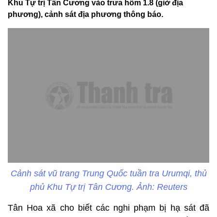
Khu Tự trị Tân Cương vào trưa hôm 1.8 (giờ địa
phương), cảnh sát địa phương thông báo.
Cảnh sát vũ trang Trung Quốc tuần tra Urumqi, thủ
phủ Khu Tự trị Tân Cương. Ảnh: Reuters
Tân Hoa xã cho biết các nghi phạm bị hạ sát đã