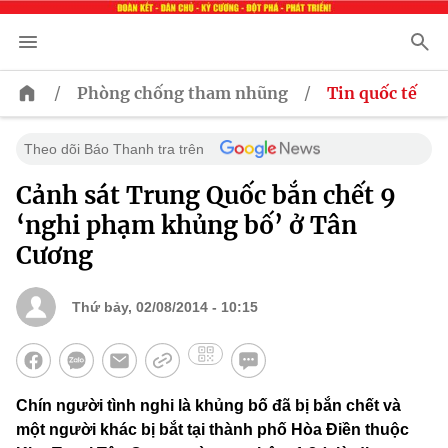
/
/
Phòng chống tham nhũng
Tin quốc tế
Theo dõi Báo Thanh tra trên
Cảnh sát Trung Quốc bắn chết 9
‘nghi phạm khủng bố’ ở Tân
Cương
Thứ bảy, 02/08/2014 - 10:15
Chín người tình nghi là khủng bố đã bị bắn chết và
một người khác bị bắt tại thành phố Hòa Điền thuộc