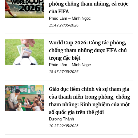
phòng chống tham nhũng, cá cược
của FIFA
Phúc Lâm – Minh Ngọc
15:49 27/05/2026
World Cup 2026: Công tác phòng,
chống tham nhũng được FIFA chú
trọng đặc biệt
Phúc Lâm – Minh Ngọc
15:47 27/05/2026
Giáo dục liêm chính và sự tham gia
của thanh niên trong phòng, chống
tham nhũng: Kinh nghiệm của một
số quốc gia trên thế giới
Dương Thành
10:37 22/05/2026