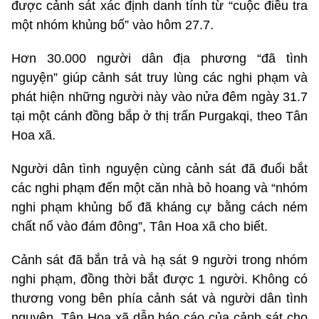
được cảnh sát xác định danh tính từ “cuộc điều tra
một nhóm khủng bố” vào hôm 27.7.
Hơn 30.000 người dân địa phương “đã tình
nguyện” giúp cảnh sát truy lùng các nghi phạm và
phát hiện những người này vào nửa đêm ngày 31.7
tại một cánh đồng bắp ở thị trấn Purgakqi, theo Tân
Hoa xã.
Người dân tình nguyện cùng cảnh sát đã đuổi bắt
các nghi phạm đến một căn nhà bỏ hoang và “nhóm
nghi phạm khủng bố đã kháng cự bằng cách ném
chất nổ vào đám đông”, Tân Hoa xã cho biết.
Cảnh sát đã bắn trả và hạ sát 9 người trong nhóm
nghi phạm, đồng thời bắt được 1 người. Không có
thương vong bên phía cảnh sát và người dân tình
nguyện, Tân Hoa xã dẫn báo cáo của cảnh sát cho