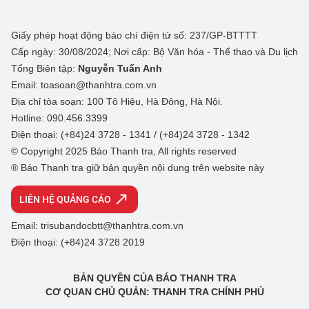
Giấy phép hoạt động báo chí điện tử số: 237/GP-BTTTT
Cấp ngày: 30/08/2024; Nơi cấp: Bộ Văn hóa - Thể thao và Du lịch
Tổng Biên tập:
Nguyễn Tuấn Anh
Email: toasoan@thanhtra.com.vn
Địa chỉ tòa soạn: 100 Tô Hiệu, Hà Đông, Hà Nội.
Hotline: 090.456.3399
Điện thoại: (+84)24 3728 - 1341 / (+84)24 3728 - 1342
© Copyright 2025 Báo Thanh tra, All rights reserved
® Báo Thanh tra giữ bản quyền nội dung trên website này
LIÊN HỆ QUẢNG CÁO
Email: trisubandocbtt@thanhtra.com.vn
Điện thoại: (+84)24 3728 2019
BẢN QUYỀN CỦA BÁO THANH TRA
CƠ QUAN CHỦ QUẢN: THANH TRA CHÍNH PHỦ