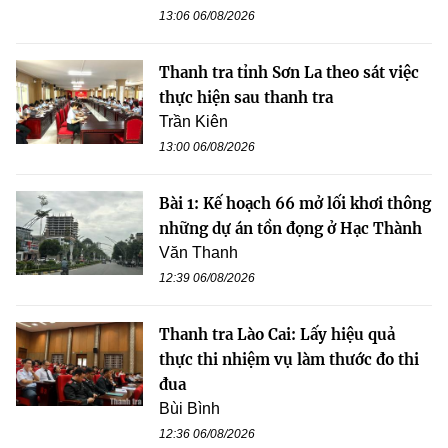
13:06 06/08/2026
Thanh tra tỉnh Sơn La theo sát việc
thực hiện sau thanh tra
Trần Kiên
13:00 06/08/2026
Bài 1: Kế hoạch 66 mở lối khơi thông
những dự án tồn đọng ở Hạc Thành
Văn Thanh
12:39 06/08/2026
Thanh tra Lào Cai: Lấy hiệu quả
thực thi nhiệm vụ làm thước đo thi
đua
Bùi Bình
12:36 06/08/2026