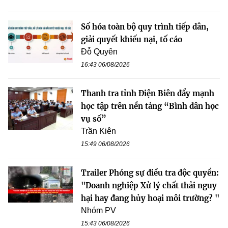
Số hóa toàn bộ quy trình tiếp dân,
giải quyết khiếu nại, tố cáo
Đỗ Quyên
16:43 06/08/2026
Thanh tra tỉnh Điện Biên đẩy mạnh
học tập trên nền tảng “Bình dân học
vụ số”
Trần Kiên
15:49 06/08/2026
Trailer Phóng sự điều tra độc quyền:
"Doanh nghiệp Xử lý chất thải nguy
hại hay đang hủy hoại môi trường? "
Nhóm PV
15:43 06/08/2026