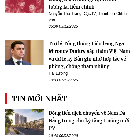
tương lai liêm chính
Nguyễn Thu Trang, Cục IV, Thanh tra Chính
phủ
06:00 03/12/2025
Trợ lý Tổng thống Liên bang Nga
Mironov Dmitry sắp thăm Việt Nam
và dự lễ ký Bản ghi nhớ hợp tác về
phòng, chống tham nhũng
Hải Lương
19:03 01/12/2025
TIN MỚI NHẤT
Dòng tiền dịch chuyển về Nam Đà
Nẵng trong chu kỳ tăng trưởng mới
PV
16:48 06/08/2026