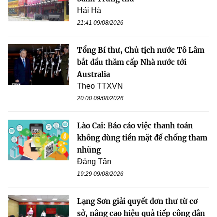
Hải Hà
21:41 09/08/2026
Tổng Bí thư, Chủ tịch nước Tô Lâm
bắt đầu thăm cấp Nhà nước tới
Australia
Theo TTXVN
20:00 09/08/2026
Lào Cai: Báo cáo việc thanh toán
không dùng tiền mặt để chống tham
nhũng
Đăng Tân
19:29 09/08/2026
Lạng Sơn giải quyết đơn thư từ cơ
sở, nâng cao hiệu quả tiếp công dân