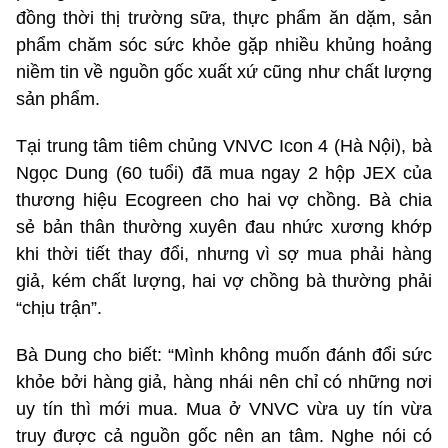
đồng thời thị trường sữa, thực phẩm ăn dặm, sản
phẩm chăm sóc sức khỏe gặp nhiều khủng hoảng
niềm tin về nguồn gốc xuất xứ cũng như chất lượng
sản phẩm.
Tại trung tâm tiêm chủng VNVC Icon 4 (Hà Nội), bà
Ngọc Dung (60 tuổi) đã mua ngay 2 hộp JEX của
thương hiệu Ecogreen cho hai vợ chồng. Bà chia
sẻ bản thân thường xuyên đau nhức xương khớp
khi thời tiết thay đổi, nhưng vì sợ mua phải hàng
giả, kém chất lượng, hai vợ chồng bà thường phải
“chịu trận”.
Bà Dung cho biết: “Mình không muốn đánh đổi sức
khỏe bởi hàng giả, hàng nhái nên chỉ có những nơi
uy tín thì mới mua. Mua ở VNVC vừa uy tín vừa
truy được cả nguồn gốc nên an tâm. Nghe nói có