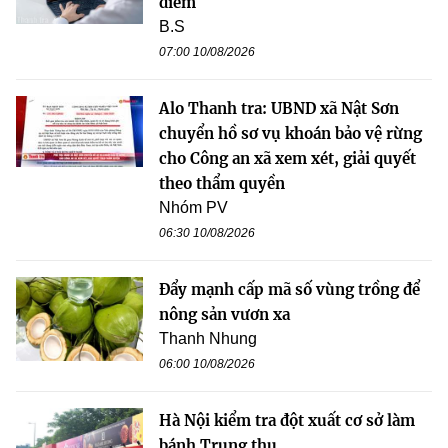
điểm
B.S
07:00 10/08/2026
Alo Thanh tra: UBND xã Nật Sơn
chuyển hồ sơ vụ khoán bảo vệ rừng
cho Công an xã xem xét, giải quyết
theo thẩm quyền
Nhóm PV
06:30 10/08/2026
Đẩy mạnh cấp mã số vùng trồng để
nông sản vươn xa
Thanh Nhung
06:00 10/08/2026
Hà Nội kiểm tra đột xuất cơ sở làm
bánh Trung thu