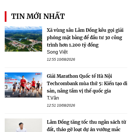
TIN MỚI NHẤT
Xã vùng sâu Lâm Đồng kêu gọi giải
phóng mặt bằng để đầu tư 30 công
trình hơn 1.200 tỷ đồng
Song Việt
12:55 10/08/2026
Giải Marathon Quốc tế Hà Nội
Techcombank mùa thứ 5: Kiến tạo di
sản, nâng tầm vị thế quốc gia
T.Vân
12:51 10/08/2026
Lâm Đồng tăng tốc thu ngân sách từ
đất, tháo gỡ loạt dự án vướng mắc