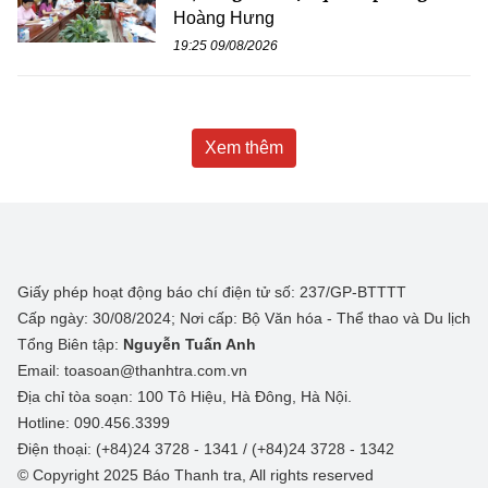
Hoàng Hưng
19:25 09/08/2026
Xem thêm
Giấy phép hoạt động báo chí điện tử số: 237/GP-BTTTT
Cấp ngày: 30/08/2024; Nơi cấp: Bộ Văn hóa - Thể thao và Du lịch
Tổng Biên tập:
Nguyễn Tuấn Anh
Email: toasoan@thanhtra.com.vn
Địa chỉ tòa soạn: 100 Tô Hiệu, Hà Đông, Hà Nội.
Hotline: 090.456.3399
Điện thoại: (+84)24 3728 - 1341 / (+84)24 3728 - 1342
© Copyright 2025 Báo Thanh tra, All rights reserved