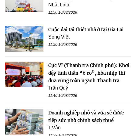
Nhật Linh
11:50 10/08/2026
Cuộc đại tái thiết nhà ở tại Gia Lai
Song Việt
11:50 10/08/2026
Cục VI (Thanh tra Chính phủ): Khơi
dậy tinh thần “6 rõ”, hòa nhịp thi
đua cùng toàn ngành Thanh tra
Trần Quý
11:46 10/08/2026
Doanh nghiệp nhỏ và vừa sẽ được
tiếp sức nhờ chính sách thuế
T.Vân
11:29 10/08/2026