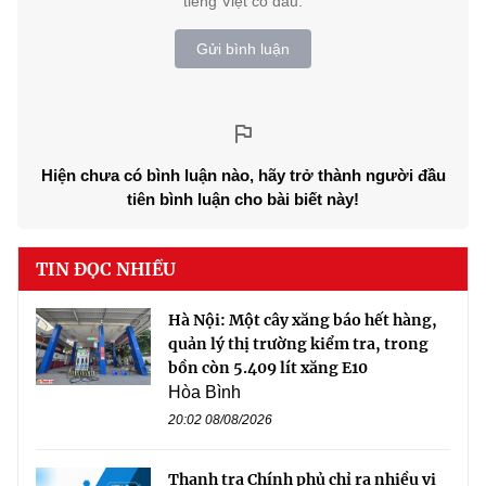
tiếng Việt có dấu.
Gửi bình luận
Hiện chưa có bình luận nào, hãy trở thành người đầu
tiên bình luận cho bài biết này!
TIN ĐỌC NHIỀU
Hà Nội: Một cây xăng báo hết hàng,
quản lý thị trường kiểm tra, trong
bồn còn 5.409 lít xăng E10
Hòa Bình
20:02 08/08/2026
Thanh tra Chính phủ chỉ ra nhiều vi