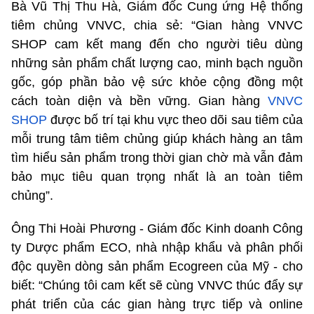
Bà Vũ Thị Thu Hà, Giám đốc Cung ứng Hệ thống
tiêm chủng VNVC, chia sẻ: “Gian hàng VNVC
SHOP cam kết mang đến cho người tiêu dùng
những sản phẩm chất lượng cao, minh bạch nguồn
gốc, góp phần bảo vệ sức khỏe cộng đồng một
cách toàn diện và bền vững. Gian hàng
VNVC
SHOP
được bố trí tại khu vực theo dõi sau tiêm của
mỗi trung tâm tiêm chủng giúp khách hàng an tâm
tìm hiểu sản phẩm trong thời gian chờ mà vẫn đảm
bảo mục tiêu quan trọng nhất là an toàn tiêm
chủng”.
Ông Thi Hoài Phương - Giám đốc Kinh doanh Công
ty Dược phẩm ECO, nhà nhập khẩu và phân phối
độc quyền dòng sản phẩm Ecogreen của Mỹ - cho
biết: “Chúng tôi cam kết sẽ cùng VNVC thúc đẩy sự
phát triển của các gian hàng trực tiếp và online