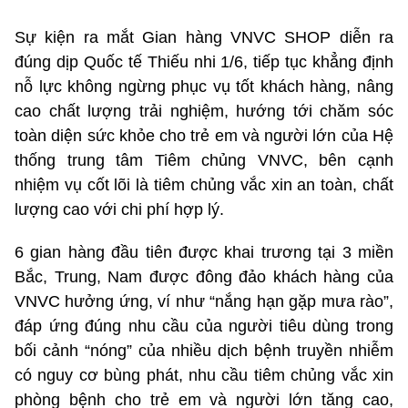
Sự kiện ra mắt Gian hàng VNVC SHOP diễn ra
đúng dịp Quốc tế Thiếu nhi 1/6, tiếp tục khẳng định
nỗ lực không ngừng phục vụ tốt khách hàng, nâng
cao chất lượng trải nghiệm, hướng tới chăm sóc
toàn diện sức khỏe cho trẻ em và người lớn của Hệ
thống trung tâm Tiêm chủng VNVC, bên cạnh
nhiệm vụ cốt lõi là tiêm chủng vắc xin an toàn, chất
lượng cao với chi phí hợp lý.
6 gian hàng đầu tiên được khai trương tại 3 miền
Bắc, Trung, Nam được đông đảo khách hàng của
VNVC hưởng ứng, ví như “nắng hạn gặp mưa rào”,
đáp ứng đúng nhu cầu của người tiêu dùng trong
bối cảnh “nóng” của nhiều dịch bệnh truyền nhiễm
có nguy cơ bùng phát, nhu cầu tiêm chủng vắc xin
phòng bệnh cho trẻ em và người lớn tăng cao,