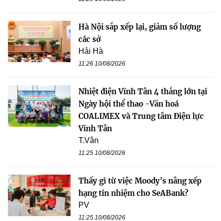
Hà Nội sắp xếp lại, giảm số lượng
các sở
Hải Hà
11:26 10/08/2026
Nhiệt điện Vĩnh Tân 4 thắng lớn tại
Ngày hội thể thao -Văn hoá
COALIMEX và Trung tâm Điện lực
Vĩnh Tân
T.Vân
11:25 10/08/2026
Thấy gì từ việc Moody's nâng xếp
hạng tín nhiệm cho SeABank?
PV
11:25 10/08/2026