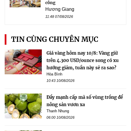
công
Hương Giang
11:48 07/08/2026
TIN CÙNG CHUYÊN MỤC
Giá vàng hôm nay 10/8: Vàng giữ
trên 4.300 USD/ounce song có xu
hướng giảm, tuần này sẽ ra sao?
Hòa Bình
10:43 10/08/2026
Đẩy mạnh cấp mã số vùng trồng để
nông sản vươn xa
Thanh Nhung
06:00 10/08/2026