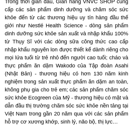
Trong thời gian đầu, Gian hàng VNVC SHOP cung
cấp các sản phẩm dinh dưỡng và chăm sóc sức
khỏe đến từ các thương hiệu uy tín hàng đầu thế
giới như Nestlé Health Science - dòng sản phẩm
dinh dưỡng sức khỏe sản xuất và nhập khẩu 100%
từ Thụy Sĩ với các dòng sữa công thức cao cấp
nhập khẩu nguyên lon được thiết kế dành riêng cho
mọi lứa tuổi từ trẻ nhỏ đến người cao tuổi; cháo và
thực phẩm ăn dặm Wakodo của Tập đoàn Asahi
(Nhật Bản) - thương hiệu có hơn 130 năm kinh
nghiệm trong sản xuất thực phẩm ăn dặm an toàn,
không phụ gia cho trẻ em; các sản phẩm chăm sóc
sức khỏe Ecogreen của Mỹ - thương hiệu có mặt và
dẫn đầu thị trường chăm sóc sức khỏe nền tảng tại
Việt Nam trong gần 20 năm qua với các sản phẩm
hỗ trợ cơ xương khớp, sinh lý, não bộ, thị lực…