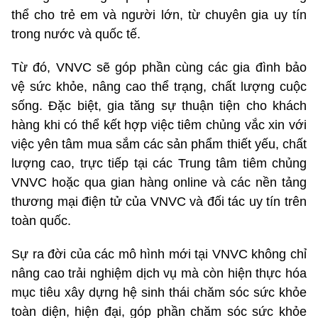
thể cho trẻ em và người lớn, từ chuyên gia uy tín
trong nước và quốc tế.
Từ đó, VNVC sẽ góp phần cùng các gia đình bảo
vệ sức khỏe, nâng cao thể trạng, chất lượng cuộc
sống. Đặc biệt, gia tăng sự thuận tiện cho khách
hàng khi có thể kết hợp việc tiêm chủng vắc xin với
việc yên tâm mua sắm các sản phẩm thiết yếu, chất
lượng cao, trực tiếp tại các Trung tâm tiêm chủng
VNVC hoặc qua gian hàng online và các nền tảng
thương mại điện tử của VNVC và đối tác uy tín trên
toàn quốc.
Sự ra đời của các mô hình mới tại VNVC không chỉ
nâng cao trải nghiệm dịch vụ mà còn hiện thực hóa
mục tiêu xây dựng hệ sinh thái chăm sóc sức khỏe
toàn diện, hiện đại, góp phần chăm sóc sức khỏe