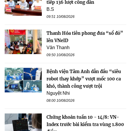
tiếp 136 lượt công dân
B.S
09:51 10/08/2026
Thanh Hóa tiên phong đưa “sổ đỏ”
lên VNeID
Văn Thanh
09:50 10/08/2026
Bệnh viện Tâm Anh dẫn đầu “siêu
robot thay khớp” vượt mốc 100 ca
khó, thành công vượt trội
Nguyệt Nhi
08:00 10/08/2026
Chứng khoán tuần 10 - 14/8: VN-
Index trước bài kiểm tra vùng 1.800