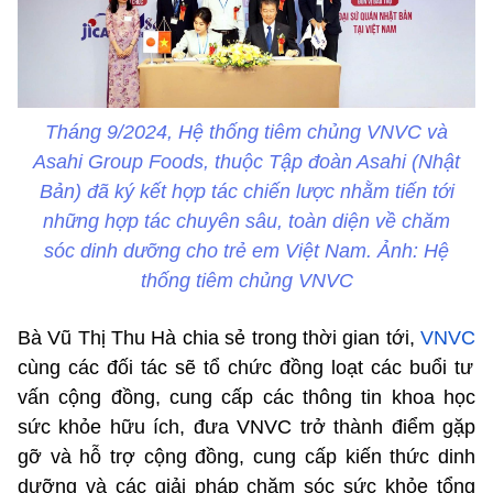
Tháng 9/2024, Hệ thống tiêm chủng VNVC và
Asahi Group Foods, thuộc Tập đoàn Asahi (Nhật
Bản) đã ký kết hợp tác chiến lược nhằm tiến tới
những hợp tác chuyên sâu, toàn diện về chăm
sóc dinh dưỡng cho trẻ em Việt Nam. Ảnh: Hệ
thống tiêm chủng VNVC
Bà Vũ Thị Thu Hà chia sẻ trong thời gian tới,
VNVC
cùng các đối tác sẽ tổ chức đồng loạt các buổi tư
vấn cộng đồng, cung cấp các thông tin khoa học
sức khỏe hữu ích, đưa VNVC trở thành điểm gặp
gỡ và hỗ trợ cộng đồng, cung cấp kiến thức dinh
dưỡng và các giải pháp chăm sóc sức khỏe tổng